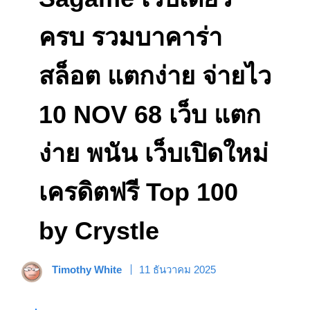
ครบ รวมบาคาร่า
สล็อต แตกง่าย จ่ายไว
10 NOV 68 เว็บ แตก
ง่าย พนัน เว็บเปิดใหม่
เครดิตฟรี Top 100
by Crystle
Timothy White
11 ธันวาคม 2025