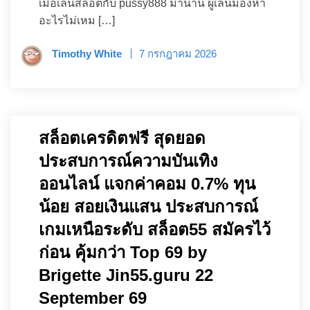
เมื่อเล่นสล็อตกับ pussy888 มานาน ผู้เล่นมองหา
อะไรไม่เหม […]
Timothy White
7 กรกฎาคม 2026
สล็อตเครดิตฟรี สุดยอด
ประสบการณ์ความบันเทิง
ออนไลน์ แจกค่าคอม 0.7% ทุน
น้อย สอยเงินแสน ประสบการณ์
เกมเหนือระดับ สล็อต55 สมัครไว้
ก่อน คุ้มกว่า Top 69 by
Brigette Jin55.guru 22
September 69