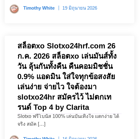
Timothy White
19 มิถุนายน 2026
สล็อตxo Slotxo24hrf.com 26
ก.ค. 2026 สล็อตxo เล่นมันส์ทั้ง
วัน ลุ้นกันทั้งคืน คืนคอมมิชชั่น
0.9% แอดมิน ใส่ใจทุกข้อสงสัย
เล่นง่าย จ่ายไว ใจต้องมา
slotxo24hr สมัครไว้ ไม่ตกเท
รนด์ Top 4 by Clarita
Slotxo ฟรีโบนัส 100% เล่นบันเทิงใจ แตกง่าย ได้
จริง สมัค […]
Timothy White
16 มิถุนายน 2026