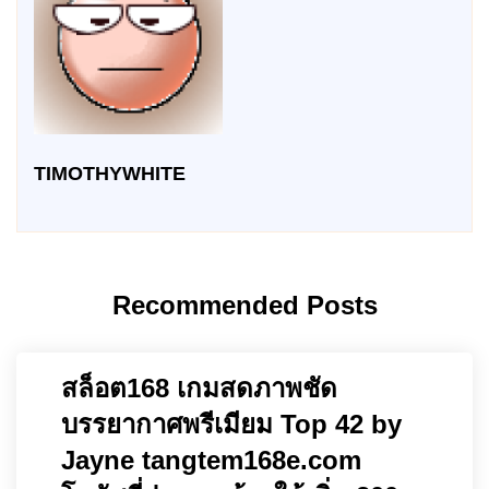
TIMOTHYWHITE
Recommended Posts
สล็อต168 เกมสดภาพชัด
บรรยากาศพรีเมียม Top 42 by
Jayne tangtem168e.com