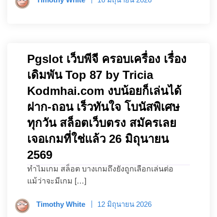
Pgslot เว็บพีจี ครอบเครื่อง เรื่อง
เดิมพัน Top 87 by Tricia
Kodmhai.com งบน้อยก็เล่นได้
ฝาก-ถอน เร็วทันใจ โบนัสพิเศษ
ทุกวัน สล็อตเว็บตรง สมัครเลย
เจอเกมที่ใช่แล้ว 26 มิถุนายน
2569
ทำไมเกม สล็อต บางเกมถึงยังถูกเลือกเล่นต่อ
แม้ว่าจะมีเกม […]
Timothy White
12 มิถุนายน 2026