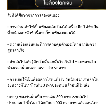
สิ่งที่ได้ศึกษาจากการลองเล่นเอง
• การอ่านเค้าไพ่เป็นเพียงแค่เครื่องไม้เครื่องมือ ไม่จำเป็น
ที่จะต้องเก่งหัวข้อนี้มากก็พอเพียงจะเล่นได้
• ความเยือกเย็นและก็การควบคุมตัวเองมีค่ามากยิ่งกว่า
สูตรสำเร็จ
• ถ้าเล่นไปแล้วรู้สึกเริ่มมั่นอกมั่นใจเกินไป ชอบพลาดใน
ช่วงเวลานั้นแหละ เพราะว่าประมาท
• การเลิกให้เป็นคือผลกำไรที่แท้จริง วันนั้นพวกเราเลิกใน
ระหว่างที่ได้กำไรเกิน 3 เท่าของทุน แล้วมันก็ไม่เสีย
บทสรุปของวันนั้นเป็น จากเงิน 300 บาท เราเล่นไป
ประมาณ 1 ชั่วโมง ได้กลับมา 900 กว่าบาท แล้วถอนโดย