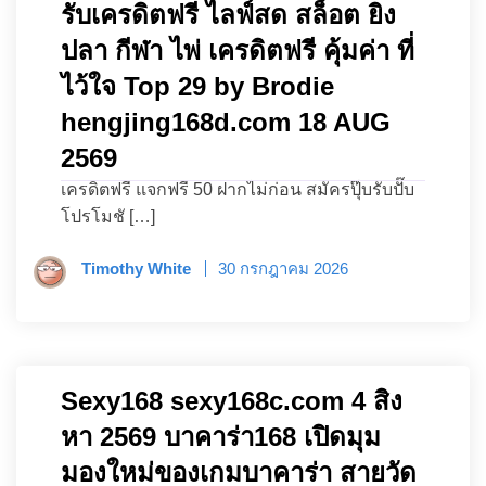
รับเครดิตฟรี ไลฟ์สด สล็อต ยิง
ปลา กีฬา ไพ่ เครดิตฟรี คุ้มค่า ที่
ไว้ใจ Top 29 by Brodie
hengjing168d.com 18 AUG
2569
เครดิตฟรี แจกฟรี 50 ฝากไม่ก่อน สมัครปุ๊บรับปั๊บ
โปรโมชั […]
Timothy White
30 กรกฎาคม 2026
Sexy168 sexy168c.com 4 สิง
หา 2569 บาคาร่า168 เปิดมุม
มองใหม่ของเกมบาคาร่า สายวัด