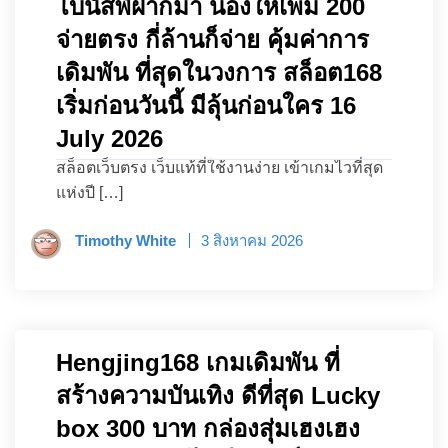
โบนัสพี่ฝากมา น้องให้เพิ่ม 200
จ่ายตรง กี่ล้านก็จ่าย คุ้มค่าการ
เดิมพัน ที่สุดในวงการ สล็อต168
เริ่มก่อนวันนี้ มีลุ้นก่อนใคร 16
July 2026
สล็อตเว็บตรง เว็บแท้ที่ใช้งานง่าย เข้าเกมไวที่สุด
แห่งปี […]
Timothy White
3 สิงหาคม 2026
Hengjing168 เกมเดิมพัน ที่
สร้างความบันเทิง ดีที่สุด Lucky
box 300 บาท กล่องสุ่มเฮงเฮง