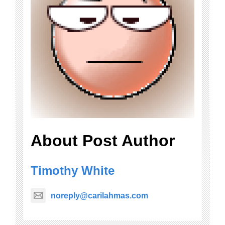
About Post Author
Timothy White
noreply@carilahmas.com