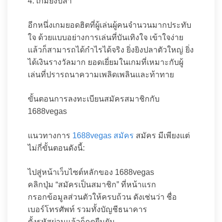
4. เกมยิงปลา
อีกหนึ่งเกมยอดฮิตที่ผู้เล่นผู้คนจำนวนมากประทับ
ใจ ด้วยแบบอย่างการเล่นที่บันเทิงใจ เข้าใจง่าย
แล้วก็สามารถได้กำไรได้จริง ยิ่งยิงปลาตัวใหญ่ ยิ่ง
ได้เงินรางวัลมาก ยอดเยี่ยมในเกมที่เหมาะกับผู้
เล่นที่ปรารถนาความเพลิดเพลินและท้าทาย
ขั้นตอนการลงทะเบียนสมัครสมาชิกกับ
1688vegas
แนวทางการ
1688vegas สมัคร
สมัคร มีเพียงแต่
ไม่กี่ขั้นตอนดังนี้:
ไปสู่หน้าเว็บไซต์หลักของ 1688vegas
คลิกปุ่ม “สมัครเป็นสมาชิก” ที่หน้าแรก
กรอกข้อมูลส่วนตัวให้ครบถ้วน ดังเช่นว่า ชื่อ
เบอร์โทรศัพท์ รวมทั้งบัญชีธนาคาร
ตั้งรหัสผ่านแล้วก็กดยืนยัน