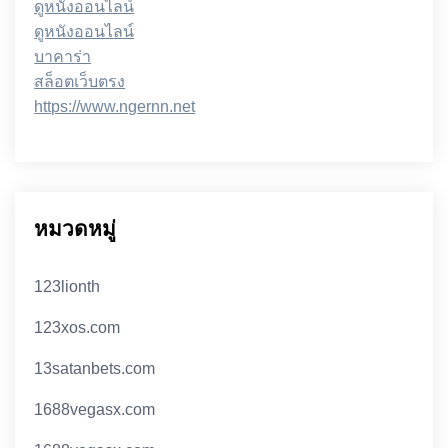
ดูหนังออนไลน์
ดูหนังออนไลน์
บาคาร่า
สล็อตเว็บตรง
https://www.ngernn.net
หมวดหมู่
123lionth
123xos.com
13satanbets.com
1688vegasx.com