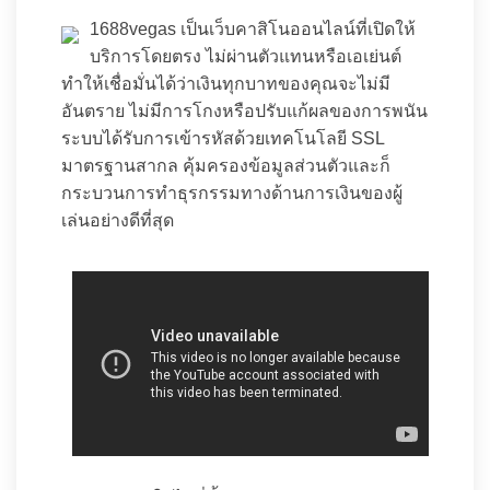
1688vegas เป็นเว็บคาสิโนออนไลน์ที่เปิดให้
บริการโดยตรง ไม่ผ่านตัวแทนหรือเอเย่นต์
ทำให้เชื่อมั่นได้ว่าเงินทุกบาทของคุณจะไม่มี
อันตราย ไม่มีการโกงหรือปรับแก้ผลของการพนัน
ระบบได้รับการเข้ารหัสด้วยเทคโนโลยี SSL
มาตรฐานสากล คุ้มครองข้อมูลส่วนตัวและก็
กระบวนการทำธุรกรรมทางด้านการเงินของผู้
เล่นอย่างดีที่สุด