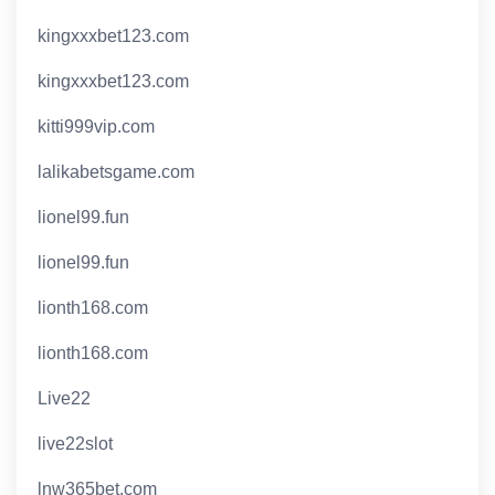
kingxxxbet123.com
kingxxxbet123.com
kitti999vip.com
lalikabetsgame.com
lionel99.fun
lionel99.fun
lionth168.com
lionth168.com
Live22
live22slot
lnw365bet.com