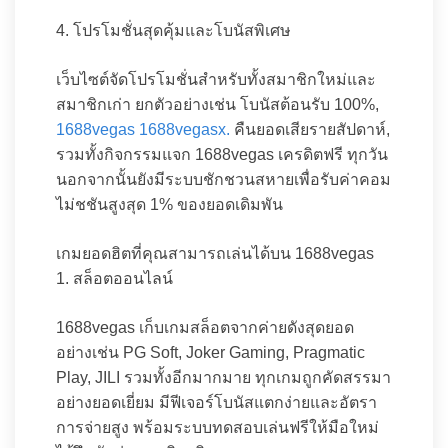
4. โปรโมชั่นสุดคุ้มและโบนัสพิเศษ
เว็บไซต์จัดโปรโมชั่นสำหรับทั้งสมาชิกใหม่และ
สมาชิกเก่า ยกตัวอย่างเช่น โบนัสต้อนรับ 100%,
1688vegas 1688vegasx.
คืนยอดเสียรายสัปดาห์,
รวมทั้งกิจกรรมแจก 1688vegas เครดิตฟรี ทุกวัน
นอกจากนั้นยังมีระบบชักชวนสหายเพื่อรับค่าคอม
ไม่ชชันสูงสุด 1% ของยอดเดิมพัน
เกมยอดฮิตที่คุณสามารถเล่นได้บน 1688vegas
1. สล็อตออนไลน์
1688vegas เก็บเกมสล็อตจากค่ายดังสุดยอด
อย่างเช่น PG Soft, Joker Gaming, Pragmatic
Play, JILI รวมทั้งอีกมากมาย ทุกเกมถูกคัดสรรมา
อย่างยอดเยี่ยม มีฟีเจอร์โบนัสแตกง่ายและอัตรา
การจ่ายสูง พร้อมระบบทดสอบเล่นฟรีให้มือใหม่