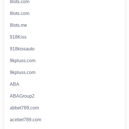
8lots.com
8lots.com
8lots.me
918Kiss
918kissauto
9kpluss.com
9kpluss.com
ABA
ABAGroup2
abbet789.com
acebet789.com