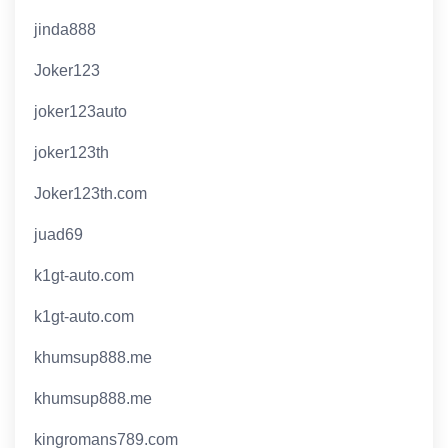
jinda888
Joker123
joker123auto
joker123th
Joker123th.com
juad69
k1gt-auto.com
k1gt-auto.com
khumsup888.me
khumsup888.me
kingromans789.com