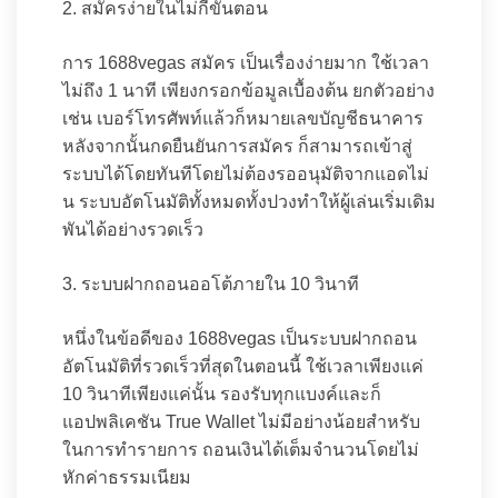
2. สมัครง่ายในไม่กี่ขั้นตอน
การ 1688vegas สมัคร เป็นเรื่องง่ายมาก ใช้เวลา
ไม่ถึง 1 นาที เพียงกรอกข้อมูลเบื้องต้น ยกตัวอย่าง
เช่น เบอร์โทรศัพท์แล้วก็หมายเลขบัญชีธนาคาร
หลังจากนั้นกดยืนยันการสมัคร ก็สามารถเข้าสู่
ระบบได้โดยทันทีโดยไม่ต้องรออนุมัติจากแอดไม่
น ระบบอัตโนมัติทั้งหมดทั้งปวงทำให้ผู้เล่นเริ่มเดิม
พันได้อย่างรวดเร็ว
3. ระบบฝากถอนออโต้ภายใน 10 วินาที
หนึ่งในข้อดีของ 1688vegas เป็นระบบฝากถอน
อัตโนมัติที่รวดเร็วที่สุดในตอนนี้ ใช้เวลาเพียงแค่
10 วินาทีเพียงแค่นั้น รองรับทุกแบงค์และก็
แอปพลิเคชัน True Wallet ไม่มีอย่างน้อยสำหรับ
ในการทำรายการ ถอนเงินได้เต็มจำนวนโดยไม่
หักค่าธรรมเนียม