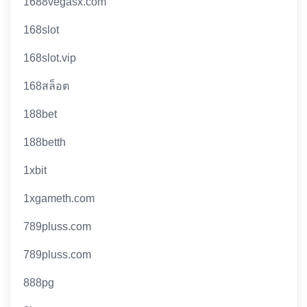
1688vegasx.com
168slot
168slot.vip
168สล็อต
188bet
188betth
1xbit
1xgameth.com
789pluss.com
789pluss.com
888pg