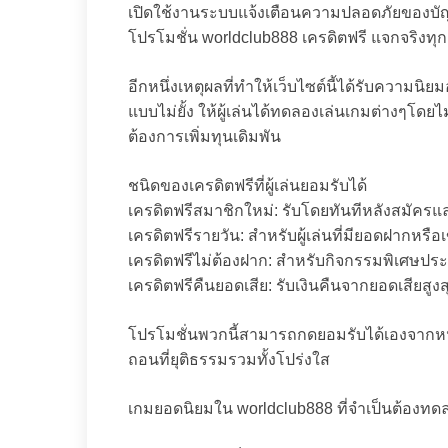
เปิดใช้งานระบบแจ้งเตือนความปลอดภัยของบั
โปรโมชั่น worldclub888 เครดิตฟรี แจกจริงทุก
อีกหนึ่งเหตุผลที่ทำให้เว็บไซต์นี้ได้รับความนิ
แบบไม่ยั้ง ให้ผู้เล่นได้ทดลองเล่นเกมต่างๆโดยไม
ต้องการเพิ่มทุนเดิมพัน
ชนิดของเครดิตฟรีที่ผู้เล่นยอมรับได้
เครดิตฟรีสมาชิกใหม่: รับโดยทันทีหลังสมัครแ
เครดิตฟรีรายวัน: สำหรับผู้เล่นที่มียอดฝากหรือ
เครดิตฟรีไม่ต้องฝาก: สำหรับกิจกรรมพิเศษประ
เครดิตฟรีคืนยอดเสีย: รับเงินคืนจากยอดเสียสูง
โปรโมชั่นพวกนี้สามารถกดยอมรับได้เองจากหน
ถอนที่ยุติธรรมรวมทั้งโปร่งใส
เกมยอดนิยมใน worldclub888 ที่จำเป็นต้องทด