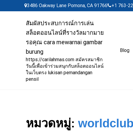
Skip
3486 Oakway Lane Pomona, CA 91766
+1 763-2
to
content
สัมผัสประสบการณ์การเล่น
สล็อตออนไลน์ที่รางวัลมากมาย
รอคุณ cara mewarnai gambar
Blog
burung
https://carilahmas.com สมัครสมาชิก
วันนี้เพื่อเข้าร่วมสนุกกับสล็อตออนไลน์
ในเว็บตรง lukisan pemandangan
pensil
หมวดหมู่:
worldclub