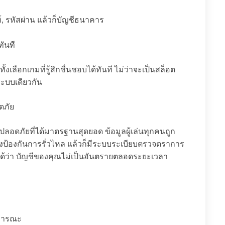
, รหัสผ่าน แล้วก็บัญชีธนาคาร
ทันที
งเลือกเกมที่รู้สึกชื่นชอบได้ทันที ไม่ว่าจะเป็นสล็อต
ระบบเดียวกัน
ดภัย
ลอดภัยที่ได้มาตรฐานสุดยอด ข้อมูลผู้เล่นทุกคนถูก
รองป้องกันการรั่วไหล แล้วก็มีระบบระเบียบตรวจตราการ
อมั่นได้ว่า บัญชีของคุณไม่เป็นอันตรายตลอดระยะเวลา
าธารณะ