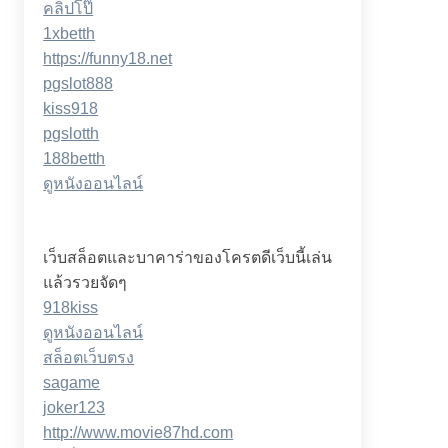
คลิปโป๊
1xbetth
https://funny18.net
pgslot888
kiss918
pgslotth
188betth
ดูหนังออนไลน์
เว็บสล็อตและบาคาร่าของโครตดีเว็บนี้เล่น
แล้วรวยจัดๆ
918kiss
ดูหนังออนไลน์
สล็อตเว็บตรง
sagame
joker123
http://www.movie87hd.com