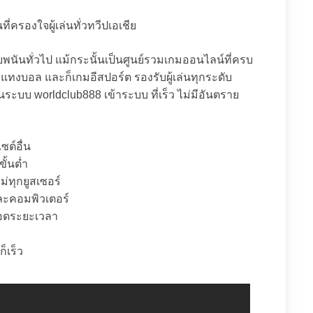
ี่ครองใจผู้เล่นทั่วทวีปเอเชีย
ว็บพนันทั่วไป แม้กระนั้นเป็นศูนย์รวมเกมออนไลน์ที่ครบ
ต แทงบอล และก็เกมอีสปอร์ต รองรับผู้เล่นทุกระดับ
็นระบบ worldclub888 เข้าระบบ ที่เร็ว ไม่มีอันตราย
ซต์อื่น
ั้นต่ำ
่ทุกยูสเซอร์
และคอมพิวเตอร์
ลอดระยะเวลา
็เร็ว