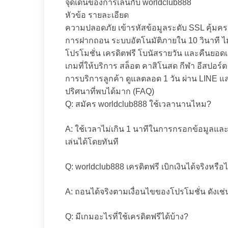
จุดเด่นของการเล่นกับ worldclub888
หัวข้อ รายละเอียด
ความปลอดภัย เข้ารหัสข้อมูลระดับ SSL คุ้มค
การฝากถอน ระบบอัตโนมัติภายใน 10 วินาที ไม
โปรโมชั่น เครดิตฟรี โบนัสรายวัน และคืนยอดเ
เกมที่ให้บริการ สล็อต คาสิโนสด กีฬา อีสปอร์ต
การบริการลูกค้า ดูแลตลอด 1 วัน ผ่าน LINE
ปริศนาที่พบได้มาก (FAQ)
Q: สมัคร worldclub888 ใช้เวลานานไหม?
A: ใช้เวลาไม่เกิน 1 นาทีในการกรอกข้อมูลและ
เล่นได้โดยทันที
Q: worldclub888 เครดิตฟรี เบิกเงินได้จริงหรือไ
A: ถอนได้จริงตามเงื่อนไขของโปรโมชั่น ดังเ
Q: มีเกมอะไรที่ใช้เครดิตฟรีได้บ้าง?