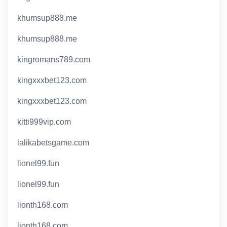
khumsup888.me
khumsup888.me
kingromans789.com
kingxxxbet123.com
kingxxxbet123.com
kitti999vip.com
lalikabetsgame.com
lionel99.fun
lionel99.fun
lionth168.com
lionth168.com