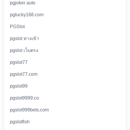
pgjoker auto
pglucky168.com
PGSlot
pgslot ทางเข้า
pgslot เว็บตรง
pgslot77
pgslot77.com
pgslot99
pgslot9999.co
pgslot999bets.com
pgslotfish