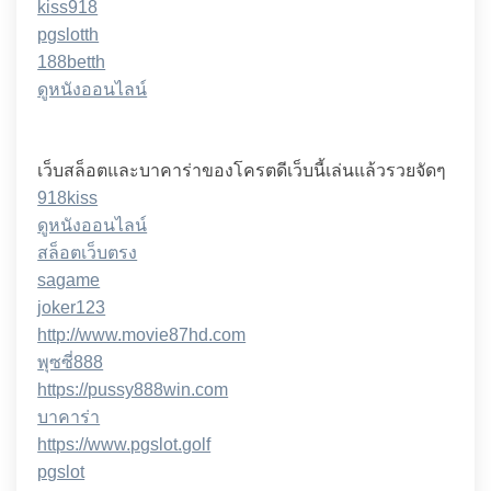
kiss918
pgslotth
188betth
ดูหนังออนไลน์
เว็บสล็อตและบาคาร่าของโครตดีเว็บนี้เล่นแล้วรวยจัดๆ
918kiss
ดูหนังออนไลน์
สล็อตเว็บตรง
sagame
joker123
http://www.movie87hd.com
พุซซี่888
https://pussy888win.com
บาคาร่า
https://www.pgslot.golf
pgslot