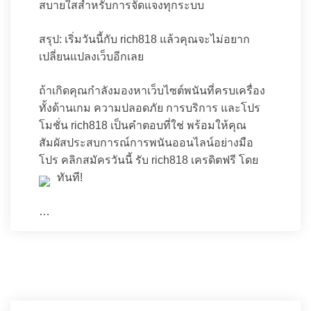
สบายใสสำหรับการจัดแจงทุกระบบ
สรุป: เริ่มวันนี้กับ rich818 แล้วคุณจะไม่อยาก
เปลี่ยนแปลงเว็บอีกเลย
ถ้าเกิดคุณกำลังมองหาเว็บไซต์พนันที่ครบเครื่อง
ทั้งด้านเกม ความปลอดภัย การบริการ และโปร
โมชั่น rich818 เป็นคำตอบที่ใช่ พร้อมให้คุณ
สัมผัสประสบการณ์การพนันออนไลน์อย่างมือ
โปร คลิกสมัครวันนี้ รับ rich818 เครดิตฟรี โดย
ทันที!
…