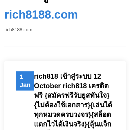
rich8188.com
rich8188.com
rich818 เข้าสู่ระบบ 12
1
Jan
October rich818 เครดิต
ฟรี {สมัครฟรีรับยูสทันใจ}
{ไม่ต้องใช้เอกสาร}{เล่นได้
ทุกหมวดครบวงจร}{สล็อต
แตกไวได้เงินจริง}{ลุ้นแจ็ก