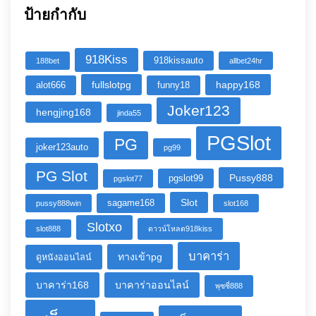
ป้ายกำกับ
918Kiss
918kissauto
188bet
allbet24hr
fullslotpg
happy168
alot666
funny18
Joker123
hengjing168
jinda55
PGSlot
PG
joker123auto
pg99
PG Slot
Pussy888
pgslot99
pgslot77
Slot
sagame168
pussy888win
slot168
Slotxo
slot888
ดาวน์โหลด918kiss
บาคาร่า
ทางเข้าpg
ดูหนังออนไลน์
บาคาร่า168
บาคาร่าออนไลน์
พุซซี่888