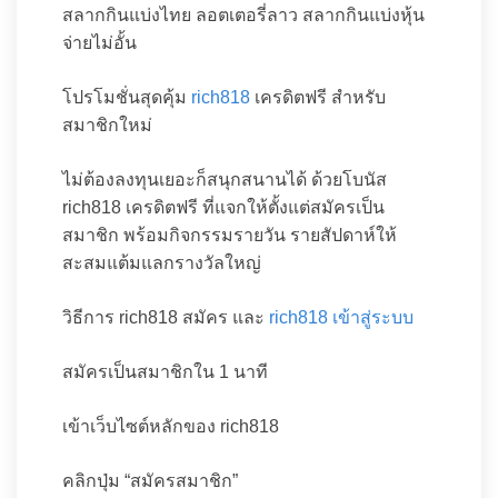
สลากกินแบ่งไทย ลอตเตอรี่ลาว สลากกินแบ่งหุ้น
จ่ายไม่อั้น
โปรโมชั่นสุดคุ้ม
rich818
เครดิตฟรี สำหรับ
สมาชิกใหม่
ไม่ต้องลงทุนเยอะก็สนุกสนานได้ ด้วยโบนัส
rich818 เครดิตฟรี ที่แจกให้ตั้งแต่สมัครเป็น
สมาชิก พร้อมกิจกรรมรายวัน รายสัปดาห์ให้
สะสมแต้มแลกรางวัลใหญ่
วิธีการ rich818 สมัคร และ
rich818 เข้าสู่ระบบ
สมัครเป็นสมาชิกใน 1 นาที
เข้าเว็บไซต์หลักของ rich818
คลิกปุ่ม “สมัครสมาชิก”