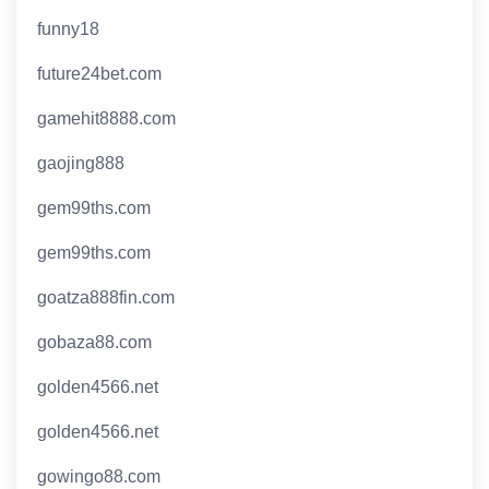
funny18
future24bet.com
gamehit8888.com
gaojing888
gem99ths.com
gem99ths.com
goatza888fin.com
gobaza88.com
golden4566.net
golden4566.net
gowingo88.com