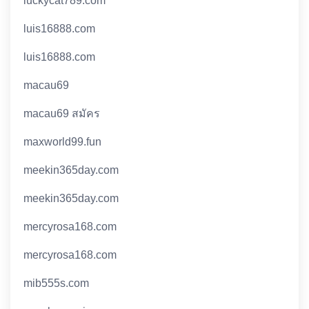
luckycat789.com
luis16888.com
luis16888.com
macau69
macau69 สมัคร
maxworld99.fun
meekin365day.com
meekin365day.com
mercyrosa168.com
mercyrosa168.com
mib555s.com