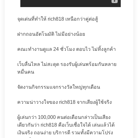
จุดเด่นที่ทำให้ rich818 เหนือกว่าคู่ต่อสู้
ฝากถอนอัตโนมัติ ไม่มีอย่างน้อย
คณะทำงานดูแล 24 ชั่วโมง ตอบไว ไม่ทิ้งลูกค้า
เว็บลื่นไหล ไม่สะดุด รองรับผู้เล่นพร้อมกันหลาย
หมื่นคน
จัดงานกิจกรรมแจกรางวัลใหญ่ทุกเดือน
ความน่าวางใจของ rich818 จากเสียงผู้ใช้จริง
ผู้เล่นกว่า 100,000 คนต่อเดือนกล่าวเป็นเสียง
เดียวกันว่า rich818 คือเว็บเชื่อใจได้ เล่นแล้วได้
เงินจริง ถอนง่าย บริการดี รวมทั้งมีความโปร่ง