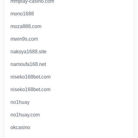
mmplay-casino.com
mono1688
moza888.com
mwin9s.com
nakoya1688.site
namoufa168.net
niseko168bet.com
niseko168bet.com
no1huay
no1huay.com
okcasino