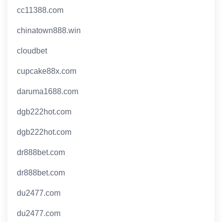
cc11388.com
chinatown888.win
cloudbet
cupcake88x.com
daruma1688.com
dgb222hot.com
dgb222hot.com
dr888bet.com
dr888bet.com
du2477.com
du2477.com