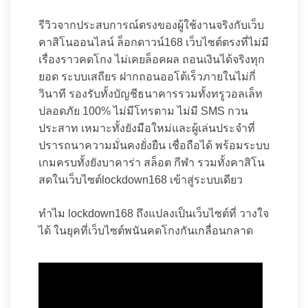
รีวิวจากประสบการณ์ตรงของผู้ใช้งานจริงกับเว็บ
คาสิโนออนไลน์ ล็อกดาวน์168 เว็บไซต์ตรงที่ไม่มี
เรื่องราวคดโกง ไม่เคยล็อคผล ถอนเงินได้จริงทุก
ยอด ระบบเสถียร ฝากถอนออโต้เร็วภายในไม่กี่
วินาที รองรับทั้งบัญชีธนาคารรวมทั้งทรูวอลเล็ท
ปลอดภัย 100% ไม่มีโทรตาม ไม่มี SMS กวน
ประสาท เหมาะทั้งยังมือใหม่และผู้เล่นประจำที่
ปรารถนาความมั่นคงยั่งยืน เชื่อถือได้ พร้อมระบบ
เกมครบทั้งยังบาคาร่า สล็อต กีฬา รวมทั้งคาสิโน
สดในเว็บไซต์lockdown168 เข้าสู่ระบบเดียว
ทำไม lockdown168 ถึงแปลงเป็นเว็บไซต์ที่ วางใจ
ได้ ในยุคที่เว็บไซต์พนันคดโกงกันเกลื่อนกลาด