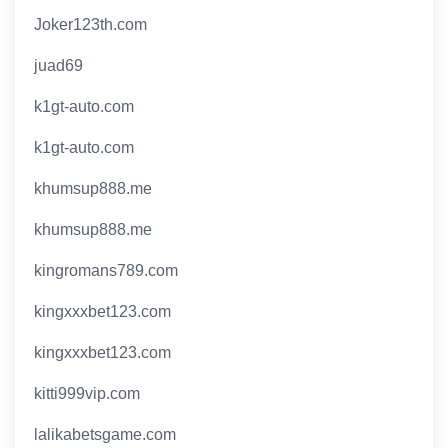
Joker123th.com
juad69
k1gt-auto.com
k1gt-auto.com
khumsup888.me
khumsup888.me
kingromans789.com
kingxxxbet123.com
kingxxxbet123.com
kitti999vip.com
lalikabetsgame.com