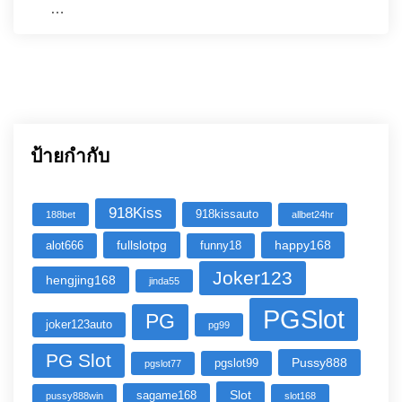
…
ป้ายกำกับ
918Kiss
918kissauto
188bet
allbet24hr
fullslotpg
happy168
alot666
funny18
Joker123
hengjing168
jinda55
PGSlot
PG
joker123auto
pg99
PG Slot
Pussy888
pgslot99
pgslot77
Slot
sagame168
pussy888win
slot168