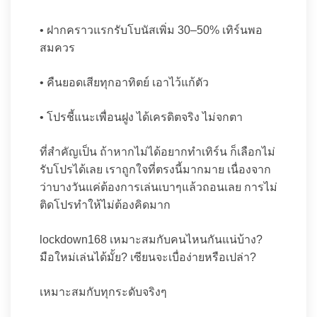
• ฝากคราวแรกรับโบนัสเพิ่ม 30–50% เทิร์นพอ
สมควร
• คืนยอดเสียทุกอาทิตย์ เอาไว้แก้ตัว
• โปรชี้แนะเพื่อนฝูง ได้เครดิตจริง ไม่จกตา
ที่สำคัญเป็น ถ้าหากไม่ได้อยากทำเทิร์น ก็เลือกไม่
รับโปรได้เลย เราถูกใจที่ตรงนี้มากมาย เนื่องจาก
ว่าบางวันแค่ต้องการเล่นเบาๆแล้วถอนเลย การไม่
ติดโปรทำให้ไม่ต้องคิดมาก
lockdown168 เหมาะสมกับคนไหนกันแน่บ้าง?
มือใหม่เล่นได้มั้ย? เซียนจะเบื่อง่ายหรือเปล่า?
เหมาะสมกับทุกระดับจริงๆ