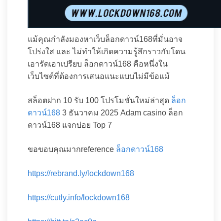
แม้คุณกำลังมองหาเว็บล็อกดาวน์168ที่มั่นอาจ
โปร่งใส และ ไม่ทำให้เกิดความรู้สึกราวกับโดน
เอารัดเอาเปรียบ ล็อกดาวน์168 คือหนึ่งใน
เว็บไซต์ที่ต้องการเสนอแนะแบบไม่มีข้อแม้
สล็อตฝาก 10 รับ 100 โปรโมชั่นใหม่ล่าสุด
ล็อก
ดาวน์168
3 ธันวาคม 2025 Adam casino ล็อก
ดาวน์168 แจกบ่อย Top 7
ขอขอบคุณมากreference
ล็อกดาวน์168
https://rebrand.ly/lockdown168
https://cutly.info/lockdown168