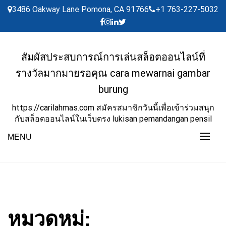
Skip
3486 Oakway Lane Pomona, CA 91766
+1 763-227-5032
to
content
สัมผัสประสบการณ์การเล่นสล็อตออนไลน์ที่
รางวัลมากมายรอคุณ cara mewarnai gambar
burung
https://carilahmas.com สมัครสมาชิกวันนี้เพื่อเข้าร่วมสนุก
กับสล็อตออนไลน์ในเว็บตรง lukisan pemandangan pensil
MENU
หมวดหมู่: