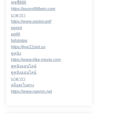
พุซซี่888
https://pussy888win.com
บาคาร่า
https://www.pgslot.golf
pgslot
pg99
fullslotpg
https://live22slot.us
ดูหนัง
https://www.ilike-movie.com
ดูหนังออนไลน์
ดูหนังออนไลน์
บาคาร่า
สล็อตเว็บตรง
https://www.ngernn.net