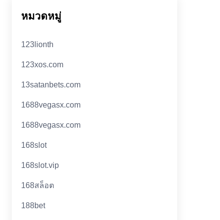
หมวดหมู่
123lionth
123xos.com
13satanbets.com
1688vegasx.com
1688vegasx.com
168slot
168slot.vip
168สล็อต
188bet