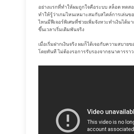
อย่างแรกที่ทำให้ผมถูกใจคือระบบ สล็อต ทดส
ทำให้รู้ว่าเกมไหนเหมาะสมกับสไตล์การเล่นข
ไหนมีฟีเจอร์พิเศษที่ช่วยเพิ่มจังหวะทำเงินได
ขึ้นเวลาเริ่มเดิมพันจริง
เมื่อเริ่มฝากเงินจริง ผมก็ได้เจอกับความสบายข
โดยทันที ไม่ต้องรอการรับรองจากธนาคารราวก