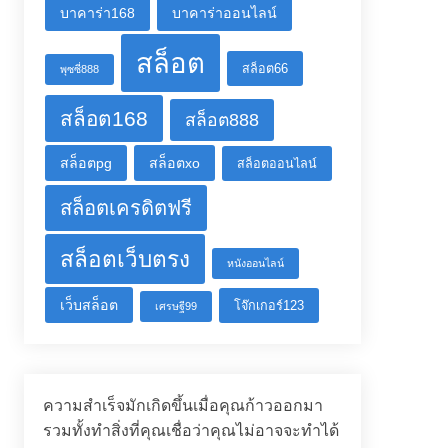
บาคาร่า168
บาคาร่าออนไลน์
สล็อต
สล็อต66
พุซซี่888
สล็อต168
สล็อต888
สล็อตpg
สล็อตxo
สล็อตออนไลน์
สล็อตเครดิตฟรี
สล็อตเว็บตรง
หนังออนไลน์
เว็บสล็อต
โจ๊กเกอร์123
เศรษฐี99
ความสำเร็จมักเกิดขึ้นเมื่อคุณก้าวออกมา
รวมทั้งทำสิ่งที่คุณเชื่อว่าคุณไม่อาจจะทำได้