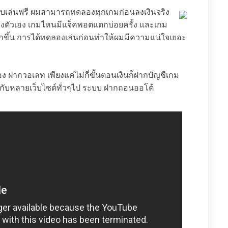
อบเล่นฟรี ผมสามารถทดลองทุกเกมก่อนลงเงินจริง
องตัวเอง เกมไหนมีแจ็คพอตแตกบ่อยครั้ง และเกม
้มากขึ้น การได้ทดลองเล่นก่อนทำให้ผมมีความแน่ใจเยอะ
อง ฝากวอเลท เพียงแค่ไม่กี่ขั้นตอนเงินก็ฝากบัญชีเกม
ับหลายเว็บไซต์ทั่วๆไป ระบบ ฝากถอนออโต้