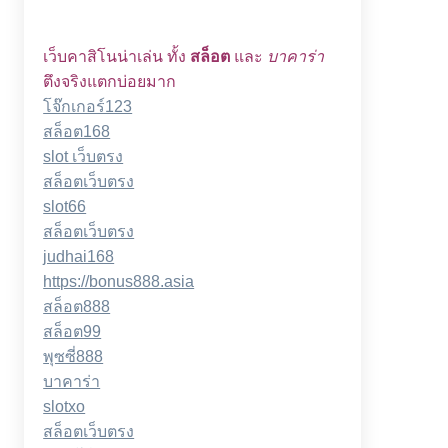
เว็บคาสิโนน่าเล่น ทั้ง
สล็อต
และ
บาคาร่า
ตึงจริงแตกบ่อยมาก
โจ๊กเกอร์123
สล็อต168
slot เว็บตรง
สล็อตเว็บตรง
slot66
สล็อตเว็บตรง
judhai168
https://bonus888.asia
สล็อต888
สล็อต99
พุซซี่888
บาคาร่า
slotxo
สล็อตเว็บตรง