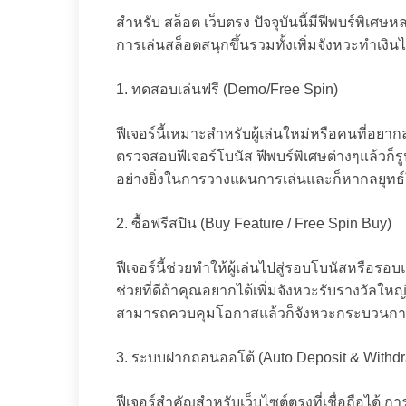
สำหรับ สล็อต เว็บตรง ปัจจุบันนี้มีฟีพบร์พิเศษ
การเล่นสล็อตสนุกขึ้นรวมทั้งเพิ่มจังหวะทำเงิ
1. ทดสอบเล่นฟรี (Demo/Free Spin)
ฟีเจอร์นี้เหมาะสำหรับผู้เล่นใหม่หรือคนที่อ
ตรวจสอบฟีเจอร์โบนัส ฟีพบร์พิเศษต่างๆแล้วก็ร
อย่างยิ่งในการวางแผนการเล่นและก็หากลยุทธ
2. ซื้อฟรีสปิน (Buy Feature / Free Spin Buy)
ฟีเจอร์นี้ช่วยทำให้ผู้เล่นไปสู่รอบโบนัสหรือรอ
ช่วยที่ดีถ้าคุณอยากได้เพิ่มจังหวะรับรางวัลใหญ
สามารถควบคุมโอกาสแล้วก็จังหวะกระบวนการท
3. ระบบฝากถอนออโต้ (Auto Deposit & Withdr
ฟีเจอร์สำคัญสำหรับเว็บไซต์ตรงที่เชื่อถือได้