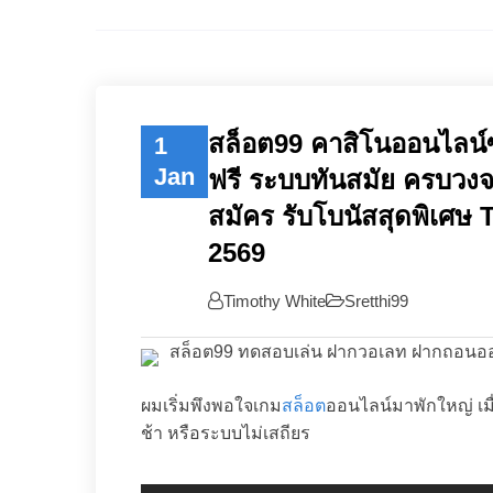
สล็อต99 คาสิโนออนไลน์ซ่
1
Jan
ฟรี ระบบทันสมัย ครบวงจร 
สมัคร รับโบนัสสุดพิเศษ 
2569
Timothy White
Sretthi99
สล็อต99 ทดสอบเล่น ฝากวอเลท ฝากถอนออโต
ผมเริ่มพึงพอใจเกม
สล็อต
ออนไลน์มาพักใหญ่ เมื
ช้า หรือระบบไม่เสถียร