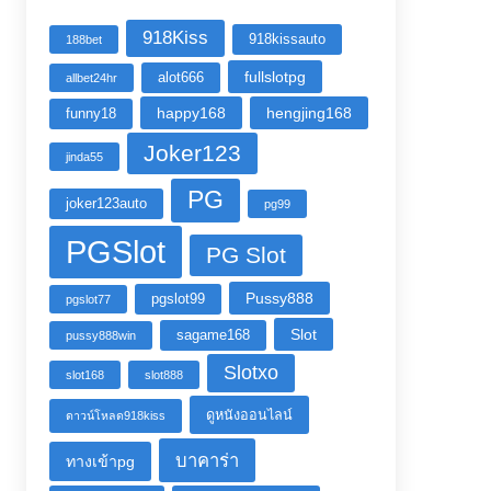
918Kiss
918kissauto
188bet
fullslotpg
alot666
allbet24hr
happy168
hengjing168
funny18
Joker123
jinda55
PG
joker123auto
pg99
PGSlot
PG Slot
Pussy888
pgslot99
pgslot77
Slot
sagame168
pussy888win
Slotxo
slot168
slot888
ดูหนังออนไลน์
ดาวน์โหลด918kiss
บาคาร่า
ทางเข้าpg