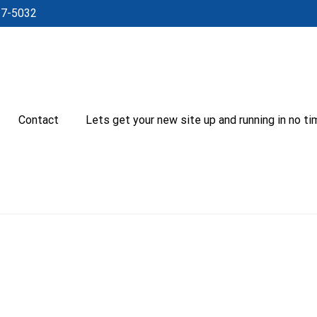
27-5032
Contact
Lets get your new site up and running in no ti