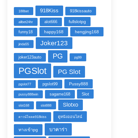
918Kiss
918kissauto
188bet
fullslotpg
alot666
allbet24hr
happy168
hengjing168
funny18
Joker123
jinda55
PG
joker123auto
pg99
PGSlot
PG Slot
Pussy888
pgslot99
pgslot77
Slot
sagame168
pussy888win
Slotxo
slot168
slot888
ดูหนังออนไลน์
ดาวน์โหลด918kiss
บาคาร่า
ทางเข้าpg