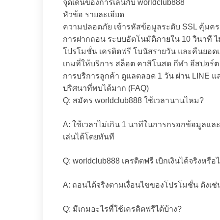
จุดเด่นของการเล่นกับ worldclub888
หัวข้อ รายละเอียด
ความปลอดภัย เข้ารหัสข้อมูลระดับ SSL คุ้มค
การฝากถอน ระบบอัตโนมัติภายใน 10 วินาที ไม
โปรโมชั่น เครดิตฟรี โบนัสรายวัน และคืนยอดเ
เกมที่ให้บริการ สล็อต คาสิโนสด กีฬา อีสปอร์ต
การบริการลูกค้า ดูแลตลอด 1 วัน ผ่าน LINE
ปริศนาที่พบได้มาก (FAQ)
Q: สมัคร worldclub888 ใช้เวลานานไหม?
A: ใช้เวลาไม่เกิน 1 นาทีในการกรอกข้อมูลและ
เล่นได้โดยทันที
Q: worldclub888 เครดิตฟรี เบิกเงินได้จริงหรือไ
A: ถอนได้จริงตามเงื่อนไขของโปรโมชั่น ดังเ
Q: มีเกมอะไรที่ใช้เครดิตฟรีได้บ้าง?