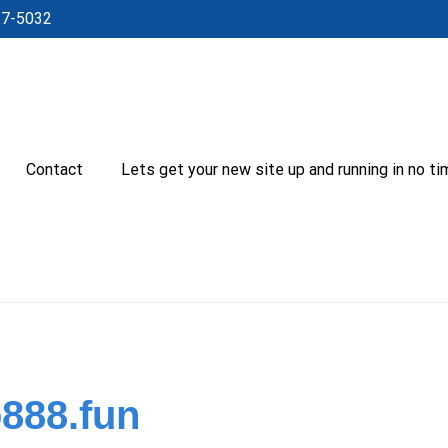
27-5032
Contact
Lets get your new site up and running in no ti
888.fun