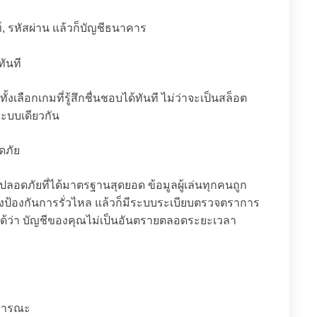
, รหัสผ่าน แล้วก็บัญชีธนาคาร
ทันที
งเลือกเกมที่รู้สึกชื่นชอบได้ทันที ไม่ว่าจะเป็นสล็อต
ระบบเดียวกัน
ดภัย
ลอดภัยที่ได้มาตรฐานสุดยอด ข้อมูลผู้เล่นทุกคนถูก
รองป้องกันการรั่วไหล แล้วก็มีระบบระเบียบตรวจตราการ
อมั่นได้ว่า บัญชีของคุณไม่เป็นอันตรายตลอดระยะเวลา
าธารณะ