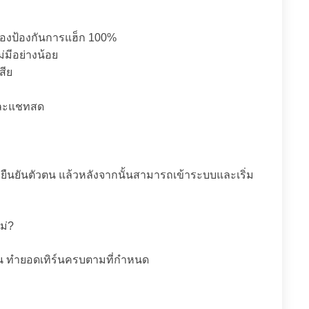
รองป้องกันการแฮ็ก 100%
่มีอย่างน้อย
สีย
 และแชทสด
ยืนยันตัวตน แล้วหลังจากนั้นสามารถเข้าระบบและเริ่ม
ม่?
ช่น ทำยอดเทิร์นครบตามที่กำหนด