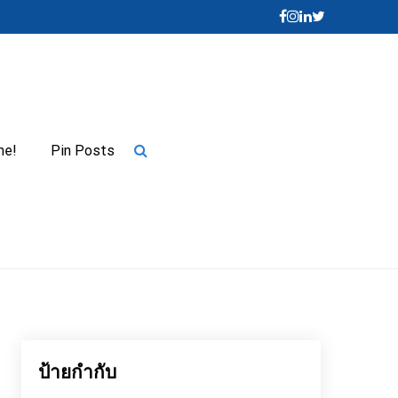
me!
Pin Posts
ป้ายกำกับ