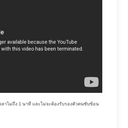
วลาไม่ถึง 1 นาที และไม่จะต้องรับรองตัวตนซับซ้อน