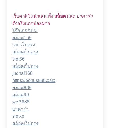
เว็บคาสิโนน่าเล่น ทั้ง
สล็อต
และ
บาคาร่า
ตึงจริงแตกบ่อยมาก
โจ๊กเกอร์123
สล็อต168
slot เว็บตรง
สล็อตเว็บตรง
slot66
สล็อตเว็บตรง
judhai168
https://bonus888.asia
สล็อต888
สล็อต99
พุซซี่888
บาคาร่า
slotxo
สล็อตเว็บตรง