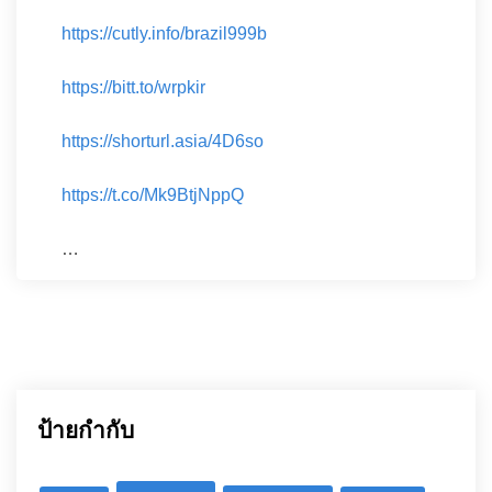
https://cutly.info/brazil999b
https://bitt.to/wrpkir
https://shorturl.asia/4D6so
https://t.co/Mk9BtjNppQ
…
ป้ายกำกับ