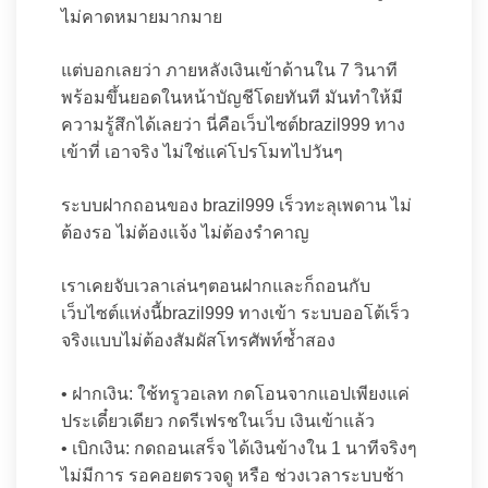
ไม่คาดหมายมากมาย
แต่บอกเลยว่า ภายหลังเงินเข้าด้านใน 7 วินาที
พร้อมขึ้นยอดในหน้าบัญชีโดยทันที มันทำให้มี
ความรู้สึกได้เลยว่า นี่คือเว็บไซต์brazil999 ทาง
เข้าที่ เอาจริง ไม่ใช่แค่โปรโมทไปวันๆ
ระบบฝากถอนของ brazil999 เร็วทะลุเพดาน ไม่
ต้องรอ ไม่ต้องแจ้ง ไม่ต้องรำคาญ
เราเคยจับเวลาเล่นๆตอนฝากและก็ถอนกับ
เว็บไซต์แห่งนี้brazil999 ทางเข้า ระบบออโต้เร็ว
จริงแบบไม่ต้องสัมผัสโทรศัพท์ซ้ำสอง
• ฝากเงิน: ใช้ทรูวอเลท กดโอนจากแอปเพียงแค่
ประเดี๋ยวเดียว กดรีเฟรชในเว็บ เงินเข้าแล้ว
• เบิกเงิน: กดถอนเสร็จ ได้เงินข้างใน 1 นาทีจริงๆ
ไม่มีการ รอคอยตรวจดู หรือ ช่วงเวลาระบบช้า