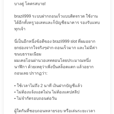
บางคู่ โคตรสบาย!
brazil999 ระบบฝากถอนเร็วแบบติดจรวด ใช้งาน
ได้อีกทั้งทรูวอเลทและก็บัญชีธนาคาร รองรับแทบ
ทุกเจ้า
นี่เป็นอีกหนึ่งข้อดีของ brazil999 slot ที่ผมอยาก
ยกย่องจากใจจริงๆฝาก-ถอนเร็วมาก และไม่มีค่า
ขนบธรรมเนียม
ผมเคยโอนผ่านวอเลทตอนโดยประมาณหนึ่ง
นาฬิกา ด้วยเหตุว่าเพิ่งปั่นสล็อตแตก แล้วอยาก
ถอนเลย ปรากฏว่า:
• ใช้เวลาไม่ถึง 2 นาที เงินฝากบัญชีแล้ว
• ไม่ต้องแจ้งแอดไม่น ไม่ต้องแคปสลิป
• ไม่จำกัดรอบถอนต่อวัน
ผู้ใดกันที่ชอบถอนหลายรอบ หรือเล่นระยะเวลา