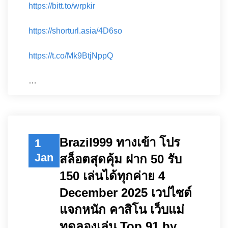
https://bitt.to/wrpkir
https://shorturl.asia/4D6so
https://t.co/Mk9BtjNppQ
…
Brazil999 ทางเข้า โปร
1
Jan
สล็อตสุดคุ้ม ฝาก 50 รับ
150 เล่นได้ทุกค่าย 4
December 2025 เวปไซต์
แจกหนัก คาสิโน เว็บแม่
ทดลองเล่น Top 91 by