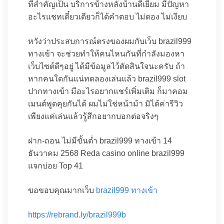
ที่สำคัญเป็น บริการข้างหลังบ้านดีเยี่ยม มีปัญหา
อะไรแชทเดี๋ยวเดียวก็ได้คำตอบ ไม่ดอง ไม่เงียบ
หวังว่าประสบการณ์ตรงของผมกับเว็บ brazil999
ทางเข้า จะช่วยทำให้คนไหนกันที่กำลังมองหา
เว็บไซต์ดีๆอยู่ ได้มีข้อมูลไว้ตัดสินใจนะครับ ถ้า
หากคนใดกันแน่ทดลองเล่นแล้ว brazil999 slot
ปากทางเข้า มีอะไรอยากแชร์เพิ่มเติม ก็มาคอม
เมนต์พูดคุยกันได้ ผมไม่ใช่หน้าม้า มิได้ค่ารีวิว
เพียงแค่เล่นแล้วรู้สึกอยากบอกต่อจริงๆ
ฝาก-ถอน ไม่มีขั้นต่ำ brazil999 ทางเข้า 14
ธันวาคม 2568 Reda casino online brazil999
แจกบ่อย Top 41
ขอขอบคุณมากเว็บ
brazil999 ทางเข้า
https://rebrand.ly/brazil999b