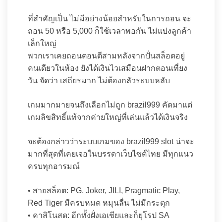
ที่สำคัญเป็น ไม่มีอย่างน้อยสำหรับในการถอน จะ
ถอน 50 หรือ 5,000 ก็ใช้เวลาพอกัน ไม่แบ่งลูกค้า
เล็กใหญ่
พวกเราเคยถอนตอนตีสามหลังจากปั่นสล็อตอยู่
คนเดียวในห้อง ยังได้เงินไวเสมือนฝากตอนเที่ยง
วัน จัดว่า เสถียรมาก ไม่ต้องกลัวระบบหลับ
เกมมากมายจนถึงเลือกไม่ถูก brazil999 คัดมาแต่
เกมลิขสิทธิ์แท้จากค่ายใหญ่ที่เล่นแล้วได้เงินจริง
จะต้องกล่าวว่าระบบเกมของ brazil999 slot น่าจะ
มากที่สุดที่เคยเจอในบรรดาเว็บไซต์ไทย มีทุกแนว
ครบทุกอารมณ์
• สายสล็อต: PG, Joker, JILI, Pragmatic Play,
Red Tiger มีครบหมด หมุนลื่น ไม่มีกระตุก
• คาสิโนสด: อีกทั้งฝั่งเอเชียและก็ยุโรป SA