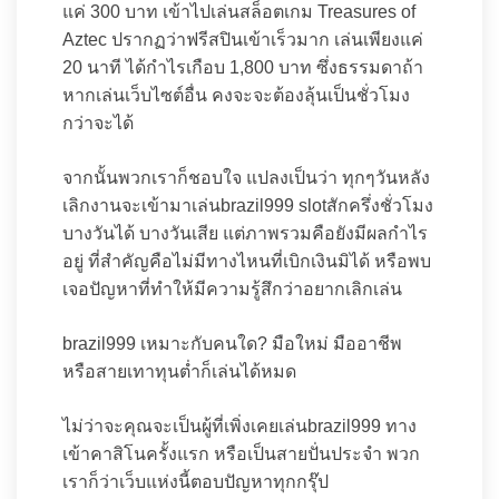
แค่ 300 บาท เข้าไปเล่นสล็อตเกม Treasures of
Aztec ปรากฏว่าฟรีสปินเข้าเร็วมาก เล่นเพียงแค่
20 นาที ได้กำไรเกือบ 1,800 บาท ซึ่งธรรมดาถ้า
หากเล่นเว็บไซต์อื่น คงจะจะต้องลุ้นเป็นชั่วโมง
กว่าจะได้
จากนั้นพวกเราก็ชอบใจ แปลงเป็นว่า ทุกๆวันหลัง
เลิกงานจะเข้ามาเล่นbrazil999 slotสักครึ่งชั่วโมง
บางวันได้ บางวันเสีย แต่ภาพรวมคือยังมีผลกำไร
อยู่ ที่สำคัญคือไม่มีทางไหนที่เบิกเงินมิได้ หรือพบ
เจอปัญหาที่ทำให้มีความรู้สึกว่าอยากเลิกเล่น
brazil999 เหมาะกับคนใด? มือใหม่ มืออาชีพ
หรือสายเทาทุนต่ำก็เล่นได้หมด
ไม่ว่าจะคุณจะเป็นผู้ที่เพิ่งเคยเล่นbrazil999 ทาง
เข้าคาสิโนครั้งแรก หรือเป็นสายปั่นประจำ พวก
เราก็ว่าเว็บแห่งนี้ตอบปัญหาทุกกรุ๊ป