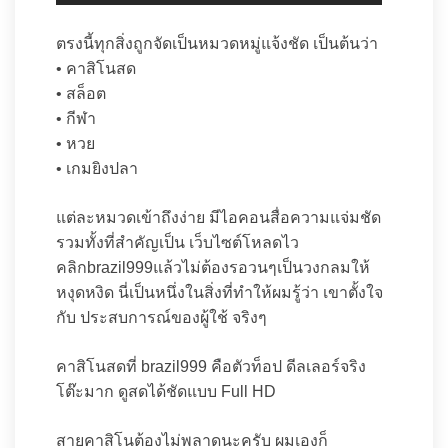
ตรงนี้ทุกสิ่งถูกจัดเป็นหมวดหมู่แจ้งชัด เป็นต้นว่า
• คาสิโนสด
• สล็อต
• กีฬา
• หวย
• เกมยิงปลา
แต่ละหมวดเข้าถึงง่าย มีไอคอนสื่อความแจ่มชัด
รวมทั้งที่สำคัญเป็น เว็บไซต์โหลดไว
คลิกbrazil999แล้วไม่ต้องรอวนๆเป็นวงกลมให้
หงุดหงิด นี่เป็นหนึ่งในสิ่งที่ทำให้ผมรู้ว่า เขาตั้งใจ
กับ ประสบการณ์ของผู้ใช้ จริงๆ
คาสิโนสดที่ brazil999 คือตัวท็อป ดีลเลอร์จริง
โต๊ะมาก ดูสดได้ชัดแบบ Full HD
สายคาสิโนต้องไม่พลาดนะครับ ผมเองก็