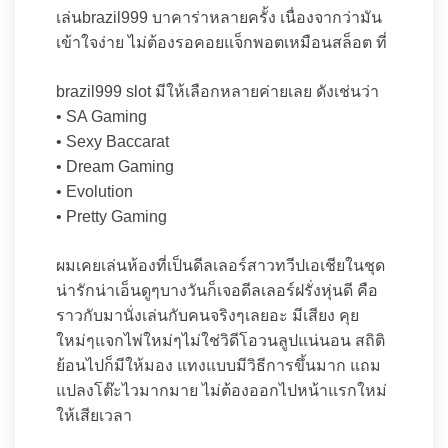
เล่นbrazil999 บาคาร่าหลายครั้ง เนื่องจากว่ามัน
เข้าใจง่าย ไม่ต้องรอคอยแจ็กพอตเหมือนสล็อต ที่
brazil999 slot มีให้เลือกหลายค่ายเลย ดังเช่นว่า
• SA Gaming
• Sexy Baccarat
• Dream Gaming
• Evolution
• Pretty Gaming
ผมเคยเล่นห้องที่เป็นดีลเลอร์สาวทวีปเอเชียในชุด
น่ารักน่าเอ็นดูๆบางวันก็เจอดีลเลอร์ฝรั่งหุ่นดี คือ
ราวกับมานั่งเล่นกับคนจริงๆเลยอะ มีเสียง คุย
ใหม่ๆแจกไพ่ใหม่ๆไม่ใช่วิดีโอวนลูปแน่นอน สถิติ
ย้อนไปก็มีให้มอง แทงแบบมีวิธีการขึ้นมาก แถม
แปลงโต๊ะไวมากมาย ไม่ต้องออกไปหน้าแรกใหม่
ให้เสียเวลา