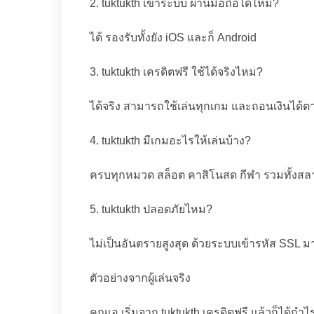
2. tuktukth เข้าระบบ ผ่านมือถือได้ไหม?
ได้ รองรับทั้งยัง iOS และก็ Android
3. tuktukth เครดิตฟรี ใช้ได้จริงไหม?
ได้จริง สามารถใช้เล่นทุกเกม และถอนเงินได้ต
4. tuktukth มีเกมอะไรให้เล่นบ้าง?
ครบทุกหมวด สล็อต คาสิโนสด กีฬา รวมทั้งสล
5. tuktukth ปลอดภัยไหม?
ไม่เป็นอันตรายสูงสุด ด้วยระบบเข้ารหัส SSL
ตัวอย่างจากผู้เล่นจริง
คุณเอ เริ่มจาก tuktukth เครดิตฟรี แล้วก็ได้ก