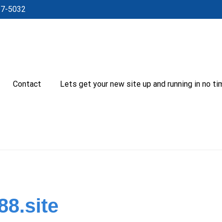
27-5032
Contact
Lets get your new site up and running in no ti
8.site