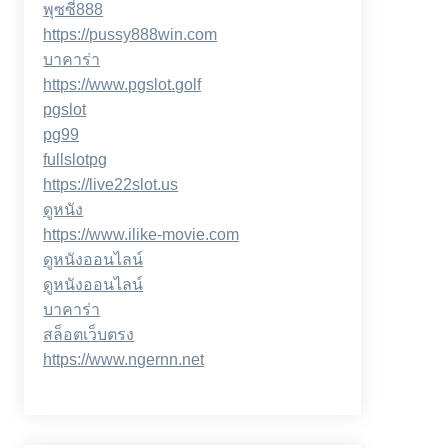
พุซซี่888
https://pussy888win.com
บาคาร่า
https://www.pgslot.golf
pgslot
pg99
fullslotpg
https://live22slot.us
ดูหนัง
https://www.ilike-movie.com
ดูหนังออนไลน์
ดูหนังออนไลน์
บาคาร่า
สล็อตเว็บตรง
https://www.ngernn.net