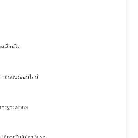
ามเงื่อนไข
ากกินแบ่งออนไลน์
 มาตรฐานสากล
ำไรได้ภายในสัปดาห์แรก