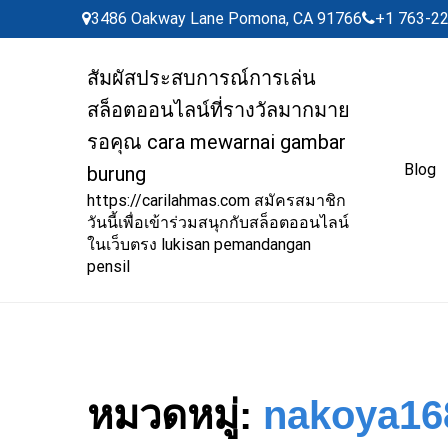
Skip
3486 Oakway Lane Pomona, CA 91766
+1 763-2
to
content
สัมผัสประสบการณ์การเล่น
สล็อตออนไลน์ที่รางวัลมากมาย
รอคุณ cara mewarnai gambar
Blog
burung
https://carilahmas.com สมัครสมาชิก
วันนี้เพื่อเข้าร่วมสนุกกับสล็อตออนไลน์
ในเว็บตรง lukisan pemandangan
pensil
หมวดหมู่:
nakoya168