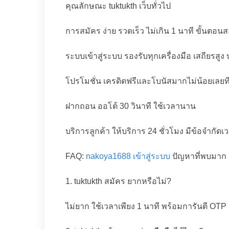
คุณลักษณะ tuktukth เว็บทั่วไป
การสมัคร ง่าย รวดเร็ว ไม่เกิน 1 นาที ขั้นตอนส
ระบบเข้าสู่ระบบ รองรับทุกเครื่องมือ เสถียรสู
โปรโมชั่น เครดิตฟรีและโบนัสมากไม่น้อยเลยทีเ
ฝากถอน ออโต้ 30 วินาที ใช้เวลานาน
บริการลูกค้า ให้บริการ 24 ชั่วโมง มีข้อจำกัดเ
FAQ:
nakoya1688 เข้าสู่ระบบ
ปัญหาที่พบมาก
1. tuktukth สมัคร ยากหรือไม่?
ไม่ยาก ใช้เวลาเพียง 1 นาที พร้อมการันตี OTP