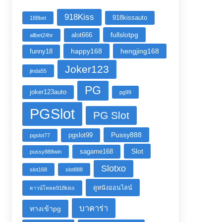
918Kiss
918kissauto
188bet
fullslotpg
alot666
allbet24hr
happy168
hengjing168
funny18
Joker123
jinda55
PG
joker123auto
pg99
PGSlot
PG Slot
Pussy888
pgslot99
pgslot77
Slot
sagame168
pussy888win
Slotxo
slot168
slot888
ดูหนังออนไลน์
ดาวน์โหลด918kiss
บาคาร่า
ทางเข้าpg