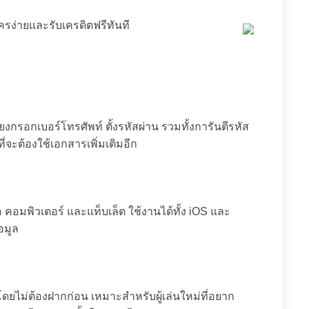
มัครง่ายและรับเครดิตฟรีทันที
ียงกรอกเบอร์โทรศัพท์ ตั้งรหัสผ่าน รวมทั้งการันตีรหัส
่จะต้องใช้เอกสารเพิ่มเติมอีก
ถือ คอมพิวเตอร์ และแท็บเล็ต ใช้งานได้ทั้ง iOS และ
อมูล
โดยไม่ต้องฝากก่อน เหมาะสำหรับผู้เล่นใหม่ที่อยาก