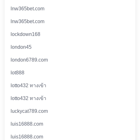
lnw365bet.com
lnw365bet.com
lockdown168
london45
london6789.com
lot888
lotto432 ทางเข้า
lotto432 ทางเข้า
luckycat789.com
luis16888.com
luis16888.com