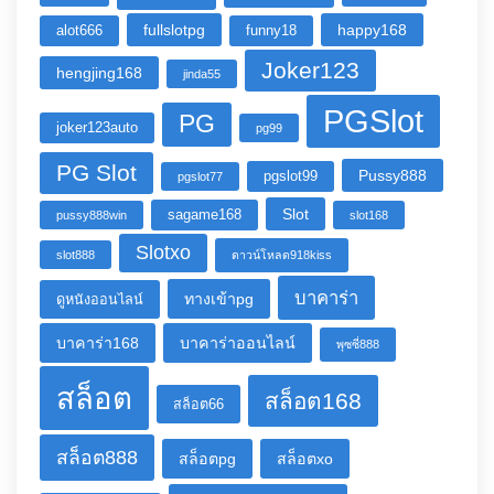
fullslotpg
happy168
alot666
funny18
Joker123
hengjing168
jinda55
PGSlot
PG
joker123auto
pg99
PG Slot
Pussy888
pgslot99
pgslot77
Slot
sagame168
pussy888win
slot168
Slotxo
slot888
ดาวน์โหลด918kiss
บาคาร่า
ทางเข้าpg
ดูหนังออนไลน์
บาคาร่า168
บาคาร่าออนไลน์
พุซซี่888
สล็อต
สล็อต168
สล็อต66
สล็อต888
สล็อตpg
สล็อตxo