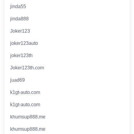
jinda55
jinda888
Joker123
joker123auto
joker123th
Joker123th.com
juad69
k1gt-auto.com
k1gt-auto.com
khumsup888.me
khumsup888.me