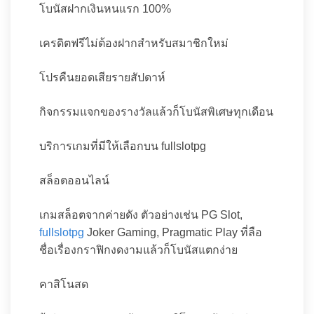
โบนัสฝากเงินหนแรก 100%
เครดิตฟรีไม่ต้องฝากสำหรับสมาชิกใหม่
โปรคืนยอดเสียรายสัปดาห์
กิจกรรมแจกของรางวัลแล้วก็โบนัสพิเศษทุกเดือน
บริการเกมที่มีให้เลือกบน fullslotpg
สล็อตออนไลน์
เกมสล็อตจากค่ายดัง ตัวอย่างเช่น PG Slot,
fullslotpg
Joker Gaming, Pragmatic Play ที่ลือ
ชื่อเรื่องกราฟิกงดงามแล้วก็โบนัสแตกง่าย
คาสิโนสด