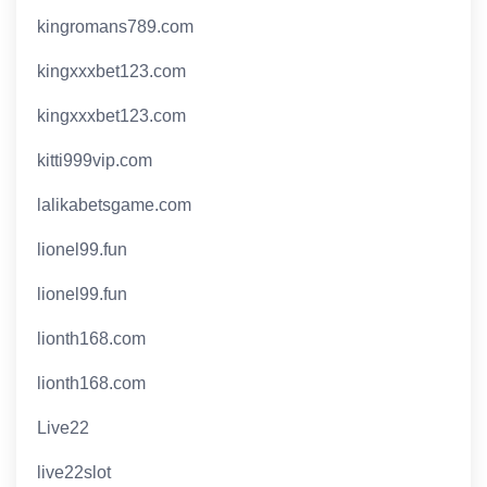
kingromans789.com
kingxxxbet123.com
kingxxxbet123.com
kitti999vip.com
lalikabetsgame.com
lionel99.fun
lionel99.fun
lionth168.com
lionth168.com
Live22
live22slot