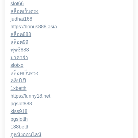
slot66
สล็อตเว็บตรง
judhai168
https://bonus888.asia
สล็อต888
สล็อต99
พุซซี่888
บาคาร่า
slotxo
สล็อตเว็บตรง
คลิปโป๊
1xbetth
https://funny18.net
pgslot888
kiss918
pgslotth
188betth
ดูหนังออนไลน์