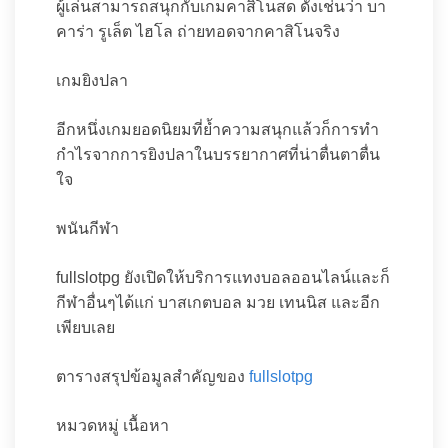
ผู้เล่นสามารถสนุกกับเกมคาสิโนสด ดังเช่นว่า บา
คาร่า รูเล็ต ไฮโล ถ่ายทอดจากคาสิโนจริง
เกมยิงปลา
อีกหนึ่งเกมยอดนิยมที่ย้ำความสนุกแล้วก็การทำ
กำไรจากการยิงปลาในบรรยากาศที่น่าตื่นตาตื่น
ใจ
พนันกีฬา
fullslotpg ยังเปิดให้บริการแทงบอลออนไลน์และก็
กีฬาอื่นๆได้แก่ บาสเกตบอล มวย เทนนิส และอีก
เพียบเลย
ตารางสรุปข้อมูลสำคัญของ
fullslotpg
หมวดหมู่ เนื้อหา