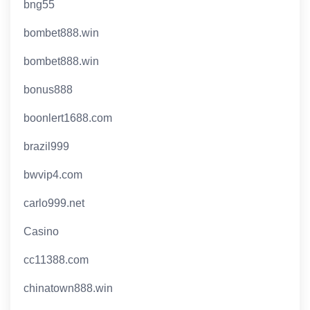
bng55
bombet888.win
bombet888.win
bonus888
boonlert1688.com
brazil999
bwvip4.com
carlo999.net
Casino
cc11388.com
chinatown888.win