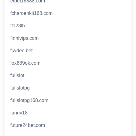
etbet16888.com
fcharoenkit168.com
ff123th
finnivips.com
fiwdee.bet
fox689ok.com
fullslot
fullslotpg
fullslotpg168.com
funny18
future24bet.com