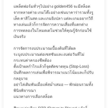
แพล็ตฟอร์มทั่วๆไปอย่าง golden456 จะมีสล็อต
จากหลายค่าย เกมโต๊ะอย่างเช่นบาคาร่ารวมทั้งรู
เล็ต คาสิโนสด และเกมยิงปลา แต่ละเกมอยากวิถี
ทางเล่นแล้วก็การจัดการความเสี่ยงที่แตกต่าง
การทดลองในโหมดเดโมช่วยให้คุณรู้จักก่อนใช้
เงินจริง
การจัดการงบประมาณเบื้องต้นที่ได้ผล
ระบุงบประมาณต่อเซสชันและงบต่อวันที่ไม่
กระทบค่าครองชีพต้อง
ตั้งเป้าผลกำไรแล้วก็จุดตัดขาดทุน (Stop-Loss)
บันทึกผลการเล่นเพื่อพิจารณาแนวโน้มและก็ปรับ
กลอุบาย
อย่าไล่เดิมพันเมื่อแพ้สม่ำเสมอ — พักผ่อนรวมทั้ง
พินิจพิจารณา
แนวทางการเลือกสล็อต