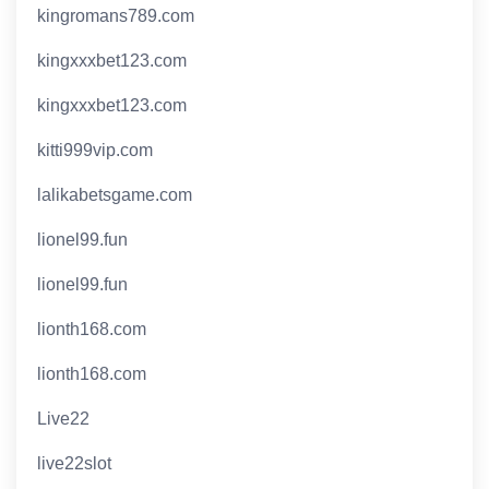
kingromans789.com
kingxxxbet123.com
kingxxxbet123.com
kitti999vip.com
lalikabetsgame.com
lionel99.fun
lionel99.fun
lionth168.com
lionth168.com
Live22
live22slot