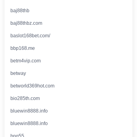
baj88thb
baj88thbz.com
baslot168bet.com/
bbp168.me
betm4vip.com
betway
betworld369hot.com
bio285th.com
bluewin8888.info
bluewin8888.info
bng55