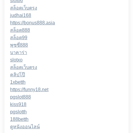
slot66
สล็อตเว็บตรง
judhai168
https://bonus888.asia
สล็อต888
สล็อต99
พุซซี่888
บาคาร่า
slotxo
สล็อตเว็บตรง
คลิปโป๊
1xbetth
https://funny18.net
pgslot888
kiss918
pgslotth
188betth
ดูหนังออนไลน์