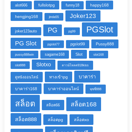
fullslotpg
happy168
alot666
funny18
Joker123
hengjing168
jinda55
PGSlot
PG
joker123auto
pg99
PG Slot
Pussy888
pgslot99
pgslot77
Slot
sagame168
pussy888win
slot168
Slotxo
slot888
ดาวน์โหลด918kiss
บาคาร่า
ทางเข้าpg
ดูหนังออนไลน์
บาคาร่า168
บาคาร่าออนไลน์
พุซซี่888
สล็อต
สล็อต168
สล็อต66
สล็อต888
สล็อตpg
สล็อตxo