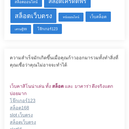
สล็อตเครดิตฟรี
สล็อตออนไลน์
สล็อตเว็บตรง
เว็บสล็อต
หนังออนไลน์
โจ๊กเกอร์123
เศรษฐี99
ความสำเร็จมักเกิดขึ้นเมื่อคุณก้าวออกมารวมทั้งทำสิ่งที่
คุณเชื่อว่าคุณไม่อาจจะทำได้
เว็บคาสิโนน่าเล่น ทั้ง
สล็อต
และ
บาคาร่า
ตึงจริงแตก
บ่อยมาก
โจ๊กเกอร์123
สล็อต168
slot เว็บตรง
สล็อตเว็บตรง