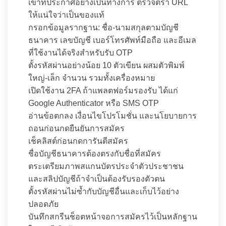
เข้าที่ประกาศอย่างเป็นทางการ ตรวจตรา URL
ให้แน่ใจว่าเป็นของแท้
กรอกข้อมูลรากฐาน: ชื่อ-นามสกุลตามบัญชี
ธนาคาร เลขบัญชี เบอร์โทรศัพท์มือถือ และอีเมล
ที่ใช้งานได้จริงสำหรับรับ OTP
ตั้งรหัสผ่านอย่างน้อย 10 ตัวเขียน ผสมตัวพิมพ์
ใหญ่-เล็ก จำนวน รวมทั้งเครื่องหมาย
เปิดใช้งาน 2FA ถ้าแพลตฟอร์มรองรับ ได้แก่
Google Authenticator หรือ SMS OTP
อ่านข้อตกลง เงื่อนไขโปรโมชั่น และนโยบายการ
ถอนก่อนกดยืนยันการสมัคร
เช็คลิสต์ก่อนกดการันตีสมัคร
ชื่อบัญชีธนาคารต้องตรงกับชื่อที่สมัคร
ตระเตรียมภาพสแกนบัตรประจำตัวประชาชน
และสลิปบัญชีถ้าจำเป็นต้องรับรองตัวตน
ตั้งรหัสผ่านไม่ซ้ำกับบัญชีอื่นและเก็บไว้อย่าง
ปลอดภัย
บันทึกสกรีนช็อตหน้าจอการสมัครไว้เป็นหลักฐาน