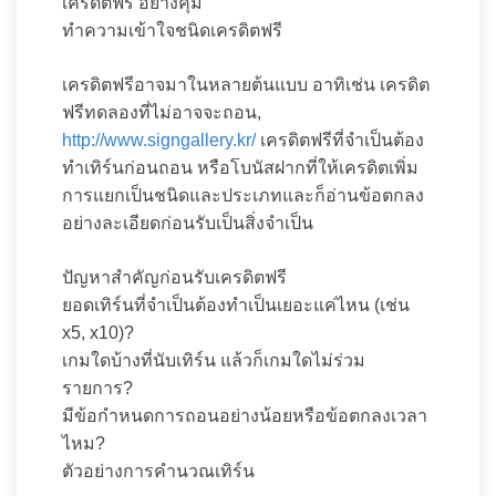
เครดิตฟรี อย่างคุ้ม
ทำความเข้าใจชนิดเครดิตฟรี
เครดิตฟรีอาจมาในหลายต้นแบบ อาทิเช่น เครดิต
ฟรีทดลองที่ไม่อาจจะถอน,
http://www.signgallery.kr/
เครดิตฟรีที่จำเป็นต้อง
ทำเทิร์นก่อนถอน หรือโบนัสฝากที่ให้เครดิตเพิ่ม
การแยกเป็นชนิดและประเภทและก็อ่านข้อตกลง
อย่างละเอียดก่อนรับเป็นสิ่งจำเป็น
ปัญหาสำคัญก่อนรับเครดิตฟรี
ยอดเทิร์นที่จำเป็นต้องทำเป็นเยอะแค่ไหน (เช่น
x5, x10)?
เกมใดบ้างที่นับเทิร์น แล้วก็เกมใดไม่ร่วม
รายการ?
มีข้อกำหนดการถอนอย่างน้อยหรือข้อตกลงเวลา
ไหม?
ตัวอย่างการคำนวณเทิร์น