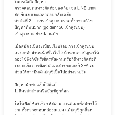
ในกรณีเกิดปัญหา
ตรวจสอบหนทางติดต่อของเว็บ เช่น LINE แชท
สด อีเมล และเวลาตอบกลับเฉลี่ย
หัวข้อที่ 2 — การเข้าสู่ระบบรวมทั้งการแก้ไข
ปัญหาที่พบมาก (golden456 เข้าสู่ระบบ)
เข้าสู่ระบบอย่างปลอดภัย
เมื่อสมัครเป็นระเบียบเรียบร้อย การเข้าสู่ระบบ
ควรจะทำผ่านหน้าที่ไว้ใจได้ ถ้าหากเจอปัญหาให้
ลองใช้ฟังก์ชันรีเซ็ตรหัสผ่านหรือวิถีทางติดต่อที่
ระบบแจ้ง การตั้งค่าอีเมลสำรองและก็ 2FA จะ
ช่วยให้การยืมคืนบัญชีเป็นไปอย่างราบรื่น
ปัญหามักพบแล้วก็วิธีแก้
1. ลืมรหัสผ่านหรือบัญชีถูกล็อก
ให้ใช้ฟังก์ชันรีเซ็ตรหัสผ่าน ผ่านอีเมลที่สมัครไว้
รวมทั้งตรวจสอบกล่องสแปม แม้บัญชีถูกล็อก