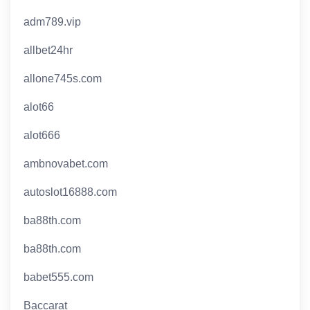
adm789.vip
allbet24hr
allone745s.com
alot66
alot666
ambnovabet.com
autoslot16888.com
ba88th.com
ba88th.com
babet555.com
Baccarat