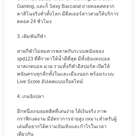
Gaming, และก็ Sexy Baccarat ถ่ายทอดสดจาก
คาสิโนจริงทั่วทั้งโลก มีดีลเลอร์สาวสวยให้บริการ
ตลอด 24 ชั่วโมง
3. เดิมพันกีฬา
สายกีฬาไม่สมควรพลาดกับระบบพนันของ
spd123 ที่ตีราคาให้น้ำดีที่สุด มีทั้งยังแทงบอล
บาสเกตบอล มวย รวมทั้งกีฬาอีสปอร์ต เปิดให้
พนันครบทุกลีกทั้งในและเมืองนอก พร้อมระบบ
Live Score อัปเดตแบบเรียลไทม์
4. เกมยิงปลา
อีกหนึ่งเกมยอดฮิตที่เล่นง่าย ได้เงินจริง ภาพ
กราฟิกงดงาม มีอัตราการจ่ายสูง เหมาะสำหรับผู้
เล่นที่อยากได้ความบันเทิงและกำไรในเวลา
เดียวกัน