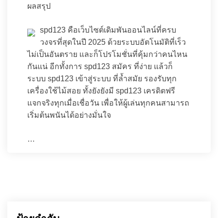
ผลสรุป
spd123 คือเว็บไซต์เดิมพันออนไลน์ที่ครบ
วงจรที่สุดในปี 2025 ด้วยระบบอัตโนมัติที่เร็ว
ไม่เป็นอันตราย และก็โปรโมชั่นที่คุ้มกว่าคนไหน
กันแน่ อีกทั้งการ spd123 สมัคร ที่ง่าย แล้วก็
ระบบ spd123 เข้าสู่ระบบ ที่ล้ำสมัย รองรับทุก
เครื่องใช้ไม้สอย ทั้งยังยังมี spd123 เครดิตฟรี
แจกจริงทุกเมื่อเชื่อวัน เพื่อให้ผู้เล่นทุกคนสามารถ
เริ่มต้นพนันได้อย่างมั่นใจ
…