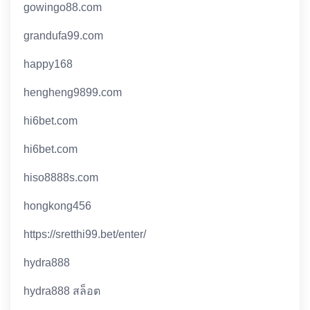
gowingo88.com
grandufa99.com
happy168
hengheng9899.com
hi6bet.com
hi6bet.com
hiso8888s.com
hongkong456
https://sretthi99.bet/enter/
hydra888
hydra888 สล็อต