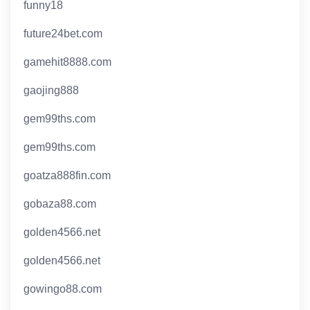
funny18
future24bet.com
gamehit8888.com
gaojing888
gem99ths.com
gem99ths.com
goatza888fin.com
gobaza88.com
golden4566.net
golden4566.net
gowingo88.com