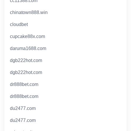
cc11388.com
chinatown888.win
cloudbet
cupcake88x.com
daruma1688.com
dgb222hot.com
dgb222hot.com
dr888bet.com
dr888bet.com
du2477.com
du2477.com