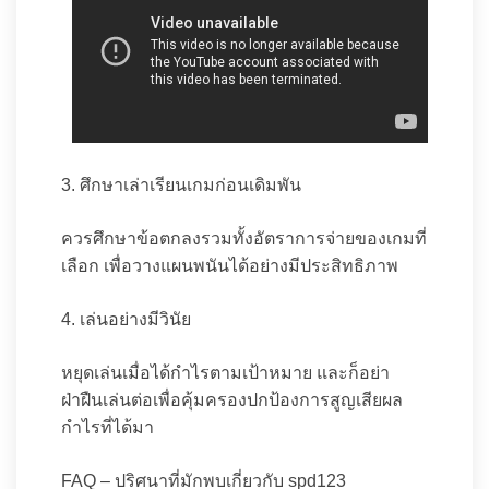
3. ศึกษาเล่าเรียนเกมก่อนเดิมพัน
ควรศึกษาข้อตกลงรวมทั้งอัตราการจ่ายของเกมที่
เลือก เพื่อวางแผนพนันได้อย่างมีประสิทธิภาพ
4. เล่นอย่างมีวินัย
หยุดเล่นเมื่อได้กำไรตามเป้าหมาย และก็อย่า
ฝ่าฝืนเล่นต่อเพื่อคุ้มครองปกป้องการสูญเสียผล
กำไรที่ได้มา
FAQ – ปริศนาที่มักพบเกี่ยวกับ spd123