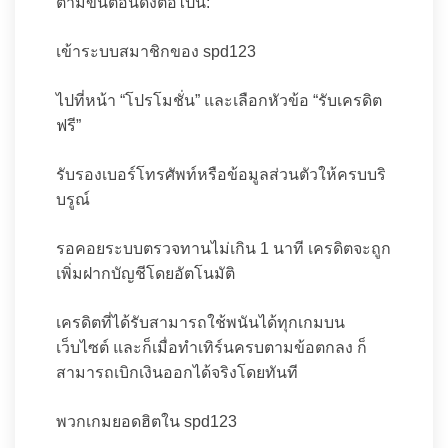
ตามขั้นตอนดังต่อไปนี้:
เข้าระบบสมาชิกของ spd123
ไปที่หน้า “โปรโมชั่น” และเลือกหัวข้อ “รับเครดิต
ฟรี”
รับรองเบอร์โทรศัพท์หรือข้อมูลส่วนตัวให้ครบบริ
บรูณ์
รอคอยระบบตรวจทานไม่เกิน 1 นาที เครดิตจะถูก
เพิ่มฝากบัญชีโดยอัตโนมัติ
เครดิตที่ได้รับสามารถใช้พนันได้ทุกเกมบน
เว็บไซต์ และก็เมื่อทำเทิร์นครบตามข้อตกลง ก็
สามารถเบิกเงินออกได้จริงโดยทันที
พวกเกมยอดฮิตใน spd123