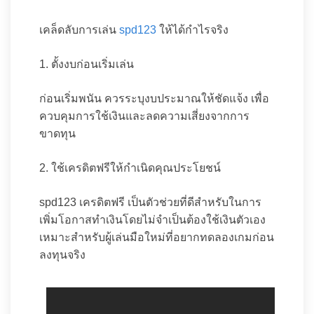
เคล็ดลับการเล่น
spd123
ให้ได้กำไรจริง
1. ตั้งงบก่อนเริ่มเล่น
ก่อนเริ่มพนัน ควรระบุงบประมาณให้ชัดแจ้ง เพื่อ
ควบคุมการใช้เงินและลดความเสี่ยงจากการ
ขาดทุน
2. ใช้เครดิตฟรีให้กำเนิดคุณประโยชน์
spd123 เครดิตฟรี เป็นตัวช่วยที่ดีสำหรับในการ
เพิ่มโอกาสทำเงินโดยไม่จำเป็นต้องใช้เงินตัวเอง
เหมาะสำหรับผู้เล่นมือใหม่ที่อยากทดลองเกมก่อน
ลงทุนจริง