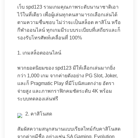
เว็บ spd123 รวมเกมคุณภาพระดับนานาชาติเอา
ไว้ในที่เดียว เพื่อผู้เล่นทุกคนสามารถเลือกเล่นได้
ตามความชื่นชอบ ไม่ว่าจะเป็นสล็อต คาสิโน หรือ
กีฬาออนไลน์ ทุกเกมมีระบบระเบียบที่เสถียรและก็
รองรับโทรศัพท์เคลื่อนที่ 100%
1. เกมสล็อตออนไลน์
พวกยอดนิยมของ spd123 มีให้เลือกเล่นมากยิ่ง
กว่า 1,000 เกม จากค่ายดังอย่าง PG Slot, Joker,
และก็ Pragmatic Play ที่มีโบนัสแตกง่าย อัตรา
จ่ายสูง และภาพกราฟิกคมชัดระดับ 4K พร้อม
ระบบทดลองเล่นฟรี
2. คาสิโนสด
สัมผัสความสนุกสนานแบบเรียลไทม์กับคาสิโนสด
จากค่ายมีชื่อ อย่างเช่น SA Gaming, Evolution