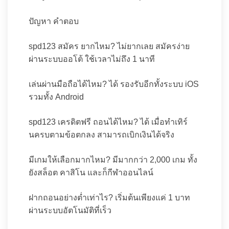
ปัญหา คำตอบ
spd123 สมัคร ยากไหม? ไม่ยากเลย สมัครง่าย
ผ่านระบบออโต้ ใช้เวลาไม่ถึง 1 นาที
เล่นผ่านมือถือได้ไหม? ได้ รองรับอีกทั้งระบบ iOS
รวมทั้ง Android
spd123 เครดิตฟรี ถอนได้ไหม? ได้ เมื่อทำเทิร์
นครบตามข้อตกลง สามารถเบิกเงินได้จริง
มีเกมให้เลือกมากไหม? มีมากกว่า 2,000 เกม ทั้ง
ยังสล็อต คาสิโน และก็กีฬาออนไลน์
ฝากถอนอย่างต่ำเท่าไร? เริ่มต้นเพียงแค่ 1 บาท
ผ่านระบบอัตโนมัติที่เร็ว