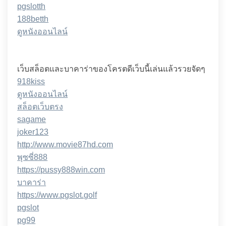
pgslotth
188betth
ดูหนังออนไลน์
เว็บสล็อตและบาคาร่าของโครตดีเว็บนี้เล่นแล้วรวยจัดๆ
918kiss
ดูหนังออนไลน์
สล็อตเว็บตรง
sagame
joker123
http://www.movie87hd.com
พุซซี่888
https://pussy888win.com
บาคาร่า
https://www.pgslot.golf
pgslot
pg99