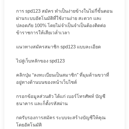
การ spd123 สมัคร ทำเป็นง่ายข้างในไม่กี่ขั้นตอน
ผ่านระบบอัตโนมัติที่ใช้งานง่าย สะดวก และ
ปลอดภัย 100% โดยไม่จำเป็นจำเป็นต้องติดต่อ
ข้าราชการให้เสียเวล่ำเวลา
แนวทางสมัครสมาชิก spd123 แบบละเอียด
ไปสู่เว็บหลักของ spd123
คลิกปุ่ม “ลงทะเบียนเป็นสมาชิก” ที่มุมด้านขวาที่
อยู่ทางด้านบนของหน้าเว็บไซต์
กรอกข้อมูลส่วนตัว ได้แก่ เบอร์โทรศัพท์ บัญชี
ธนาคาร และก็ตั้งรหัสผ่าน
กดรับรองการสมัคร ระบบจะสร้างบัญชีให้คุณ
โดยอัตโนมัติ