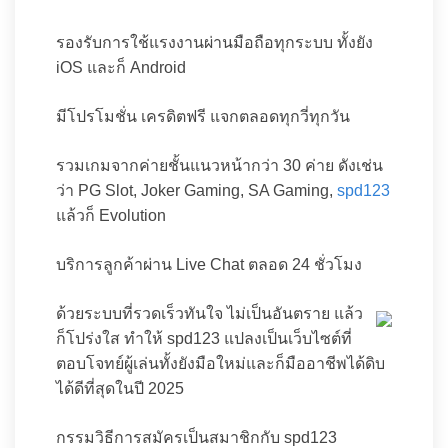
รองรับการใช้แรงงานผ่านมือถือทุกระบบ ทั้งยัง
iOS และก็ Android
มีโปรโมชั่น เครดิตฟรี แจกตลอดทุกวี่ทุกวัน
รวมเกมจากค่ายชั้นแนวหน้ากว่า 30 ค่าย ดังเช่น
ว่า PG Slot, Joker Gaming, SA Gaming,
spd123
แล้วก็ Evolution
บริการลูกค้าผ่าน Live Chat ตลอด 24 ชั่วโมง
ด้วยระบบที่รวดเร็วทันใจ ไม่เป็นอันตราย แล้ว
ก็โปร่งใส ทำให้ spd123 แปลงเป็นเว็บไซต์ที่
ตอบโจทย์ผู้เล่นทั้งยังมือใหม่และก็มืออาชีพได้ดิบ
ได้ดีที่สุดในปี 2025
กรรมวิธีการสมัครเป็นสมาชิกกับ spd123