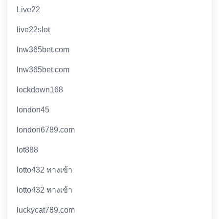
Live22
live22slot
lnw365bet.com
lnw365bet.com
lockdown168
london45
london6789.com
lot888
lotto432 ทางเข้า
lotto432 ทางเข้า
luckycat789.com