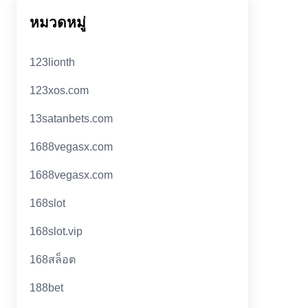
หมวดหมู่
123lionth
123xos.com
13satanbets.com
1688vegasx.com
1688vegasx.com
168slot
168slot.vip
168สล็อต
188bet