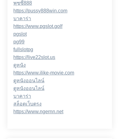
พุซซี่888
https://pussy888win.com
บาคาร่า
https://www.pgslot.golf
pgslot
pg99
fullslotpg
https://live22slot.us
ดูหนัง
https://www.ilike-movie.com
ดูหนังออนไลน์
ดูหนังออนไลน์
บาคาร่า
สล็อตเว็บตรง
https://www.ngernn.net