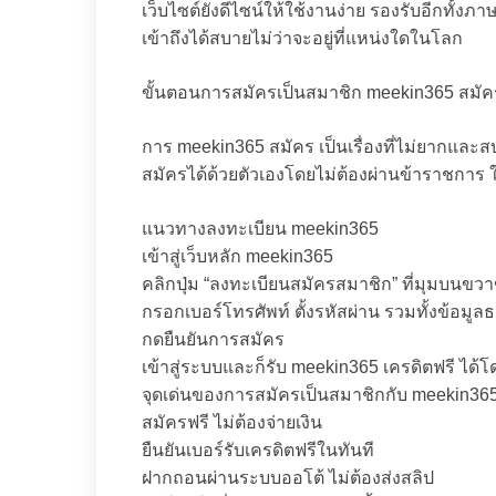
เว็บไซต์ยังดีไซน์ให้ใช้งานง่าย รองรับอีกทั้
เข้าถึงได้สบายไม่ว่าจะอยู่ที่แหน่งใดในโลก
ขั้นตอนการสมัครเป็นสมาชิก meekin365 สมัคร 
การ meekin365 สมัคร เป็นเรื่องที่ไม่ยากและส
สมัครได้ด้วยตัวเองโดยไม่ต้องผ่านข้าราชการ ใช
แนวทางลงทะเบียน meekin365
เข้าสู่เว็บหลัก meekin365
คลิกปุ่ม “ลงทะเบียนสมัครสมาชิก” ที่มุมบนข
กรอกเบอร์โทรศัพท์ ตั้งรหัสผ่าน รวมทั้งข้อมู
กดยืนยันการสมัคร
เข้าสู่ระบบและก็รับ meekin365 เครดิตฟรี ได้โ
จุดเด่นของการสมัครเป็นสมาชิกกับ meekin36
สมัครฟรี ไม่ต้องจ่ายเงิน
ยืนยันเบอร์รับเครดิตฟรีในทันที
ฝากถอนผ่านระบบออโต้ ไม่ต้องส่งสลิป