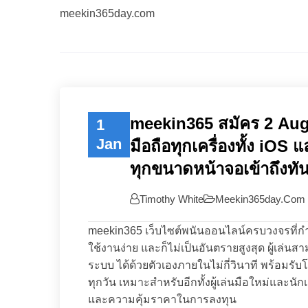
meekin365day.com
meekin365 สมัคร 2 Augu
1
Jan
มือถือทุกเครื่องทั้ง iO
ทุกขนาดหน้าจอเข้าถึงทั
Timothy White
Meekin365day.com
meekin365 เว็บไซต์พนันออนไลน์ครบวงจรที่กำลั
ใช้งานง่าย และก็ไม่เป็นอันตรายสูงสุด ผู้เล่น
ระบบ ได้ด้วยตัวเองภายในไม่กี่วินาที พร้อมรับโ
ทุกวัน เหมาะสำหรับอีกทั้งผู้เล่นมือใหม่และนั
และความคุ้มราคาในการลงทุน