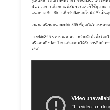
ผู้เล่นหลายคนเริ่มต้นจาก meekin365 เครดิตฟร
พัน ด้วยการเลือกเกมที่สมควรแล้วก็ใช้อุบายกา
แนวทาง Bet Step เพื่อจับจังหวะโบนัส ซึ่งเป็นส
เกมยอดนิยมบน meekin365 ที่คุณไม่ควรพลาด
meekin365 รวบรวมเกมจากค่ายดังทั่วทั้งโลกไว
หรือเกมยิงปลา โดยแต่ละเกมได้รับการยืนยันจ
จริง”