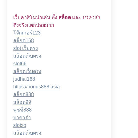
เว็บคาสิโนน่าเล่น ทั้ง
สล็อต
และ
บาคาร่า
ตึงจริงแตกบ่อยมาก
โจ๊กเกอร์123
สล็อต168
slot เว็บตรง
สล็อตเว็บตรง
slot66
สล็อตเว็บตรง
judhai168
https://bonus888.asia
สล็อต888
สล็อต99
พุซซี่888
บาคาร่า
slotxo
สล็อตเว็บตรง