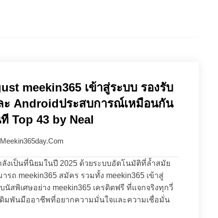
st meekin365 เข้าสู่ระบบ รองรับ
S และ Androidประสบการณ์เหมือนกัน
นที Top 43 by Neal
Meekin365day.com
งเป็นที่นิยมในปี 2025 ด้วยระบบอัตโนมัติที่ล้ำสมัย
สามารถ meekin365 สมัคร รวมทั้ง meekin365 เข้าสู่
บนัสพิเศษอย่าง meekin365 เครดิตฟรี ที่แจกจริงทุกวี่
กเดิมพันมืออาชีพที่อยากความมั่นใจและความเชื่อมั่น