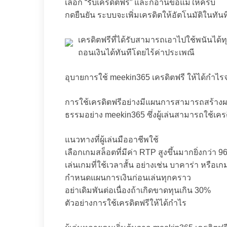
เลือก “รับเครดิตฟรี” และก็อ่านข้อแม้ให้ครบ
กดยืนยัน ระบบจะเพิ่มเครดิตให้อัตโนมัติในทันท
เครดิตฟรีที่ได้รับสามารถเอาไปใช้พนันได้
ถอนเงินได้ทันทีโดยไร้ค่าประเพณี
อุบายการใช้ meekin365 เครดิตฟรี ให้ได้กำไรจ
การใช้เครดิตฟรีอย่างมีแผนการสามารถสร้างผลกำ
ธรรมอย่าง meekin365 ซึ่งผู้เล่นสามารถใช้เคร
แนวทางที่ผู้เล่นมืออาชีพใช้
เลือกเกมสล็อตที่มีค่า RTP สูงขึ้นมากยิ่งกว่า 
เล่นเกมที่ใช้เวลาสั้น อย่างเช่น บาคาร่า หรือเ
กำหนดแผนการเงินก่อนเล่นทุกคราว
อย่าเดิมพันต่อเนื่องถ้าเกิดขาดทุนเกิน 30%
ตัวอย่างการใช้เครดิตฟรีให้ได้กำไร