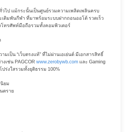
ทั่วไป แม้กระนั้นเป็นศูนย์รวมความเพลิดเพลินครบ
ละเดิมพันกีฬา ที่มาพร้อมระบบฝากถอนออโต้ รวดเร็ว
งโทรศัพท์มือถือรวมทั้งคอมพิวเตอร์
ก
ามเป็น “เว็บตรงแท้” ที่ไม่ผ่านเอเย่นต์ มีเอกสารสิทธิ์
ย่างเช่น PAGCOR
www.zerobywb.com
และ Gaming
นโปร่งใสรวมทั้งยุติธรรม 100%
มนิยม
อันตราย