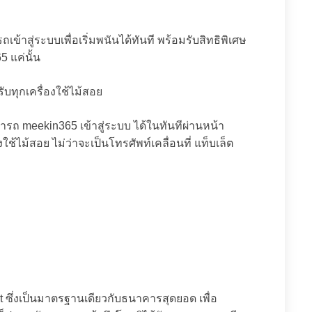
ข้าสู่ระบบเพื่อเริ่มพนันได้ทันที พร้อมรับสิทธิพิเศษ
 แค่นั้น
ับทุกเครื่องใช้ไม้สอย
ามารถ meekin365 เข้าสู่ระบบ ได้ในทันทีผ่านหน้า
ช้ไม้สอย ไม่ว่าจะเป็นโทรศัพท์เคลื่อนที่ แท็บเล็ต
t ซึ่งเป็นมาตรฐานเดียวกับธนาคารสุดยอด เพื่อ