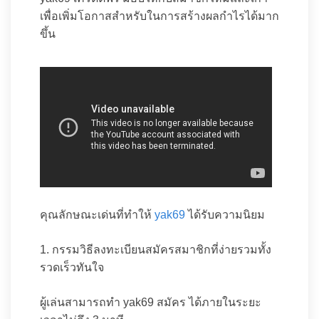
เพื่อเพิ่มโอกาสสำหรับในการสร้างผลกำไรได้มาก
ขึ้น
คุณลักษณะเด่นที่ทำให้
yak69
ได้รับความนิยม
1. กรรมวิธีลงทะเบียนสมัครสมาชิกที่ง่ายรวมทั้ง
รวดเร็วทันใจ
ผู้เล่นสามารถทำ yak69 สมัคร ได้ภายในระยะ