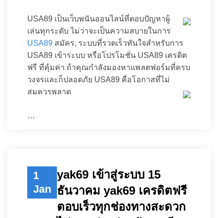
USA89 เป็นเว็บพนันออนไลน์ที่ตอบปัญหาผู้
เล่นทุกระดับ ไม่ว่าจะเป็นความสบายในการ
USA89
สมัคร, ระบบที่รวดเร็วทันใจสำหรับการ
USA89 เข้าระบบ หรือโปรโมชั่น USA89 เครดิต
ฟรี ที่คุ้มค่า ถ้าคุณกำลังมองหาแพลตฟอร์มที่ครบ
วงจรและก็ปลอดภัย USA89 คือโอกาสที่ไม่
สมควรพลาด
…
yak69 เข้าสู่ระบบ 15
1
Jan
ธันวาคม yak69 เครดิตฟรี
ตอบเร็วทุกช่องทางสะดวก