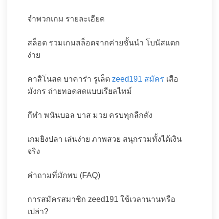
จำพวกเกม รายละเอียด
สล็อต รวมเกมสล็อตจากค่ายชั้นนำ โบนัสแตก
ง่าย
คาสิโนสด บาคาร่า รูเล็ต
zeed191 สมัคร
เสือ
มังกร ถ่ายทอดสดแบบเรียลไทม์
กีฬา พนันบอล บาส มวย ครบทุกลีกดัง
เกมยิงปลา เล่นง่าย ภาพสวย สนุกรวมทั้งได้เงิน
จริง
คำถามที่มักพบ (FAQ)
การสมัครสมาชิก zeed191 ใช้เวลานานหรือ
เปล่า?