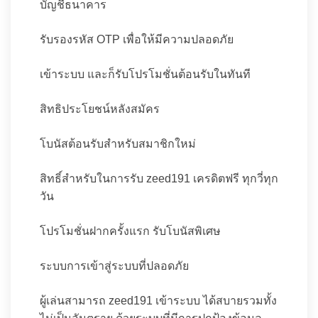
บัญชีธนาคาร
รับรองรหัส OTP เพื่อให้มีความปลอดภัย
เข้าระบบ และก็รับโปรโมชั่นต้อนรับในทันที
สิทธิประโยชน์หลังสมัคร
โบนัสต้อนรับสำหรับสมาชิกใหม่
สิทธิ์สำหรับในการรับ zeed191 เครดิตฟรี ทุกวี่ทุก
วัน
โปรโมชั่นฝากครั้งแรก รับโบนัสพิเศษ
ระบบการเข้าสู่ระบบที่ปลอดภัย
ผู้เล่นสามารถ zeed191 เข้าระบบ ได้สบายรวมทั้ง