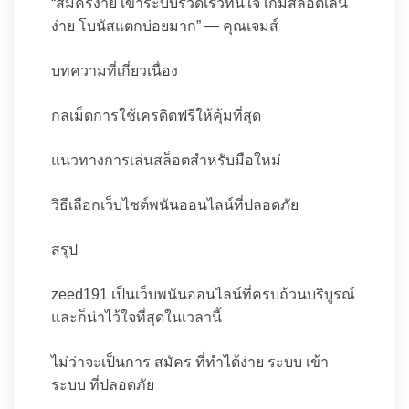
“สมัครง่าย เข้าระบบรวดเร็วทันใจ เกมสล็อตเล่น
ง่าย โบนัสแตกบ่อยมาก” — คุณเจมส์
บทความที่เกี่ยวเนื่อง
กลเม็ดการใช้เครดิตฟรีให้คุ้มที่สุด
แนวทางการเล่นสล็อตสำหรับมือใหม่
วิธีเลือกเว็บไซต์พนันออนไลน์ที่ปลอดภัย
สรุป
zeed191 เป็นเว็บพนันออนไลน์ที่ครบถ้วนบริบูรณ์
และก็น่าไว้ใจที่สุดในเวลานี้
ไม่ว่าจะเป็นการ สมัคร ที่ทำได้ง่าย ระบบ เข้า
ระบบ ที่ปลอดภัย