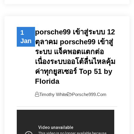
porsche99 เข้าสู่ระบบ 12
1
Jan
ตุลาคม porsche99 เข้าสู่
ระบบ แจ็คพอตแตกต่อ
เนื่องระบบออโต้ลื่นไหลคุ้ม
ค่าทุกยูสเซอร์ Top 51 by
Florida
Timothy White
Porsche999.com