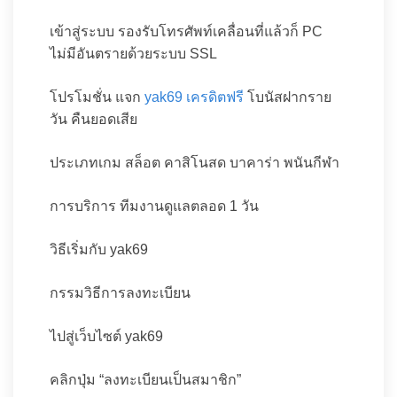
เข้าสู่ระบบ รองรับโทรศัพท์เคลื่อนที่แล้วก็ PC
ไม่มีอันตรายด้วยระบบ SSL
โปรโมชั่น แจก
yak69 เครดิตฟรี
โบนัสฝากราย
วัน คืนยอดเสีย
ประเภทเกม สล็อต คาสิโนสด บาคาร่า พนันกีฬา
การบริการ ทีมงานดูแลตลอด 1 วัน
วิธีเริ่มกับ yak69
กรรมวิธีการลงทะเบียน
ไปสู่เว็บไซต์ yak69
คลิกปุ่ม “ลงทะเบียนเป็นสมาชิก”