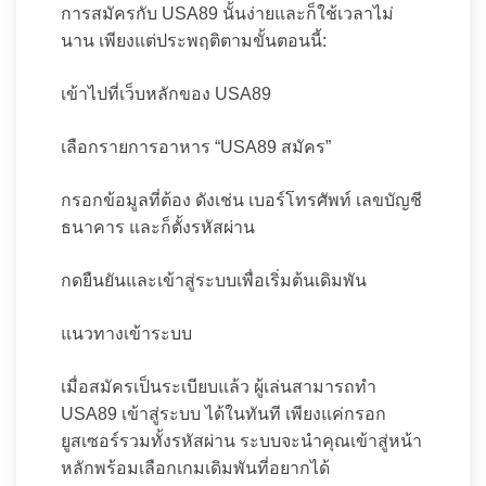
การสมัครกับ USA89 นั้นง่ายและก็ใช้เวลาไม่
นาน เพียงแต่ประพฤติตามขั้นตอนนี้:
เข้าไปที่เว็บหลักของ USA89
เลือกรายการอาหาร “USA89 สมัคร”
กรอกข้อมูลที่ต้อง ดังเช่น เบอร์โทรศัพท์ เลขบัญชี
ธนาคาร และก็ตั้งรหัสผ่าน
กดยืนยันและเข้าสู่ระบบเพื่อเริ่มต้นเดิมพัน
แนวทางเข้าระบบ
เมื่อสมัครเป็นระเบียบแล้ว ผู้เล่นสามารถทำ
USA89 เข้าสู่ระบบ ได้ในทันที เพียงแค่กรอก
ยูสเซอร์รวมทั้งรหัสผ่าน ระบบจะนำคุณเข้าสู่หน้า
หลักพร้อมเลือกเกมเดิมพันที่อยากได้