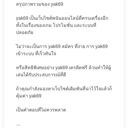
สรุปภาพรวมของ yak69
yak69 เป็นเว็บไซต์พนันออนไลน์ที่ครบเครื่องอีก
ทั้งในเรื่องของเกม โปรโมชั่น และระบบที่
ปลอดภัย
ไม่ว่าจะเป็นการ yak69 สมัคร ที่ง่าย การ yak69
เข้าระบบ ที่เร็วทันใจ
หรือสิทธิพิเศษอย่าง yak69 เครดิตฟรี ล้วนทำให้ผู้
เล่นได้รับประสบการณ์ที่ดี
ถ้าคุณกำลังมองหาเว็บไซต์เดิมพันที่น่าไว้ใจแล้วก็
คุ้มค่า yak69
เป็นคำตอบที่ไม่ควรพลาด
…