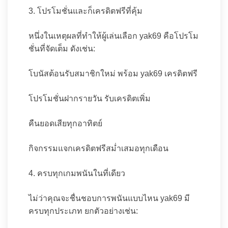
3. โปรโมชั่นและก็เครดิตฟรีที่คุ้ม
หนึ่งในเหตุผลที่ทำให้ผู้เล่นเลือก yak69 คือโปรโม
ชั่นที่จัดเต็ม ดังเช่น:
โบนัสต้อนรับสมาชิกใหม่ พร้อม yak69 เครดิตฟรี
โปรโมชั่นฝากรายวัน รับเครดิตเพิ่ม
คืนยอดเสียทุกอาทิตย์
กิจกรรมแจกเครดิตฟรีสม่ำเสมอทุกเดือน
4. ครบทุกเกมพนันในที่เดียว
ไม่ว่าคุณจะชื่นชอบการพนันแบบไหน yak69 มี
ครบทุกประเภท ยกตัวอย่างเช่น: