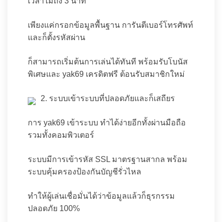
เวลาไม่ถึง 3 นาที
เพียงแค่กรอกข้อมูลพื้นฐาน การันตีเบอร์โทรศัพท์
และก็ตั้งรหัสผ่าน
ก็สามารถเริ่มต้นการเล่นได้ทันที พร้อมรับโบนัส
พิเศษและ yak69 เครดิตฟรี ต้อนรับสมาชิกใหม่
2. ระบบเข้าระบบที่ปลอดภัยและก็เสถียร
การ yak69 เข้าระบบ ทำได้ง่ายอีกทั้งผ่านมือถือ
รวมทั้งคอมพิวเตอร์
ระบบมีการเข้ารหัส SSL มาตรฐานสากล พร้อม
ระบบคุ้มครองป้องกันบัญชีรั่วไหล
ทำให้ผู้เล่นเชื่อมั่นได้ว่าข้อมูลแล้วก็ธุรกรรม
ปลอดภัย 100%