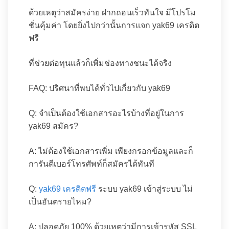
ด้วยเหตุว่าสมัครง่าย ฝากถอนเร็วทันใจ มีโปรโม
ชั่นคุ้มค่า โดยยิ่งไปกว่านั้นการแจก yak69 เครดิต
ฟรี
ที่ช่วยต่อทุนแล้วก็เพิ่มช่องทางชนะได้จริง
FAQ: ปริศนาที่พบได้ทั่วไปเกี่ยวกับ yak69
Q: จำเป็นต้องใช้เอกสารอะไรบ้างที่อยู่ในการ
yak69 สมัคร?
A: ไม่ต้องใช้เอกสารเพิ่ม เพียงกรอกข้อมูลและก็
การันตีเบอร์โทรศัพท์ก็สมัครได้ทันที
Q:
yak69 เครดิตฟรี
ระบบ yak69 เข้าสู่ระบบ ไม่
เป็นอันตรายไหม?
A: ปลอดภัย 100% ด้วยเหตุว่ามีการเข้ารหัส SSL