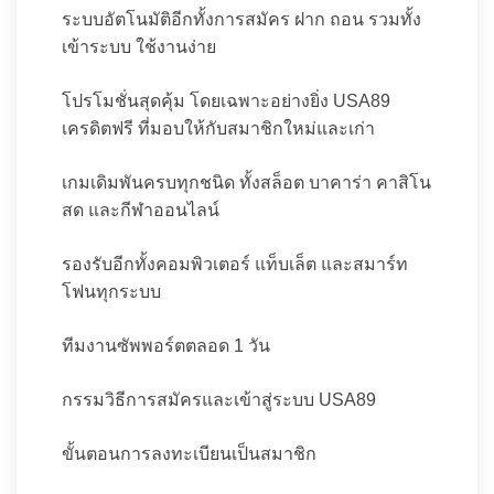
ระบบอัตโนมัติอีกทั้งการสมัคร ฝาก ถอน รวมทั้ง
เข้าระบบ ใช้งานง่าย
โปรโมชั่นสุดคุ้ม โดยเฉพาะอย่างยิ่ง USA89
เครดิตฟรี ที่มอบให้กับสมาชิกใหม่และเก่า
เกมเดิมพันครบทุกชนิด ทั้งสล็อต บาคาร่า คาสิโน
สด และกีฬาออนไลน์
รองรับอีกทั้งคอมพิวเตอร์ แท็บเล็ต และสมาร์ท
โฟนทุกระบบ
ทีมงานซัพพอร์ตตลอด 1 วัน
กรรมวิธีการสมัครและเข้าสู่ระบบ USA89
ขั้นตอนการลงทะเบียนเป็นสมาชิก