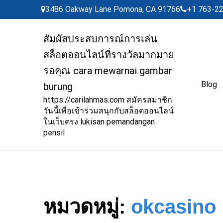
Skip
3486 Oakway Lane Pomona, CA 91766
+1 763-2
to
content
สัมผัสประสบการณ์การเล่น
สล็อตออนไลน์ที่รางวัลมากมาย
รอคุณ cara mewarnai gambar
Blog
burung
https://carilahmas.com สมัครสมาชิก
วันนี้เพื่อเข้าร่วมสนุกกับสล็อตออนไลน์
ในเว็บตรง lukisan pemandangan
pensil
หมวดหมู่:
okcasino