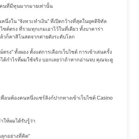
คนที่มีทุนมากมายเท่านั้น
่งใน “จังหวะทำเงิน” ที่เปิดกว้างที่สุดในยุคดิจิทัล
บไซต์ตรง ที่รวมทุกเกมเอาไว้ในที่เดียว ทั้งบาคาร่า
 แล้วก็คาสิโนสดจากค่ายดังระดับโลก
ง” ทั้งผอง ตั้งแต่การเลือกเว็บไซต์ การเข้าเล่นครั้ง
ด้กำไรที่ผมใช้จริง บอกเลยว่าถ้าหากอ่านจบ คุณจะดู
พื่อนพ้องคนหนึ่งแชร์ลิงก์ปากทางเข้าเว็บไซต์ Casino
ให้ผมได้รับรู้ว่า
ลุกอย่างที่คิด”