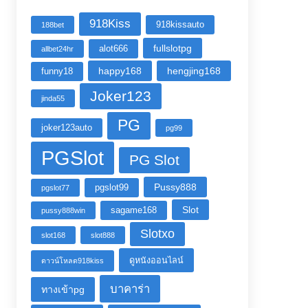
918Kiss
918kissauto
188bet
fullslotpg
alot666
allbet24hr
happy168
hengjing168
funny18
Joker123
jinda55
PG
joker123auto
pg99
PGSlot
PG Slot
Pussy888
pgslot99
pgslot77
Slot
sagame168
pussy888win
Slotxo
slot168
slot888
ดูหนังออนไลน์
ดาวน์โหลด918kiss
บาคาร่า
ทางเข้าpg