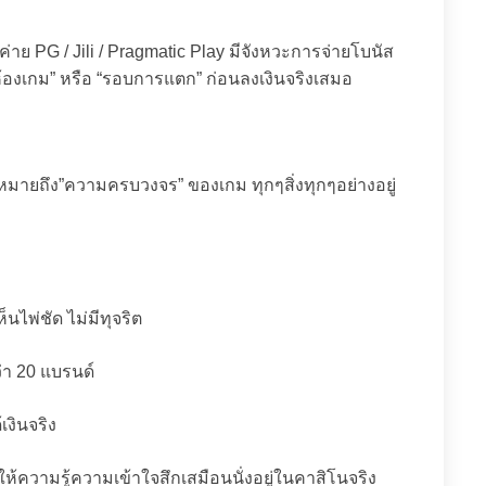
ย PG / Jili / Pragmatic Play มีจังหวะการจ่ายโบนัส
ห้องเกม” หรือ “รอบการแตก” ก่อนลงเงินจริงเสมอ
นี้หมายถึง”ความครบวงจร” ของเกม ทุกๆสิ่งทุกๆอย่างอยู่
นไพ่ชัด ไม่มีทุจริต
่า 20 แบรนด์
เงินจริง
่ให้ความรู้ความเข้าใจสึกเสมือนนั่งอยู่ในคาสิโนจริง