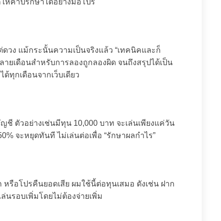
ก็ให้คำปรึกษาได้อย่างมือโปร
ต่ดวง แม้กระนั้นความเป็นจริงแล้ว “เทคนิคและก็
ลายเดือนสำหรับการลองถูกลองผิด จนถึงสรุปได้เป็น
ได้ทุกเดือนจากเว็บเดียว
ญชี ตัวอย่างเช่นมีทุน 10,000 บาท จะเล่นเพียงแค่วัน
50% จะหยุดทันที ไม่เล่นต่อเพื่อ “รักษาผลกำไร”
 หรือโปรคืนยอดเสีย ผมใช้นี้ต่อทุนเสมอ ดังเช่น ฝาก
ล่นรอบเพิ่มโดยไม่ต้องจ่ายเพิ่ม