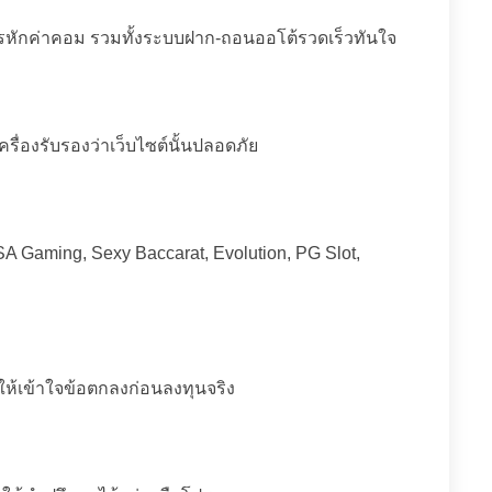
การหักค่าคอม รวมทั้งระบบฝาก-ถอนออโต้รวดเร็วทันใจ
รื่องรับรองว่าเว็บไซต์นั้นปลอดภัย
ง SA Gaming, Sexy Baccarat, Evolution, PG Slot,
ให้เข้าใจข้อตกลงก่อนลงทุนจริง