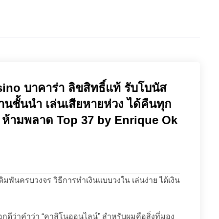
no บาคาร่า ลิขสิทธิ์แท้ รับโบนัส
นชั้นนำ เล่นเสียหายห่วง ได้คืนทุก
 ห้ามพลาด Top 37 by Enrique Ok
ิมพันครบวงจร วิธีการทำเงินแบบวงใน เล่นง่าย ได้เงิน
อกดีว่าคำว่า “คาสิโนออนไลน์” สำหรับผมคือสิ่งที่มอง