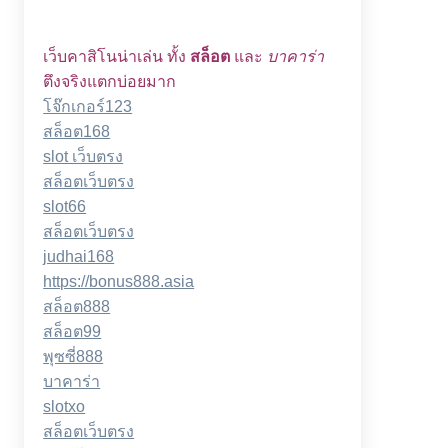
เว็บคาสิโนน่าเล่น ทั้ง
สล็อต
และ
บาคาร่า
ตึงจริงแตกบ่อยมาก
โจ๊กเกอร์123
สล็อต168
slot เว็บตรง
สล็อตเว็บตรง
slot66
สล็อตเว็บตรง
judhai168
https://bonus888.asia
สล็อต888
สล็อต99
พุซซี่888
บาคาร่า
slotxo
สล็อตเว็บตรง