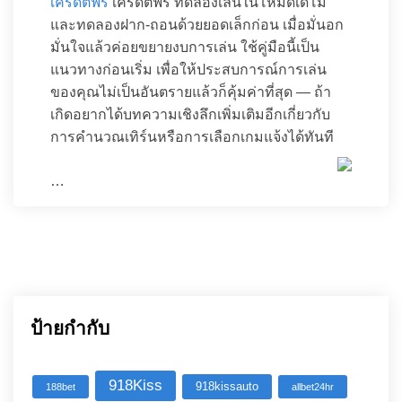
เครดิตฟรี
เครดิตฟรี ทดลองเล่นในโหมดเดโม
และทดลองฝาก-ถอนด้วยยอดเล็กก่อน เมื่อมั่นอก
มั่นใจแล้วค่อยขยายงบการเล่น ใช้คู่มือนี้เป็น
แนวทางก่อนเริ่ม เพื่อให้ประสบการณ์การเล่น
ของคุณไม่เป็นอันตรายแล้วก็คุ้มค่าที่สุด — ถ้า
เกิดอยากได้บทความเชิงลึกเพิ่มเติมอีกเกี่ยวกับ
การคำนวณเทิร์นหรือการเลือกเกมแจ้งได้ทันที
…
ป้ายกำกับ
918Kiss
918kissauto
188bet
allbet24hr