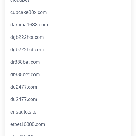
cupcake88x.com
daruma1688.com
dgb222hot.com
dgb222hot.com
dr888bet.com
dr888bet.com
du2477.com
du2477.com
erisauto.site
etbet16888.com