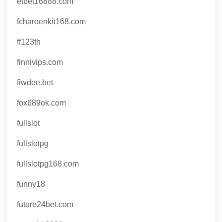
etbet16888.com
fcharoenkit168.com
ff123th
finnivips.com
fiwdee.bet
fox689ok.com
fullslot
fullslotpg
fullslotpg168.com
funny18
future24bet.com