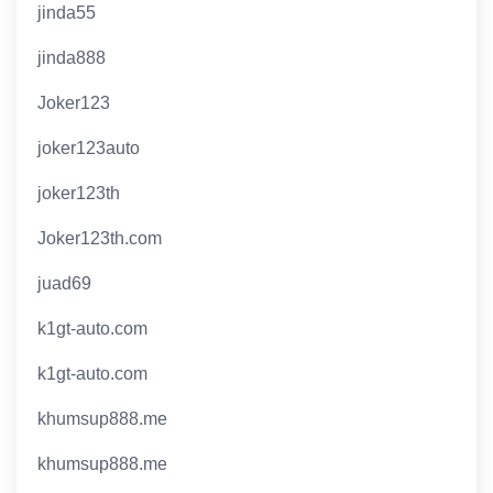
jinda55
jinda888
Joker123
joker123auto
joker123th
Joker123th.com
juad69
k1gt-auto.com
k1gt-auto.com
khumsup888.me
khumsup888.me