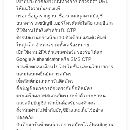
เข้าที่ประกาศอย่างเป็นทางการ ตรวจตรา URL
ให้แน่ใจว่าเป็นของแท้
กรอกข้อมูลรากฐาน: ชื่อ-นามสกุลตามบัญชี
ธนาคาร เลขบัญชี เบอร์โทรศัพท์มือถือ และอีเมล
ที่ใช้งานได้จริงสำหรับรับ OTP
ตั้งรหัสผ่านอย่างน้อย 10 ตัวเขียน ผสมตัวพิมพ์
ใหญ่-เล็ก จำนวน รวมทั้งเครื่องหมาย
เปิดใช้งาน 2FA ถ้าแพลตฟอร์มรองรับ ได้แก่
Google Authenticator หรือ SMS OTP
อ่านข้อตกลง เงื่อนไขโปรโมชั่น และนโยบายการ
ถอนก่อนกดยืนยันการสมัคร
เช็คลิสต์ก่อนกดการันตีสมัคร
ชื่อบัญชีธนาคารต้องตรงกับชื่อที่สมัคร
ตระเตรียมภาพสแกนบัตรประจำตัวประชาชน
และสลิปบัญชีถ้าจำเป็นต้องรับรองตัวตน
ตั้งรหัสผ่านไม่ซ้ำกับบัญชีอื่นและเก็บไว้อย่าง
ปลอดภัย
บันทึกสกรีนช็อตหน้าจอการสมัครไว้เป็นหลักฐาน