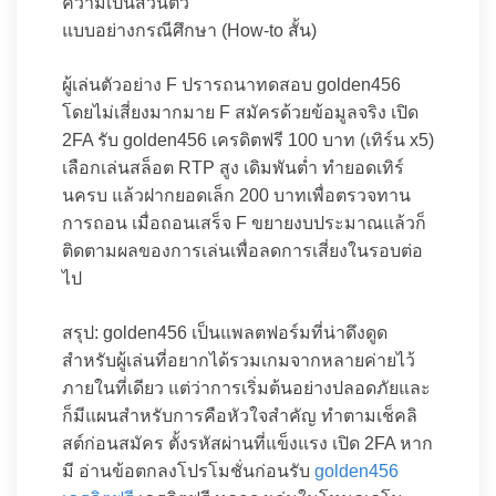
ความเป็นส่วนตัว
แบบอย่างกรณีศึกษา (How-to สั้น)
ผู้เล่นตัวอย่าง F ปรารถนาทดสอบ golden456
โดยไม่เสี่ยงมากมาย F สมัครด้วยข้อมูลจริง เปิด
2FA รับ golden456 เครดิตฟรี 100 บาท (เทิร์น x5)
เลือกเล่นสล็อต RTP สูง เดิมพันต่ำ ทำยอดเทิร์
นครบ แล้วฝากยอดเล็ก 200 บาทเพื่อตรวจทาน
การถอน เมื่อถอนเสร็จ F ขยายงบประมาณแล้วก็
ติดตามผลของการเล่นเพื่อลดการเสี่ยงในรอบต่อ
ไป
สรุป: golden456 เป็นแพลตฟอร์มที่น่าดึงดูด
สำหรับผู้เล่นที่อยากได้รวมเกมจากหลายค่ายไว้
ภายในที่เดียว แต่ว่าการเริ่มต้นอย่างปลอดภัยและ
ก็มีแผนสำหรับการคือหัวใจสำคัญ ทำตามเช็คลิ
สต์ก่อนสมัคร ตั้งรหัสผ่านที่แข็งแรง เปิด 2FA หาก
มี อ่านข้อตกลงโปรโมชั่นก่อนรับ
golden456