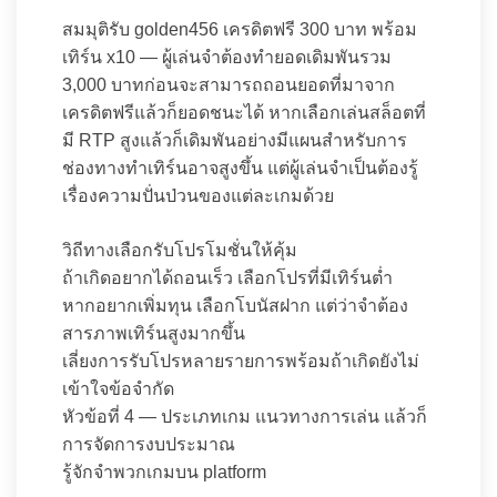
สมมุติรับ golden456 เครดิตฟรี 300 บาท พร้อม
เทิร์น x10 — ผู้เล่นจำต้องทำยอดเดิมพันรวม
3,000 บาทก่อนจะสามารถถอนยอดที่มาจาก
เครดิตฟรีแล้วก็ยอดชนะได้ หากเลือกเล่นสล็อตที่
มี RTP สูงแล้วก็เดิมพันอย่างมีแผนสำหรับการ
ช่องทางทำเทิร์นอาจสูงขึ้น แต่ผู้เล่นจำเป็นต้องรู้
เรื่องความปั่นป่วนของแต่ละเกมด้วย
วิถีทางเลือกรับโปรโมชั่นให้คุ้ม
ถ้าเกิดอยากได้ถอนเร็ว เลือกโปรที่มีเทิร์นต่ำ
หากอยากเพิ่มทุน เลือกโบนัสฝาก แต่ว่าจำต้อง
สารภาพเทิร์นสูงมากขึ้น
เลี่ยงการรับโปรหลายรายการพร้อมถ้าเกิดยังไม่
เข้าใจข้อจำกัด
หัวข้อที่ 4 — ประเภทเกม แนวทางการเล่น แล้วก็
การจัดการงบประมาณ
รู้จักจำพวกเกมบน platform