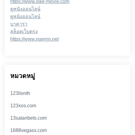
https://www.ilike-movie.com
ดูหนังออนไลน์
ดูหนังออนไลน์
บาคาร่า
สล็อตเว็บตรง
https://www.ngernn.net
หมวดหมู่
123lionth
123xos.com
13satanbets.com
1688vegasx.com