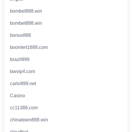
bombet888.win
bombet888.win
bonus888
boonlert1688.com
brazil999
bwvip4.com
carlo999.net
Casino
cc11388.com
chinatown888.win
cloudbet