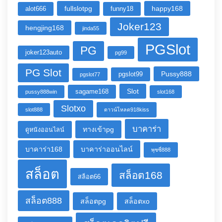
fullslotpg
happy168
alot666
funny18
Joker123
hengjing168
jinda55
PGSlot
PG
joker123auto
pg99
PG Slot
Pussy888
pgslot99
pgslot77
Slot
sagame168
pussy888win
slot168
Slotxo
slot888
ดาวน์โหลด918kiss
บาคาร่า
ทางเข้าpg
ดูหนังออนไลน์
บาคาร่า168
บาคาร่าออนไลน์
พุซซี่888
สล็อต
สล็อต168
สล็อต66
สล็อต888
สล็อตpg
สล็อตxo