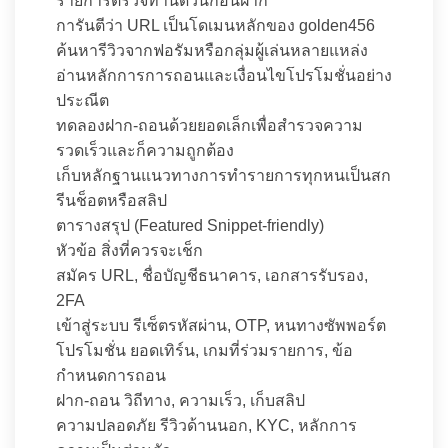
รายการตรวจทานด่วนก่อนฝาก
การันตีว่า URL เป็นโดเมนหลักของ golden456
ค้นหารีวิวจากฟอรัมหรือกลุ่มผู้เล่นหลายแหล่ง
อ่านหลักการการถอนและเงื่อนไขโปรโมชั่นอย่าง
ประณีต
ทดลองฝาก-ถอนด้วยยอดเล็กเพื่อสำรวจความ
รวดเร็วและก็ความถูกต้อง
เก็บหลักฐานแนวทางการทำรายการทุกหนเป็นสก
รีนช็อตหรือสลิป
ตารางสรุป (Featured Snippet-friendly)
หัวข้อ สิ่งที่ควรจะเช็ก
สมัคร URL, ชื่อบัญชีธนาคาร, เอกสารรับรอง,
2FA
เข้าสู่ระบบ รีเซ็ตรหัสผ่าน, OTP, หนทางซัพพอร์ต
โปรโมชั่น ยอดเทิร์น, เกมที่ร่วมรายการ, ข้อ
กำหนดการถอน
ฝาก-ถอน วิถีทาง, ความเร็ว, เก็บสลิป
ความปลอดภัย รีวิวด้านนอก, KYC, หลักการ