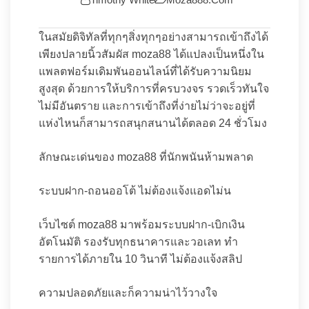
ในสมัยดิจิทัลที่ทุกๆสิ่งทุกๆอย่างสามารถเข้าถึงได้
เพียงปลายนิ้วสัมผัส moza88 ได้แปลงเป็นหนึ่งใน
แพลตฟอร์มเดิมพันออนไลน์ที่ได้รับความนิยม
สูงสุด ด้วยการให้บริการที่ครบวงจร รวดเร็วทันใจ
ไม่มีอันตราย และการเข้าถึงที่ง่ายไม่ว่าจะอยู่ที่
แห่งไหนก็สามารถสนุกสนานได้ตลอด 24 ชั่วโมง
ลักษณะเด่นของ moza88 ที่นักพนันห้ามพลาด
ระบบฝาก-ถอนออโต้ ไม่ต้องแจ้งแอดไม่น
เว็บไซต์ moza88 มาพร้อมระบบฝาก-เบิกเงิน
อัตโนมัติ รองรับทุกธนาคารและวอเลท ทำ
รายการได้ภายใน 10 วินาที ไม่ต้องแจ้งสลิป
ความปลอดภัยและก็ความน่าไว้วางใจ