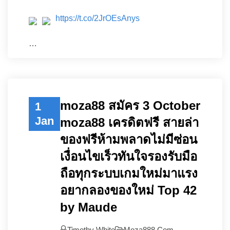
https://t.co/2JrOEsAnys
…
moza88 สมัคร 3 October
1
Jan
moza88 เครดิตฟรี สายล่า
ของฟรีห้ามพลาดไม่มีซ่อน
เงื่อนไขเร็วทันใจรองรับมือ
ถือทุกระบบเกมใหม่มาแรง
อยากลองของใหม่ Top 42
by Maude
Timothy White
Moza888.com