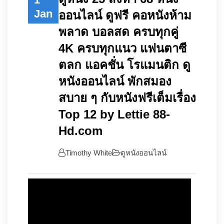
Jan
ออนไลน์ ดูฟรี คอหนังห้าม
พลาด บอลสด ครบทุกคู่
4K ครบทุกแนว แฟนตาซี
ตลก แอคชั่น โรแมนติก ดู
หนังออนไลน์ พักสมอง
สบาย ๆ กับหนังฟรีเต็มเรื่อง
Top 12 by Lettie 88-
Hd.com
Timothy White
ดูหนังออนไลน์