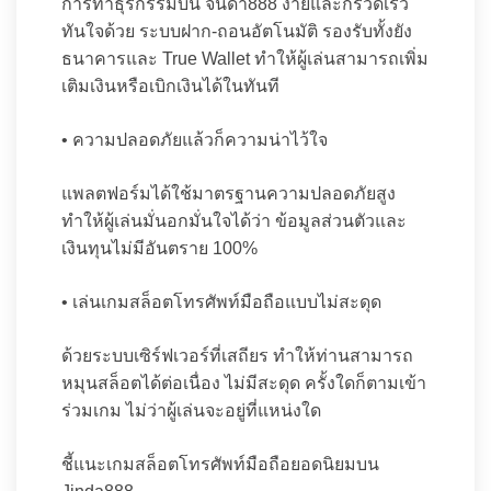
การทำธุรกรรมบน จินดา888 ง่ายและก็รวดเร็ว
ทันใจด้วย ระบบฝาก-ถอนอัตโนมัติ รองรับทั้งยัง
ธนาคารและ True Wallet ทำให้ผู้เล่นสามารถเพิ่ม
เติมเงินหรือเบิกเงินได้ในทันที
• ความปลอดภัยแล้วก็ความน่าไว้ใจ
แพลตฟอร์มได้ใช้มาตรฐานความปลอดภัยสูง
ทำให้ผู้เล่นมั่นอกมั่นใจได้ว่า ข้อมูลส่วนตัวและ
เงินทุนไม่มีอันตราย 100%
• เล่นเกมสล็อตโทรศัพท์มือถือแบบไม่สะดุด
ด้วยระบบเซิร์ฟเวอร์ที่เสถียร ทำให้ท่านสามารถ
หมุนสล็อตได้ต่อเนื่อง ไม่มีสะดุด ครั้งใดก็ตามเข้า
ร่วมเกม ไม่ว่าผู้เล่นจะอยู่ที่แหน่งใด
ชี้แนะเกมสล็อตโทรศัพท์มือถือยอดนิยมบน