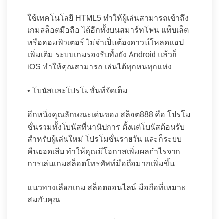
ใช้เทคโนโลยี HTML5 ทำให้ผู้เล่นสามารถเข้าถึง
เกมสล็อตมือถือ ได้อีกทั้งบนสมาร์ทโฟน แท็บเล็ต
หรือคอมพิวเตอร์ ไม่จำเป็นต้องดาวน์โหลดแอป
เพิ่มเติม ระบบเกมรองรับทั้งยัง Android แล้วก็
iOS ทำให้คุณสามารถ เล่นได้ทุกหนทุกแห่ง
• โบนัสและโปรโมชั่นที่จัดเต็ม
อีกหนึ่งคุณลักษณะเด่นของ สล็อต888 คือ โปรโม
ชั่นรวมทั้งโบนัสที่นานัปการ ตั้งแต่โบนัสต้อนรับ
สำหรับผู้เล่นใหม่ โปรโมชั่นรายวัน และก็ระบบ
คืนยอดเสีย ทำให้คุณมีโอกาสเพิ่มผลกำไรจาก
การเล่นเกมสล็อตโทรศัพท์มือถือมากเพิ่มขึ้น
แนวทางเลือกเกม สล็อตออนไลน์ มือถือที่เหมาะ
สมกับคุณ