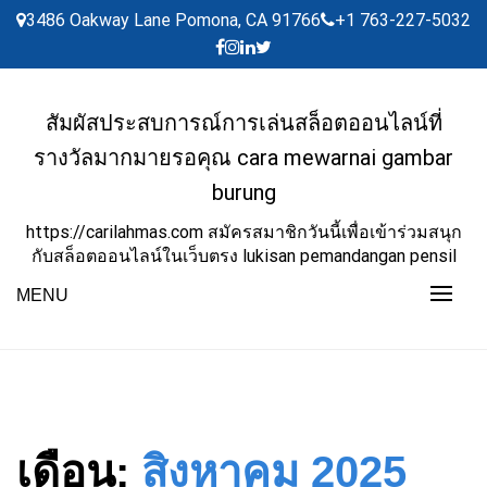
Skip
3486 Oakway Lane Pomona, CA 91766
+1 763-227-5032
to
content
สัมผัสประสบการณ์การเล่นสล็อตออนไลน์ที่
รางวัลมากมายรอคุณ cara mewarnai gambar
burung
https://carilahmas.com สมัครสมาชิกวันนี้เพื่อเข้าร่วมสนุก
กับสล็อตออนไลน์ในเว็บตรง lukisan pemandangan pensil
MENU
เดือน:
สิงหาคม 2025