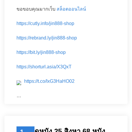
ขอขอบคุณมากเว็บ
สล็อตออนไลน์
https://cutly.info/jin888-shop
https://rebrand.ly/jin888-shop
https://bit.ly/jin888-shop
https://shorturl.asia/X3QxT
https://t.co/IxG3HaHO02
…
ดูหนัง 25 สิงหา 68 หนัง
1