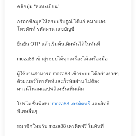
คลิกปุ่ม “ลงทะเบียน”
กรอกข้อมูลให้ครบบริบรูณ์ ได้แก่ หมายเลข
โทรศัพท์ รหัสผ่าน เลขบัญชี
ยืนยัน OTP แล้วเริ่มต้นเดิมพันได้ในทันที
moza88 เข้าสู่ระบบได้ทุกเครื่องไม้เครื่องมือ
ผู้ใช้งานสามารถ moza88 เข้าระบบ ได้อย่างง่ายๆ
ด้วยเบอร์โทรศัพท์และก็รหัสผ่าน ไม่ต้อง
ดาวน์โหลดแอปพลิเคชันเพิ่มเติม
โปรโมชั่นพิเศษ:
moza88 เครดิตฟรี
และสิทธิ
พิเศษอื่นๆ
สมาชิกใหม่รับ moza88 เครดิตฟรี ในทันที