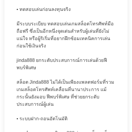
• ทดสอบเล่นก่อนลงทุนจริง
มีระบบระเบียบ ทดสอบเล่นเกมสล็อตโทรศัพท์มือ
ถือฟรี ซึ่งเป็นอีกหนึ่งจุดเด่นสำหรับผู้เล่นที่ยังไม่
แน่ใจ หรือผู้ริเริ่มที่อยากฝึกซ้อมเทคนิคการเล่น
ก่อนใช้เงินจริง
jinda888 ยกระดับประสบการณ์การเล่นด้วยฟี
พบร์พิเศษ
สล็อต Jinda888 ไม่ได้เป็นเพียงแพลตฟอร์มที่รวม
เกมสล็อตโทรศัพท์เคลื่อนที่นานาประการ แม้
กระนั้นยังมอบ ฟีพบร์พิเศษ ที่ช่วยยกระดับ
ประสบการณ์ผู้เล่น
• ระบบฝาก-ถอนอัตโนมัติ