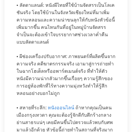
• ลัดดาแลนด์: หนังผีไทยที่ใช้บ้านจัดสรรเป็นโลเค
ชันจริง โดยใช้บ้านในจังหวัดเชียงใหม่ที่มาเพิ่ม
ความหลอนและความน่าขนลุกให้กับหนังหัวข้อนี้
เพิ่มมากขึ้น คนไหนกันที่อยู่ในหมู่บ้านจัดสรร
จำเป็นจะต้องเข้าใจบรรยากาศช่วงเวลาค่ำคืน
แบบลัดดาแลนด์
• ผีช่องเครื่องปรับอากาศ: ภาพยนตร์ที่ผลิตขึ้นจาก
ความจริง คดีฆาตรกรรมจริง เอามาสู่การถ่ายทำ
ในฉากโฮเต็ลหรืออพาร์ตเมนต์จริง ที่ทำให้ตัว
หนังมีความน่ากลัวมากขึ้นเรื่อยๆ ความรู้สึกของ
การอยู่ห้องพักที่ไร้ทางความมุ่งหวังทำให้รู้สึก
หลอนอย่างบอกไม่ถูก
• สหายที่ระลึก:
หนังออนไลน์
ถ้าหากคุณเป็นคน
เมืองกรุงเทวดา คุณจะต้องรู้จักดีกับตึกร้างกลาง
ย่านสาธรแน่ๆ เคยมีคนขึ้นไปตรวจแล้วพบกับศพ
มาแล้วอีกด้วย หัวข้อนี้ถ่ายทำในสถานที่จริงมาก