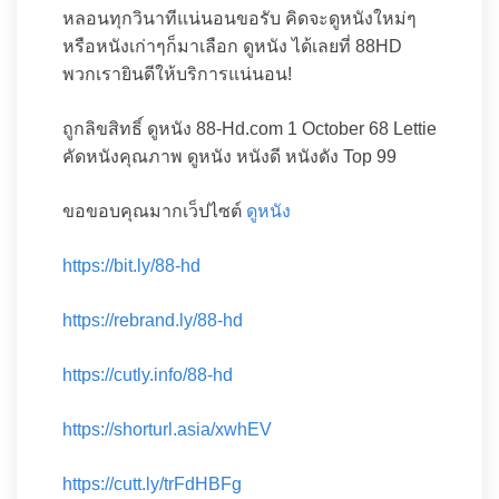
หลอนทุกวินาทีแน่นอนขอรับ คิดจะดูหนังใหม่ๆ
หรือหนังเก่าๆก็มาเลือก ดูหนัง ได้เลยที่ 88HD
พวกเรายินดีให้บริการแน่นอน!
ถูกลิขสิทธิ์ ดูหนัง 88-Hd.com 1 October 68 Lettie
คัดหนังคุณภาพ ดูหนัง หนังดี หนังดัง Top 99
ขอขอบคุณมากเว็ปไซต์
ดูหนัง
https://bit.ly/88-hd
https://rebrand.ly/88-hd
https://cutly.info/88-hd
https://shorturl.asia/xwhEV
https://cutt.ly/trFdHBFg