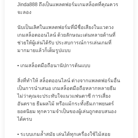
Jinda888 ถึงเป็นแพลตฟอร์มเกมสล็อตที่คุณควร
จะลอง
นับเป็นเลิศในแพลตฟอร์มที่มีชื่อเสียงในแวดวง
เกมสล็อตออนไลน์ ด้วยลักษณะเด่นหลายด้านที่
ช่วยให้ผู้เล่นได้รับ ประสบการณ์การเล่นเกมที่
มากมายแล้วก็เต็มรูปแบบ
• เกมสล็อตมือถือนานัปการต้นแบบ
สิ่งที่ทำให้ สล็อตออนไลน์ ต่างจากแพลตฟอร์มอื่น
เป็นการนำเสนอ เกมสล็อตมือถือหลากหลายธีม
ไม่ว่าคุณจะประทับใจแนวแฟนตาซี การเสี่ยง
อันตราย ธีมผลไม้ หรือแม้กระทั้งธีมภาพยนตร์
ยอดนิยม ทุกความจำเป็นของผู้เล่นถูกตอบสนอง
ได้ครบ
• ระบบเกมล้ำสมัย เล่นได้ทุกเครื่องใช้ไม้สอย