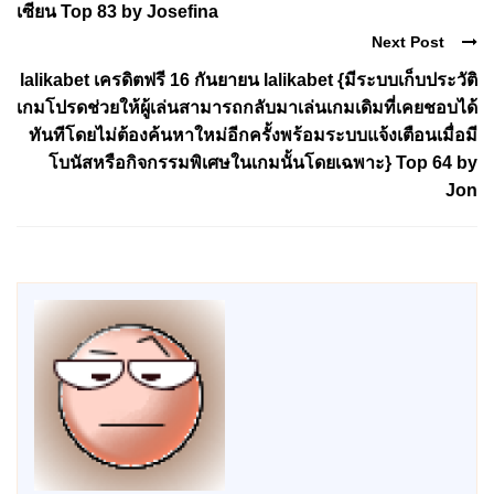
เซียน Top 83 by Josefina
Next Post
lalikabet เครดิตฟรี 16 กันยายน lalikabet {มีระบบเก็บประวัติ
เกมโปรดช่วยให้ผู้เล่นสามารถกลับมาเล่นเกมเดิมที่เคยชอบได้
ทันทีโดยไม่ต้องค้นหาใหม่อีกครั้งพร้อมระบบแจ้งเตือนเมื่อมี
โบนัสหรือกิจกรรมพิเศษในเกมนั้นโดยเฉพาะ} Top 64 by
Jon