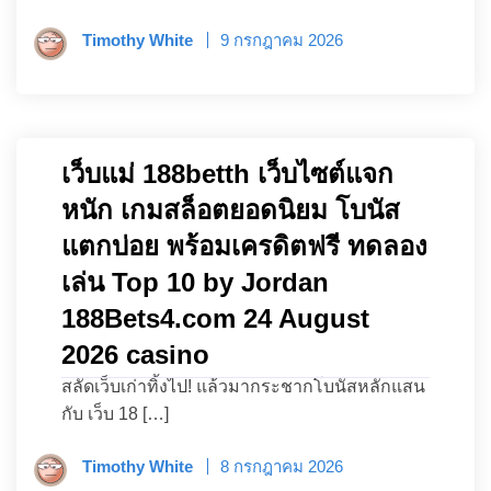
Timothy White
9 กรกฎาคม 2026
เว็บแม่ 188betth เว็บไซต์แจก
หนัก เกมสล็อตยอดนิยม โบนัส
แตกบ่อย พร้อมเครดิตฟรี ทดลอง
เล่น Top 10 by Jordan
188Bets4.com 24 August
2026 casino
สลัดเว็บเก่าทิ้งไป! แล้วมากระชากโบนัสหลักแสน
กับ เว็บ 18 […]
Timothy White
8 กรกฎาคม 2026