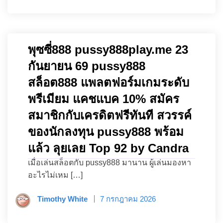
พุซซี่888 pussy888play.me 23
กันยายน 69 pussy888
สล็อต888 แพลตฟอร์มเกมระดับ
พรีเมียม แคชแบค 10% สมัคร
สมาชิกกับเครดิตฟรีทันที สวรรค์
ของนักลงทุน pussy888 พร้อม
แล้ว ลุยเลย Top 92 by Candra
เมื่อเล่นสล็อตกับ pussy888 มานาน ผู้เล่นมองหา
อะไรไม่เหม […]
Timothy White
7 กรกฎาคม 2026