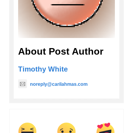
About Post Author
Timothy White
noreply@carilahmas.com