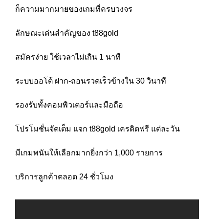
ก็ความมากมายของเกมที่ครบวงจร
ลักษณะเด่นสำคัญของ t88gold
สมัครง่าย ใช้เวลาไม่เกิน 1 นาที
ระบบออโต้ ฝาก-ถอนรวดเร็วข้างใน 30 วินาที
รองรับทั้งคอมพิวเตอร์และมือถือ
โปรโมชั่นจัดเต็ม แจก t88gold เครดิตฟรี แต่ละวัน
มีเกมพนันให้เลือกมากยิ่งกว่า 1,000 รายการ
บริการลูกค้าตลอด 24 ชั่วโมง