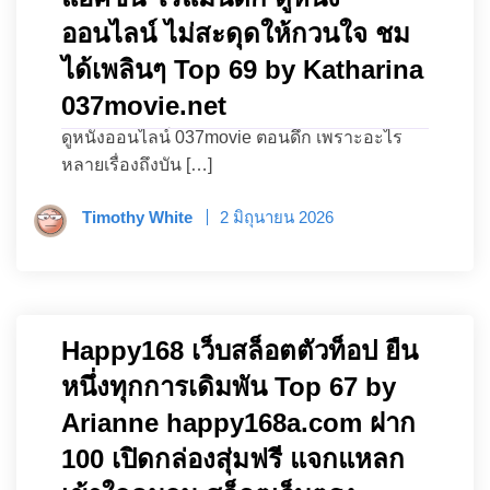
ออนไลน์ ไม่สะดุดให้กวนใจ ชม
ได้เพลินๆ Top 69 by Katharina
037movie.net
ดูหนังออนไลน์ 037movie ตอนดึก เพราะอะไร
หลายเรื่องถึงบัน […]
Timothy White
2 มิถุนายน 2026
Happy168 เว็บสล็อตตัวท็อป ยืน
หนึ่งทุกการเดิมพัน Top 67 by
Arianne happy168a.com ฝาก
100 เปิดกล่องสุ่มฟรี แจกแหลก