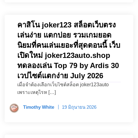
คาสิโน joker123 สล็อตเว็บตรง
เล่นง่าย แตกบ่อย รวมเกมยอด
นิยมที่คนเล่นเยอะที่สุดตอนนี้ เว็บ
เปิดใหม่ joker123auto.shop
ทดลองเล่น Top 79 by Ardis 30
เวปไซต์แตกง่าย July 2026
เมื่อจำต้องเลือกเว็บไซต์สล็อต joker123auto
เพราะเหตุไรห […]
Timothy White
19 มิถุนายน 2026