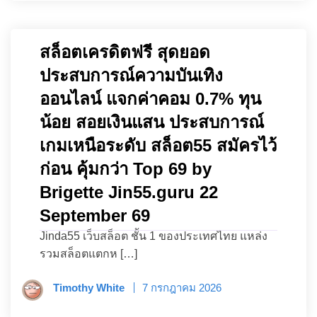
สล็อตเครดิตฟรี สุดยอด
ประสบการณ์ความบันเทิง
ออนไลน์ แจกค่าคอม 0.7% ทุน
น้อย สอยเงินแสน ประสบการณ์
เกมเหนือระดับ สล็อต55 สมัครไว้
ก่อน คุ้มกว่า Top 69 by
Brigette Jin55.guru 22
September 69
Jinda55 เว็บสล็อต ชั้น 1 ของประเทศไทย แหล่ง
รวมสล็อตแตกห […]
Timothy White
7 กรกฎาคม 2026