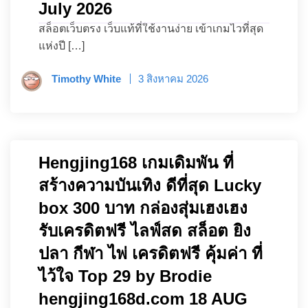
July 2026
สล็อตเว็บตรง เว็บแท้ที่ใช้งานง่าย เข้าเกมไวที่สุด
แห่งปี […]
Timothy White
3 สิงหาคม 2026
Hengjing168 เกมเดิมพัน ที่
สร้างความบันเทิง ดีที่สุด Lucky
box 300 บาท กล่องสุ่มเฮงเฮง
รับเครดิตฟรี ไลฟ์สด สล็อต ยิง
ปลา กีฬา ไพ่ เครดิตฟรี คุ้มค่า ที่
ไว้ใจ Top 29 by Brodie
hengjing168d.com 18 AUG