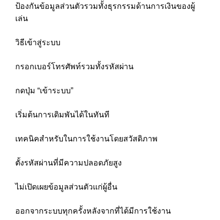
ป้องกันข้อมูลส่วนตัวรวมทั้งธุรกรรมด้านการเงินของผู้
เล่น
วิธีเข้าสู่ระบบ
กรอกเบอร์โทรศัพท์รวมทั้งรหัสผ่าน
กดปุ่ม “เข้าระบบ”
เริ่มต้นการเดิมพันได้ในทันที
เทคนิคสำหรับในการใช้งานโดยสวัสดิภาพ
ตั้งรหัสผ่านที่มีความปลอดภัยสูง
ไม่เปิดเผยข้อมูลส่วนตัวแก่ผู้อื่น
ออกจากระบบทุกครั้งหลังจากที่ได้มีการใช้งาน