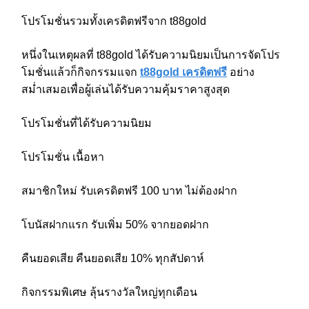
โปรโมชั่นรวมทั้งเครดิตฟรีจาก t88gold
หนึ่งในเหตุผลที่ t88gold ได้รับความนิยมเป็นการจัดโปร
โมชั่นแล้วก็กิจกรรมแจก
t88gold เครดิตฟรี
อย่าง
สม่ำเสมอเพื่อผู้เล่นได้รับความคุ้มราคาสูงสุด
โปรโมชั่นที่ได้รับความนิยม
โปรโมชั่น เนื้อหา
สมาชิกใหม่ รับเครดิตฟรี 100 บาท ไม่ต้องฝาก
โบนัสฝากแรก รับเพิ่ม 50% จากยอดฝาก
คืนยอดเสีย คืนยอดเสีย 10% ทุกสัปดาห์
กิจกรรมพิเศษ ลุ้นรางวัลใหญ่ทุกเดือน