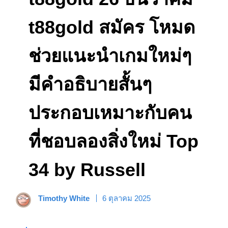
t88gold สมัคร โหมด
ช่วยแนะนำเกมใหม่ๆ
มีคำอธิบายสั้นๆ
ประกอบเหมาะกับคน
ที่ชอบลองสิ่งใหม่ Top
34 by Russell
Timothy White
6 ตุลาคม 2025