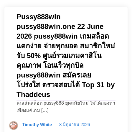
Pussy888win
pussy888win.one 22 June
2026 pussy888win เกมสล็อต
แตกง่าย จ่ายทุกยอด สมาชิกใหม่
รับ 50% ศูนย์รวมเกมคาสิโน
คุณภาพ โอนเร็วทุกบิล
pussy888win สมัครเลย
โปร่งใส ตรวจสอบได้ Top 31 by
Thaddeus
คนเล่นสล็อต pussy888 ยุคสมัยใหม่ ไม่ได้มองหา
เพียงแค่เกม […]
Timothy White
8 มิถุนายน 2026