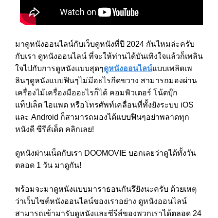
มาดูหนังออนไลน์กับเว็บดูหนังที่ปี 2024 กันไหมล่ะครับ
กับเรา ดูหนังออนไลน์ ที่จะให้ท่านได้บันเทิงใจแล้วก็เพลิน
ใจไปกับการดูหนังแบบสุดๆ
ดูหนังออนไลน์
แบบเพลิดเพ
ลินๆดูหนังแบบฟินๆไม่มีอะไรกีดขวาง สามารถมองผ่าน
เครื่องไม้เครื่องมืออะไรก็ได้ คอมพิวเตอร์ โน้ตบุ๊ก
แท็ปเล็ต ไอแพด หรือโทรศัพท์เคลื่อนที่ทั้งยังระบบ iOS
และ Android ก็สามารถมองได้แบบฟินๆอย่าพลาดทุก
หนังดี ซีรีส์เด็ด คลิกเลย!
ดูหนังผ่านเน็ตกับเรา DOOMOVIE บอกเลยว่าดูได้ทั้งวัน
ตลอด 1 วัน มาดูกัน!
พร้อมจะมาดูหนังแบบมาราธอนกันรึยังนะครับ ด้วยเหตุ
ว่าเว็บไซต์หนังออนไลน์ของเราอย่าง ดูหนังออนไลน์
สามารถเข้ามารับดูหนังและซีรีส์ของพวกเราได้ตลอด 24