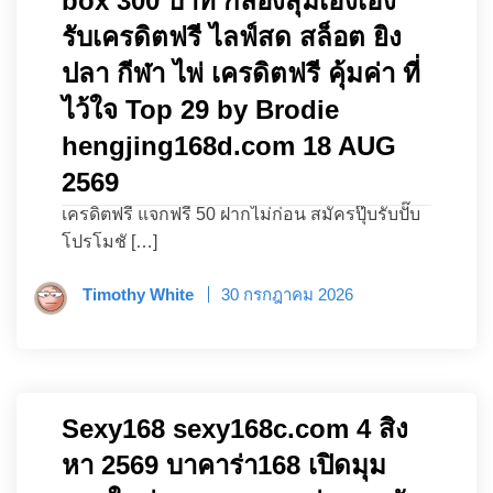
box 300 บาท กล่องสุ่มเฮงเฮง
รับเครดิตฟรี ไลฟ์สด สล็อต ยิง
ปลา กีฬา ไพ่ เครดิตฟรี คุ้มค่า ที่
ไว้ใจ Top 29 by Brodie
hengjing168d.com 18 AUG
2569
เครดิตฟรี แจกฟรี 50 ฝากไม่ก่อน สมัครปุ๊บรับปั๊บ
โปรโมชั […]
Timothy White
30 กรกฎาคม 2026
Sexy168 sexy168c.com 4 สิง
หา 2569 บาคาร่า168 เปิดมุม