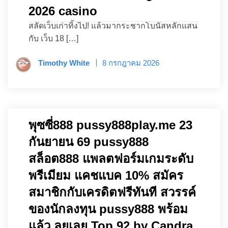
2026 casino
สลัดเว็บเก่าทิ้งไป! แล้วมากระชากโบนัสหลักแสน
กับ เว็บ 18 […]
Timothy White
8 กรกฎาคม 2026
พุซซี่888 pussy888play.me 23
กันยายน 69 pussy888
สล็อต888 แพลตฟอร์มเกมระดับ
พรีเมียม แคชแบค 10% สมัคร
สมาชิกกับเครดิตฟรีทันที สวรรค์
ของนักลงทุน pussy888 พร้อม
แล้ว ลุยเลย Top 92 by Candra