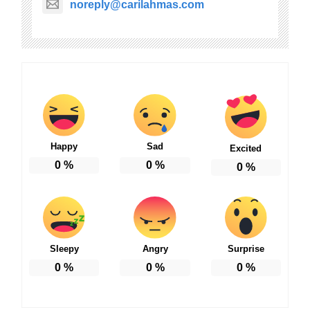
noreply@carilahmas.com
Happy
Sad
Excited
0
%
0
%
0
%
Sleepy
Angry
Surprise
0
%
0
%
0
%