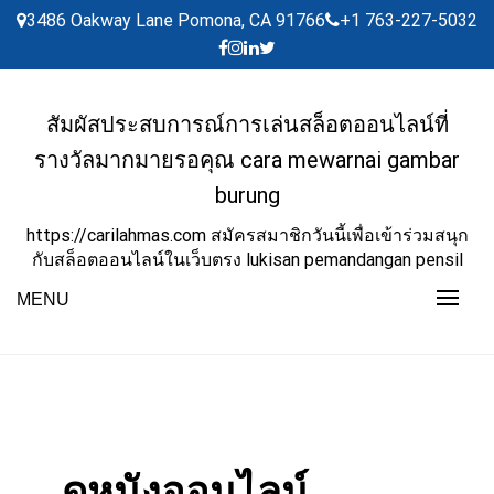
Skip
3486 Oakway Lane Pomona, CA 91766
+1 763-227-5032
to
content
สัมผัสประสบการณ์การเล่นสล็อตออนไลน์ที่
รางวัลมากมายรอคุณ cara mewarnai gambar
burung
https://carilahmas.com สมัครสมาชิกวันนี้เพื่อเข้าร่วมสนุก
กับสล็อตออนไลน์ในเว็บตรง lukisan pemandangan pensil
MENU
ดูหนังออนไลน์