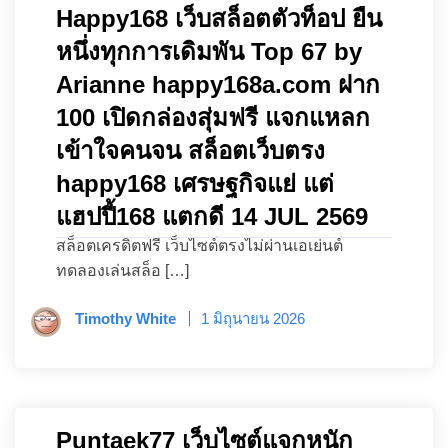
Happy168 เว็บสล็อตตัวท็อป ยืน
หนึ่งทุกการเดิมพัน Top 67 by
Arianne happy168a.com ฝาก
100 เปิดกล่องสุ่มฟรี แจกแหลก
เข้าใจคนจน สล็อตเว็บตรง
happy168 เศรษฐกิจแย่ แต่
แฮปปี้168 แตกดี 14 JUL 2569
สล็อตเครดิตฟรี เว็บไซต์ตรงไม่ผ่านเอเย่นต์
ทดลองเล่นสล็อ […]
Timothy White
1 มิถุนายน 2026
Puntaek77 เว็บไซต์แจกหนัก