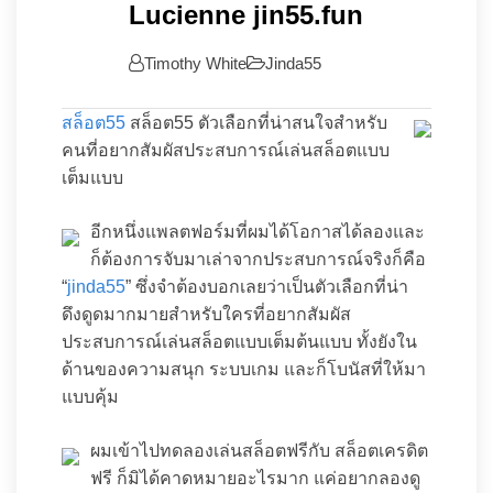
Lucienne jin55.fun
Timothy White
Jinda55
สล็อต55
สล็อต55 ตัวเลือกที่น่าสนใจสำหรับ
คนที่อยากสัมผัสประสบการณ์เล่นสล็อตแบบ
เต็มแบบ
อีกหนึ่งแพลตฟอร์มที่ผมได้โอกาสได้ลองและ
ก็ต้องการจับมาเล่าจากประสบการณ์จริงก็คือ
“
jinda55
” ซึ่งจำต้องบอกเลยว่าเป็นตัวเลือกที่น่า
ดึงดูดมากมายสำหรับใครที่อยากสัมผัส
ประสบการณ์เล่นสล็อตแบบเต็มต้นแบบ ทั้งยังใน
ด้านของความสนุก ระบบเกม และก็โบนัสที่ให้มา
แบบคุ้ม
ผมเข้าไปทดลองเล่นสล็อตฟรีกับ สล็อตเครดิต
ฟรี ก็มิได้คาดหมายอะไรมาก แค่อยากลองดู