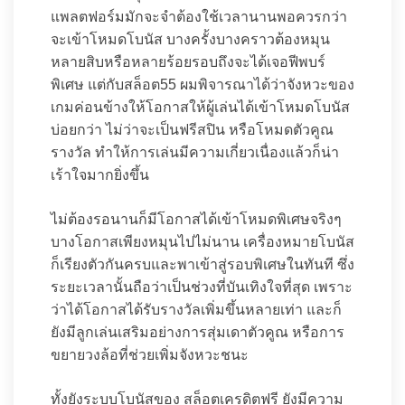
แพลตฟอร์มมักจะจำต้องใช้เวลานานพอควรกว่า
จะเข้าโหมดโบนัส บางครั้งบางคราวต้องหมุน
หลายสิบหรือหลายร้อยรอบถึงจะได้เจอฟีพบร์
พิเศษ แต่กับสล็อต55 ผมพิจารณาได้ว่าจังหวะของ
เกมค่อนข้างให้โอกาสให้ผู้เล่นได้เข้าโหมดโบนัส
บ่อยกว่า ไม่ว่าจะเป็นฟรีสปิน หรือโหมดตัวคูณ
รางวัล ทำให้การเล่นมีความเกี่ยวเนื่องแล้วก็น่า
เร้าใจมากยิ่งขึ้น
ไม่ต้องรอนานก็มีโอกาสได้เข้าโหมดพิเศษจริงๆ
บางโอกาสเพียงหมุนไปไม่นาน เครื่องหมายโบนัส
ก็เรียงตัวกันครบและพาเข้าสู่รอบพิเศษในทันที ซึ่ง
ระยะเวลานั้นถือว่าเป็นช่วงที่บันเทิงใจที่สุด เพราะ
ว่าได้โอกาสได้รับรางวัลเพิ่มขึ้นหลายเท่า และก็
ยังมีลูกเล่นเสริมอย่างการสุ่มเดาตัวคูณ หรือการ
ขยายวงล้อที่ช่วยเพิ่มจังหวะชนะ
ทั้งยังระบบโบนัสของ สล็อตเครดิตฟรี ยังมีความ