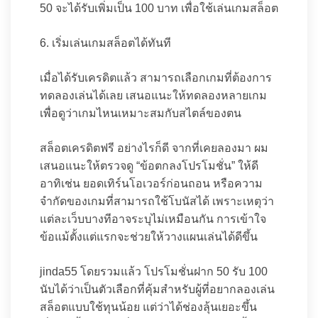
50 จะได้รับเพิ่มเป็น 100 บาท เพื่อใช้เล่นเกมสล็อต
6. เริ่มเล่นเกมสล็อตได้ทันที
เมื่อได้รับเครดิตแล้ว สามารถเลือกเกมที่ต้องการ
ทดลองเล่นได้เลย เสนอแนะให้ทดลองหลายเกม
เพื่อดูว่าเกมไหนเหมาะสมกับสไตล์ของตน
สล็อตเครดิตฟรี อย่างไรก็ดี จากที่เคยลองมา ผม
เสนอแนะให้ตรวจดู “ข้อตกลงโปรโมชั่น” ให้ดี
อาทิเช่น ยอดเทิร์นโอเวอร์ก่อนถอน หรือความ
จำกัดของเกมที่สามารถใช้โบนัสได้ เพราะเหตุว่า
แต่ละเว็บบางทีอาจระบุไม่เหมือนกัน การเข้าใจ
ข้อแม้ตั้งแต่แรกจะช่วยให้วางแผนเล่นได้ดีขึ้น
jinda55 โดยรวมแล้ว โปรโมชั่นฝาก 50 รับ 100
นับได้ว่าเป็นตัวเลือกที่คุ้มสำหรับผู้ที่อยากลองเล่น
สล็อตแบบใช้ทุนน้อย แต่ว่าได้ช่องลุ้นเยอะขึ้น