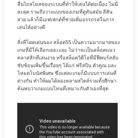
ลื่นไถลไหลของระบบที่ทำให้เล่นได้ต่อเนื่อง ไม่มี
สะดุด รวมถึงวางแบบของเกมที่ดูทันสมัย สีสัน
สวย แล้วก็มีเอฟเฟกต์ที่ช่วยเพิ่มอรรถรสในการ
เล่นได้อย่างดี
สิ่งที่โดดเด่นของ สล็อต55 เป็นความมากมายของ
เกมที่มีให้เลือกเยอะแยะ ไม่ว่าจะเป็นสล็อตแนว
คลาสสิกที่เล่นง่าย หรือสล็อตวิดีโอที่มีฟีพบร์สลับ
ซับซ้อนเพิ่มขึ้นเรื่อยๆ ได้แก่ ฟรีสปิน ตัวคูณ และ
โหมดโบนัสพิเศษ ซึ่งแต่ละเกมก็มีแบบการเล่นที่
ต่างกัน ทำให้ผมได้ลองหลายสไตล์รวมทั้งศึกษา
ค้นพบว่าเกมแบบไหนที่เหมาะกับตัวเองที่สุด