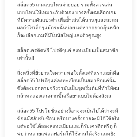
สล็อต55 เกมแบบไหนจ่ายบ่อย รวมทั้งควรเล่น
แบบไหนให้เหมาะกับตัวเอง บางครั้งผมเลือกเกม
ที่มีความผันแปรต่ำ เพื่อย้ำเล่นได้นานๆและสะสม
ผลกำไรเล็กๆแม้กระนั้นบ่อย แต่หากอยากลุ้นหนัก
ก็จะเลือกเกมที่มีโบนัสใหญ่และตัวคูณสูง
สล็อตเครดิตฟรี โปรดีๆแค่ ลงทะเบียนเป็นสมาชิก
เท่านั้น!!
สิ่งหนึ่งที่ยั่วยวนใจความพอใจตั้งแต่ทีแรกเลยก็คือ
สล็อต55 โปรดีๆแค่ลงทะเบียนเป็นสมาชิกแค่นั้น
ซึ่งต้องบอกตามจริงว่ามันเป็นจุดเริ่มต้นที่ทำให้ผม
กล้าทดลองเล่นมากขึ้นเรื่อยๆแบบไม่ต้องลังเล
สล็อต55 โปรโมชั่นอย่างงี้อาจจะเป็นไปได้ว่าจะมี
ข้อแม้สลับซับซ้อน หรือบางครั้งอาจจะมิได้ใช้จริง
แต่พอใช้ได้ลองลงทะเบียนและก็รับเครดิตฟรีดู ก็
พบว่าหลายแพลตฟอร์มให้ใช้งานได้จริง แถมยัง