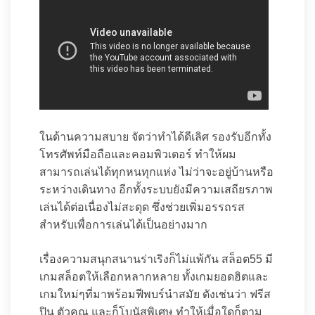
ในด้านความสบาย จัดว่าทำได้ดีเลิศ รองรับอีกทั้ง
โทรศัพท์มือถือและคอมพิวเตอร์ ทำให้ผม
สามารถเล่นได้ทุกหนทุกแห่ง ไม่ว่าจะอยู่บ้านหรือ
ระหว่างเดินทาง อีกทั้งระบบยังมีความเสถียรภาพ
เล่นได้ต่อเนื่องไม่สะดุด ซึ่งช่วยเพิ่มอรรถรส
สำหรับเพื่อการเล่นได้เป็นอย่างมาก
เรื่องความสนุกสนานร่าเริงก็ไม่แพ้กัน สล็อต55 มี
เกมสล็อตให้เลือกหลากหลาย ทั้งเกมยอดฮิตและ
เกมใหม่ๆที่มาพร้อมฟีพบร์นำสมัย ดังเช่นว่า ฟรีส
ปิน ตัวคูณ และก็โบนัสพิเศษ ทำให้เมื่อใดก็ตาม