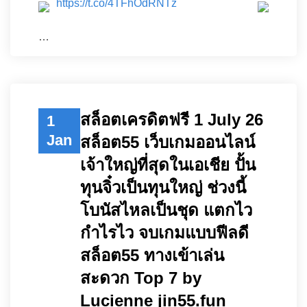
https://t.co/4TFhOdRNTz
…
สล็อตเครดิตฟรี 1 July 26
1
Jan
สล็อต55 เว็บเกมออนไลน์
เจ้าใหญ่ที่สุดในเอเชีย ปั้น
ทุนจิ๋วเป็นทุนใหญ่ ช่วงนี้
โบนัสไหลเป็นชุด แตกไว
กำไรไว จบเกมแบบฟีลดี
สล็อต55 ทางเข้าเล่น
สะดวก Top 7 by
Lucienne jin55.fun