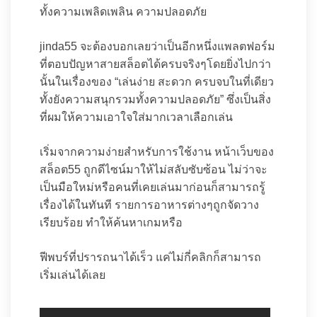
ทั้งความเพลิดเพลิน ความปลอดภัย
jinda55 จะต้องบอกเลยว่าเป็นอีกหนึ่งแพลตฟอร์ม
ที่ตอบปัญหาสายสล็อตได้ครบจริงๆโดยยิ่งไปกว่า
นั้นในเรื่องของ “เล่นง่าย สะดวก ครบจบในที่เดียว
ทั้งยังความสนุกรวมทั้งความปลอดภัย” ซึ่งเป็นสิ่ง
ที่ผมให้ความเอาใจใส่มากเวลาเลือกเล่น
เริ่มจากความง่ายสำหรับการใช้งาน หน้าเว็บของ
สล็อต55 ถูกดีไซน์มาให้ไม่สลับซับซ้อน ไม่ว่าจะ
เป็นมือใหม่หรือคนที่เคยเล่นมาก่อนก็สามารถรู้
เรื่องได้ในทันที รายการอาหารต่างๆถูกจัดวาง
เรียบร้อย ทำให้ค้นหาเกมหรือ
ฟีพบร์ที่ปรารถนาได้เร็ว แค่ไม่กี่คลิกก็สามารถ
เริ่มเล่นได้เลย