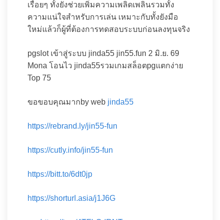
เรื่อยๆ ทั้งยังช่วยเพิ่มความเพลิดเพลินรวมทั้ง
ความแน่ใจสำหรับการเล่น เหมาะกับทั้งยังมือ
ใหม่แล้วก็ผู้ที่ต้องการทดสอบระบบก่อนลงทุนจริง
pgslot เข้าสู่ระบบ jinda55 jin55.fun 2 มิ.ย. 69
Mona โอนไว jinda55รวมเกมสล็อตpgแตกง่าย
Top 75
ขอขอบคุณมากby web
jinda55
https://rebrand.ly/jin55-fun
https://cutly.info/jin55-fun
https://bitt.to/6dt0jp
https://shorturl.asia/j1J6G