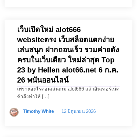
เว็บเปิดใหม่ alot666
websiteตรง เว็บสล็อตแตกง่าย
เล่นสนุก ฝากถอนเร็ว รวมค่ายดัง
ครบในเว็บเดียว ใหม่ล่าสุด Top
23 by Hellen alot66.net 6 ก.ค.
26 พนันออนไลน์
เพราะอะไรตอนเล่นเกม alot666 แล้วอินเทอร์เน็ต
ช้าถึงทำให้ […]
Timothy White
12 มิถุนายน 2026