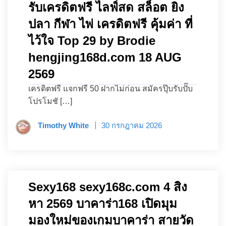
รับเครดิตฟรี ไลฟ์สด สล็อต ยิง
ปลา กีฬา ไพ่ เครดิตฟรี คุ้มค่า ที่
ไว้ใจ Top 29 by Brodie
hengjing168d.com 18 AUG
2569
เครดิตฟรี แจกฟรี 50 ฝากไม่ก่อน สมัครปุ๊บรับปั๊บ
โปรโมชั […]
Timothy White
30 กรกฎาคม 2026
Sexy168 sexy168c.com 4 สิง
หา 2569 บาคาร่า168 เปิดมุม
มองใหม่ของเกมบาคาร่า สายวัด