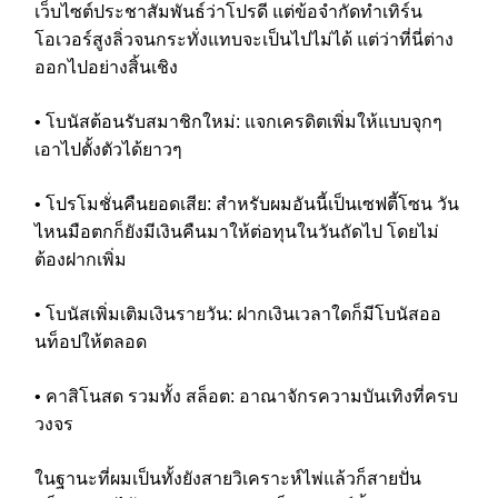
เว็บไซต์ประชาสัมพันธ์ว่าโปรดี แต่ข้อจำกัดทำเทิร์น
โอเวอร์สูงลิ่วจนกระทั่งแทบจะเป็นไปไม่ได้ แต่ว่าที่นี่ต่าง
ออกไปอย่างสิ้นเชิง
• โบนัสต้อนรับสมาชิกใหม่: แจกเครดิตเพิ่มให้แบบจุกๆ
เอาไปตั้งตัวได้ยาวๆ
• โปรโมชั่นคืนยอดเสีย: สำหรับผมอันนี้เป็นเซฟตี้โซน วัน
ไหนมือตกก็ยังมีเงินคืนมาให้ต่อทุนในวันถัดไป โดยไม่
ต้องฝากเพิ่ม
• โบนัสเพิ่มเติมเงินรายวัน: ฝากเงินเวลาใดก็มีโบนัสออ
นท็อปให้ตลอด
• คาสิโนสด รวมทั้ง สล็อต: อาณาจักรความบันเทิงที่ครบ
วงจร
ในฐานะที่ผมเป็นทั้งยังสายวิเคราะห์ไพ่แล้วก็สายปั่น