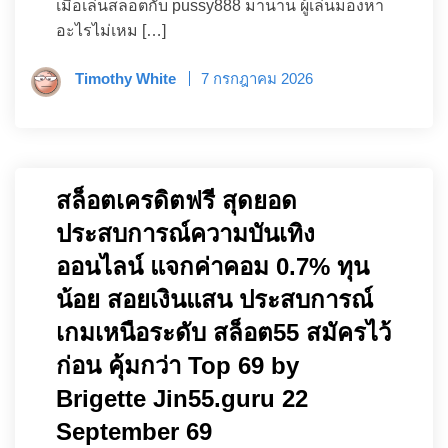
เมื่อเล่นสล็อตกับ pussy888 มานาน ผู้เล่นมองหา
อะไรไม่เหม […]
Timothy White
7 กรกฎาคม 2026
สล็อตเครดิตฟรี สุดยอด
ประสบการณ์ความบันเทิง
ออนไลน์ แจกค่าคอม 0.7% ทุน
น้อย สอยเงินแสน ประสบการณ์
เกมเหนือระดับ สล็อต55 สมัครไว้
ก่อน คุ้มกว่า Top 69 by
Brigette Jin55.guru 22
September 69