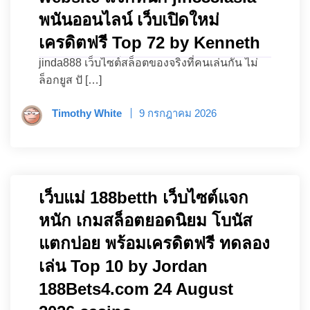
พนันออนไลน์ เว็บเปิดใหม่
เครดิตฟรี Top 72 by Kenneth
jinda888 เว็บไซต์สล็อตของจริงที่คนเล่นกัน ไม่
ล็อกยูส ปั […]
Timothy White
9 กรกฎาคม 2026
เว็บแม่ 188betth เว็บไซต์แจก
หนัก เกมสล็อตยอดนิยม โบนัส
แตกบ่อย พร้อมเครดิตฟรี ทดลอง
เล่น Top 10 by Jordan
188Bets4.com 24 August