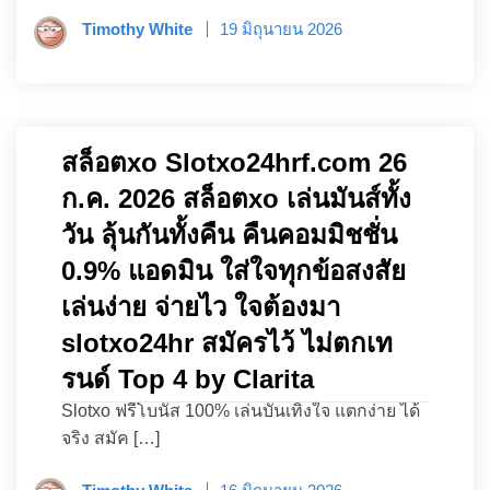
Timothy White
19 มิถุนายน 2026
สล็อตxo Slotxo24hrf.com 26
ก.ค. 2026 สล็อตxo เล่นมันส์ทั้ง
วัน ลุ้นกันทั้งคืน คืนคอมมิชชั่น
0.9% แอดมิน ใส่ใจทุกข้อสงสัย
เล่นง่าย จ่ายไว ใจต้องมา
slotxo24hr สมัครไว้ ไม่ตกเท
รนด์ Top 4 by Clarita
Slotxo ฟรีโบนัส 100% เล่นบันเทิงใจ แตกง่าย ได้
จริง สมัค […]