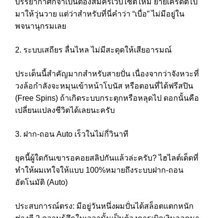
บรรยากาศก็จำเป็นต้องสมัครเว็บไซต์ใหม่ ย้ายเครดิตไป
มาให้วุ่นวาย แต่ว่าสำหรับที่นี่คำว่า “เบื่อ” ไม่มีอยู่ใน
พจนานุกรมเลย
2. ระบบเสถียร ลื่นไหล ไม่มีสะดุดให้เสียอารมณ์
ประเด็นนี้สำคัญมากสำหรับสายปั่น เนื่องจากว่าจังหวะที่
วงล้อกำลังจะหมุนเข้าหน้าโบนัส หรือตอนที่ได้ฟรีสปิน
(Free Spins) ถ้าเกิดระบบกระตุกหรือหลุดไป ดอกนั้นคือ
เปลี่ยนแปลงชีวิตได้เลยนะครับ
3. ฝาก-ถอน Auto เร็วในไม่กี่วินาที
ยุคนี้ผู้ใดกันเขารอคอยสลิปกันแล้วล่ะครับ? ไฮไลต์เด็ดที่
ทำให้ผมเทใจให้แบบ 100%หมายถึงระบบฝาก-ถอน
อัตโนมัติ (Auto)
ประสบการณ์ตรง: มีอยู่วันหนึ่งผมปั่นได้สล็อตแตกหนัก