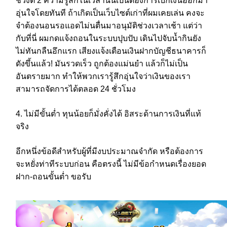
ช่วงตี 2 ความรู้สึกในเวลานั้นเป็นต้องการเบิกเงินออกมา
อุ่นใจโดยทันที ถ้าเกิดเป็นเว็บไซต์เก่าที่ผมเคยเล่น คงจะ
จำต้องนอนรอแอดไม่นตื่นมาอนุมัติช่วงเวลาเช้า แต่ว่า
กับที่นี่ ผมกดแจ้งถอนในระบบปุบปับ เดินไปจับน้ำกินยัง
ไม่ทันกลืนอึกแรก เสียงแจ้งเตือนเงินฝากบัญชีธนาคารก็
ดังขึ้นแล้ว! มันรวดเร็ว ถูกต้องแม่นยำ แล้วก็ไม่เป็น
อันตรายมาก ทำให้พวกเรารู้สึกอุ่นใจว่าเงินของเรา
สามารถจัดการได้ตลอด 24 ชั่วโมง
4. ไม่มีขั้นต่ำ ทุนน้อยก็มั่งคั่งได้ อิสระด้านการเงินที่แท้
จริง
อีกหนึ่งข้อดีสำหรับผู้ที่มีงบประมาณจำกัด หรือต้องการ
จะหยั่งท่าทีระบบก่อน คือตรงนี้ ไม่มีข้อกำหนดเรื่องยอด
ฝาก-ถอนขั้นต่ำ ขอรับ