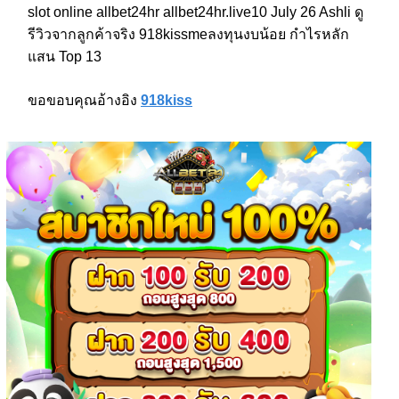
slot online allbet24hr allbet24hr.live10 July 26 Ashli ดู
รีวิวจากลูกค้าจริง 918kissmeลงทุนงบน้อย กำไรหลัก
แสน Top 13
ขอขอบคุณอ้างอิง
918kiss