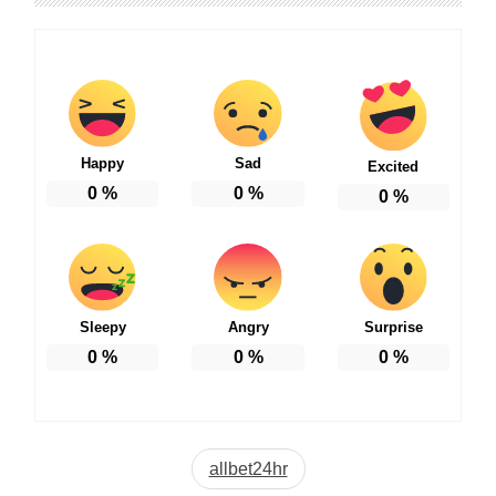
Happy
Sad
Excited
0
%
0
%
0
%
Sleepy
Angry
Surprise
0
%
0
%
0
%
allbet24hr