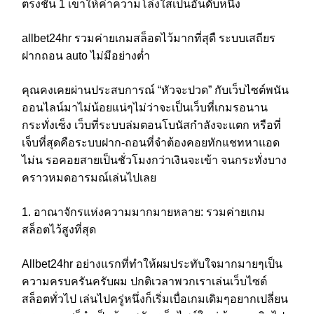
ตรงชั้น 1 เขาให้ค่าความโล่งใสเป็นอันดับหนึ่ง
allbet24hr รวมค่ายเกมสล็อตไว้มากที่สุดื ระบบเสถียร
ฝากถอน auto ไม่มีอย่างต่ำ
คุณคงเคยผ่านประสบการณ์ “หัวจะปวด” กับเว็บไซต์พนัน
ออนไลน์มาไม่น้อยแน่ๆไม่ว่าจะเป็นเว็บที่เกมรอนาน
กระทั่งเซ็ง เว็บที่ระบบล่มตอนโบนัสกำลังจะแตก หรือที่
เจ็บที่สุดคือระบบฝาก-ถอนที่จำต้องคอยทักแชทหาแอด
ไม่น รอคอยสายเป็นชั่วโมงกว่าเงินจะเข้า จนกระทั่งบาง
คราวหมดอารมณ์เล่นไปเลย
1. อาณาจักรแห่งความมากมายหลาย: รวมค่ายเกม
สล็อตไว้สูงที่สุด
Allbet24hr อย่างแรกที่ทำให้ผมประทับใจมากมายๆเป็น
ความครบครันครับผม ปกติเวลาพวกเราเล่นเว็บไซต์
สล็อตทั่วไป เล่นไปครู่หนึ่งก็เริ่มเบื่อเกมเดิมๆอยากเปลี่ยน