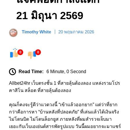
21 มิถุนา 2569
Timothy White
20 พฤษภาคม 2026
0
0
Read Time:
6 Minute, 0 Second
Allbet24hr เว็บตรงชั้น 1 ที่สายลุ้นต้องลอง แหล่งรวมโปร
คาสิโน สล็อต ที่สายลุ้นต้องลอง
คุณก็คงจะรู้ดีว่าแวดวงนี้ “เข้าแล้วออกยาก” แต่ว่าที่ยาก
กว่าคือการหา “บ้านหลังที่ปลอดภัย” ที่เล่นแล้วได้เงินจริง
ไม่โดนบิด ไม่โดนล็อกยูส ภายหลังที่ผมสำรวจเจ็บมา
เยอะกับเว็บเอเย่นต์สารพัดรูปแบบ วันนี้ผมอยากจะมาแชร์