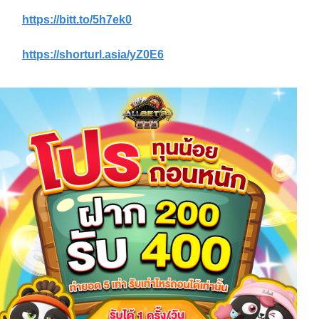
https://bitt.to/5h7ek0
https://shorturl.asia/yZ0E6