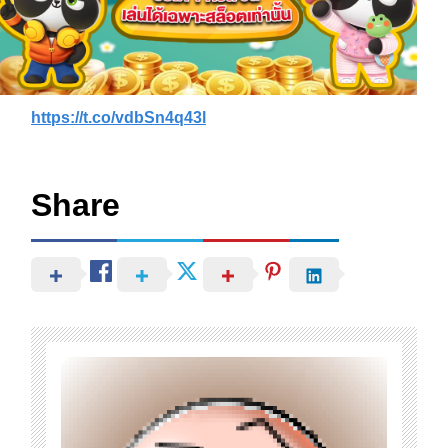
https://t.co/vdbSn4q43l
Share