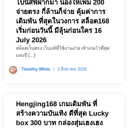
โบนัสพี่ฝากมา น้องให้เพิ่ม 200
จ่ายตรง กี่ล้านก็จ่าย คุ้มค่าการ
เดิมพัน ที่สุดในวงการ สล็อต168
เริ่มก่อนวันนี้ มีลุ้นก่อนใคร 16
July 2026
สล็อตเว็บตรง เว็บแท้ที่ใช้งานง่าย เข้าเกมไวที่สุด
แห่งปี […]
Timothy White
3 สิงหาคม 2026
Hengjing168 เกมเดิมพัน ที่
สร้างความบันเทิง ดีที่สุด Lucky
box 300 บาท กล่องสุ่มเฮงเฮง