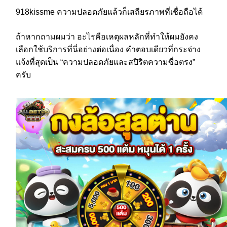
918kissme ความปลอดภัยแล้วก็เสถียรภาพที่เชื่อถือได้
ถ้าหากถามผมว่า อะไรคือเหตุผลหลักที่ทำให้ผมยังคง
เลือกใช้บริการที่นี่อย่างต่อเนื่อง คำตอบเดียวที่กระจ่าง
แจ้งที่สุดเป็น “ความปลอดภัยและสปิริตความซื่อตรง”
ครับ