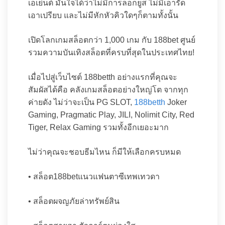
เอเย่นต์ มั่นใจได้ว่าไม่มีการล็อกยูส ไม่มีเอารัด
เอาเปรียบ และไม่มีหักหัวคิวใดๆก็ตามทั้งนั้น
เปิดโลกเกมสล็อตกว่า 1,000 เกม กับ 188bet ศูนย์
รวมความบันเทิงสล็อตที่ครบที่สุดในประเทศไทย!
เมื่อไปสู่เว็บไซต์ 188betth อย่างแรกที่คุณจะ
สัมผัสได้คือ คลังเกมสล็อตอย่างใหญ่โต จากทุก
ค่ายดัง ไม่ว่าจะเป็น PG SLOT,
188betth
Joker
Gaming, Pragmatic Play, JILI, Nolimit City, Red
Tiger, Relax Gaming รวมทั้งอีกเยอะมาก
ไม่ว่าคุณจะชอบธีมไหน ก็มีให้เลือกครบหมด
• สล็อต188betแนวแฟนตาซีเทพเทวดา
• สล็อตผจญภัยล่าทรัพย์สิน