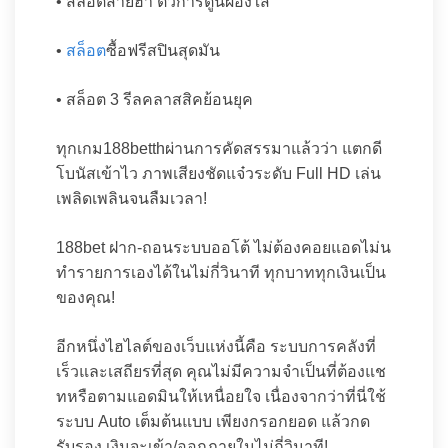
• สล็อตสายฮา ตัวการ์ตูนผ่องใส
•
สล็อต
ซื้อฟรีสปินสุดมัน
• สล็อต 3 รีลคลาสสิคย้อนยุค
ทุกเกม188betthผ่านการคัดสรรมาแล้วว่า แตกดี
โบนัสเข้าไว ภาพเสียงชัดแจ๋วระดับ Full HD เล่น
เพลิดเพลินจนลืมเวลา!
188bet ฝาก-ถอนระบบออโต้ ไม่ต้องคอยแอดไม่น
ทำรายการเองได้ในไม่กี่วินาที ทุกบาททุกเงินเป็น
ของคุณ!
อีกหนึ่งไฮไลต์ของเว็บแห่งนี้คือ ระบบการคลังที่
เร็วและเสถียรที่สุด คุณไม่มีความจำเป็นที่ต้องแช
ทหรือตามแอดมินให้เหนื่อยใจ เนื่องจากว่าที่นี่ใช้
ระบบ Auto เต็มต้นแบบ เพียงกรอกยอด แล้วกด
รับรอง เงินจะเข้า/ออกภายในไม่กี่วินาที!