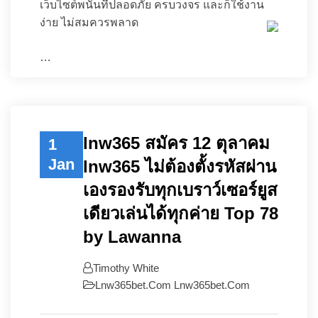
เว็บไซต์พนันที่ปลอดภัย ครบวงจร และก็ใช้งาน
ง่าย ไม่สมควรพลาด
…
lnw365 สมัคร 12 ตุลาคม
1
Jan
lnw365 ไม่ต้องตั้งรหัสผ่าน
เองรองรับทุกเบราว์เซอร์ยูส
เดียวเล่นได้ทุกค่าย Top 78
by Lawanna
Timothy White
Lnw365bet.com
Lnw365bet.com