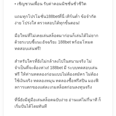
• เชิญชวนเพื่อน รับค่าคอมมิชชั่นชั่วชีวิต
แถมทุกโปรโมชั่น188betที่นี่ เทิร์นต่ำ ข้อจำกัด
ง่าย โปร่งใส ตรวจสอบได้ทุกขั้นตอน!
มือใหม่ที่ไม่เคยเล่นสล็อตมาก่อนก็เล่นได้ไม่ยาก
ด้วยระบบชี้แนะอัจฉริยะ 188bet พร้อมโหมด
ทดสอบเล่นฟรี!
สำหรับใครที่ยังไม่กล้าลงไปในสนามจริง ไม่
จำเป็นที่จะต้องห่วง! 188bet มี ระบบทดสอบเล่น
ฟรี ให้ท่านทดลองก่อนแบบไม่ต้องสมัคร ไม่ต้อง
ใช้เงินจริง ทดลองหมุน ทดลองซื้อฟรีสปิน มองฟี
ลการแตกของแต่ละเกมสล็อตก่อนลงทุนจริง
ที่นี่ยังมีคู่มือเล่นสล็อตฉบับง่าย อ่านแค่ไม่กี่นาที ก็
เริ่มปั่นได้โดยทันที