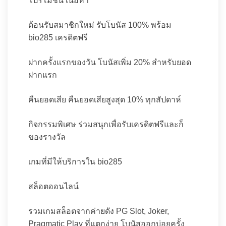
โปรโมชั่น เนื้อหา
ต้อนรับสมาชิกใหม่ รับโบนัส 100% พร้อม
bio285 เครดิตฟรี
ฝากครั้งแรกของวัน โบนัสเพิ่ม 20% สำหรับยอด
ฝากแรก
คืนยอดเสีย คืนยอดเสียสูงสุด 10% ทุกสัปดาห์
กิจกรรมพิเศษ ร่วมสนุกเพื่อรับเครดิตฟรีและก็
ของรางวัล
เกมที่มีให้บริการใน bio285
สล็อตออนไลน์
รวมเกมสล็อตจากค่ายดัง PG Slot, Joker,
Pragmatic Play ที่แตกง่าย โบนัสออกบ่อยครั้ง