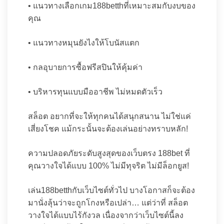
• แนวทางเลือกเกม188betthที่เหมาะสมกับงบของ
คุณ
• แนวทางหมุนยังไงให้โบนัสแตก
• กลอุบายการซื้อฟรีสปินให้คุ้มค่า
• บริหารทุนแบบมืออาชีพ ไม่หมดตัวเร็ว
สล็อต อยากที่จะให้ทุกคนได้สนุกสนาน ไม่ใช่แค่
เสี่ยงโชค แม้กระนั้นจะต้องเล่นอย่างทราบหลัก!
ความปลอดภัยระดับสูงสุดของเว็บตรง 188bet ที่
คุณวางใจได้แบบ 100% ไม่มีทุจริต ไม่มีล็อกยูส!
เล่น188betthกับเว็บไซต์ทั่วไป บางโอกาสก็จะต้อง
มานั่งลุ้นว่าจะถูกโกงหรือเปล่า… แต่ว่าที่ สล็อต
วางใจได้แบบไร้กังวล เนื่องจากว่าเว็บไซต์นี้ลง