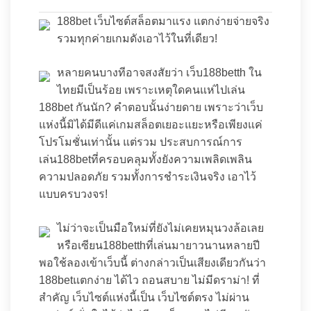
188bet เว็บไซต์สล็อตมาแรง แตกง่ายจ่ายจริง
รวมทุกค่ายเกมดังเอาไว้ในที่เดียว!
หลายคนบางทีอาจสงสัยว่า เว็บ188betth ใน
ไทยมีเป็นร้อย เพราะเหตุใดคนแห่ไปเล่น
188bet กันนัก? คำตอบนั้นง่ายดาย เพราะว่าเว็บ
แห่งนี้มิได้มีดีแค่เกมสล็อตเยอะแยะหรือเพียงแค่
โปรโมชั่นเท่านั้น แต่รวม ประสบการณ์การ
เล่น188betที่ครอบคลุมทั้งยังความเพลิดเพลิน
ความปลอดภัย รวมทั้งการชำระเงินจริง เอาไว้
แบบครบวงจร!
ไม่ว่าจะเป็นมือใหม่ที่ยังไม่เคยหมุนวงล้อเลย
หรือเซียน188betthที่เล่นมายาวนานหลายปี
พอใช้ลองเข้าเว็บนี้ ต่างกล่าวเป็นเสียงเดียวกันว่า
188betแตกง่าย ได้ไว ถอนสบาย ไม่มีดราม่า! ที่
สำคัญ เว็บไซต์แห่งนี้เป็น เว็บไซต์ตรง ไม่ผ่าน