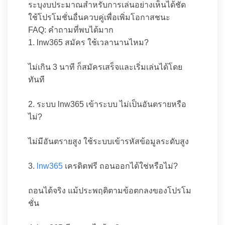
ระบุงบประมาณสำหรับการเล่นอย่างเห็นได้ชัด
ใช้โปรโมชั่นอื่นควบคู่เพื่อเพิ่มโอกาสชนะ
FAQ: คำถามที่พบได้มาก
1. lnw365 สมัคร ใช้เวลานานไหม?
ไม่เกิน 3 นาที ก็สมัครเสร็จและเริ่มเล่นได้โดย
ทันที
2. ระบบ lnw365 เข้าระบบ ไม่เป็นอันตรายหรือ
ไม่?
ไม่มีอันตรายสูง ใช้ระบบเข้ารหัสข้อมูลระดับสูง
3.
lnw365
เครดิตฟรี ถอนออกได้ใช่หรือไม่?
ถอนได้จริง แม้ประพฤติตามข้อตกลงของโปรโม
ชั่น