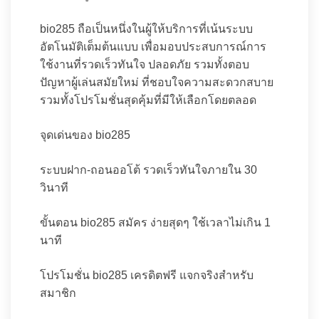
bio285 ถือเป็นหนึ่งในผู้ให้บริการที่เน้นระบบ
อัตโนมัติเต็มต้นแบบ เพื่อมอบประสบการณ์การ
ใช้งานที่รวดเร็วทันใจ ปลอดภัย รวมทั้งตอบ
ปัญหาผู้เล่นสมัยใหม่ ที่ชอบใจความสะดวกสบาย
รวมทั้งโปรโมชั่นสุดคุ้มที่มีให้เลือกโดยตลอด
จุดเด่นของ bio285
ระบบฝาก-ถอนออโต้ รวดเร็วทันใจภายใน 30
วินาที
ขั้นตอน bio285 สมัคร ง่ายสุดๆ ใช้เวลาไม่เกิน 1
นาที
โปรโมชั่น bio285 เครดิตฟรี แจกจริงสำหรับ
สมาชิก