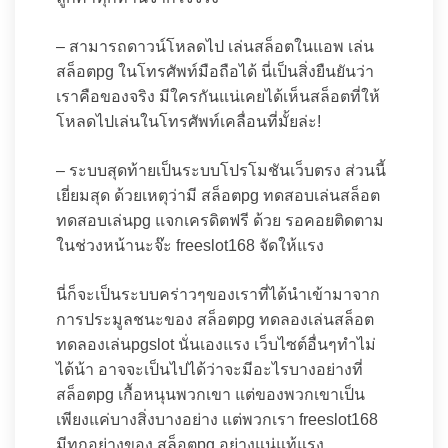
– สามารถดาวน์โหลดไป เล่นสล็อตในแอพ เล่น
สล็อตpg ในโทรศัพท์มือถือได้ นี่เป็นสิ่งยืนยันว่า
เราคือของจริง มีใครกันแน่เคยได้เห็นสล็อตที่ให้
โหลดไปเล่นในโทรศัพท์เคลื่อนที่มั้ยล่ะ!
– ระบบสุดท้ายเป็นระบบโปรโมชันเว็บตรง ส่วนนี้
เยี่ยมสุด ด้วยเหตุว่ามี สล็อตpg ทดสอบเล่นสล็อต
ทดสอบเล่นpg แจกเครดิตฟรี ด้วย รอคอยติดตาม
ในช่วงหน้านะจ๊ะ freeslot168 จัดให้แรง
นี่ก็จะเป็นระบบคร่าวๆของเราที่ได้นำเข้ามาจาก
การประมูลชนะของ สล็อตpg ทดลองเล่นสล็อต
ทดลองเล่นpgslot นั่นเองแรง เว็บไซต์อื่นๆทำไม่
ได้น้า อาจจะเป็นไปได้ว่าจะมีอะไรบางอย่างที่
สล็อตpg เกื้อหนุนพวกเขา แต่ของพวกเขาเป็น
เพียงแค่บางสิ่งบางอย่าง แต่พวกเรา freeslot168
มีทุกอย่างของ สล็อตpg อย่างแน่แท้แรง