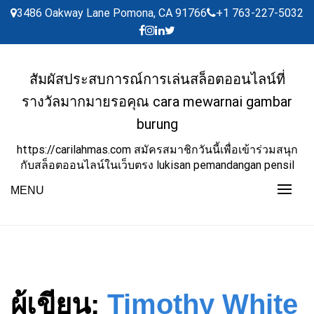
Skip
3486 Oakway Lane Pomona, CA 91766
+1 763-227-5032
to
content
สัมผัสประสบการณ์การเล่นสล็อตออนไลน์ที่
รางวัลมากมายรอคุณ cara mewarnai gambar
burung
https://carilahmas.com สมัครสมาชิกวันนี้เพื่อเข้าร่วมสนุก
กับสล็อตออนไลน์ในเว็บตรง lukisan pemandangan pensil
MENU
ผู้เขียน:
Timothy White