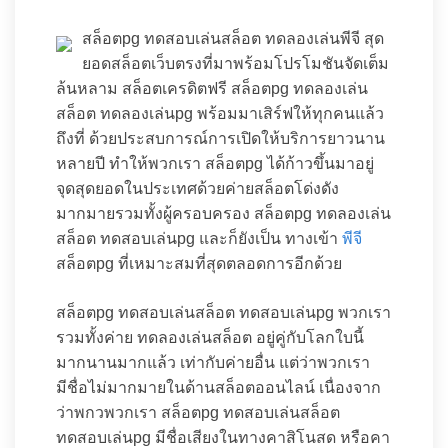
สล็อตpg ทดสอบเล่นสล็อต ทดลองเล่นพีจี สุด
ยอดสล็อตเว็บตรงที่มาพร้อมโปรโมชันจัดเต็ม
ล้นหลาม สล็อตเครดิตฟรี สล็อตpg ทดลองเล่น
สล็อต ทดลองเล่นpg พร้อมมาเสิร์ฟให้ทุกคนแล้ว
ถึงที่ ด้วยประสบการณ์การเปิดให้บริการยาวนาน
หลายปี ทำให้พวกเรา สล็อตpg ได้ก้าวขึ้นมาอยู่
จุดสุดยอดในประเทศด้วยค่ายสล็อตโด่งดัง
มากมายรวมทั้งผู้ครอบครอง สล็อตpg ทดลองเล่น
สล็อต ทดสอบเล่นpg และก็ยังเป็น ทางเข้า
พีจี
สล็อตpg ที่เหมาะสมที่สุดตลอดการอีกด้วย
สล็อตpg ทดสอบเล่นสล็อต ทดสอบเล่นpg พวกเรา
รวมทั้งค่าย ทดลองเล่นสล็อต อยู่คู่กับโลกใบนี้
มากนานมากแล้ว เท่ากับค่ายอื่น แต่ว่าพวกเรา
มีชื่อไม่มากมายในด้านสล็อตออนไลน์ เนื่องจาก
ว่าพกวพวกเรา สล็อตpg ทดสอบเล่นสล็อต
ทดสอบเล่นpg มีชื่อเสียงในทางคาสิโนสด หรือคา