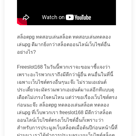
สล็อตpg ทดสอบเล่นสล็อต ทดสอบเล่นทดลอง
เล่นpg ดีมากยิ่งกว่าสล็อตออนไลน์เว็บไซต์อื่น
อย่างไร?
Freeslot168 ในวันนี้พวกเราจะขอมาชี้แจงว่า
เพราะอะไรพวกเราถึงมีดีกว่าผู้อื่น คนอื่นในที่นี้
เฉพาะเว็บไซต์ตรงอื่นๆนะจ๊ะ ไม่รวมเอเย่นต์
ประเดี๋ยวจะมัดรวมพวกเอเย่นต์มาแล่อีกทีแบบดุ
เดือดไม่เกรงใจคนไหน แต่ว่าขอเรื่องเว็บไซต์ตรง
ก่อนนะจ๊ะ สล็อตpg ทดลองเล่นสล็อต ทดลอง
เล่นpg ที่เว็บพวกเรา freeslot168 มีดีกว่าสล็อต
ออนไลน์เว็บไซต์ตรงเว็บไซต์อื่นก็เพราะว่า
สำหรับการประมูลเว็บสล็อตเมื่อต้นปีก่อนหน้านี้ที่
ผ่านมา เราได้ทำการประมูลระบบเว็บไซต์สล็อต