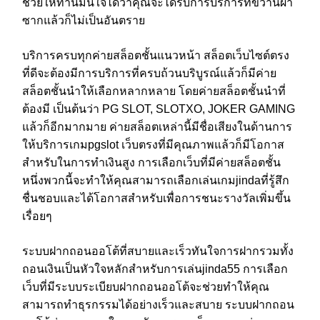
ช่วยให้ท่านมั่นใจได้ว่าคุณจะได้รับการบริการที่ขวานผ่า
ซากแล้วก็ไม่เป็นอันตราย
บริการครบทุกค่ายสล็อตชั้นแนวหน้า สล็อตเว็บไซต์ตรง
ที่ดีจะต้องมีการบริการที่ครบถ้วนบริบูรณ์แล้วก็มีค่าย
สล็อตชั้นนำให้เลือกหลากหลาย โดยค่ายสล็อตชั้นนำที่
ต้องมี เป็นต้นว่า PG SLOT, SLOTXO, JOKER GAMING
แล้วก็อีกมากมาย ค่ายสล็อตเหล่านี้มีชื่อเสียงในด้านการ
ให้บริการเกมpgslot เว็บตรงที่มีคุณภาพแล้วก็มีโอกาส
สำหรับในการทำเงินสูง การเลือกเว็บที่มีค่ายสล็อตชั้น
หนึ่งพวกนี้จะทำให้คุณสามารถเลือกเล่นเกมjindaที่รู้สึก
ชื่นชอบและได้โอกาสสำหรับเพื่อการชนะรางวัลเพิ่มขึ้น
เรื่อยๆ
ระบบฝากถอนออโต้ที่สบายและเร็วทันใจการฝากรวมทั้ง
ถอนเงินเป็นหัวใจหลักสำหรับการเล่นjinda55 การเลือก
เว็บที่มีระบบระเบียบฝากถอนออโต้จะช่วยทำให้คุณ
สามารถทำธุรกรรมได้อย่างเร็วและสบาย ระบบฝากถอน