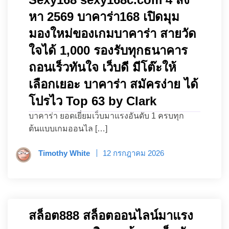
หา 2569 บาคาร่า168 เปิดมุม
มองใหม่ของเกมบาคาร่า สายวัด
ใจได้ 1,000 รองรับทุกธนาคาร
ถอนเร็วทันใจ เว็บดี มีโต๊ะให้
เลือกเยอะ บาคาร่า สมัครง่าย ได้
โปรไว Top 63 by Clark
บาคาร่า ยอดเยี่ยมเว็บมาแรงอันดับ 1 ครบทุก
ต้นแบบเกมออนไล […]
Timothy White
12 กรกฎาคม 2026
สล็อต888 สล็อตออนไลน์มาแรง