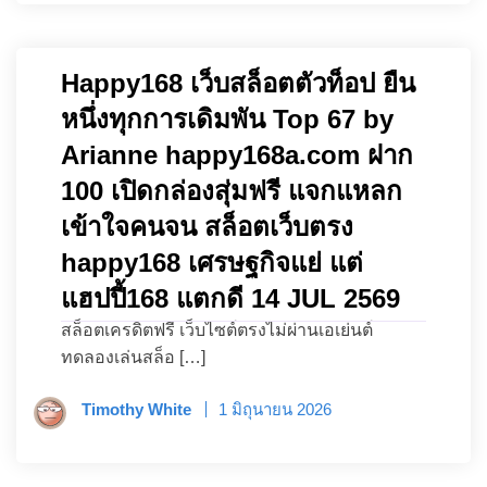
Happy168 เว็บสล็อตตัวท็อป ยืน
หนึ่งทุกการเดิมพัน Top 67 by
Arianne happy168a.com ฝาก
100 เปิดกล่องสุ่มฟรี แจกแหลก
เข้าใจคนจน สล็อตเว็บตรง
happy168 เศรษฐกิจแย่ แต่
แฮปปี้168 แตกดี 14 JUL 2569
สล็อตเครดิตฟรี เว็บไซต์ตรงไม่ผ่านเอเย่นต์
ทดลองเล่นสล็อ […]
Timothy White
1 มิถุนายน 2026