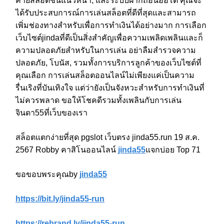
ค่ายสล็อตชั้นแนวหน้า, และระบบฝากถอนออโต้ คุณจะ
ได้รับประสบการณ์การเล่นสล็อตที่ดีที่สุดและสามารถ
เพิ่มช่องทางสำหรับเพื่อการทำเงินได้อย่างมาก การเลือก
เว็บไซต์jindaที่ดีเป็นสิ่งสำคัญเพื่อความเพลิดเพลินและก็
ความปลอดภัยสำหรับในการเล่น อย่าลืมสำรวจความ
ปลอดภัย, โบนัส, รวมทั้งการบริการลูกค้าของเว็บไซต์ที่
คุณเลือก การเล่นสล็อตออนไลน์ไม่เพียงแค่เป็นความ
รื่นเริงที่บันเทิงใจ แต่ว่ายังเป็นจังหวะสำหรับการทำเงินที่
ไม่ควรพลาด ขอให้โชคดีรวมทั้งเพลินกับการเล่น
จินดา55ที่เว็บของเรา
สล็อตแตกง่ายที่สุด pgslot เว็บตรง jinda55.run 19 ส.ค.
2567 Robby คาสิโนออนไลน์
jinda55
แจกบ่อย Top 71
ขอขอบพระคุณby
jinda55
https://bit.ly/jinda55-run
https://rebrand.ly/jinda55-run