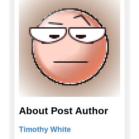
About Post Author
Timothy White