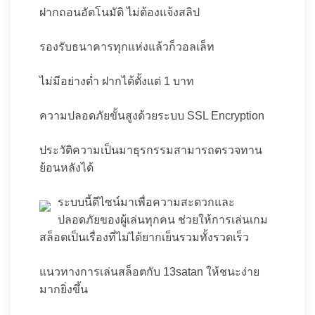
ฝากถอนอัตโนมัติ ไม่ต้องแจ้งสลิป
รองรับธนาคารทุกแห่งแล้วก็วอลเล็ท
ไม่มีอย่างต่ำ ฝากได้ตั้งแต่ 1 บาท
ความปลอดภัยขั้นสูงด้วยระบบ SSL Encryption
ประวัติความเป็นมาธุรกรรมสามารถตรวจทาน
ย้อนหลังได้
ระบบนี้ดีไซน์มาเพื่อความสะดวกและ
ปลอดภัยของผู้เล่นทุกคน ช่วยให้การเล่นเกม
สล็อตเป็นเรื่องที่ไม่ได้ยากเย็นรวมทั้งรวดเร็ว
แนวทางการเล่นสล็อตกับ 13satan ให้ชนะง่าย
มากยิ่งขึ้น