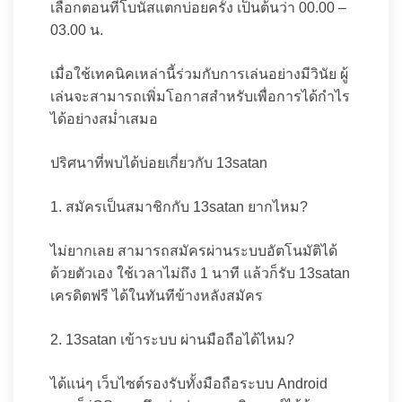
เลือกตอนที่โบนัสแตกบ่อยครั้ง เป็นต้นว่า 00.00 –
03.00 น.
เมื่อใช้เทคนิคเหล่านี้ร่วมกับการเล่นอย่างมีวินัย ผู้
เล่นจะสามารถเพิ่มโอกาสสำหรับเพื่อการได้กำไร
ได้อย่างสม่ำเสมอ
ปริศนาที่พบได้บ่อยเกี่ยวกับ 13satan
1. สมัครเป็นสมาชิกกับ 13satan ยากไหม?
ไม่ยากเลย สามารถสมัครผ่านระบบอัตโนมัติได้
ด้วยตัวเอง ใช้เวลาไม่ถึง 1 นาที แล้วก็รับ 13satan
เครดิตฟรี ได้ในทันทีข้างหลังสมัคร
2. 13satan เข้าระบบ ผ่านมือถือได้ไหม?
ได้แน่ๆ เว็บไซต์รองรับทั้งมือถือระบบ Android