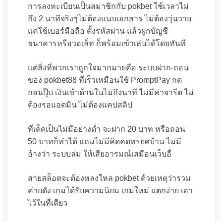
การลงทะเบียนเป็นสมาชิกกับ pokbet ใช้เวลาไม่
ถึง 2 นาทีจริงๆไม่ต้องแนบเอกสาร ไม่ต้องวุ่นวาย
แค่ใช้เบอร์มือถือ ตั้งรหัสผ่าน แล้วผูกบัญชี
ธนาคารหรือวอเล็ท ก็พร้อมเข้าเล่นได้โดยทันที
แต่สิ่งที่พวกเราถูกใจมากมายคือ ระบบฝาก-ถอน
ของ pokbet88 ที่เร็วเหมือนใช้ PromptPay กด
ถอนปุ๊บ เงินเข้าด้านในไม่ถึงนาที ไม่มีค่าจารีต ไม่
ต้องรอแอดมิน ไม่ต้องแคปสลิป
ที่เด็ดเป็นไม่มีอย่างต่ำ จะฝาก 20 บาท หรือถอน
50 บาทก็ทำได้ แถมไม่มีคิดคดทรยศบ้าน ไม่มี
อ้างว่า ระบบล่ม ให้เสียอารมณ์เสมือนเว็บอื่
สายสล็อตจะต้องหลงใหล pokbet ด้วยเหตุว่ารวม
ค่ายดัง เกมได้รับความนิยม เกมใหม่ แตกง่าย เอา
ไว้ในที่เดียว