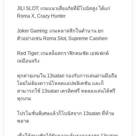
JILI SLOT: เกมแนวเสี่ยงภัยที่มีโบนัสสูง ได้แก่
Roma X, Crazy Hunter
Joker Gaming: เกมคลาสสิกในตำนาน ยก
ตัวอย่างเช่น Roma Slot, Supreme Caishen
Red Tiger: เกมสล็อตกราฟิกคมชัด เอฟเฟกต์
เหมือนจริง
ทุกค่ายเกมใน 13satan รองรับการเล่นผ่านมือถือ
โดยไม่ต้องดาวน์โหลดแอปพลิเคชัน และก็
สามารถใช้ 13satan เครดิตฟรี ทดลองเล่นได้ฟรี
ทุกเกม
โปรโมชั่นพิเศษแล้วก็โบนัสจาก 13satan ที่ห้าม
พลาด
เพื่อให้สมาชิกได้รับความคุ้มราคาสูงสุด 13satan