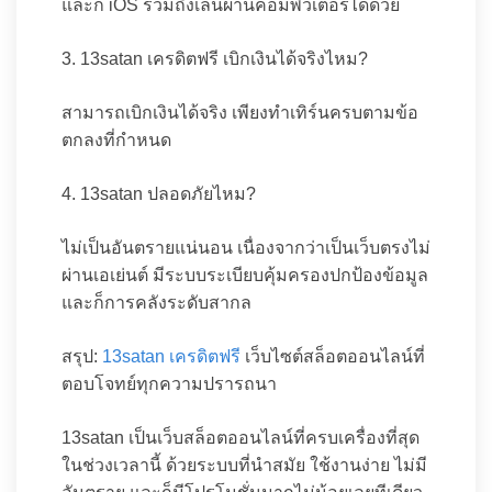
และก็ iOS รวมถึงเล่นผ่านคอมพิวเตอร์ได้ด้วย
3. 13satan เครดิตฟรี เบิกเงินได้จริงไหม?
สามารถเบิกเงินได้จริง เพียงทำเทิร์นครบตามข้อ
ตกลงที่กำหนด
4. 13satan ปลอดภัยไหม?
ไม่เป็นอันตรายแน่นอน เนื่องจากว่าเป็นเว็บตรงไม่
ผ่านเอเย่นต์ มีระบบระเบียบคุ้มครองปกป้องข้อมูล
และก็การคลังระดับสากล
สรุป:
13satan เครดิตฟรี
เว็บไซต์สล็อตออนไลน์ที่
ตอบโจทย์ทุกความปรารถนา
13satan เป็นเว็บสล็อตออนไลน์ที่ครบเครื่องที่สุด
ในช่วงเวลานี้ ด้วยระบบที่นำสมัย ใช้งานง่าย ไม่มี