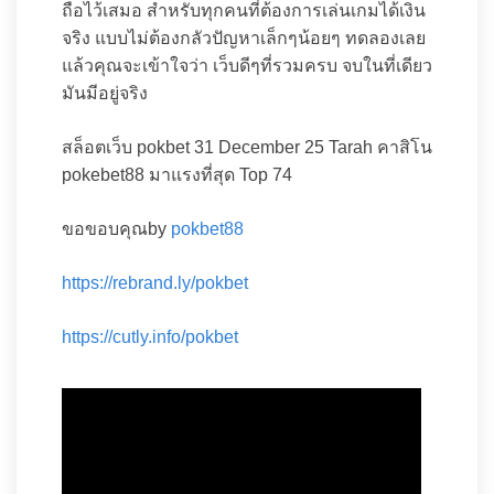
ถือไว้เสมอ สำหรับทุกคนที่ต้องการเล่นเกมได้เงิน
จริง แบบไม่ต้องกลัวปัญหาเล็กๆน้อยๆ ทดลองเลย
แล้วคุณจะเข้าใจว่า เว็บดีๆที่รวมครบ จบในที่เดียว
มันมีอยู่จริง
สล็อตเว็บ pokbet 31 December 25 Tarah คาสิโน
pokebet88 มาแรงที่สุด Top 74
ขอขอบคุณby
pokbet88
https://rebrand.ly/pokbet
https://cutly.info/pokbet