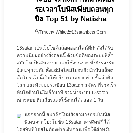
รอเวลาโบนัสเพียบถอนทุก
บิล Top 51 by Natisha
Timothy White
13satanbets.com
13satan เป็นเว็บไซต์สล็อตออนไลน์ที่กำลังได้รับ
ความนิยมอย่างยิ่งตอนนี้ ด้วยข้อดีของระบบที่ล้ำ
สมัย ไม่เป็นอันตราย และใช้งานง่าย ทั้งยังรองรับ
ผู้เล่นทุกระดับ ตั้งแต่มือใหม่ไปจนถึงนักปั่นสล็อต
มือโปร เว็บนี้เปิดให้บริการเกมจากค่ายชั้นนำทั่ว
โลก และมีระบบระเบียบ 13satan สมัคร ที่รวดเร็ว
ทันใจด้านในไม่กี่วินาที รวมทั้งระบบ 13satan
เข้าระบบ ที่เสถียรและใช้งานได้ตลอด 1 วัน
นอกจากนี้ สมาชิกใหม่ยังสามารถรับโบนัส
พิเศษจากโปรโมชั่น 13satan เครดิตฟรี ได้
โดยทันทีโดยไม่ต้องฝากเงินก่อน เพื่อใช้สำหรับ