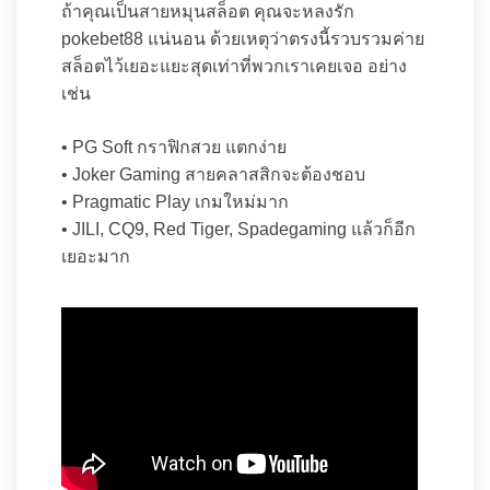
ถ้าคุณเป็นสายหมุนสล็อต คุณจะหลงรัก
pokebet88 แน่นอน ด้วยเหตุว่าตรงนี้รวบรวมค่าย
สล็อตไว้เยอะแยะสุดเท่าที่พวกเราเคยเจอ อย่าง
เช่น
• PG Soft กราฟิกสวย แตกง่าย
• Joker Gaming สายคลาสสิกจะต้องชอบ
• Pragmatic Play เกมใหม่มาก
• JILI, CQ9, Red Tiger, Spadegaming แล้วก็อีก
เยอะมาก