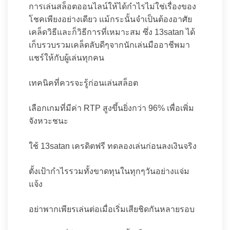
การเล่นสล็อตออนไลน์ให้ได้กำไรไม่ใช่เรื่องของ
โชคเพียงอย่างเดียว แม้กระนั้นจำเป็นต้องอาศัย
เคล็ดวิธีและก็วิธีการที่เหมาะสม ซึ่ง 13satan ได้
เก็บรวบรวมเคล็ดลับดีๆจากนักเล่นมืออาชีพมา
แชร์ให้กับผู้เล่นทุกคน
เทคนิคที่ควรจะรู้ก่อนเล่นสล็อต
เลือกเกมที่มีค่า RTP สูงขึ้นยิ่งกว่า 96% เพื่อเพิ่ม
จังหวะชนะ
ใช้ 13satan เครดิตฟรี ทดลองเล่นก่อนลงเงินจริง
ตั้งเป้ากำไรรวมทั้งขาดทุนในทุกๆวันอย่างแจ่ม
แจ้ง
อย่าพากเพียรเล่นต่อเมื่อเริ่มเสียชิดกันหลายรอบ