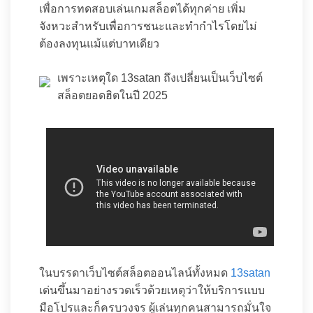
เพื่อการทดสอบเล่นเกมสล็อตได้ทุกค่าย เพิ่ม
จังหวะสำหรับเพื่อการชนะและทำกำไรโดยไม่
ต้องลงทุนแม้แต่บาทเดียว
เพราะเหตุใด 13satan ถึงเปลี่ยนเป็นเว็บไซต์
สล็อตยอดฮิตในปี 2025
ในบรรดาเว็บไซต์สล็อตออนไลน์ทั้งหมด
13satan
เด่นขึ้นมาอย่างรวดเร็วด้วยเหตุว่าให้บริการแบบ
มือโปรและก็ครบวงจร ผู้เล่นทุกคนสามารถมั่นใจ