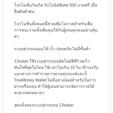
โปรโมชั่นวันเกิด รับโบนัสพิเศษ 500 บาทฟรี เมื่อ
ยืนยันตัวตน
โปรโมชั่นทั้งหมดนี้ช่วยเพิ่มโอกาสสำหรับเพื่อ
การชนะรวมทั้งเพิ่มทุนให้กับผู้เล่นทุกคนอย่างคุ้ม
ค่า
ระบบฝากถอนออโต้ เร็ว ปลอดภัย ไม่มีขั้นต่ำ
13satan ใช้ระบบฝากถอนอัตโนมัติที่รวดเร็ว
ทันใจที่สุดในไทย ใช้เวลาไม่เกิน 10 วินาที รองรับ
แนวทางการทำรายการผ่านทุกแบงค์และก็
TrueMoney Wallet ไม่มีอย่างน้อยสำหรับในการ
ฝากหรือถอน ทำให้ผู้เล่นสามารถจัดการรายได้
สะดวกตลอดเวลา
จุดแข็งของระบบฝากถอน 13satan