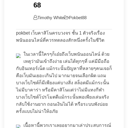
68
Timothy White
Pokbet88
pokbet เว็บคาสิโนครบวงจร ชั้น 1 ตัวจริงเรื่อง
พนันออนไลน์ที่ควรทดลองสักหนึ่งครั้งในชีวิต
ในเวลานี้ใครๆก็เอ๋ยถึงเว็บพนันออนไลน์ ด้วย
เหตุว่ามันเข้าถึงง่าย เล่นได้ทุกๆที่ แค่มีมือถือ
กับอินเทอร์เน็ต แม้กระนั้นปัญหาที่หลายๆคนเจอก็
คือเว็บมันเยอะเกินไป มากมายจนเลือกผิด แถม
บางเว็บไซต์ก็มีเพียงแค่บางสิ่ง สล็อตมีแม้กระนั้น
ไม่มีบาคาร่า หรือมีคาสิโนแต่ว่าไม่มีแทงกีฬา
บางเว็บไซต์โปรโมตดีแม้กระนั้นพอเพียงเล่นจริง
กลับใช้งานยาก ถอนเงินไม่ได้ หรือระบบพังบ่อย
ครั้งแบบไม่น่าให้อภัย
เนื้อหานี้พวกเราเลยอยากมาเล่าประสบการณ์