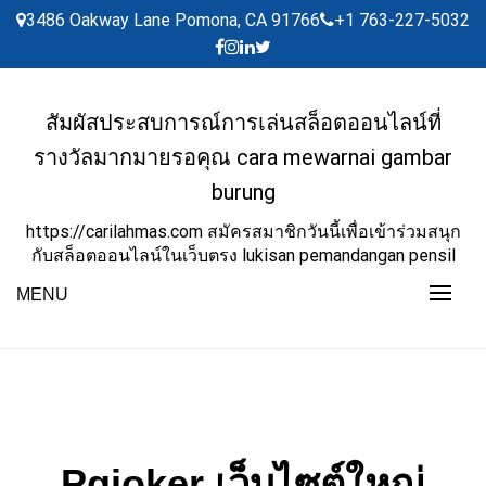
Skip
3486 Oakway Lane Pomona, CA 91766
+1 763-227-5032
to
content
สัมผัสประสบการณ์การเล่นสล็อตออนไลน์ที่
รางวัลมากมายรอคุณ cara mewarnai gambar
burung
https://carilahmas.com สมัครสมาชิกวันนี้เพื่อเข้าร่วมสนุก
กับสล็อตออนไลน์ในเว็บตรง lukisan pemandangan pensil
MENU
Pgjoker เว็บไซต์ใหญ่