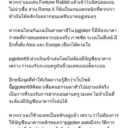
พวกเราเองเล่น Fortune Rabbit แล้วเข้าโบนัสบ่อยแบบ
ไม่น่าเชื่อ ส่วน Roma X ก็ยังเป็นเกมแตกหนักที่พวกเรา
ทำเงินได้หลักร้อยจากทุนแค่สิบบาทอยู่เสมอๆ
หากคนไหนกันแน่เป็นสายคาสิโน pgjoker ก็มีห้องบาคา
ร่าสดที่ถ่ายทอดสดจากบ่อนจริง ภาพชัด ระบบไม่ดีเลย์ มี
อีกทั้งฝั่ง Asia และ Europe เลือกได้ตามใจ
pgjoker69 ฝากเงินเข้าเล่นโดยไม่ต้องมีบัญชีธนาคาร
เพราะว่ารองรับระบบทรูมันนี่วอเลทแบบเต็มระบบ
อีกหนึ่งจุดที่ทำให้เกิดความรู้สึกว่าเว็บไซต์
นี้pgjoker69คิดมาเพื่อคนธรรมดาทั่วไปอย่างแท้จริง
เป็นการที่รองรับการฝากถอนผ่านทรูวอเลท ไม่จำเป็นที่
จะต้องมีบัญชีธนาคารก็เล่นได้
พวกเราเองใช้วอเลทเป็นหลักอยู่แล้ว เพราะว่าไม่ต้องการ
ให้บัญชีธนาคารหลักของเราpgjoker autoมีประวัติการ