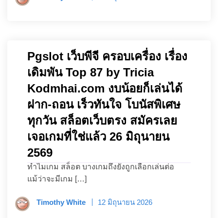
Pgslot เว็บพีจี ครอบเครื่อง เรื่อง
เดิมพัน Top 87 by Tricia
Kodmhai.com งบน้อยก็เล่นได้
ฝาก-ถอน เร็วทันใจ โบนัสพิเศษ
ทุกวัน สล็อตเว็บตรง สมัครเลย
เจอเกมที่ใช่แล้ว 26 มิถุนายน
2569
ทำไมเกม สล็อต บางเกมถึงยังถูกเลือกเล่นต่อ
แม้ว่าจะมีเกม […]
Timothy White
12 มิถุนายน 2026