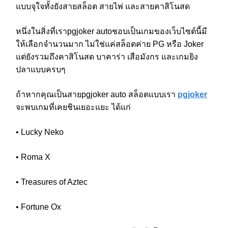
แบบจุใจทั้งยังสายสล็อต สายไพ่ และสายคาสิโนสด
หนึ่งในสิ่งที่เราpgjoker autoชอบเป็นเกมของเว็บไซต์นี้มี
ให้เลือกจำนวนมาก ไม่ใช่แค่สล็อตค่าย PG หรือ Joker
แต่ยังรวมถึงคาสิโนสด บาคาร่า เสือมังกร และเกมยิง
ปลาแบบครบๆ
ถ้าหากคุณเป็นสายpgjoker auto สล็อตแบบเรา
pgjoker
จะพบเกมที่เคยชินเยอะแยะ ได้แก่
• Lucky Neko
• Roma X
• Treasures of Aztec
• Fortune Ox