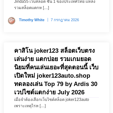
Jinda55 เว็บสล็อต ชั้น 1 ของประเทศไทย แหล่ง
รวมสล็อตแตกห […]
Timothy White
7 กรกฎาคม 2026
คาสิโน joker123 สล็อตเว็บตรง
เล่นง่าย แตกบ่อย รวมเกมยอด
นิยมที่คนเล่นเยอะที่สุดตอนนี้ เว็บ
เปิดใหม่ joker123auto.shop
ทดลองเล่น Top 79 by Ardis 30
เวปไซต์แตกง่าย July 2026
เมื่อจำต้องเลือกเว็บไซต์สล็อต joker123auto
เพราะเหตุไรห […]