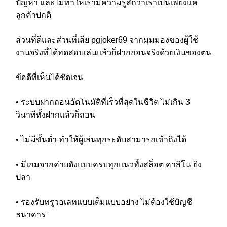
ปัญหา และไม่ทำให้เรามีความรู้สึกว่าเราเป็นเพียงแค่
ลูกค้าปกติ
ส่วนที่ดีและส่วนที่เสีย pgjoker69 จากมุมมองของผู้ใช้
งานจริงที่ได้ทดสอบเล่นแล้วก็ฝากถอนจริงด้วยเงินของตน
ข้อดีที่เห็นได้ชัดเจน
• ระบบฝากถอนอัตโนมัติที่เร็วที่สุดในชีวิต ไม่เกิน 3
วินาทีทั้งฝากแล้วก็ถอน
• ไม่มีขั้นต่ำ ทำให้ผู้เล่นทุกระดับสามารถเข้าถึงได้
• มีเกมจากค่ายดังแบบครบทุกแนวทั้งสล็อต คาสิโน ยิง
ปลา
• รองรับทรูวอเลทแบบเต็มแบบอย่าง ไม่ต้องใช้บัญชี
ธนาคาร