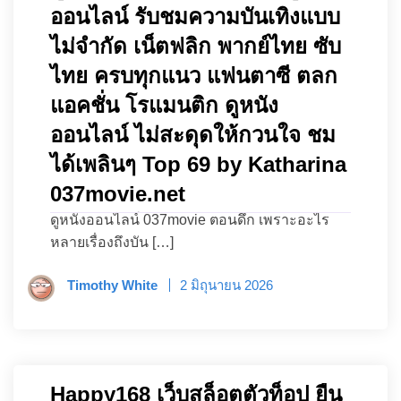
ออนไลน์ รับชมความบันเทิงแบบ
ไม่จำกัด เน็ตฟลิก พากย์ไทย ซับ
ไทย ครบทุกแนว แฟนตาซี ตลก
แอคชั่น โรแมนติก ดูหนัง
ออนไลน์ ไม่สะดุดให้กวนใจ ชม
ได้เพลินๆ Top 69 by Katharina
037movie.net
ดูหนังออนไลน์ 037movie ตอนดึก เพราะอะไร
หลายเรื่องถึงบัน […]
Timothy White
2 มิถุนายน 2026
Happy168 เว็บสล็อตตัวท็อป ยืน