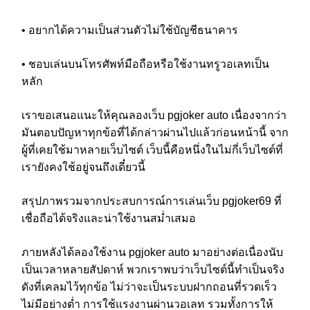
• อยากได้ความเป็นส่วนตัวไม่ใช้บัญชีธนาคาร
• ชอบเล่นบนโทรศัพท์มือถือหรือใช้งานทรูวอเลทเป็น
หลัก
เราขอเสนอแนะให้คุณลองเว็บ pgjoker auto เนื่องจากว่า
มันตอบปัญหาทุกข้อที่ได้กล่าวผ่านไปแล้วก่อนหน้านี้ จาก
ผู้ที่เคยใช้มาหลายเว็บไซต์ เว็บนี้คือหนึ่งในไม่กี่เว็บไซต์ที่
เรายังคงใช้อยู่จนถึงเดี๋ยวนี้
สรุปภาพรวมจากประสบการณ์การเล่นเว็บ pgjoker69 ที่
เชื่อถือได้จริงและน่าใช้งานสม่ำเสมอ
ภายหลังได้ลองใช้งาน pgjoker auto มาอย่างต่อเนื่องนับ
เป็นเวลาหลายสัปดาห์ พวกเราพบว่าเว็บไซต์นี้ทำเป็นจริง
ดังที่เคลมไว้ทุกข้อ ไม่ว่าจะเป็นระบบฝากถอนที่รวดเร็ว
ไม่มีอย่างต่ำ การใช้แรงงานผ่านวอเลท รวมทั้งการให้