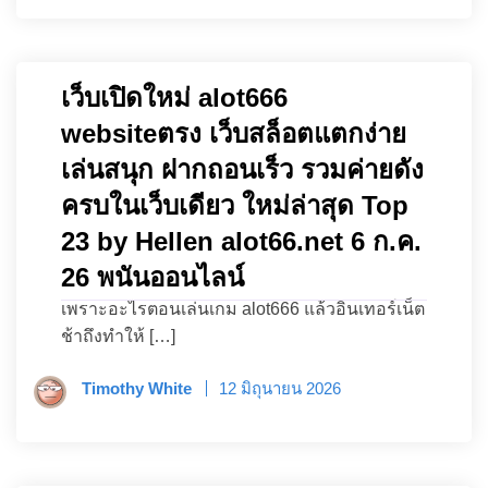
เว็บเปิดใหม่ alot666
websiteตรง เว็บสล็อตแตกง่าย
เล่นสนุก ฝากถอนเร็ว รวมค่ายดัง
ครบในเว็บเดียว ใหม่ล่าสุด Top
23 by Hellen alot66.net 6 ก.ค.
26 พนันออนไลน์
เพราะอะไรตอนเล่นเกม alot666 แล้วอินเทอร์เน็ต
ช้าถึงทำให้ […]
Timothy White
12 มิถุนายน 2026