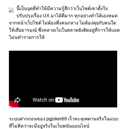
นี้เป็นจุดที่ทำให้มีความรู้สึกว่าเว็บไซต์เขาตั้งใจ
ปรับปรุงเรื่อง UX มาได้ดีมาก ทุกอย่างทำได้เองหมด
จากหน้าเว็บไซต์ ไม่ต้องพึ่งคนกลาง ไม่ต้องคุยกับคนใด
ให้เสียอารมณ์ ซึ่งหลายเว็บในตลาดยังติดอยู่ที่การให้แอด
ไม่นทำรายการให้
ระบบฝากถอนของ pgjoker69 เร็วทะลุเพดานจริงในแบบ
ที่ไม่คิดว่าจะมีอยู่จริงในเว็บพนันออนไลน์