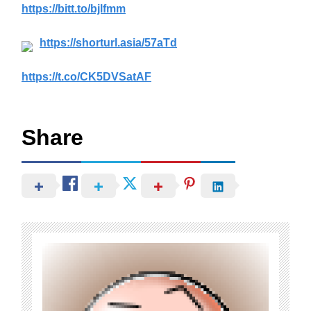
https://bitt.to/bjlfmm
https://shorturl.asia/57aTd
https://t.co/CK5DVSatAF
Share