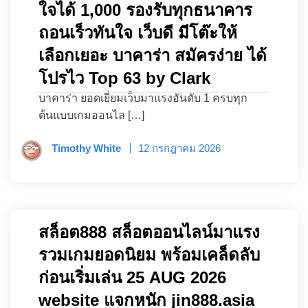
ใจได้ 1,000 รองรับทุกธนาคาร
ถอนเร็วทันใจ เว็บดี มีโต๊ะให้
เลือกเยอะ บาคาร่า สมัครง่าย ได้
โปรไว Top 63 by Clark
บาคาร่า ยอดเยี่ยมเว็บมาแรงอันดับ 1 ครบทุก
ต้นแบบเกมออนไล […]
Timothy White
12 กรกฎาคม 2026
สล็อต888 สล็อตออนไลน์มาแรง
รวมเกมยอดนิยม พร้อมเคล็ดลับ
ก่อนเริ่มเล่น 25 AUG 2026
website แจกหนัก jin888.asia