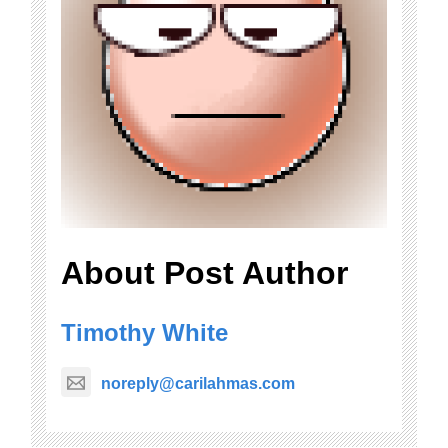
About Post Author
Timothy White
noreply@carilahmas.com