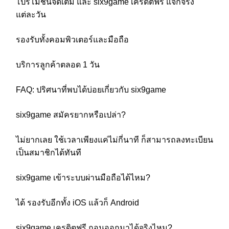
โปรโมชั่นจัดเต็ม และ six9game เครดิตฟรี แจกจริง
แต่ละวัน
รองรับทั้งคอมพิวเตอร์และมือถือ
บริการลูกค้าตลอด 1 วัน
FAQ: ปริศนาที่พบได้บ่อยเกี่ยวกับ six9game
six9game สมัครยากหรือเปล่า?
ไม่ยากเลย ใช้เวลาเพียงแค่ไม่กี่นาที ก็สามารถลงทะเบียน
เป็นสมาชิกได้ทันที
six9game เข้าระบบผ่านมือถือได้ไหม?
ได้ รองรับอีกทั้ง iOS แล้วก็ Android
six9game เครดิตฟรี ถอนออกมาได้จริงไหม?