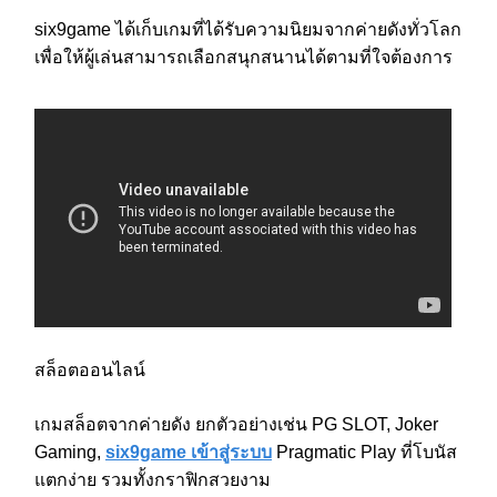
six9game ได้เก็บเกมที่ได้รับความนิยมจากค่ายดังทั่วโลก
เพื่อให้ผู้เล่นสามารถเลือกสนุกสนานได้ตามที่ใจต้องการ
สล็อตออนไลน์
เกมสล็อตจากค่ายดัง ยกตัวอย่างเช่น PG SLOT, Joker
Gaming,
six9game เข้าสู่ระบบ
Pragmatic Play ที่โบนัส
แตกง่าย รวมทั้งกราฟิกสวยงาม