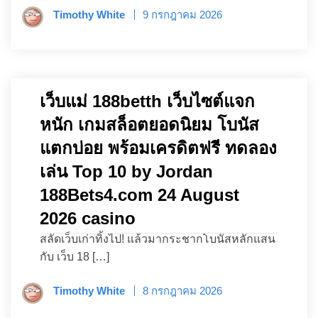
Timothy White
9 กรกฎาคม 2026
เว็บแม่ 188betth เว็บไซต์แจก
หนัก เกมสล็อตยอดนิยม โบนัส
แตกบ่อย พร้อมเครดิตฟรี ทดลอง
เล่น Top 10 by Jordan
188Bets4.com 24 August
2026 casino
สลัดเว็บเก่าทิ้งไป! แล้วมากระชากโบนัสหลักแสน
กับ เว็บ 18 […]
Timothy White
8 กรกฎาคม 2026