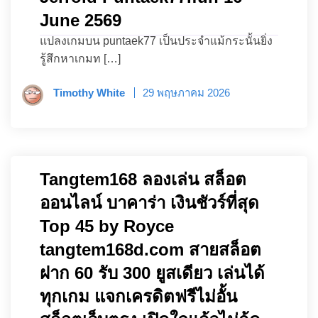
June 2569
แปลงเกมบน puntaek77 เป็นประจำแม้กระนั้นยิ่ง
รู้สึกหาเกมท […]
Timothy White
29 พฤษภาคม 2026
Tangtem168 ลองเล่น สล็อต
ออนไลน์ บาคาร่า เงินชัวร์ที่สุด
Top 45 by Royce
tangtem168d.com สายสล็อต
ฝาก 60 รับ 300 ยูสเดียว เล่นได้
ทุกเกม แจกเครดิตฟรีไม่อั้น