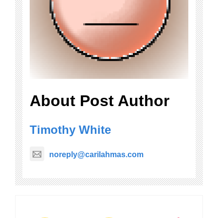
About Post Author
Timothy White
noreply@carilahmas.com