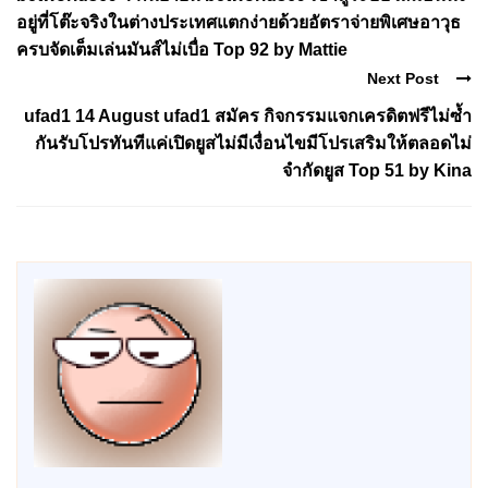
อยู่ที่โต๊ะจริงในต่างประเทศแตกง่ายด้วยอัตราจ่ายพิเศษอาวุธ
ครบจัดเต็มเล่นมันส์ไม่เบื่อ Top 92 by Mattie
Next Post
ufad1 14 August ufad1 สมัคร กิจกรรมแจกเครดิตฟรีไม่ซ้ำ
กันรับโปรทันทีแค่เปิดยูสไม่มีเงื่อนไขมีโปรเสริมให้ตลอดไม่
จำกัดยูส Top 51 by Kina