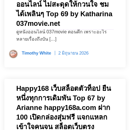
ออนไลน์ ไม่สะดุดให้กวนใจ ชม
ได้เพลินๆ Top 69 by Katharina
037movie.net
ดูหนังออนไลน์ 037movie ตอนดึก เพราะอะไร
หลายเรื่องถึงบัน […]
Timothy White
2 มิถุนายน 2026
Happy168 เว็บสล็อตตัวท็อป ยืน
หนึ่งทุกการเดิมพัน Top 67 by
Arianne happy168a.com ฝาก
100 เปิดกล่องสุ่มฟรี แจกแหลก
เข้าใจคนจน สล็อตเว็บตรง