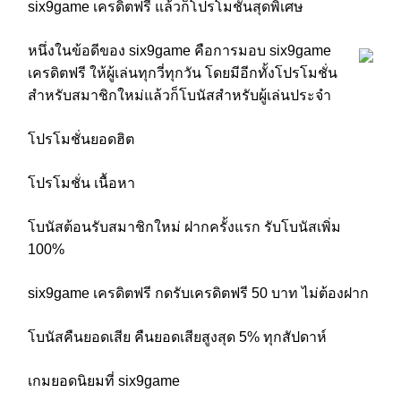
six9game เครดิตฟรี แล้วก็โปรโมชั่นสุดพิเศษ
หนึ่งในข้อดีของ six9game คือการมอบ six9game
เครดิตฟรี ให้ผู้เล่นทุกวี่ทุกวัน โดยมีอีกทั้งโปรโมชั่น
สำหรับสมาชิกใหม่แล้วก็โบนัสสำหรับผู้เล่นประจำ
โปรโมชั่นยอดฮิต
โปรโมชั่น เนื้อหา
โบนัสต้อนรับสมาชิกใหม่ ฝากครั้งแรก รับโบนัสเพิ่ม
100%
six9game เครดิตฟรี กดรับเครดิตฟรี 50 บาท ไม่ต้องฝาก
โบนัสคืนยอดเสีย คืนยอดเสียสูงสุด 5% ทุกสัปดาห์
เกมยอดนิยมที่ six9game