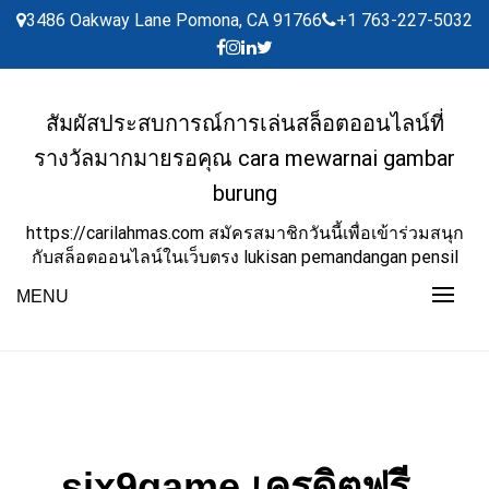
Skip
3486 Oakway Lane Pomona, CA 91766
+1 763-227-5032
to
content
สัมผัสประสบการณ์การเล่นสล็อตออนไลน์ที่
รางวัลมากมายรอคุณ cara mewarnai gambar
burung
https://carilahmas.com สมัครสมาชิกวันนี้เพื่อเข้าร่วมสนุก
กับสล็อตออนไลน์ในเว็บตรง lukisan pemandangan pensil
MENU
six9game เครดิตฟรี