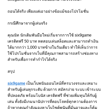
ถอนได้จริง เพียงแต่เอาอย่างข้อแม้ของโปรโมชั่น
กรณีศึกษาจากผู้เล่นจริง
คุณนัท นักเดิมพันมือใหม่เริ่มจากการใช้ six9game
เครดิตฟรี 50 บาท ทดสอบเล่นสล็อตและสามารถทำเงิน
ได้มากกว่า 1,000 บาทข้างในวันเดียว ทำให้เห็นว่าการ
ใช้โปรโมชั่นจากเว็บที่มีคุณภาพสามารถสร้างช่องทาง
สำหรับเพื่อการทำกำไรได้จริง
สรุป
six9game
เป็นเว็บพนันออนไลน์ที่ครบวงจรและเหมาะ
สำหรับผู้เล่นทุกระดับ ด้วยการ สมัครง่าย ระบบ เข้าระบบ
ที่ปลอดภัย พร้อมโบนัส เครดิตฟรี ที่ช่วยเพิ่มทุนให้กับผู้
เล่น ทั้งยังมีเกมนานัปการที่ตอบโจทย์ทุกความต้องการ
ถ้าหากคุณกำลังมองหาเว็บไซต์พนันที่มั่นอาจและก็คุ้ม