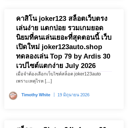
คาสิโน joker123 สล็อตเว็บตรง
เล่นง่าย แตกบ่อย รวมเกมยอด
นิยมที่คนเล่นเยอะที่สุดตอนนี้ เว็บ
เปิดใหม่ joker123auto.shop
ทดลองเล่น Top 79 by Ardis 30
เวปไซต์แตกง่าย July 2026
เมื่อจำต้องเลือกเว็บไซต์สล็อต joker123auto
เพราะเหตุไรห […]
Timothy White
19 มิถุนายน 2026