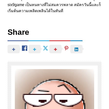
six9game เป็นหนทางที่ไม่สมควรพลาด สมัครวันนี้และก็
เริ่มต้นความเพลิดเพลินได้ในทันที
Share