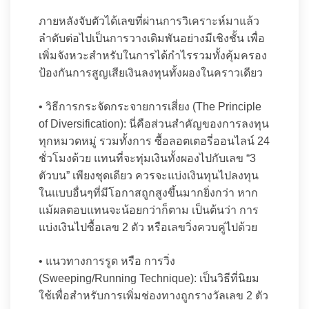
ภายหลังจับตัวได้เลขที่ผ่านการวิเคราะห์มาแล้ว
ลำดับต่อไปเป็นการวางเดิมพันอย่างมีเชิงชั้น เพื่อ
เพิ่มจังหวะสำหรับในการได้กำไรรวมทั้งคุ้มครอง
ป้องกันการสูญเสียเงินลงทุนทั้งผองในคราวเดียว
• วิธีการกระจัดกระจายการเสี่ยง (The Principle
of Diversification): นี่คือส่วนสำคัญของการลงทุน
ทุกหมวดหมู่ รวมทั้งการ ซื้อลอตเตอรี่ออนไลน์ 24
ชั่วโมงด้วย แทนที่จะทุ่มเงินทั้งผองไปกับเลข “3
ตัวบน” เพียงชุดเดียว ควรจะแบ่งเงินทุนไปลงทุน
ในแบบอื่นๆที่มีโอกาสถูกสูงขึ้นมากยิ่งกว่า หาก
แม้ผลตอบแทนจะน้อยกว่าก็ตาม เป็นต้นว่า การ
แบ่งเงินไปซื้อเลข 2 ตัว หรือเลขวิ่งควบคู่ไปด้วย
• แนวทางการรูด หรือ การวิ่ง
(Sweeping/Running Technique): เป็นวิธีที่นิยม
ใช้เพื่อสำหรับการเพิ่มช่องทางถูกรางวัลเลข 2 ตัว