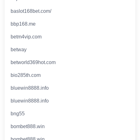
baslot168bet.com/
bbp168.me
betm4vip.com
betway
betworld369hot.com
bio285th.com
bluewin8888.info
bluewin8888.info
bng55
bombet888.win
bombet888.win