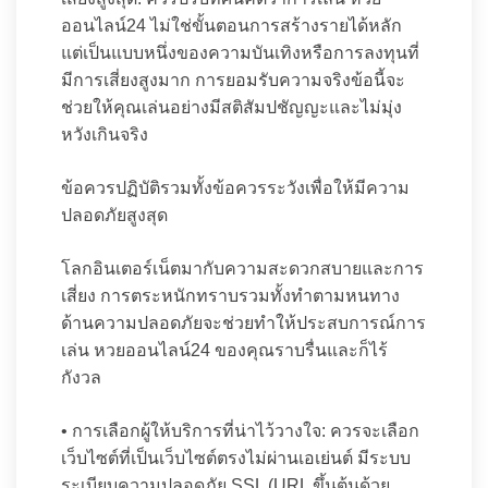
ออนไลน์24 ไม่ใช่ขั้นตอนการสร้างรายได้หลัก
แต่เป็นแบบหนึ่งของความบันเทิงหรือการลงทุนที่
มีการเสี่ยงสูงมาก การยอมรับความจริงข้อนี้จะ
ช่วยให้คุณเล่นอย่างมีสติสัมปชัญญะและไม่มุ่ง
หวังเกินจริง
ข้อควรปฏิบัติรวมทั้งข้อควรระวังเพื่อให้มีความ
ปลอดภัยสูงสุด
โลกอินเตอร์เน็ตมากับความสะดวกสบายและการ
เสี่ยง การตระหนักทราบรวมทั้งทำตามหนทาง
ด้านความปลอดภัยจะช่วยทำให้ประสบการณ์การ
เล่น หวยออนไลน์24 ของคุณราบรื่นและก็ไร้
กังวล
• การเลือกผู้ให้บริการที่น่าไว้วางใจ: ควรจะเลือก
เว็บไซต์ที่เป็นเว็บไซต์ตรงไม่ผ่านเอเย่นต์ มีระบบ
ระเบียบความปลอดภัย SSL (URL ขึ้นต้นด้วย