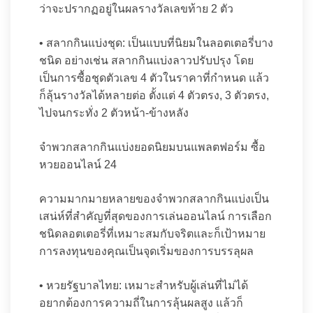
ว่าจะปรากฏอยู่ในผลรางวัลเลขท้าย 2 ตัว
• สลากกินแบ่งชุด: เป็นแบบที่นิยมในลอตเตอรี่บาง
ชนิด อย่างเช่น สลากกินแบ่งลาวปรับปรุง โดย
เป็นการซื้อชุดตัวเลข 4 ตัวในราคาที่กำหนด แล้ว
ก็ลุ้นรางวัลได้หลายต่อ ตั้งแต่ 4 ตัวตรง, 3 ตัวตรง,
ไปจนกระทั่ง 2 ตัวหน้า-ข้างหลัง
จำพวกสลากกินแบ่งยอดนิยมบนแพลตฟอร์ม ซื้อ
หวยออนไลน์ 24
ความมากมายหลายของจำพวกสลากกินแบ่งเป็น
เสน่ห์ที่สำคัญที่สุดของการเล่นออนไลน์ การเลือก
ชนิดลอตเตอรี่ที่เหมาะสมกับจริตและก็เป้าหมาย
การลงทุนของคุณเป็นจุดเริ่มของการบรรลุผล
• หวยรัฐบาลไทย: เหมาะสำหรับผู้เล่นที่ไม่ได้
อยากต้องการความถี่ในการลุ้นผลสูง แล้วก็