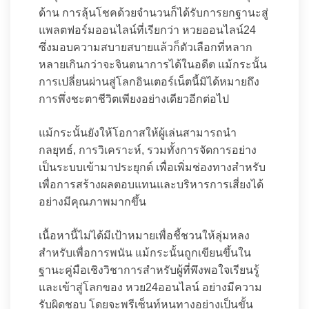
ด้าน การลุ้นโชคด้วยจำนวนก็ได้รับการยกฐานะสู่
แพลตฟอร์มออนไลน์ที่เรียกว่า หวยออนไลน์24
ซึ่งมอบความสบายสบายแล้วก็ตัวเลือกที่หลาก
หลายเกินกว่าจะจินตนาการได้ในอดีต แม้กระนั้น
การเปลี่ยนผ่านสู่โลกอินเตอร์เน็ตนี้มิได้หมายถึง
การพึ่งชะตาชีวิตเพียงอย่างเดียวอีกต่อไป
แม้กระนั้นยังให้โอกาสให้ผู้เล่นสามารถนำ
กลยุทธ์, การวิเคราะห์, รวมทั้งการจัดการอย่าง
เป็นระบบเข้ามาประยุกต์ เพื่อเพิ่มช่องทางสำหรับ
เพื่อการสร้างผลตอบแทนและบริหารการเสี่ยงได้
อย่างมีคุณภาพมากขึ้น
เนื้อหานี้ไม่ได้มีเป้าหมายเพื่อชี้ชวนให้ลุ่มหลง
สำหรับเพื่อการพนัน แม้กระนั้นถูกเขียนขึ้นใน
ฐานะคู่มือเชิงวิชาการสำหรับผู้ที่พึงพอใจเรียนรู้
และเข้าสู่โลกของ หวย24ออนไลน์ อย่างมีความ
รับผิดชอบ โดยจะพรีเซ็นท์หนทางอย่างเป็นขั้น