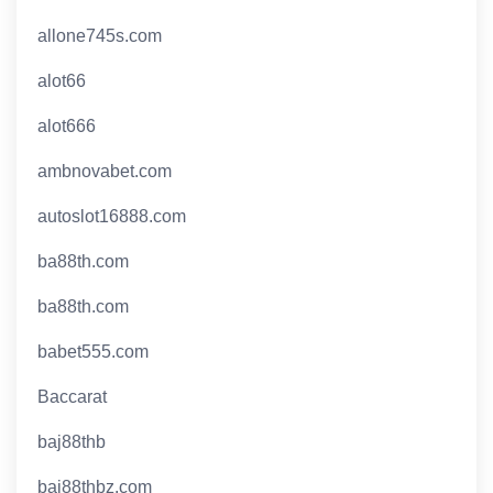
allone745s.com
alot66
alot666
ambnovabet.com
autoslot16888.com
ba88th.com
ba88th.com
babet555.com
Baccarat
baj88thb
baj88thbz.com