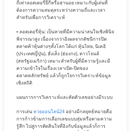
ถี่เท่าลอตเตอรี่ยี่กีหรือฮานอย เหมาะกับผู้เล่นที่
ต้องการความสมดุลระหว่างความถี่และเวลา
สำหรับเพื่อการวิเคราะห์
• ลอตเตอรี่หุ้น: เป็นหวยที่มีความน่าสนใจเชิงพินิจ
พิจารณาสูง เนื่องจากว่าอิงผลจากดัชนีการปิด
ตลาดค้าหุ้นต่างๆทั้งโลก ได้แก่ หุ้นไทย, นิเคอิ
(ประเทศญี่ปุ่น), ฮั่งเส็ง (ฮ่องกง), ดาวโจนส์
(สหรัฐอเมริกา) เหมาะสำหรับผู้ที่มีความรู้และมี
ความเข้าใจในเรื่องเวลาเปิด-ปิดของ
ตลาดหลักทรัพย์ แล้วก็ถูกใจการวิเคราะห์ข้อมูล
เชิงสถิติ
แผนการการวิเคราะห์และคัดตัวเลขอย่างมีระบบ
การเล่น
หวยออนไลน์24
อย่างมีกลยุทธ์หมายคือ
การก้าวข้ามการเลือกเลขแบบสุ่มหรือตามความ
รู้สึก ไปสู่การตัดสินใจที่อิงกับข้อมูลแล้วก็การ