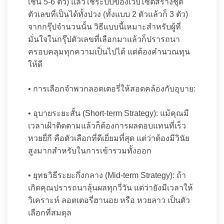
เช่น 5-6 ตัว) แล้วใช้ระบบของเว็บไซต์สร้างชุด
ตัวเลขที่เป็นได้ทั้งปวง (ทั้งแบบ 2 ตัวแล้วก็ 3 ตัว)
จากกรุ๊ปจำนวนนั้น วิธีแบบนี้เหมาะสำหรับผู้ที่
มั่นใจในกรุ๊ปตัวเลขที่เลือกมาแล้วก็ปรารถนา
ครอบคลุมทุกความเป็นไปได้ แต่ต้องคำนวณทุน
ให้ดี
• การเลือกจำพวกลอตเตอรี่ให้สอดคล้องกับอุบาย:
• อุบายระยะสั้น (Short-term Strategy): แม้คุณมี
เวลาเฝ้าติดตามแล้วก็ต้องการผลตอบแทนที่เร็ว
หวยยี่กี คือตัวเลือกที่ดีเยี่ยมที่สุด แต่ว่าต้องมีวินัย
สูงมากสำหรับในการเข้ารวมทั้งออก
• ยุทธวิธีระยะกึ่งกลาง (Mid-term Strategy): ถ้า
เกิดคุณปรารถนาลุ้นผลทุกวี่วัน แต่ว่ายังมีเวลาให้
วิเคราะห์ ลอตเตอรี่ฮานอย หรือ หวยลาว เป็นตัว
เลือกที่สมดุล