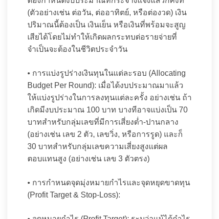
ต้องกำหนดงบประมาณที่กระจ่างแจ้งแล้วก็คงที่
(ตัวอย่างเช่น ต่อวัน, ต่ออาทิตย์, หรือต่องวด) เงิน
ปริมาณนี้ต้องเป็น เงินเย็น หรือเงินที่พร้อมจะสูญ
เสียได้โดยไม่ทำให้เกิดผลกระทบต่อรายจ่ายที่
จำเป็นจะต้องในชีวิตประจำวัน
• การแบ่งรูปร่างเงินทุนในแต่ละรอบ (Allocating
Budget Per Round): เมื่อได้งบประมาณมาแล้ว
ให้แบ่งรูปร่างในการลงทุนแต่ละครั้ง อย่างเช่น ถ้า
เกิดมีงบประมาณ 100 บาท บางทีอาจแบ่งเป็น 70
บาทสำหรับกลุ่มเลขที่มีการเสี่ยงต่ำ-ปานกลาง
(อย่างเช่น เลข 2 ตัว, เลขวิ่ง, หรือการรูด) และก็
30 บาทสำหรับกลุ่มเลขความเสี่ยงสูงแต่ผล
ตอบแทนสูง (อย่างเช่น เลข 3 ตัวตรง)
• การกำหนดจุดมุ่งหมายกำไรและจุดหยุดขาดทุน
(Profit Target & Stop-Loss):
• จุดหมายกำไร (Profit Target): ระบุว่าแม้ได้กำไร