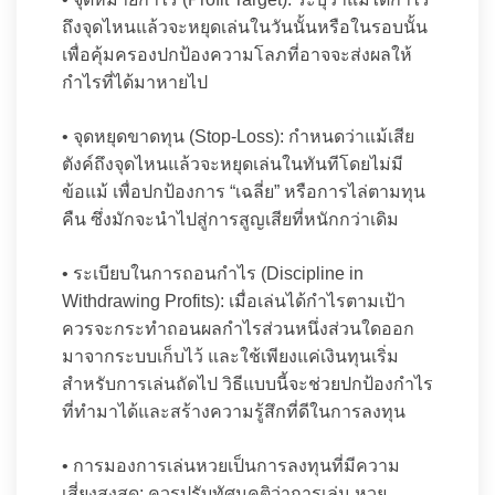
ถึงจุดไหนแล้วจะหยุดเล่นในวันนั้นหรือในรอบนั้น
เพื่อคุ้มครองปกป้องความโลภที่อาจจะส่งผลให้
กำไรที่ได้มาหายไป
• จุดหยุดขาดทุน (Stop-Loss): กำหนดว่าแม้เสีย
ตังค์ถึงจุดไหนแล้วจะหยุดเล่นในทันทีโดยไม่มี
ข้อแม้ เพื่อปกป้องการ “เฉลี่ย” หรือการไล่ตามทุน
คืน ซึ่งมักจะนำไปสู่การสูญเสียที่หนักกว่าเดิม
• ระเบียบในการถอนกำไร (Discipline in
Withdrawing Profits): เมื่อเล่นได้กำไรตามเป้า
ควรจะกระทำถอนผลกำไรส่วนหนึ่งส่วนใดออก
มาจากระบบเก็บไว้ และใช้เพียงแค่เงินทุนเริ่ม
สำหรับการเล่นถัดไป วิธีแบบนี้จะช่วยปกป้องกำไร
ที่ทำมาได้และสร้างความรู้สึกที่ดีในการลงทุน
• การมองการเล่นหวยเป็นการลงทุนที่มีความ
เสี่ยงสูงสุด: ควรปรับทัศนคติว่าการเล่น หวย