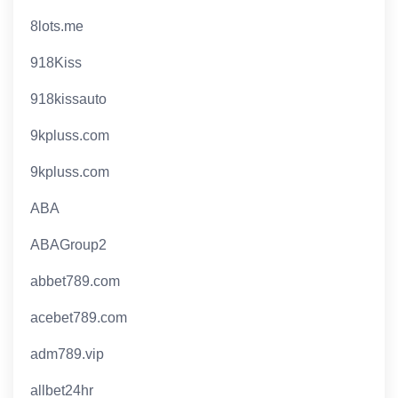
8lots.me
918Kiss
918kissauto
9kpluss.com
9kpluss.com
ABA
ABAGroup2
abbet789.com
acebet789.com
adm789.vip
allbet24hr