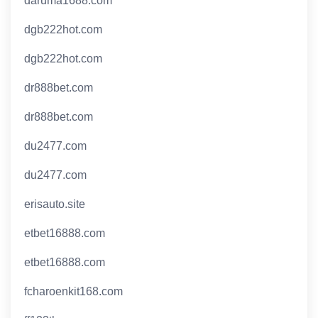
daruma1688.com
dgb222hot.com
dgb222hot.com
dr888bet.com
dr888bet.com
du2477.com
du2477.com
erisauto.site
etbet16888.com
etbet16888.com
fcharoenkit168.com