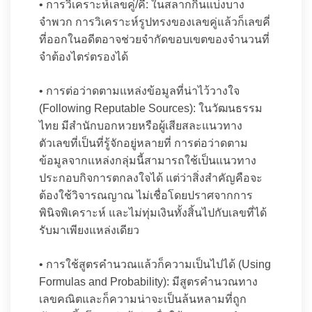
• การวิเคราะห์เลขคู่/คี่: ในสลากกินแบ่งบาง
จำพวก การวิเคราะห์รูปทรงของเลขคู่แล้วก็เลขคี่
ที่ออกในอดีตอาจช่วยจำกัดขอบเขตของจำนวนที่
จำต้องไตร่ตรองได้
• การต่อว่าดตามแหล่งข้อมูลที่น่าไว้วางใจ
(Following Reputable Sources): ในวัฒนธรรม
ไทย มีสำนักบอกหวยหรือผู้เสียสละแนวทาง
ตัวเลขที่เป็นที่รู้จักอยู่หลายที่ การต่อว่าดตาม
ข้อมูลจากแหล่งกลุ่มนี้สามารถใช้เป็นแนวทาง
ประกอบกิจการตกลงใจได้ แต่ว่าสิ่งสำคัญคือจะ
ต้องใช้วิจารณญาณ ไม่เชื่อโดยปราศจากการ
พินิจพิเคราะห์ และไม่ทุ่มเงินทั้งสิ้นไปกับเลขที่ได้
รับมาเพียงแหล่งเดียว
• การใช้สูตรคำนวณแล้วก็ความเป็นไปได้ (Using
Formulas and Probability): มีสูตรคำนวณทาง
เลขคณิตและก็ความน่าจะเป็นล้นหลามที่ถูก