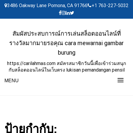
Skip
3486 Oakway Lane Pomona, CA 91766
+1 763-227-5032
to
content
สัมผัสประสบการณ์การเล่นสล็อตออนไลน์ที่
รางวัลมากมายรอคุณ cara mewarnai gambar
burung
https://carilahmas.com สมัครสมาชิกวันนี้เพื่อเข้าร่วมสนุก
กับสล็อตออนไลน์ในเว็บตรง lukisan pemandangan pensil
MENU
ป้ายกำกับ: