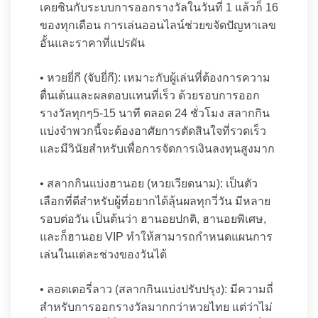
เคยชินกับระบบการออกรางวัลในวันที่ 1 แล้วก็ 16
ของทุกเดือน การเล่นออนไลน์ช่วยขจัดปัญหาเลข
อั้นและราคาที่แปรผัน
• หวยยี่กี (จับยี่กี): เหมาะกับผู้เล่นที่ต้องการความ
ตื่นเต้นและผลตอบแทนที่เร็ว ด้วยรอบการออก
รางวัลทุกๆ5-15 นาที ตลอด 24 ชั่วโมง สลากกิน
แบ่งจำพวกนี้จะต้องอาศัยการตัดสินใจที่รวดเร็ว
และมีวินัยสำหรับเพื่อการจัดการเงินลงทุนสูงมาก
• สลากกินแบ่งฮานอย (หวยเวียดนาม): เป็นตัว
เลือกที่ดีสำหรับผู้ที่อยากได้ลุ้นผลทุกวี่วัน มีหลาย
รอบต่อวัน เป็นต้นว่า ฮานอยปกติ, ฮานอยพิเศษ,
และก็ฮานอย VIP ทำให้สามารถกำหนดแผนการ
เล่นในแต่ละช่วงของวันได้
• ลอตเตอรี่ลาว (สลากกินแบ่งปรับปรุง): มีความถี่
สำหรับการออกรางวัลมากกว่าหวยไทย แต่ว่าไม่