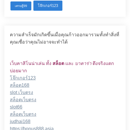
โจ๊กเกอร์123
เศรษฐี99
ความสำเร็จมักเกิดขึ้นเมื่อคุณก้าวออกมารวมทั้งทำสิ่งที่
คุณเชื่อว่าคุณไม่อาจจะทำได้
เว็บคาสิโนน่าเล่น ทั้ง
สล็อต
และ
บาคาร่า
ตึงจริงแตก
บ่อยมาก
โจ๊กเกอร์123
สล็อต168
slot เว็บตรง
สล็อตเว็บตรง
slot66
สล็อตเว็บตรง
judhai168
https://bonus888.asia