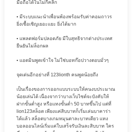
มือถือได้ในไม่กี่คลิก
• มีระบบแนะนำเพื่อนพ้องพร้อมรับค่าคอมถาวร
ยิ่งเชื้อเชิญเยอะแยะ ยิ่งได้มาก
• แพลตฟอร์มปลอดภัย มีใบสุทธิจากต่างประเทศ
ยืนยันไม่ล็อกผล
• แอดมินพูดเข้าใจ ไม่ใช่บอทก๊อปวางตอบมั่วๆ
จุดเด่นอีกอย่างที่ 123lionth คนพูดน้อยถึง
เป็นเรื่องของการออกแบบระบบให้คนงบประมาณ
น้อยเล่นได้ เนื่องจากว่าบางเว็บไซต์จะบังคับให้
ฝากขั้นต่ำสูง หรือแทงขั้นต่ำ 50 บาทขึ้นไป แต่ที่
lion123สล็อต เพียงแค่สิบบาทก็เริ่มเล่นบาคาร่า
ได้แล้ว สล็อตบางเกมหมุนตาละบาทเดียว แทง
บอลออนไลน์เริ่มแค่ใบเสร็จรับเงินละสิบบาท ใคร