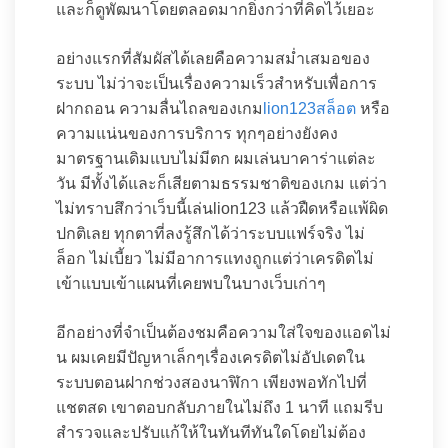
และก็ดูพัฒนาโดยตลอดมากยิ่งกว่าที่คิดไว้เยอะ
อย่างแรกที่สัมผัสได้เลยคือความสม่ำเสมอของ
ระบบ ไม่ว่าจะเป็นเรื่องความเร็วสำหรับเพื่อการ
ฝากถอน ความลื่นไถลของเกม
lion123สล็อต
หรือ
ความแน่นของการบริการ ทุกๆอย่างยังคง
มาตรฐานเดิมแบบไม่มีตก ผมเล่นบาคาร่าแต่ละ
วัน มีทั้งได้และก็เสียตามธรรมชาติของเกม แต่ว่า
ไม่ทราบสึกว่าเว็บนี้เล่นlion123 แล้วฝืดหรือแพ้ผิด
ปกติเลย ทุกตาที่ลงรู้สึกได้ว่าระบบแฟร์จริง ไม่
ล็อก ไม่เบี้ยว ไม่มีอาการแทงถูกแต่ว่าเครดิตไม่
เข้าแบบเข้าแผนที่เคยพบในบางเว็บเก่าๆ
อีกอย่างที่จำเป็นต้องชมคือความใส่ใจของแอดไม่
น ผมเคยมีปัญหาเล็กๆเรื่องเครดิตไม่อัปเดตใน
ระบบตอนฝากช่วงสองนาฬิกา เพียงพอทักไปที่
แชตสด เขาตอบกลับภายในไม่ถึง 1 นาที แถมรีบ
สำรวจและปรับแก้ให้ในทันทีทันใดโดยไม่ต้อง