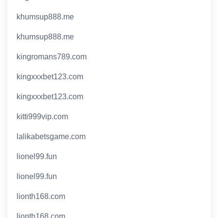
khumsup888.me
khumsup888.me
kingromans789.com
kingxxxbet123.com
kingxxxbet123.com
kitti999vip.com
lalikabetsgame.com
lionel99.fun
lionel99.fun
lionth168.com
lionth168.com