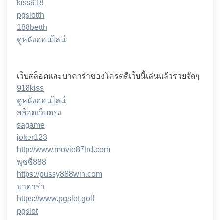
kiss918
pgslotth
188betth
ดูหนังออนไลน์
เว็บสล็อตและบาคาร่าของโครตดีเว็บนี้เล่นแล้วรวยจัดๆ
918kiss
ดูหนังออนไลน์
สล็อตเว็บตรง
sagame
joker123
http://www.movie87hd.com
พุซซี่888
https://pussy888win.com
บาคาร่า
https://www.pgslot.golf
pgslot