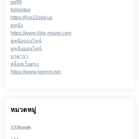
pg99
fullslotpg
https://live22slot.us
ดูหนัง
https://www.ilike-movie.com
ดูหนังออนไลน์
ดูหนังออนไลน์
บาคาร่า
สล็อตเว็บตรง
https://www.ngernn.net
หมวดหมู่
123lionth