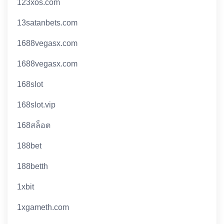
123xos.com
13satanbets.com
1688vegasx.com
1688vegasx.com
168slot
168slot.vip
168สล็อต
188bet
188betth
1xbit
1xgameth.com