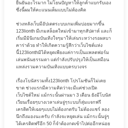
ยืนยันอะไรมาก ไม่โยนปัญหาให้ลูกค้าแบกรับเอง
ซึ่งนี้ผมให้คะแนนเต็มแบบไม่ต้องคิด
ช่วงหลังเว็บมีอัปเดตระบบเกมเพิ่มบ่อยมากขึ้น
123lionth มีเกมสล็อตใหม่เข้ามาทุกสัปดาห์ และก็
เริ่มมีมินิเกมบันเทิงใจๆมาให้เล่นระหว่างรอผลบา
คาร่าด้วย ทำให้เกิดความรู้สึกว่าเว็บไซต์แห่ง
นี้123lionthมิได้หยุดเพียงแค่การเป็นแพลตฟอร์ม
เล่นพนันธรรมดา แต่กำลังปรับปรุงให้เป็นเสมือน
แหล่งรวมความบันเทิงแบบครบวงจร
เรื่องโบนัสรวมทั้ง123lionth โปรโมชันก็ไม่เคย
ขาด ช่วงแรกมีความคิดว่าจะมีแค่ช่วงเปิด
เว็บไซต์ใหม่ แม้กระนั้นผ่านมา 3 เดือน ยังมีโบนัส
เวียนเรื่อยๆบางเวลาเล่นจู่ๆระบบก็สุ่มแจกฟรี
เครดิตให้เฉยๆแบบไม่ต้องกดรับ ไม่ต้องแชร์ ลอง
นึกถึงมองนะครับ กำลังจะหยุดเล่น แม้กระนั้นจู่ๆ
ได้เครดิตฟรีอีก 50 ก็จำต้องกดเข้าไปต่ออีกหน่อย