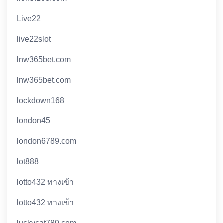
Live22
live22slot
lnw365bet.com
lnw365bet.com
lockdown168
london45
london6789.com
lot888
lotto432 ทางเข้า
lotto432 ทางเข้า
luckycat789.com