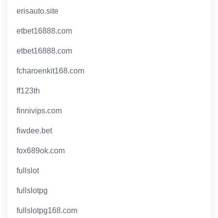
erisauto.site
etbet16888.com
etbet16888.com
fcharoenkit168.com
ff123th
finnivips.com
fiwdee.bet
fox689ok.com
fullslot
fullslotpg
fullslotpg168.com