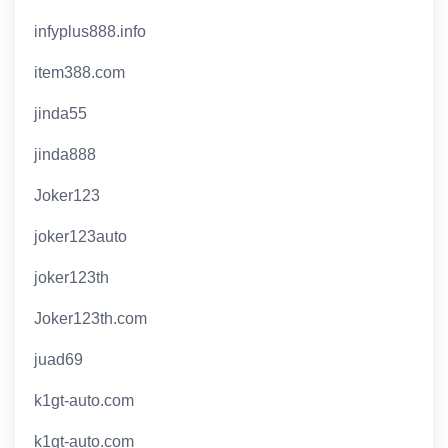
infyplus888.info
item388.com
jinda55
jinda888
Joker123
joker123auto
joker123th
Joker123th.com
juad69
k1gt-auto.com
k1gt-auto.com