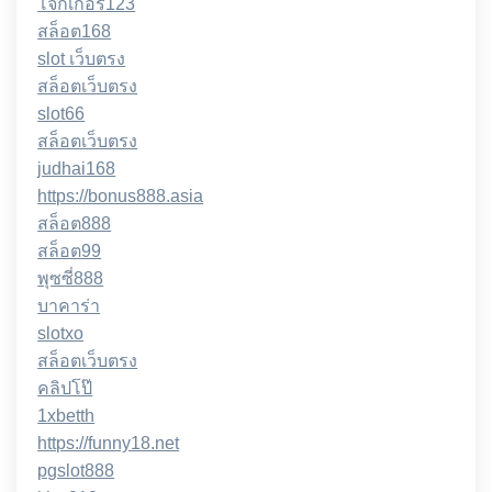
โจ๊กเกอร์123
สล็อต168
slot เว็บตรง
สล็อตเว็บตรง
slot66
สล็อตเว็บตรง
judhai168
https://bonus888.asia
สล็อต888
สล็อต99
พุซซี่888
บาคาร่า
slotxo
สล็อตเว็บตรง
คลิปโป๊
1xbetth
https://funny18.net
pgslot888