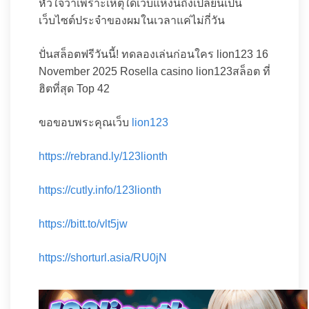
หัวใจว่าเพราะเหตุใดเว็บแห่งนี้ถึงเปลี่ยนเป็น
เว็บไซต์ประจำของผมในเวลาแค่ไม่กี่วัน
ปั่นสล็อตฟรีวันนี้! ทดลองเล่นก่อนใคร lion123 16
November 2025 Rosella casino lion123สล็อต ที่
ฮิตที่สุด Top 42
ขอขอบพระคุณเว็บ
lion123
https://rebrand.ly/123lionth
https://cutly.info/123lionth
https://bitt.to/vlt5jw
https://shorturl.asia/RU0jN