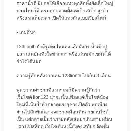
ราคาน้ำดี มีบอลให้เลือกแทงทุกลีกทั้งยังเล็กใหญ่
บอลไทยก็มี ครบทุกตลาดตั้งแต่เต็ง สเต็ป สูงต่ำ
ครึ่งแรกเต็มเวลา เปิดให้แทงกันแบบเรียลไทม์
• เกมอื่นๆ
123lionth ยังมีรูเล็ต ไพ่แคง เสือมังกร น้ำเต้าปู
ปลา เล่นบันเทิงใจฆ่าเวลา หรือเล่นขมักเขม้นได้
กำไรได้หมด
ความรู้สึกหลังจากเล่น 123lionth ไปเกิน 3 เดือน
พูดขวานผ่าซากทีแรกๆผมก็มีความรู้สึกว่า
เว็บไซต์ lion123 น่าจะเป็นเพียงแค่เว็บไซต์น้อง
ใหม่ที่เน้นย้ำทำตลาดแรงๆช่วงเปิดตัว พอเพียง
ผ่านไปสักพักก็อาจจะซาเหมือนที่หลายเว็บไซต์
เป็น แต่กลายเป็นว่าภายหลังเล่นมาเกินสามเดือน
lion123สล็อต เว็บไซต์แห่งนี้ยังคงเสถียร จัดเต็ม