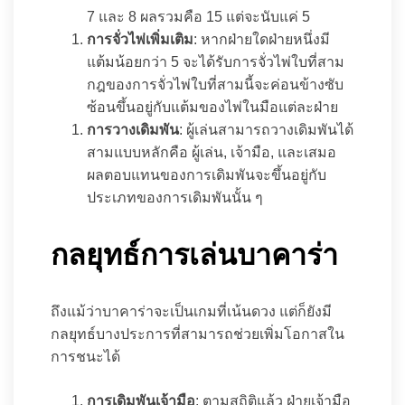
7 และ 8 ผลรวมคือ 15 แต่จะนับแค่ 5
การจั่วไพ่เพิ่มเติม
: หากฝ่ายใดฝ่ายหนึ่งมี
แต้มน้อยกว่า 5 จะได้รับการจั่วไพ่ใบที่สาม
กฎของการจั่วไพ่ใบที่สามนี้จะค่อนข้างซับ
ซ้อนขึ้นอยู่กับแต้มของไพ่ในมือแต่ละฝ่าย
การวางเดิมพัน
: ผู้เล่นสามารถวางเดิมพันได้
สามแบบหลักคือ ผู้เล่น, เจ้ามือ, และเสมอ
ผลตอบแทนของการเดิมพันจะขึ้นอยู่กับ
ประเภทของการเดิมพันนั้น ๆ
กลยุทธ์การเล่นบาคาร่า
ถึงแม้ว่าบาคาร่าจะเป็นเกมที่เน้นดวง แต่ก็ยังมี
กลยุทธ์บางประการที่สามารถช่วยเพิ่มโอกาสใน
การชนะได้
การเดิมพันเจ้ามือ
: ตามสถิติแล้ว ฝ่ายเจ้ามือ