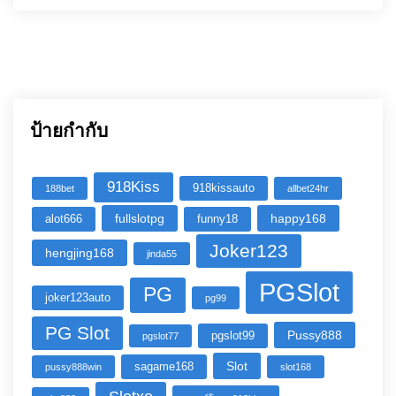
ป้ายกำกับ
918Kiss
918kissauto
188bet
allbet24hr
fullslotpg
happy168
alot666
funny18
Joker123
hengjing168
jinda55
PGSlot
PG
joker123auto
pg99
PG Slot
Pussy888
pgslot99
pgslot77
Slot
sagame168
pussy888win
slot168