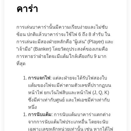
คาร่า
การเล่นบาคาร่านั้นมีความเรียบง่ายและไม่ซับ
ซ้อน ปกติแล้วบาคาร่าจะใช้ไพ่ 6 ถึง 8 สำรับ ใน
การเล่นจะมีสองฝ่ายหลักคือ “ผู้เล่น” (Player) และ
“เจ้ามือ” (Banker) โดยวัตถุประสงค์ของเกมคือ
การทายว่าฝ่ายใดจะมีแต้มใกล้เคียงกับ 9 มาก
ที่สุด
การแจกไพ่
: แต่ละฝ่ายจะได้รับไพ่สองใบ
แต้มของไพ่จะมีค่าตามตัวเลขที่ปรากฏบน
หน้าไพ่ ยกเว้นไพ่สิบและหน้าไพ่ (J, Q, K)
ซึ่งมีค่าเท่ากับศูนย์ และไพ่เอซมีค่าเท่ากับ
หนึ่ง
การนับแต้ม
: การนับแต้มบาคาร่าแตกต่าง
จากการนับแต้มไพ่ประเภทอื่น โดยจะนับ
เฉพาะเลขหลักหน่วยเท่านั้น เช่น หากได้ไพ่