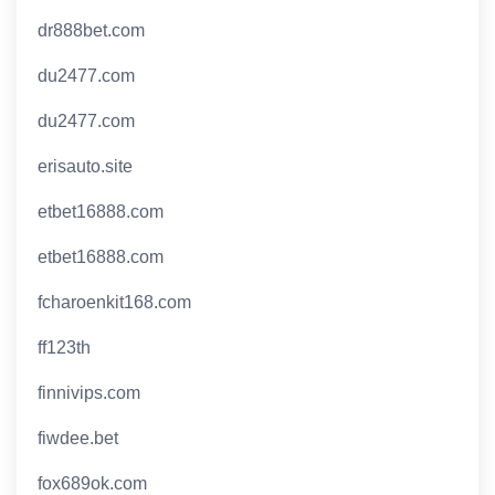
dr888bet.com
du2477.com
du2477.com
erisauto.site
etbet16888.com
etbet16888.com
fcharoenkit168.com
ff123th
finnivips.com
fiwdee.bet
fox689ok.com