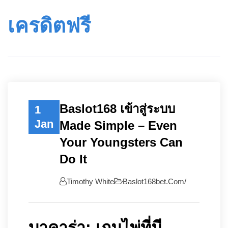
เครดิตฟรี
Baslot168 เข้าสู่ระบบ
1
Jan
Made Simple – Even
Your Youngsters Can
Do It
Timothy White
Baslot168bet.com/
บาคาร่า: เกมไพ่ที่มี