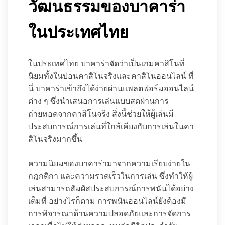
วัฒนธรรมของบาคาร่า
ในประเทศไทย
ในประเทศไทย บาคาร่าจัดว่าเป็นเกมคาสิโนที่
นิยมทั้งในบ่อนคาสิโนจริงและคาสิโนออนไลน์ ที่
นี่ บาคาร่าเข้าถึงได้ง่ายผ่านแพลตฟอร์มออนไลน์
ต่าง ๆ ซึ่งนำเสนอการเล่นแบบสดผ่านการ
ถ่ายทอดจากคาสิโนจริง สิ่งนี้ช่วยให้ผู้เล่นมี
ประสบการณ์การเล่นที่ใกล้เคียงกับการเล่นในคา
สิโนจริงมากขึ้น
ความนิยมของบาคาร่ามาจากความเรียบง่ายใน
กฎกติกา และความรวดเร็วในการเล่น ซึ่งทำให้ผู้
เล่นสามารถสัมผัสประสบการณ์การพนันได้อย่าง
เต็มที่ อย่างไรก็ตาม การพนันออนไลน์ยังต้องมี
การพิจารณาด้านความปลอดภัยและการจัดการ