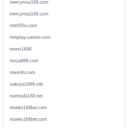
mercyrosa168.com
mercyrosa168.com
mib555s.com
mmplay-casino.com
mono1688
moza888.com
mwin9s.com
nakoya1688.site
namoufa168.net
niseko168bet.com
niseko168bet.com