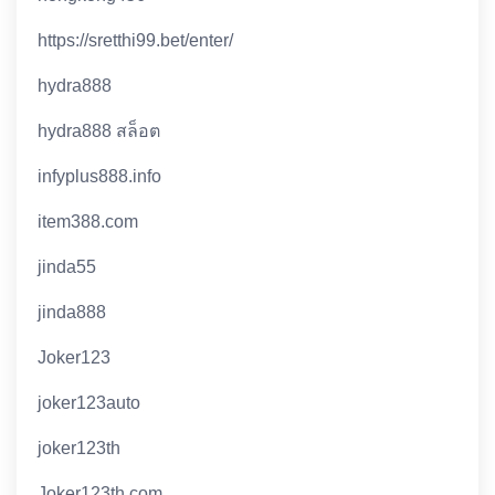
https://sretthi99.bet/enter/
hydra888
hydra888 สล็อต
infyplus888.info
item388.com
jinda55
jinda888
Joker123
joker123auto
joker123th
Joker123th.com