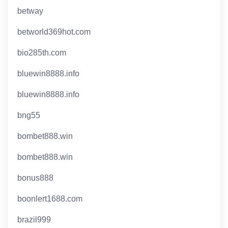
betway
betworld369hot.com
bio285th.com
bluewin8888.info
bluewin8888.info
bng55
bombet888.win
bombet888.win
bonus888
boonlert1688.com
brazil999