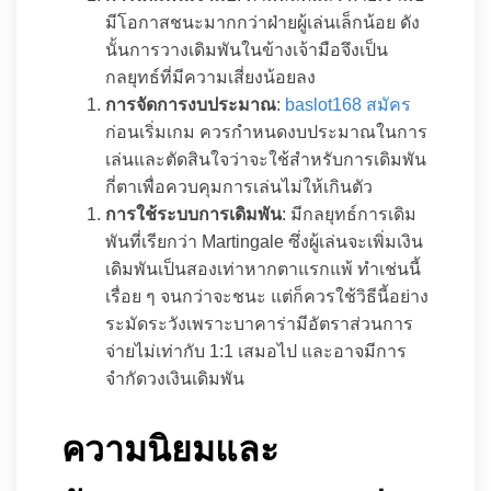
มีโอกาสชนะมากกว่าฝ่ายผู้เล่นเล็กน้อย ดัง
นั้นการวางเดิมพันในข้างเจ้ามือจึงเป็น
กลยุทธ์ที่มีความเสี่ยงน้อยลง
การจัดการงบประมาณ
:
baslot168 สมัคร
ก่อนเริ่มเกม ควรกำหนดงบประมาณในการ
เล่นและตัดสินใจว่าจะใช้สำหรับการเดิมพัน
กี่ตาเพื่อควบคุมการเล่นไม่ให้เกินตัว
การใช้ระบบการเดิมพัน
: มีกลยุทธ์การเดิม
พันที่เรียกว่า Martingale ซึ่งผู้เล่นจะเพิ่มเงิน
เดิมพันเป็นสองเท่าหากตาแรกแพ้ ทำเช่นนี้
เรื่อย ๆ จนกว่าจะชนะ แต่ก็ควรใช้วิธีนี้อย่าง
ระมัดระวังเพราะบาคาร่ามีอัตราส่วนการ
จ่ายไม่เท่ากับ 1:1 เสมอไป และอาจมีการ
จำกัดวงเงินเดิมพัน
ความนิยมและ