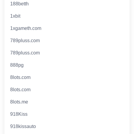
188betth
1xbit
1xgameth.com
789pluss.com
789pluss.com
888pg
8lots.com
8lots.com
8lots.me
918Kiss
918kissauto