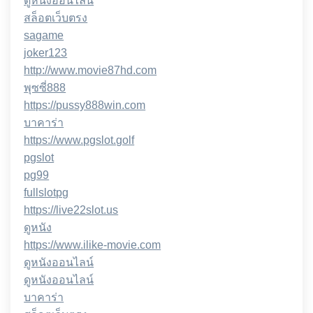
ดูหนังออนไลน์
สล็อตเว็บตรง
sagame
joker123
http://www.movie87hd.com
พุซซี่888
https://pussy888win.com
บาคาร่า
https://www.pgslot.golf
pgslot
pg99
fullslotpg
https://live22slot.us
ดูหนัง
https://www.ilike-movie.com
ดูหนังออนไลน์
ดูหนังออนไลน์
บาคาร่า