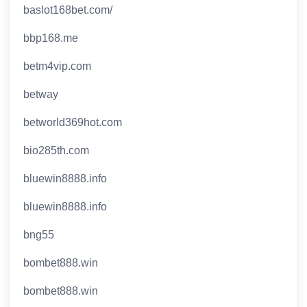
baslot168bet.com/
bbp168.me
betm4vip.com
betway
betworld369hot.com
bio285th.com
bluewin8888.info
bluewin8888.info
bng55
bombet888.win
bombet888.win