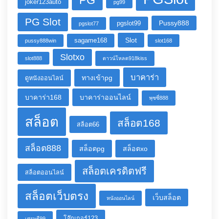
PG
joker123auto
pg99
PG Slot
Pussy888
pgslot99
pgslot77
Slot
sagame168
pussy888win
slot168
Slotxo
slot888
ดาวน์โหลด918kiss
บาคาร่า
ทางเข้าpg
ดูหนังออนไลน์
บาคาร่า168
บาคาร่าออนไลน์
พุซซี่888
สล็อต
สล็อต168
สล็อต66
สล็อต888
สล็อตpg
สล็อตxo
สล็อตเครดิตฟรี
สล็อตออนไลน์
สล็อตเว็บตรง
เว็บสล็อต
หนังออนไลน์
โจ๊กเกอร์123
เศรษฐี99