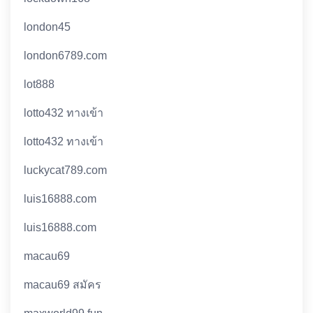
london45
london6789.com
lot888
lotto432 ทางเข้า
lotto432 ทางเข้า
luckycat789.com
luis16888.com
luis16888.com
macau69
macau69 สมัคร