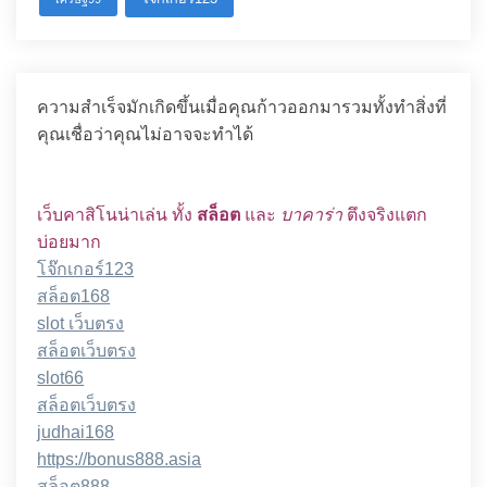
ความสำเร็จมักเกิดขึ้นเมื่อคุณก้าวออกมารวมทั้งทำสิ่งที่
คุณเชื่อว่าคุณไม่อาจจะทำได้
เว็บคาสิโนน่าเล่น ทั้ง
สล็อต
และ
บาคาร่า
ตึงจริงแตก
บ่อยมาก
โจ๊กเกอร์123
สล็อต168
slot เว็บตรง
สล็อตเว็บตรง
slot66
สล็อตเว็บตรง
judhai168
https://bonus888.asia
สล็อต888