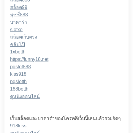
สล็อต99
พุซซี่888
บาคาร่า
slotxo
สล็อตเว็บตรง
คลิปโป๊
1xbetth
https://funny18.net
pgslot888
kiss918
pgslotth
188betth
ดูหนังออนไลน์
เว็บสล็อตและบาคาร่าของโครตดีเว็บนี้เล่นแล้วรวยจัดๆ
918kiss