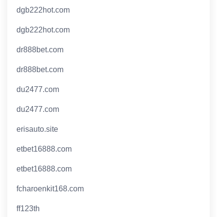
dgb222hot.com
dgb222hot.com
dr888bet.com
dr888bet.com
du2477.com
du2477.com
erisauto.site
etbet16888.com
etbet16888.com
fcharoenkit168.com
ff123th