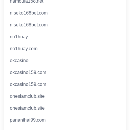
namoufa168.net
niseko168bet.com
niseko168bet.com
no1huay
no1huay.com
okcasino
okcasino159.com
okcasino159.com
onesiamclub.site
onesiamclub.site
pananthai99.com