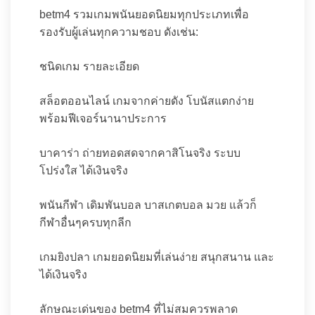
betm4 รวมเกมพนันยอดนิยมทุกประเภทเพื่อ
รองรับผู้เล่นทุกความชอบ ดังเช่น:
ชนิดเกม รายละเอียด
สล็อตออนไลน์ เกมจากค่ายดัง โบนัสแตกง่าย
พร้อมฟีเจอร์นานาประการ
บาคาร่า ถ่ายทอดสดจากคาสิโนจริง ระบบ
โปร่งใส ได้เงินจริง
พนันกีฬา เดิมพันบอล บาสเกตบอล มวย แล้วก็
กีฬาอื่นๆครบทุกลีก
เกมยิงปลา เกมยอดนิยมที่เล่นง่าย สนุกสนาน และ
ได้เงินจริง
ลักษณะเด่นของ betm4 ที่ไม่สมควรพลาด