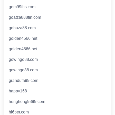
gem99ths.com
goatza888fin.com
gobaza88.com
golden4566.net
golden4566.net
gowingo88.com
gowingo88.com
grandufa99.com
happy168
hengheng9899.com
hi6bet.com