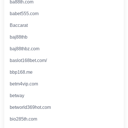
ba88th.com
babet555.com
Baccarat
baj88thb
baj88thbz.com
baslot168bet.com/
bbp168.me
betm4vip.com
betway
betworld369hot.com
bio285th.com