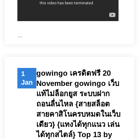
…
gowingo เครดิตฟรี 20
1
Jan
November gowingo เว็บ
แท้ไม่ล็อกยูส ระบบฝาก
ถอนลื่นไหล {สายสล็อต
สายคาสิโนครบหมดในเว็บ
เดียว} {แทงได้ทุกแนว เล่น
ได้ทุกสไตล์} Top 13 by