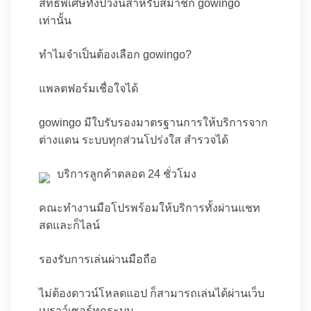
สิทธิพิเศษทั้งปวงนี้สำหรับสมาชิก gowingo
เท่านั้น
ทำไมจำเป็นต้องเลือก gowingo?
แพลตฟอร์มเชื่อใจได้
gowingo มีใบรับรองมาตรฐานการให้บริการจาก
ต่างแดน ระบบทุกส่วนโปร่งใส สำรวจได้
บริการลูกค้าตลอด 24 ชั่วโมง
คณะทำงานมือโปรพร้อมให้บริการทั้งผ่านแชท
สดและก็ไลน์
รองรับการเล่นผ่านมือถือ
ไม่ต้องดาวน์โหลดแอป ก็สามารถเล่นได้ผ่านเว็บ
เบราว์เซอร์ทุกระบบ