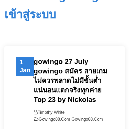
เข้าสู่ระบบ
gowingo 27 July
1
Jan
gowingo สมัคร สายเกม
ไม่ควรพลาดไม่มีขั้นต่ำ
แน่นอนแตกจริงทุกค่าย
Top 23 by Nickolas
Timothy White
Gowingo88.com
Gowingo88.com