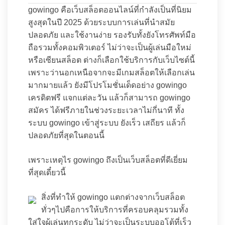
gowingo คือเว็บสล็อตออนไลน์ที่กำลังเป็นที่นิยม
สูงสุดในปี 2025 ด้วยระบบการเล่นที่นำสมัย
ปลอดภัย และใช้งานง่าย รองรับทั้งยังโทรศัพท์มือ
ถือรวมทั้งคอมพิวเตอร์ ไม่ว่าจะเป็นผู้เล่นมือใหม่
หรือเซียนสล็อต ต่างก็เลือกใช้บริการกับเว็บไซต์นี้
เพราะว่านอกเหนือจากจะมีเกมสล็อตให้เลือกเล่น
มากมายแล้ว ยังมีโปรโมชั่นเด็ดอย่าง gowingo
เครดิตฟรี แจกแต่ละวัน แล้วก็สามารถ gowingo
สมัคร ได้ฟรีภายในช่วงระยะเวลาไม่กี่นาที ทั้ง
ระบบ gowingo เข้าสู่ระบบ ยังเร็ว เสถียร แล้วก็
ปลอดภัยที่สุดในตอนนี้
เพราะเหตุไร gowingo ถึงเป็นเว็บสล็อตที่ดีเยี่ยม
ที่สุดเดี๋ยวนี้
สิ่งที่ทำให้ gowingo แตกต่างจากเว็บสล็อต
ทั่วๆไปคือการให้บริการที่ครอบคลุมรวมทั้ง
ใส่ใจผู้เล่นทุกระดับ ไม่ว่าจะเป็นระบบออโต้ที่เร็ว