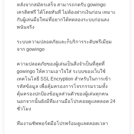
หลังจากสมัครเสร็จ สามารถกดรับ gowingo
เครดิตฟรี ได้โดยทันที ไม่ต้องฝากเงินก่อน เหมาะ
กับผู้เล่นมือใหม่ที่อยากได้ทดลองระบบก่อนลง
พนันจริง
ระบบความปลอดภัยและก็บริการระดับพรีเมียม
จาก gowingo
ความปลอดภัยของผู้เล่นเป็นสิ่งจำเป็นที่สุดที่
gowingo ให้ความเอาใจใส่ ระบบของเว็บใช้
เทคโนโลยี SSL Encryption สำหรับในการเข้า
รหัสข้อมูล เพื่อคุ้มครองการโจรกรรมรวมทั้ง
คุ้มครองปกป้องข้อมูลส่วนตัวของผู้เล่นทุกคน
นอกจากนั้นยังมีทีมงานมือโปรคอยดูแลตลอด 24
ชั่วโมง
ทีมงานซัพพอร์ตมือโปรพร้อมดูแลตลอดเวลา