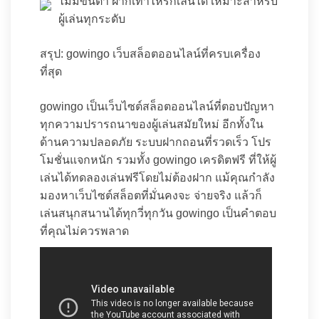
ไม่มีขั้นต่ำ ฝากเท่าไหร่ก็เล่นได้ เหมาะสำหรับ
ผู้เล่นทุกระดับ
สรุป: gowingo เว็บสล็อตออนไลน์ที่ครบเครื่อง
ที่สุด
gowingo เป็นเว็บไซต์สล็อตออนไลน์ที่ตอบปัญหา
ทุกความปรารถนาของผู้เล่นสมัยใหม่ อีกทั้งใน
ด้านความปลอดภัย ระบบฝากถอนที่รวดเร็ว โปร
โมชั่นแจกหนัก รวมทั้ง gowingo เครดิตฟรี ที่ให้ผู้
เล่นได้ทดลองเล่นฟรีโดยไม่ต้องฝาก แม้คุณกำลัง
มองหาเว็บไซต์สล็อตที่มั่นคงจะ จ่ายจริง แล้วก็
เล่นสนุกสนานได้ทุกวี่ทุกวัน gowingo เป็นคำตอบ
ที่คุณไม่ควรพลาด