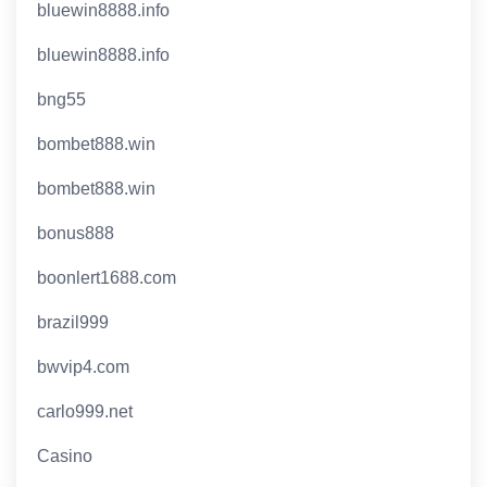
bluewin8888.info
bluewin8888.info
bng55
bombet888.win
bombet888.win
bonus888
boonlert1688.com
brazil999
bwvip4.com
carlo999.net
Casino