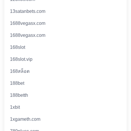
13satanbets.com
1688vegasx.com
1688vegasx.com
168slot
168slot.vip
168สล็อต
188bet
188betth
1xbit
1xgameth.com