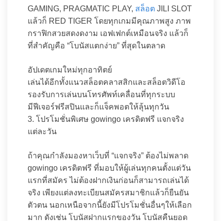
GAMING, PRAGMATIC PLAY,
สล็อต
JILI SLOT
แล้วก็ RED TIGER โดยทุกเกมมีคุณภาพสูง ภาพ
กราฟิกสวยสดงดงาม เอฟเฟกต์เหมือนจริง แล้วก็
ที่สำคัญคือ “โบนัสแตกง่าย” ที่สุดในตลาด
อัปเดตเกมใหม่ทุกอาทิตย์
เล่นได้อีกทั้งแนวสล็อตคลาสสิกและสล็อตวิดีโอ
รองรับการเล่นบนโทรศัพท์เคลื่อนที่ทุกระบบ
มีฟีเจอร์ฟรีสปินและก็แจ็คพอตให้ลุ้นทุกวัน
3. โปรโมชั่นพิเศษ gowingo เครดิตฟรี แจกจริง
แต่ละวัน
ถ้าคุณกำลังมองหาเว็บที่ “แจกจริง” ต้องไม่พลาด
gowingo เครดิตฟรี ที่มอบให้ผู้เล่นทุกคนตั้งแต่วัน
แรกที่สมัคร ไม่ต้องฝากเงินก่อนก็สามารถเล่นได้
จริง เพียงแต่ลงทะเบียนสมัครสมาชิกแล้วก็ยืนยัน
ตัวตน นอกเหนือจากนี้ยังมีโปรโมชั่นอื่นๆให้เลือก
มาก ดังเช่น โบนัสฝากแรกของวัน โบนัสคืนยอด