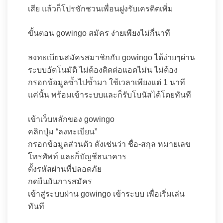
เสีย แล้วก็โปรชักชวนเพื่อนฝูงรับเครดิตเพิ่ม
ขั้นตอน gowingo สมัคร ง่ายเพียงไม่กี่นาที
ลงทะเบียนสมัครสมาชิกกับ gowingo ได้ง่ายๆผ่าน
ระบบอัตโนมัติ ไม่ต้องติดต่อแอดไม่น ไม่ต้อง
กรอกข้อมูลซ้ำไปซ้ำมา ใช้เวลาเพียงแต่ 1 นาที
แค่นั้น พร้อมเข้าระบบและก็รับโบนัสได้โดยทันที
เข้าเว็บหลักของ gowingo
คลิกปุ่ม “ลงทะเบียน”
กรอกข้อมูลส่วนตัว ดังเช่นว่า ชื่อ-สกุล หมายเลข
โทรศัพท์ และก็บัญชีธนาคาร
ตั้งรหัสผ่านที่ปลอดภัย
กดยืนยันการสมัคร
เข้าสู่ระบบผ่าน gowingo เข้าระบบ เพื่อเริ่มเล่น
ทันที