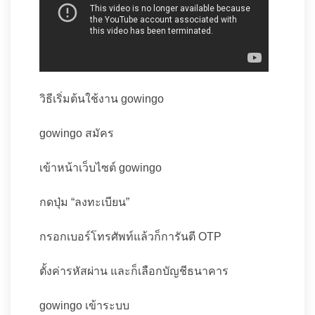
วิธีเริ่มต้นใช้งาน gowingo
gowingo สมัคร
เข้าหน้าเว็บไซต์ gowingo
กดปุ่ม “ลงทะเบียน”
กรอกเบอร์โทรศัพท์แล้วก็การันตี OTP
ตั้งค่ารหัสผ่าน และก็เลือกบัญชีธนาคาร
gowingo เข้าระบบ