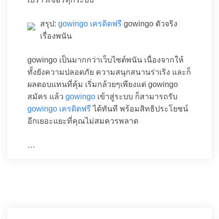
สรุป:
gowingo เครดิตฟรี
gowingo ตัวจริง
เรื่องพนัน
gowingo เป็นมากกว่าเว็บไซต์พนัน เนื่องจากให้
ทั้งยังความปลอดภัย ความสนุกสนานร่าเริง และก็
ผลตอบแทนที่คุ้ม เริ่มกล้วยๆเพียงแต่ gowingo
สมัคร แล้ว
gowingo
เข้าสู่ระบบ ก็สามารถรับ
gowingo เครดิตฟรี
ได้ทันที พร้อมสิทธิประโยชน์
อีกเยอะแยะที่คุณไม่สมควรพลาด
…