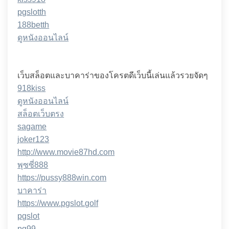
pgslotth
188betth
ดูหนังออนไลน์
เว็บสล็อตและบาคาร่าของโครตดีเว็บนี้เล่นแล้วรวยจัดๆ
918kiss
ดูหนังออนไลน์
สล็อตเว็บตรง
sagame
joker123
http://www.movie87hd.com
พุซซี่888
https://pussy888win.com
บาคาร่า
https://www.pgslot.golf
pgslot
pg99