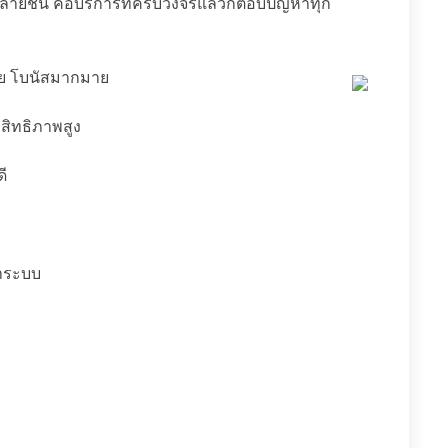
หลายชิ้น คือบริการที่ครบวงจรแล้วก็ตอบปัญหาทุก
าย โบนัสมากมาย
สิทธิภาพสูง
ี
้าระบบ