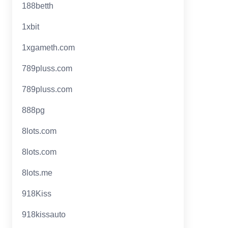
188betth
1xbit
1xgameth.com
789pluss.com
789pluss.com
888pg
8lots.com
8lots.com
8lots.me
918Kiss
918kissauto