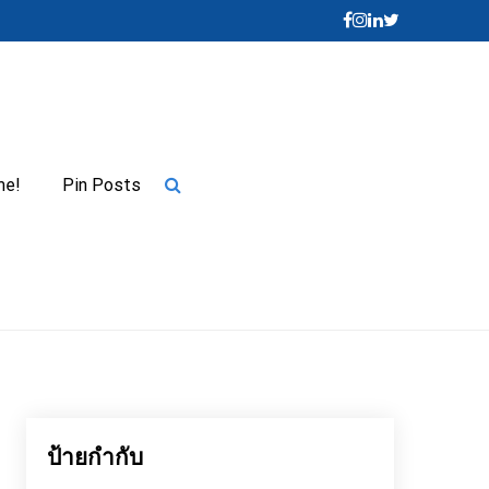
me!
Pin Posts
ป้ายกำกับ