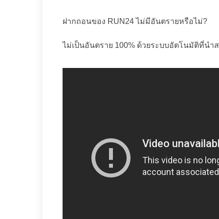
ฝากถอนของ RUN24 ไม่มีอันตรายหรือไม่?
ไม่เป็นอันตราย 100% ด้วยระบบอัตโนมัติที่นำส