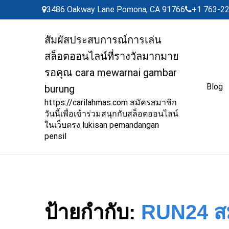
Skip
3486 Oakway Lane Pomona, CA 91766
+1 763-2
to
content
สัมผัสประสบการณ์การเล่น
สล็อตออนไลน์ที่รางวัลมากมาย
รอคุณ cara mewarnai gambar
Blog
burung
https://carilahmas.com สมัครสมาชิก
วันนี้เพื่อเข้าร่วมสนุกกับสล็อตออนไลน์
ในเว็บตรง lukisan pemandangan
pensil
ป้ายกำกับ:
RUN24 ส