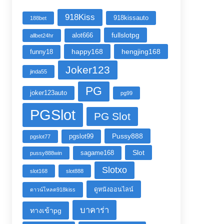
918Kiss
918kissauto
188bet
fullslotpg
alot666
allbet24hr
happy168
hengjing168
funny18
Joker123
jinda55
PG
joker123auto
pg99
PGSlot
PG Slot
Pussy888
pgslot99
pgslot77
Slot
sagame168
pussy888win
Slotxo
slot168
slot888
ดูหนังออนไลน์
ดาวน์โหลด918kiss
บาคาร่า
ทางเข้าpg