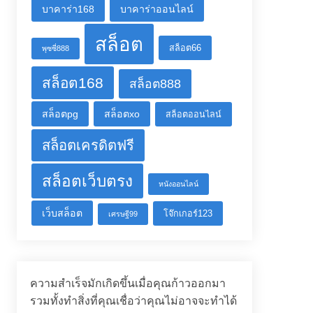
บาคาร่า168
บาคาร่าออนไลน์
สล็อต
สล็อต66
พุซซี่888
สล็อต168
สล็อต888
สล็อตpg
สล็อตxo
สล็อตออนไลน์
สล็อตเครดิตฟรี
สล็อตเว็บตรง
หนังออนไลน์
เว็บสล็อต
โจ๊กเกอร์123
เศรษฐี99
ความสำเร็จมักเกิดขึ้นเมื่อคุณก้าวออกมา
รวมทั้งทำสิ่งที่คุณเชื่อว่าคุณไม่อาจจะทำได้