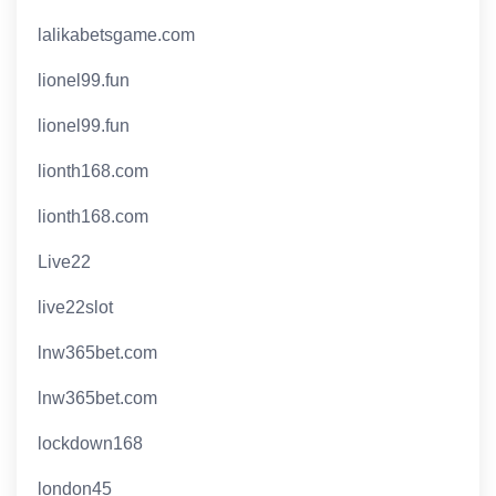
lalikabetsgame.com
lionel99.fun
lionel99.fun
lionth168.com
lionth168.com
Live22
live22slot
lnw365bet.com
lnw365bet.com
lockdown168
london45