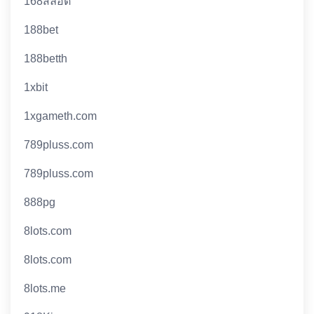
168สล็อต
188bet
188betth
1xbit
1xgameth.com
789pluss.com
789pluss.com
888pg
8lots.com
8lots.com
8lots.me