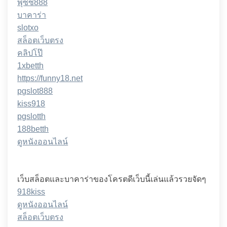
พุซซี่888
บาคาร่า
slotxo
สล็อตเว็บตรง
คลิปโป๊
1xbetth
https://funny18.net
pgslot888
kiss918
pgslotth
188betth
ดูหนังออนไลน์
เว็บสล็อตและบาคาร่าของโครตดีเว็บนี้เล่นแล้วรวยจัดๆ
918kiss
ดูหนังออนไลน์
สล็อตเว็บตรง