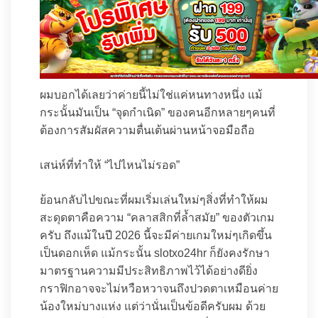
ผมบอกได้เลยว่าค่ายนี้ไม่ใช่แค่หนทางหนึ่ง แม้
กระนั้นมันเป็น “จุดกำเนิด” ของคนอีกหลายๆคนที่
ต้องการสัมผัสความตื่นเต้นผ่านหน้าจอมือถือ
เสน่ห์ที่ทำให้ “ไปไหนไม่รอด”
ย้อนกลับไปขณะที่ผมเริ่มเล่นใหม่ๆสิ่งที่ทำให้ผม
สะดุดตาคือความ “คลาสสิกที่ล้ำสมัย” ของตัวเกม
ครับ ถึงแม้ในปี 2026 นี้จะมีค่ายเกมใหม่ๆเกิดขึ้น
เป็นดอกเห็ด แม้กระนั้น slotxo24hr ก็ยังคงรักษา
มาตรฐานความมีประสิทธิภาพไว้ได้อย่างดียิ่ง
กราฟิกอาจจะไม่หวือหวาจนถึงปวดตาเหมือนค่าย
น้องใหม่บางแห่ง แต่ว่านั่นเป็นข้อดีครับผม ด้วย