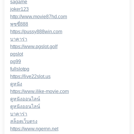
sagame
joker123
http://www.movie87hd.com
พุซซี่888
https://pussy888win.com
บาคาร่า
https://www.pgslot.golf
pgslot
pg99
fullslotpg
https://live22slot.us
ดูหนัง
https://www.ilike-movie.com
ดูหนังออนไลน์
ดูหนังออนไลน์
บาคาร่า
สล็อตเว็บตรง
https://www.ngernn.net