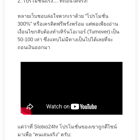
2. โปรโมชั่นแรง… ที่ถอนได้จริง!
หลายเว็บชอบล่อใจพวกเราด้วย “โปรโมชั่น
300%” หรือเครดิตฟรีพรั่งพร้อม แต่พอเพียงอ่าน
เงื่อนไขกลับต้องทำเทิร์นโอเวอร์ (Turnover) เป็น
50-100 เท่า ซึ่งแทบไม่มีทางเป็นไปได้เลยที่จะ
ถอนเงินออกมา
แต่ว่าที่ Slotxo24hr โปรโมชั่นของเขาถูกดีไซน์
มาเพื่อ “คนเล่นจริง” ครับ: