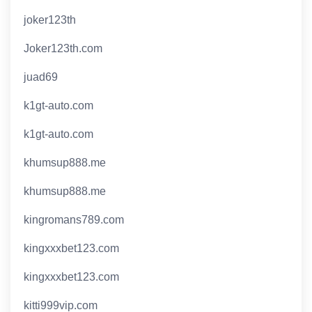
joker123th
Joker123th.com
juad69
k1gt-auto.com
k1gt-auto.com
khumsup888.me
khumsup888.me
kingromans789.com
kingxxxbet123.com
kingxxxbet123.com
kitti999vip.com