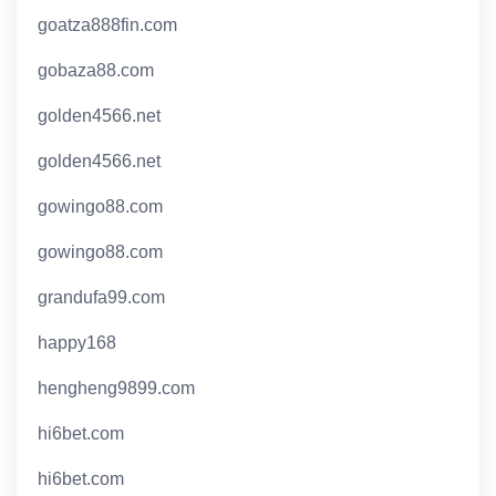
goatza888fin.com
gobaza88.com
golden4566.net
golden4566.net
gowingo88.com
gowingo88.com
grandufa99.com
happy168
hengheng9899.com
hi6bet.com
hi6bet.com