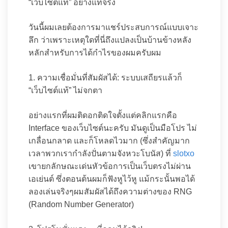
“เว็บไซต์แท้” อย่างแท้จริง
วันนี้ผมเลยต้องการมาแชร์ประสบการณ์แบบเจาะ
ลึก ว่าเพราะเหตุใดที่นี่ถึงแปลงเป็นบ้านข้างหลัง
หลักสำหรับการได้กำไรของผมครับผม
1. ความเชื่อมั่นที่สัมผัสได้: ระบบเสถียรแล้วก็
“เว็บไซต์แท้” ไม่จกตา
อย่างแรกที่ผมติดอกติดใจตั้งแต่คลิกแรกคือ
Interface ของเว็บไซต์นะครับ มันดูเป็นมือโปร ไม่
เกลื่อนกลาด และก็โหลดไวมาก (ซึ่งสำคัญมาก
เวลาพวกเรากำลังปั่นตามจังหวะโบนัส) ที่
slotxo
เขายกลักษณะเด่นหัวข้อการเป็นเว็บตรงไม่ผ่าน
เอเย่นต์ ซึ่งตอนต้นผมก็ฟังหูไว้หู แม้กระนั้นพอได้
ลองเล่นจริงๆผมสัมผัสได้ถึงความต่างของ RNG
(Random Number Generator)