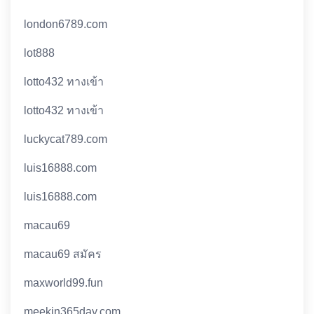
london6789.com
lot888
lotto432 ทางเข้า
lotto432 ทางเข้า
luckycat789.com
luis16888.com
luis16888.com
macau69
macau69 สมัคร
maxworld99.fun
meekin365day.com