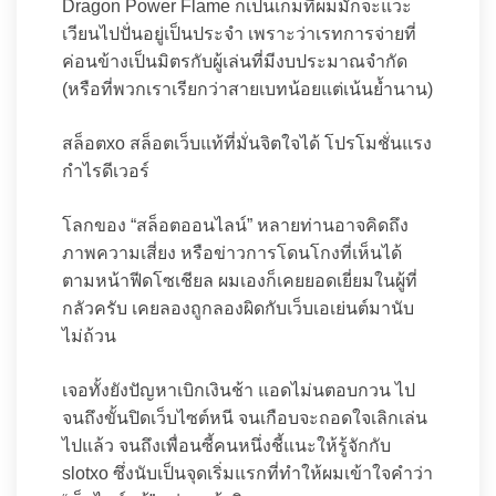
Dragon Power Flame ก็เป็นเกมที่ผมมักจะแวะ
เวียนไปปั่นอยู่เป็นประจำ เพราะว่าเรทการจ่ายที่
ค่อนข้างเป็นมิตรกับผู้เล่นที่มีงบประมาณจำกัด
(หรือที่พวกเราเรียกว่าสายเบทน้อยแต่เน้นย้ำนาน)
สล็อตxo สล็อตเว็บแท้ที่มั่นจิตใจได้ โปรโมชั่นแรง
กำไรดีเวอร์
โลกของ “สล็อตออนไลน์” หลายท่านอาจคิดถึง
ภาพความเสี่ยง หรือข่าวการโดนโกงที่เห็นได้
ตามหน้าฟีดโซเชียล ผมเองก็เคยยอดเยี่ยมในผู้ที่
กลัวครับ เคยลองถูกลองผิดกับเว็บเอเย่นต์มานับ
ไม่ถ้วน
เจอทั้งยังปัญหาเบิกเงินช้า แอดไม่นตอบกวน ไป
จนถึงขั้นปิดเว็บไซต์หนี จนเกือบจะถอดใจเลิกเล่น
ไปแล้ว จนถึงเพื่อนซี้คนหนึ่งชี้แนะให้รู้จักกับ
slotxo ซึ่งนับเป็นจุดเริ่มแรกที่ทำให้ผมเข้าใจคำว่า