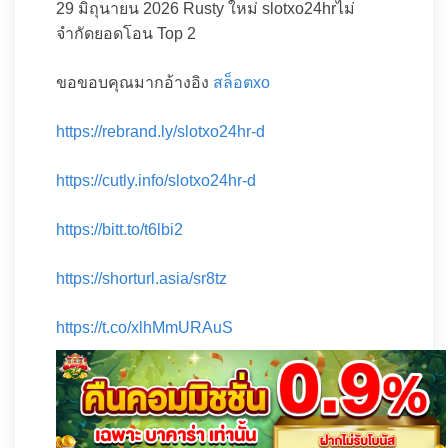
29 มิถุนายน 2026 Rusty ใหม่ slotxo24hrไม่
จำกัดยอดโอน Top 2
ขอขอบคุณมากอ้างอิง
สล็อตxo
https://rebrand.ly/slotxo24hr-d
https://cutly.info/slotxo24hr-d
https://bitt.to/t6lbi2
https://shorturl.asia/sr8tz
https://t.co/xlhMmURAuS