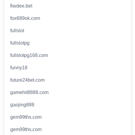
fiwdee.bet
fox689ok.com
fullslot
fullslotpg
fullslotpg168.com
funny18
future24bet.com
gamehit8888.com
gaojing888
gem99ths.com
gem99ths.com