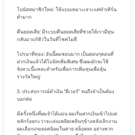
โบนัสสมาชิกใหม่: ให้แบบเหมาะเจาะแต่ทำเทิร์น
ต่ำมาก
คืนยอดเสีย: มีระบบคืนยอดเสียที่ช่วยให้เรามีทุน
กลับมาแก้ตัวในวันที่โชคไม่ดี
โปรนาทีทอง: อันนี้ผมชอบมาก เป็นตอนๆตอนที่
ฝากเงินแล้วได้โบนัสเพิ่มพิเศษ ซึ่งผมมักจะใช้
จังหวะนี้แหละสำหรับเพื่อการเพิ่มทุนเพื่อลุ้น
รางวัลใหญ่
3. ประสบการณ์ทำเงิน “ดีเวอร์” จนถึงจำเป็นต้อง
บอกต่อ
มีครั้งหนึ่งที่ผมจำได้แม่น ผมเริ่มฝากเงินเข้าไปแค่
หลักร้อยกะว่าจะเล่นเพลิดเพลินๆข้างหลังเลิกงาน
ผมเลือกเกมยอดนิยมในค่าย สล็อตxo อย่างพวก