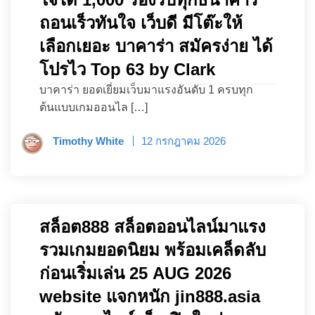
ถอนเร็วทันใจ เว็บดี มีโต๊ะให้
เลือกเยอะ บาคาร่า สมัครง่าย ได้
โปรไว Top 63 by Clark
บาคาร่า ยอดเยี่ยมเว็บมาแรงอันดับ 1 ครบทุก
ต้นแบบเกมออนไล […]
Timothy White
12 กรกฎาคม 2026
สล็อต888 สล็อตออนไลน์มาแรง
รวมเกมยอดนิยม พร้อมเคล็ดลับ
ก่อนเริ่มเล่น 25 AUG 2026
website แจกหนัก jin888.asia