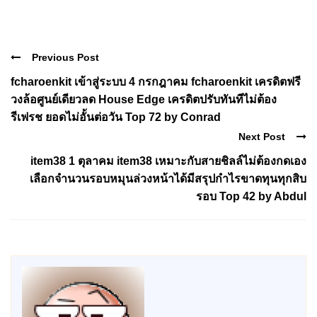
Previous Post
fcharoenkit เข้าสู่ระบบ 4 กรกฎาคม fcharoenkit เครดิตฟรี
วงล้อศูนย์เดียวลด House Edge เครดิตปรับทันทีไม่ต้อง
รีเฟรช ยอดไม่อั้นต่อวัน Top 72 by Conrad
Next Post
item38 1 ตุลาคม item38 เหมาะกับสายชิลล์ไม่ต้องกดเอง
เลือกจำนวนรอบหมุนล่วงหน้าได้มีสรุปกำไรขาดทุนทุกสิบ
รอบ Top 42 by Abdul