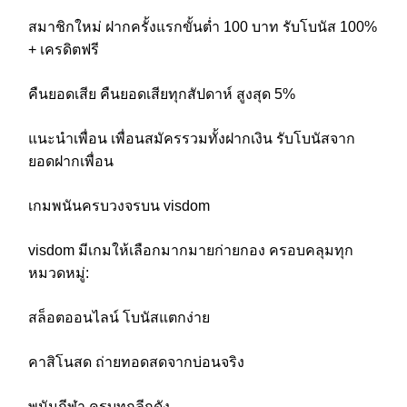
สมาชิกใหม่ ฝากครั้งแรกขั้นต่ำ 100 บาท รับโบนัส 100%
+ เครดิตฟรี
คืนยอดเสีย คืนยอดเสียทุกสัปดาห์ สูงสุด 5%
แนะนำเพื่อน เพื่อนสมัครรวมทั้งฝากเงิน รับโบนัสจาก
ยอดฝากเพื่อน
เกมพนันครบวงจรบน visdom
visdom มีเกมให้เลือกมากมายก่ายกอง ครอบคลุมทุก
หมวดหมู่:
สล็อตออนไลน์ โบนัสแตกง่าย
คาสิโนสด ถ่ายทอดสดจากบ่อนจริง
พนันกีฬา ครบทุกลีกดัง