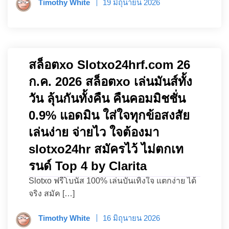
Timothy White
19 มิถุนายน 2026
สล็อตxo Slotxo24hrf.com 26
ก.ค. 2026 สล็อตxo เล่นมันส์ทั้ง
วัน ลุ้นกันทั้งคืน คืนคอมมิชชั่น
0.9% แอดมิน ใส่ใจทุกข้อสงสัย
เล่นง่าย จ่ายไว ใจต้องมา
slotxo24hr สมัครไว้ ไม่ตกเท
รนด์ Top 4 by Clarita
Slotxo ฟรีโบนัส 100% เล่นบันเทิงใจ แตกง่าย ได้
จริง สมัค […]
Timothy White
16 มิถุนายน 2026