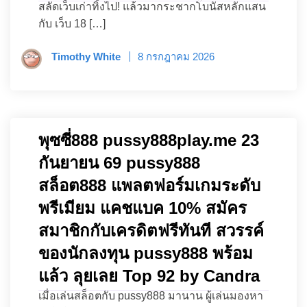
สลัดเว็บเก่าทิ้งไป! แล้วมากระชากโบนัสหลักแสน
กับ เว็บ 18 […]
Timothy White
8 กรกฎาคม 2026
พุซซี่888 pussy888play.me 23
กันยายน 69 pussy888
สล็อต888 แพลตฟอร์มเกมระดับ
พรีเมียม แคชแบค 10% สมัคร
สมาชิกกับเครดิตฟรีทันที สวรรค์
ของนักลงทุน pussy888 พร้อม
แล้ว ลุยเลย Top 92 by Candra
เมื่อเล่นสล็อตกับ pussy888 มานาน ผู้เล่นมองหา