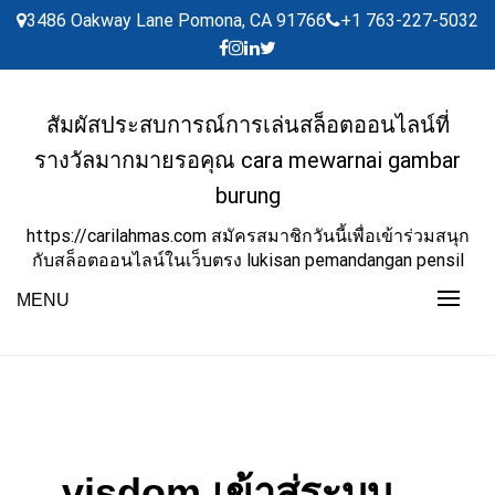
Skip
3486 Oakway Lane Pomona, CA 91766
+1 763-227-5032
to
content
สัมผัสประสบการณ์การเล่นสล็อตออนไลน์ที่
รางวัลมากมายรอคุณ cara mewarnai gambar
burung
https://carilahmas.com สมัครสมาชิกวันนี้เพื่อเข้าร่วมสนุก
กับสล็อตออนไลน์ในเว็บตรง lukisan pemandangan pensil
MENU
visdom เข้าสู่ระบบ