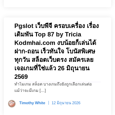
Pgslot เว็บพีจี ครอบเครื่อง เรื่อง
เดิมพัน Top 87 by Tricia
Kodmhai.com งบน้อยก็เล่นได้
ฝาก-ถอน เร็วทันใจ โบนัสพิเศษ
ทุกวัน สล็อตเว็บตรง สมัครเลย
เจอเกมที่ใช่แล้ว 26 มิถุนายน
2569
ทำไมเกม สล็อต บางเกมถึงยังถูกเลือกเล่นต่อ
แม้ว่าจะมีเกม […]
Timothy White
12 มิถุนายน 2026