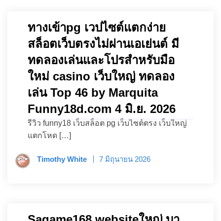
ทางเข้าpg เวปไซต์แตกง่าย
สล็อตเว็บตรงไม่ผ่านเอเย่นต์ มี
ทดลองเล่นและโปรสำหรับมือ
ใหม่ casino เว็บใหญ่ ทดลอง
เล่น Top 46 by Marquita
Funny18d.com 4 มิ.ย. 2026
รีวิว funny18 เว็บสล็อต pg เว็บไซต์ตรง เว็บใหญ่
แตกโหด […]
Timothy White
7 มิถุนายน 2026
Sagame168 websiteใหญ่ บา