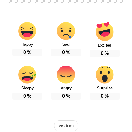
Happy
Sad
Excited
0
%
0
%
0
%
Sleepy
Angry
Surprise
0
%
0
%
0
%
visdom