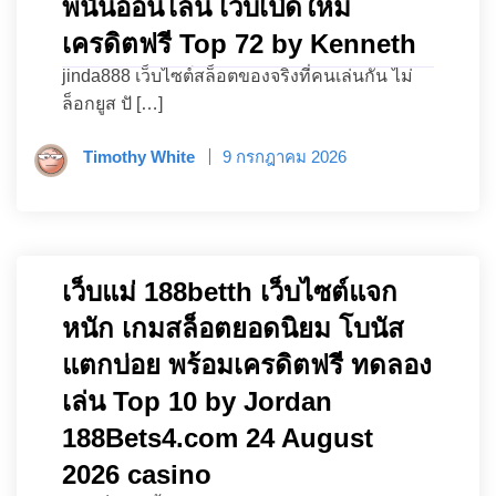
พนันออนไลน์ เว็บเปิดใหม่
เครดิตฟรี Top 72 by Kenneth
jinda888 เว็บไซต์สล็อตของจริงที่คนเล่นกัน ไม่
ล็อกยูส ปั […]
Timothy White
9 กรกฎาคม 2026
เว็บแม่ 188betth เว็บไซต์แจก
หนัก เกมสล็อตยอดนิยม โบนัส
แตกบ่อย พร้อมเครดิตฟรี ทดลอง
เล่น Top 10 by Jordan
188Bets4.com 24 August
2026 casino