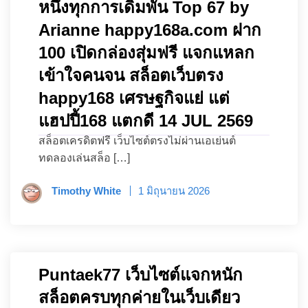
หนึ่งทุกการเดิมพัน Top 67 by
Arianne happy168a.com ฝาก
100 เปิดกล่องสุ่มฟรี แจกแหลก
เข้าใจคนจน สล็อตเว็บตรง
happy168 เศรษฐกิจแย่ แต่
แฮปปี้168 แตกดี 14 JUL 2569
สล็อตเครดิตฟรี เว็บไซต์ตรงไม่ผ่านเอเย่นต์
ทดลองเล่นสล็อ […]
Timothy White
1 มิถุนายน 2026
Puntaek77 เว็บไซต์แจกหนัก
สล็อตครบทุกค่ายในเว็บเดียว