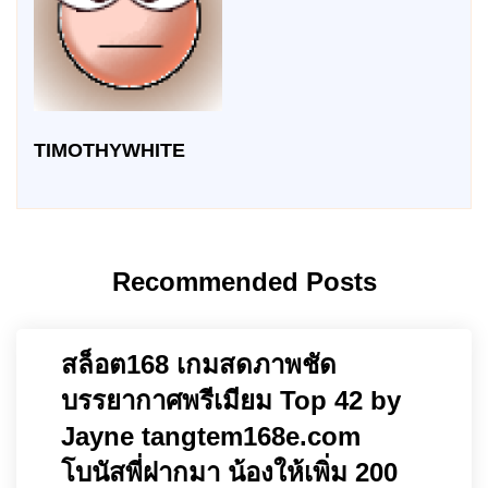
TIMOTHYWHITE
Recommended Posts
สล็อต168 เกมสดภาพชัด
บรรยากาศพรีเมียม Top 42 by
Jayne tangtem168e.com
โบนัสพี่ฝากมา น้องให้เพิ่ม 200