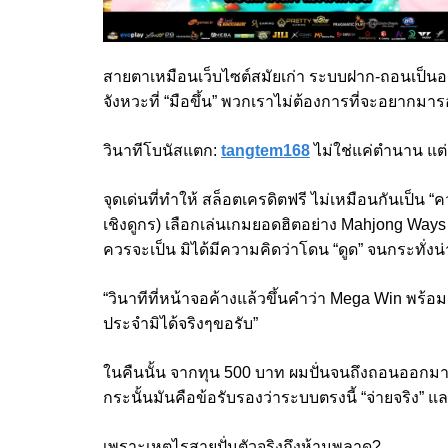
สายตาเหมือนเว็บไซต์สมัยเก่า ระบบฝาก-ถอนเป็นอ
จังหวะที่ “มือขึ้น” พวกเราไม่ต้องการที่จะอยากม
วินาทีโบนัสแตก:
tangtem168
ไม่ใช่แค่ตำนาน แต่ม
จุดเด่นที่ทำให้ สล็อตเครดิตฟรี ไม่เหมือนกันเป็น “
เชิงดูกร) เลือกเล่นเกมยอดฮิตอย่าง Mahjong Ways 2
ควรจะเป็น มิได้มีความคิดว่าโดน “ดูด” จนกระทั่งน่า
“วินาทีที่หน้าจอค้างแล้วขึ้นคำว่า Mega Win พร้อ
ประจำมิได้จริงๆขอรับ”
ในคืนนั้น จากทุน 500 บาท ผมปั่นจนถึงถอนออกมาได
กระนั้นมันคือข้อรับรองว่าระบบตรงนี้ “จ่ายจริง” แ
เพราะเหตุไรสายปั่นตัวจริงถึงห้ามพลาด?