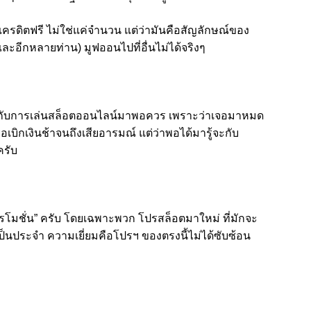
ครดิตฟรี ไม่ใช่แค่จำนวน แต่ว่ามันคือสัญลักษณ์ของ
ะอีกหลายท่าน) มูฟออนไปที่อื่นไม่ได้จริงๆ
กับการเล่นสล็อตออนไลน์มาพอควร เพราะว่าเจอมาหมด
อเบิกเงินช้าจนถึงเสียอารมณ์ แต่ว่าพอได้มารู้จะกับ
ครับ
น “โปรโมชั่น” ครับ โดยเฉพาะพวก โปรสล็อตมาใหม่ ที่มักจะ
็นประจำ ความเยี่ยมคือโปรฯ ของตรงนี้ไม่ได้ซับซ้อน