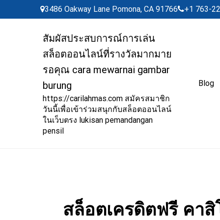
Skip
3486 Oakway Lane Pomona, CA 91766
+1 763-2
to
content
สัมผัสประสบการณ์การเล่น
สล็อตออนไลน์ที่รางวัลมากมาย
รอคุณ cara mewarnai gambar
Blog
burung
https://carilahmas.com สมัครสมาชิก
วันนี้เพื่อเข้าร่วมสนุกกับสล็อตออนไลน์
ในเว็บตรง lukisan pemandangan
pensil
สล็อตเครดิตฟรี คาสิโ