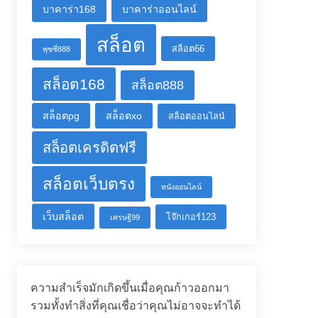
บาคาร่า168
บาคาร่าออนไลน์
สล็อต
สล็อต66
พุซซี่888
สล็อต168
สล็อต888
สล็อตpg
สล็อตxo
สล็อตออนไลน์
สล็อตเครดิตฟรี
สล็อตเว็บตรง
หนังออนไลน์
เว็บสล็อต
โจ๊กเกอร์123
เศรษฐี99
ความสำเร็จมักเกิดขึ้นเมื่อคุณก้าวออกมา
รวมทั้งทำสิ่งที่คุณเชื่อว่าคุณไม่อาจจะทำได้