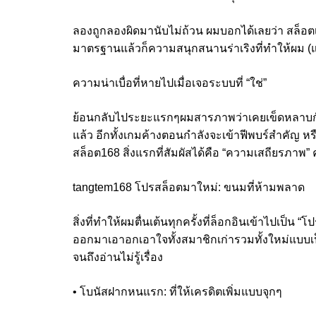
ลองถูกลองผิดมานับไม่ถ้วน ผมบอกได้เลยว่า สล็อตเ
มาตรฐานแล้วก็ความสนุกสนานร่าเริงที่ทำให้ผม (แล
ความน่าเบื่อที่หายไปเมื่อเจอระบบที่ “ใช่”
ย้อนกลับไประยะแรกๆผมสารภาพว่าเคยเข็ดหลาบ
แล้ว อีกทั้งเกมค้างตอนกำลังจะเข้าฟีพบร์สำคัญ หรื
สล็อต168 สิ่งแรกที่สัมผัสได้คือ “ความเสถียรภาพ” 
tangtem168 โปรสล็อตมาใหม่: ขนมที่ห้ามพลาด
สิ่งที่ทำให้ผมตื่นเต้นทุกครั้งที่ล็อกอินเข้าไปเป็
ออกมาเอาอกเอาใจทั้งสมาชิกเก่ารวมทั้งใหม่แบบเป
จนถึงอ่านไม่รู้เรื่อง
• โบนัสฝากหนแรก: ที่ให้เครดิตเพิ่มแบบจุกๆ