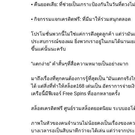
• คืนยอดเสีย: ที่ช่วยเป็นเกราะป้องกันในวันที่ดวงไม
• กิจกรรมแจกเครดิตฟรี: ที่มีมาให้ร่วมสนุกตลอด
โปรโมชั่นพวกนี้ไม่ใช่แค่การดึงดูดลูกค้า แต่ว่ามันเ
ประสบการณ์ของผม ยิ่งพวกเราอยู่ในเกมได้นานเยอะ
ขึ้นแค่นั้นนะครับ
“แตกง่าย” คำสั้นๆที่สื่อความหมายเป็นอย่างมาก
มาถึงเรื่องที่ทุกคนต้องการรู้ที่สุดเป็น “มันแตก
ได้ แต่สิ่งที่ทำให้สล็อต168 เด่นเป็น อัตราการจ่าย
เครือนี้มีฟีเจอร์ Free Spins ที่ออกหลายครั้ง
สล็อตเครดิตฟรี ศูนย์รวมสล็อตยอดนิยม ระบบออโต
ภาพในหัวของคนจำนวนไม่น้อยคงเป็นเรื่องของความ
บางเวลารอเป็นสิบนาทีกว่าจะได้เล่น แต่ว่าจากประ