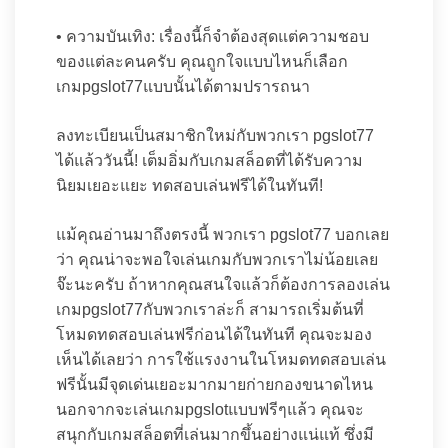
• ความบันเทิง: เรื่องนี้ก็จำต้องสุดแต่ความชอบ
ของแต่ละคนครับ คุณถูกใจแบบไหนก็เลือก
เกมpgslot77แบบนั้นได้ตามปรารถนา
ลงทะเบียนเป็นสมาชิกใหม่กับพวกเรา pgslot77
ได้แล้ววันนี้! เต็มอิ่มกับเกมสล็อตที่ได้รับความ
นิยมเยอะแยะ ทดสอบเล่นฟรีได้ในทันที!
แม้คุณอ่านมาถึงตรงนี้ พวกเรา pgslot77 บอกเลย
ว่า คุณน่าจะพอใจเล่นเกมกับพวกเราไม่น้อยเลย
จ๊ะนะครับ ถ้าหากคุณสนใจแล้วก็ต้องการลองเล่น
เกมpgslot77กับพวกเราล่ะก็ สามารถเริ่มต้นที่
โหมดทดสอบเล่นฟรีก่อนได้ในทันที คุณจะมอง
เห็นได้เลยว่า การใช้แรงงานในโหมดทดสอบเล่น
ฟรีนั้นมีจุดเด่นเยอะมากมายก่ายกองขนาดไหน
นอกจากจะเล่นเกมpgslotแบบฟรีๆแล้ว คุณจะ
สนุกกับเกมสล็อตที่เล่นมากขึ้นอย่างแน่แท้ ซึ่งมี