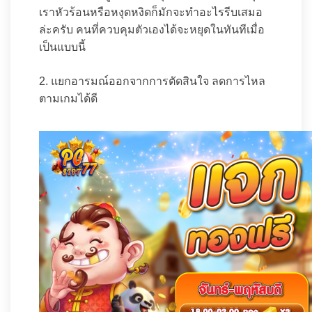
เราหัวร้อนหรือหงุดหงิดก็มักจะทำอะไรรีบเสมอ
ล่ะครับ คนที่ควบคุมตัวเองได้จะหยุดในทันทีเมื่อ
เป็นแบบนี้
2. แยกอารมณ์ออกจากการตัดสินใจ ลดการไหล
ตามเกมได้ดี