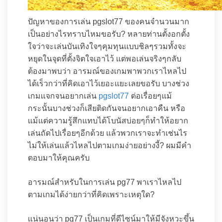
ปัญหาของการเล่น pgslot77 ของคนจำนวนมาก
เป็นอย่างไรทราบไหมขอรับ? หลายท่านตั้งอกตั้ง
ใจว่าจะเล่นบันเทิงใจๆคุมทุนแบบชิลๆรวมทั้งจะ
หยุดในจุดที่ตั้งจิตใจเอาไว้ แต่พอเล่นจริงๆกลับ
ต้องมาพบว่า อารมณ์ของเกมพาพวกเราไหลไป
ได้เร็วกว่าที่คิดเอาไว้เยอะแยะเลยขอรับ บางช่วง
เกมแจกจนอยากเล่น
pgslot77
ต่อเรื่อยๆแม้
กระนั้นบางช่วงก็เสียติดกันจนอยากเอาคืน หรือ
แม้แต่ความรู้สึกแทบได้โบนัสบ่อยๆก็ทำให้อยาก
เล่นถัดไปเรื่อยๆอีกด้วย แล้วพวกเราจะทำเช่นไร
ไม่ให้เล่นแล้วไหลไปตามเกมง่ายอย่างงี้? ผมมีคำ
ตอบมาให้คุณครับ
อารมณ์สำหรับในการเล่น pg77 พาเราไหลไป
ตามเกมได้ง่ายกว่าที่คิดเพราะเหตุใด?
แน่นอนว่า pg77 เป็นเกมที่ดีไซน์มาให้มีจังหวะขึ้น