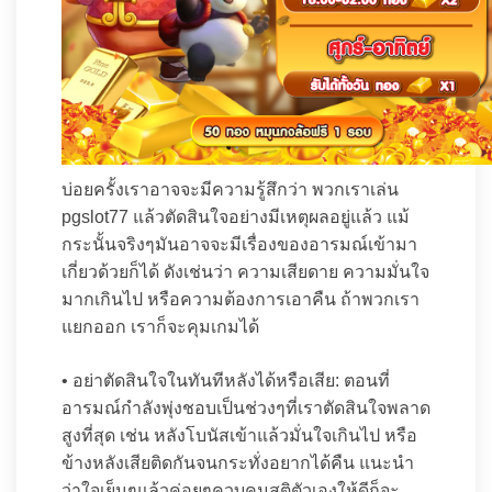
บ่อยครั้งเราอาจจะมีความรู้สึกว่า พวกเราเล่น
pgslot77 แล้วตัดสินใจอย่างมีเหตุผลอยู่แล้ว แม้
กระนั้นจริงๆมันอาจจะมีเรื่องของอารมณ์เข้ามา
เกี่ยวด้วยก็ได้ ดังเช่นว่า ความเสียดาย ความมั่นใจ
มากเกินไป หรือความต้องการเอาคืน ถ้าพวกเรา
แยกออก เราก็จะคุมเกมได้
• อย่าตัดสินใจในทันทีหลังได้หรือเสีย: ตอนที่
อารมณ์กำลังพุ่งชอบเป็นช่วงๆที่เราตัดสินใจพลาด
สูงที่สุด เช่น หลังโบนัสเข้าแล้วมั่นใจเกินไป หรือ
ข้างหลังเสียติดกันจนกระทั่งอยากได้คืน แนะนำ
ว่าใจเย็นๆแล้วค่อยๆควบคุมสติตัวเองให้ดีก็จะ