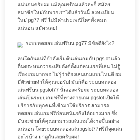
แน่นอนครับผม แม้คุณพร้อมแล้วล่ะก็ สมัคร
สมาชิกใหม่กับพวกเราได้แล้ววันนี้ ลงทะเบียน
ใหม่ pg77 ฟรี ไม่มีค่าประเพณีใดๆทั้งหมด
แน่นอน สมัครเลย!
ระบบทดสอบเล่นฟรีบน pg77 มีข้อดียังไง?
คนใดกันแน่ที่กำลังเริ่มต้นเล่นเกมกับ pgslot แล้ว
ตื่นตระหนกว่าจะเสียตังค์ตั้งแต่หนแรกที่เล่น ไม่รู้
เรื่องเกมมากพอ ไม่รู้ว่าต้องเล่นเกมแบบไหนดี ผม
มีตัวช่วยทำให้คุณขอรับ! มันก็คือ ระบบทดลอง
เล่นฟรีบน pgslot77 นั่นเองครับผม ระบบทดลอง
เล่นเป็นระบบเกมฟรีที่ทางค่ายเกม pgslot เปิดให้
บริการกับทุกคนที่เข้ามาใช้บริการ สามารถ
ทดสอบเล่นเกมฟรีก่อนพนันจริงได้อย่างมาก ซึ่ง
มันจะช่วยให้คุณสามารถเล่นเกมได้ง่ายขึ้นอย่าง
แน่นอน โดยระบบทดลองเล่นpgslot77ฟรีมีจุดเด่น
อะไรบ้าง มาดูกันเลยครับผม!