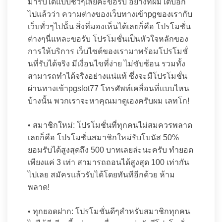
มารับได้แบบชิวๆเลยค่ะขอรับ อย่างที่ผมได้บอก
ไปแล้วว่า ความต่างของเว็บทางเข้าpgของเรากับ
เว็บทั่วๆไปนั้น สิ่งที่มองเห็นได้เลยก็คือ โปรโมชั่น
ต่างๆนี่แหละขอรับ โปรโมชั่นเป็นหัวใจหลักของ
การให้บริการ เว็บไซต์ของเรามาพร้อมโปรโมชั่
นที่รับได้จริง มีเงื่อนไขที่ง่าย ไม่ซับซ้อน รวมทั้ง
สามารถทำได้จริงอย่างแน่แท้ ซึ่งจะมีโปรโมชั่น
ผ่านทางเข้าpgslot77 โทรศัพท์เคลื่อนที่แบบไหน
บ้างนั้น พวกเราจะหาคุณมาดูเองครับผม เลทโก!
• สมาชิกใหม่: โปรโมชั่นที่ทุกคนไม่สมควรพลาด
เลยก็คือ โปรโมชั่นสมาชิกใหม่รับโบนัส 50%
ยอมรับได้สูงสุดถึง 500 บาทเลยล่ะนะครับ ทำยอด
เพียงแค่ 3 เท่า สามารถถอนได้สูงสุด 100 เท่ากัน
ไปเลย สมัครแล้วรับได้โดยทันทีอีกด้วย ห้าม
พลาด!
• ทุกยอดฝาก: โปรโมชั่นดีๆสำหรับสมาชิกทุกคน