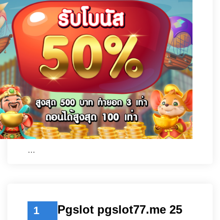
…
Pgslot pgslot77.me 25
1