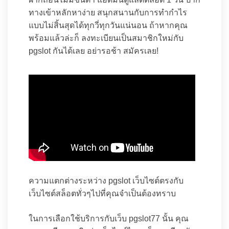
ทางเข้าหลักหาง่าย สนุกสนานกับการทำกำไร
แบบไม่สิ้นสุดได้ทุกวี่ทุกวันแน่นอน ถ้าหากคุณ
พร้อมแล้วล่ะก็ ลงทะเบียนเป็นสมาชิกใหม่กับ
pgslot กันได้เลย อย่ารอช้า สมัครเลย!
ความแตกต่างระหว่าง pgslot เว็บไซต์ตรงกับ
เว็บไซต์สล็อตทั่วๆไปที่คุณจำเป็นต้องทราบ
ในการเลือกใช้บริการกับเว็บ pgslot77 นั้น คุณ