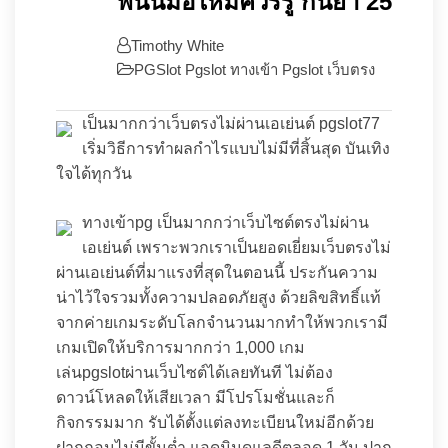
พนันมือใหม่ควรรู้ กันยา 25
Timothy White
PGSlot
Pgslot ทางเข้า
Pgslot เว็บตรง
เป็นมากกว่าเว็บตรงไม่ผ่านเอเย่นต์ pgslot77
เริ่มวิธีการทำผลกำไรแบบไม่มีที่สิ้นสุด บันเทิง
ใจได้ทุกวัน
ทางเข้าpg เป็นมากกว่าเว็บไซต์ตรงไม่ผ่าน
เอเย่นต์ เพราะพวกเราเป็นยอดเยี่ยมเว็บตรงไม่
ผ่านเอเย่นต์ที่มาแรงที่สุดในตอนนี้ ประกันความ
น่าไว้ใจรวมทั้งความปลอดภัยสูง ด้วยลิขสิทธิ์แท้
จากค่ายเกมระดับโลกจำนวนมากทำให้พวกเรามี
เกมเปิดให้บริการมากกว่า 1,000 เกม
เล่นpgslotผ่านเว็บไซต์ได้เลยทันที ไม่ต้อง
ดาวน์โหลดให้เสียเวลา มีโปรโมชั่นและก็
กิจกรรมมาก รับได้ตั้งแต่ลงทะเบียนใหม่อีกด้วย
ฝากถอนไม่มีขั้นต่ำ แอดมินดูแลดีตลอด 1 วัน ปาก