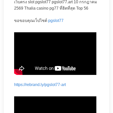
เว็บตรง slot pgslot77 pgslot77.art 10 กรกฎาคม
2569 Thalia casino pg77 ที่ฮิตที่สุด Top 56
ขอขอบคุณเว็ปไซต์
pgslot77
https://rebrand.ly/pgslot77-art