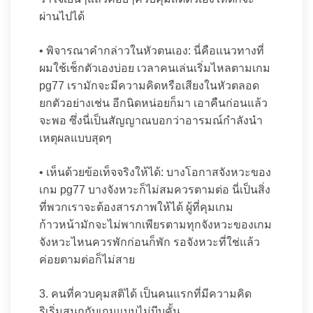
ผ่านไปได้
• พิจารณาคำกล่าวในหัวตนเอง: นี่คือแนวทางที่
ผมใช้เช็กตัวเองบ่อย เวลาคนเล่นเริ่มไหลตามเกม
pg77 เรามักจะมีความคิดหรือเสียงในหัวตลอด
ยกตัวอย่างเช่น อีกนิดหน่อยก็มา เอาคืนก่อนแล้ว
จะพอ ซึ่งนี่เป็นสัญญาณบอกว่าอารมณ์กำลังนำ
เหตุผลแบบสุดๆ
• เห็นด้วยข้อเท็จจริงให้ได้: บางโอกาสจังหวะของ
เกม pg77 บางจังหวะก็ไม่สมควรตามต่อ นี่เป็นสิ่ง
ที่พวกเราจะต้องสารภาพให้ได้ ผู้ที่คุมเกม
ก้าวหน้ามักจะไม่พากเพียรตามทุกจังหวะของเกม
จังหวะไหนควรพักก่อนก็พัก รอจังหวะที่ใช่แล้ว
ค่อยตามต่อก็ไม่สาย
3. คนที่ควบคุมสติได้ เป็นคนแรกที่มีความคิด
ริเริ่มสนุกกับเกมแบบไม่บีบคั้น