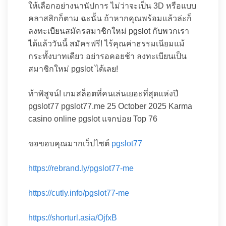
ให้เลือกอย่างนานัปการ ไม่ว่าจะเป็น 3D หรือแบบ
คลาสสิกก็ตาม ฉะนั้น ถ้าหากคุณพร้อมแล้วล่ะก็
ลงทะเบียนสมัครสมาชิกใหม่ pgslot กับพวกเรา
ได้แล้ววันนี้ สมัครฟรี! ไร้คุณค่าธรรมเนียมแม้
กระทั้งบาทเดียว อย่ารอคอยช้า ลงทะเบียนเป็น
สมาชิกใหม่ pgslot ได้เลย!
ท้าพิสูจน์! เกมสล็อตที่คนเล่นเยอะที่สุดแห่งปี
pgslot77 pgslot77.me 25 October 2025 Karma
casino online pgslot แจกบ่อย Top 76
ขอขอบคุณมากเว็ปไซต์
pgslot77
https://rebrand.ly/pgslot77-me
https://cutly.info/pgslot77-me
https://shorturl.asia/OjfxB