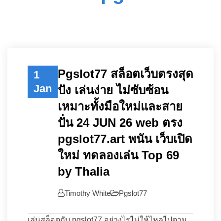
Pgslot77 สล็อตเว็บตรงสุด
1
Jan
ปัง เล่นง่าย ไม่ซับซ้อน
เหมาะทั้งมือใหม่และสาย
ปั่น 24 JUN 26 web ตรง
pgslot77.art พนัน เว็บเปิด
ใหม่ ทดลองเล่น Top 69
by Thalia
Timothy White
Pgslot77
เล่นสล็อตกับ pgslot77 อย่างไรไม่ให้ไหลไปตาม