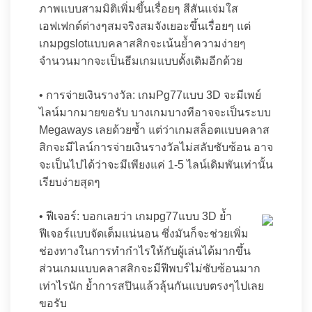
ภาพแบบสามมิติเพิ่มขึ้นเรื่อยๆ สีสันแจ่มใส
เอฟเฟกต์ต่างๆสมจริงสมจังเยอะขึ้นเรื่อยๆ แต่
เกมpgslotแบบคลาสสิกจะเน้นย้ำความง่ายๆ
จำนวนมากจะเป็นธีมเกมแบบดั้งเดิมอีกด้วย
• การจ่ายเงินรางวัล: เกมPg77แบบ 3D จะมีเพย์
ไลน์มากมายขอรับ บางเกมบางทีอาจจะเป็นระบบ
Megaways เลยด้วยซ้ำ แต่ว่าเกมสล็อตแบบคลาส
สิกจะมีไลน์การจ่ายเงินรางวัลไม่สลับซับซ้อน อาจ
จะเป็นไปได้ว่าจะมีเพียงแค่ 1-5 ไลน์เดิมพันเท่านั้น
เรียบง่ายสุดๆ
• ฟีเจอร์: บอกเลยว่า เกมpg77แบบ 3D ย้ำ
ฟีเจอร์แบบจัดเต็มแน่นอน ซึ่งมันก็จะช่วยเพิ่ม
ช่องทางในการทำกำไรให้กับผู้เล่นได้มากขึ้น
ส่วนเกมแบบคลาสสิกจะมีฟีพบร์ไม่ซับซ้อนมาก
เท่าไรนัก ย้ำการสปินแล้วลุ้นกันแบบตรงๆไปเลย
ขอรับ