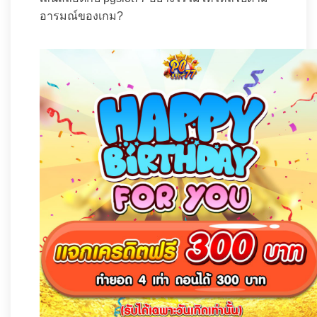
อารมณ์ของเกม?