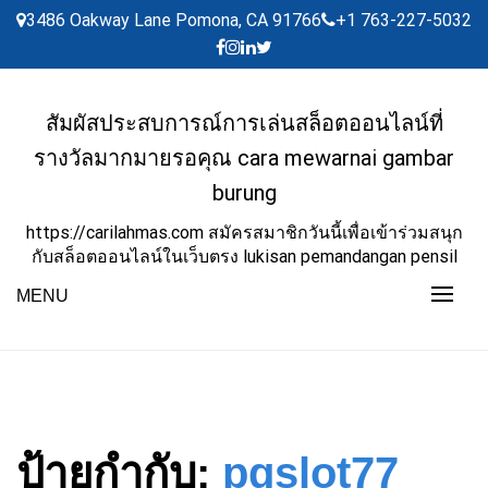
Skip
3486 Oakway Lane Pomona, CA 91766
+1 763-227-5032
to
content
สัมผัสประสบการณ์การเล่นสล็อตออนไลน์ที่
รางวัลมากมายรอคุณ cara mewarnai gambar
burung
https://carilahmas.com สมัครสมาชิกวันนี้เพื่อเข้าร่วมสนุก
กับสล็อตออนไลน์ในเว็บตรง lukisan pemandangan pensil
MENU
ป้ายกำกับ:
pgslot77