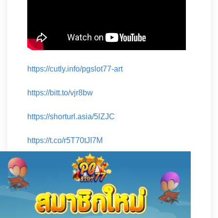
https://cutly.info/pgslot77-art
https://bitt.to/vjr8bw
https://shorturl.asia/5lZJC
https://t.co/r5T70tJI7M