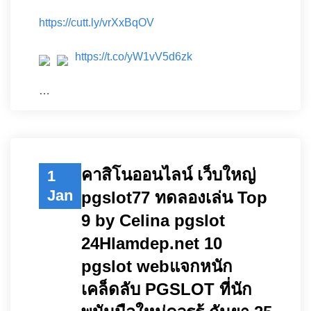
https://cutt.ly/vrXxBqOV
https://t.co/yW1vV5d6zk
…
คาสิโนออนไลน์ เว็บใหญ่
1
Jan
pgslot77 ทดลองเล่น Top
9 by Celina pgslot
24Hlamdep.net 10
pgslot webแจกหนัก
เคล็ดลับ PGSLOT ที่นัก