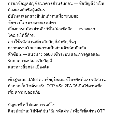
กรอกข้อมูลบัญชีธนาคารสำหรับถอน — ชื่อบัญชีจำเป็น
ต้องตรงกับชื่อผู้สมัคร
อัปโหลดเอกสารยืนยันตัวตนเมื่อระบบขอ
ข้อควรไตร่ตรองขณะสมัคร
เลี่ยงการสมัครผ่านลิงก์ที่ไม่น่าเชื่อถือ — ตรวจตรา
โดเมนให้ถี่ถ้วน
อย่าใช้รหัสผ่านเดียวกับบัญชีสำคัญอื่นๆ
ตรวจตรานโยบายความเป็นส่วนตัวก่อนยืนยัน
หัวข้อ 2 — แนวทาง ba88 เข้าระบบ และการดูแลและ
รักษาความปลอดภัยบัญชี
แนวทางล็อกอินเบื้องต้น
เข้าสู่ระบบ BA88 ด้วยชื่อผู้ใช้/เบอร์โทรศัพท์และรหัสผ่าน
ถ้าหากเว็บไซต์รองรับ OTP หรือ 2FA ให้เปิดใช้งานเพื่อ
เพิ่มความปลอดภัย
ปัญหาทั่วๆไปและการแก้ไข
ลืมรหัสผ่าน: ใช้ฟังก์ชัน “ลืมรหัสผ่าน” เพื่อรีเซ็ตผ่าน OTP