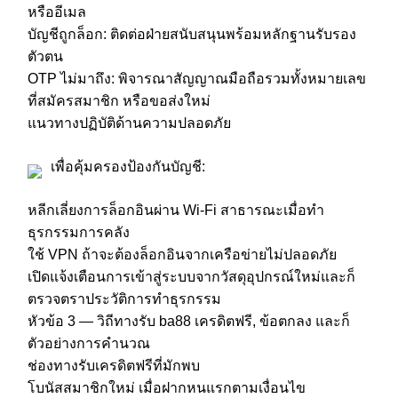
หรืออีเมล
บัญชีถูกล็อก: ติดต่อฝ่ายสนับสนุนพร้อมหลักฐานรับรอง
ตัวตน
OTP ไม่มาถึง: พิจารณาสัญญาณมือถือรวมทั้งหมายเลข
ที่สมัครสมาชิก หรือขอส่งใหม่
แนวทางปฏิบัติด้านความปลอดภัย
เพื่อคุ้มครองป้องกันบัญชี:
หลีกเลี่ยงการล็อกอินผ่าน Wi-Fi สาธารณะเมื่อทำ
ธุรกรรมการคลัง
ใช้ VPN ถ้าจะต้องล็อกอินจากเครือข่ายไม่ปลอดภัย
เปิดแจ้งเตือนการเข้าสู่ระบบจากวัสดุอุปกรณ์ใหม่และก็
ตรวจตราประวัติการทำธุรกรรม
หัวข้อ 3 — วิถีทางรับ ba88 เครดิตฟรี, ข้อตกลง และก็
ตัวอย่างการคำนวณ
ช่องทางรับเครดิตฟรีที่มักพบ
โบนัสสมาชิกใหม่ เมื่อฝากหนแรกตามเงื่อนไข