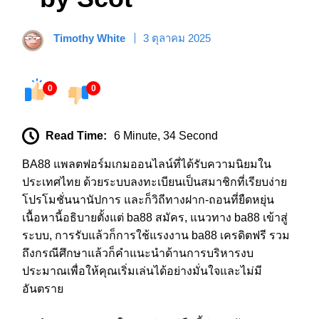
Timothy White
3 ตุลาคม 2025
0
0
Read Time:
6 Minute, 34 Second
BA88 แพลตฟอร์มเกมออนไลน์ที่ได้รับความนิยมใน
ประเทศไทย ด้วยระบบลงทะเบียนเป็นสมาชิกที่เรียบง่าย
โปรโมชั่นนานัปการ และก็วิถีทางฝาก-ถอนที่ยืดหยุ่น
เนื้อหานี้อธิบายตั้งแต่ ba88 สมัคร, แนวทาง ba88 เข้าสู่
ระบบ, การรับแล้วก็การใช้แรงงาน ba88 เครดิตฟรี รวม
ถึงกรณีศึกษาแล้วก็คำแนะนำด้านการบริหารงบ
ประมาณเพื่อให้คุณเริ่มเล่นได้อย่างมั่นใจและไม่มี
อันตราย