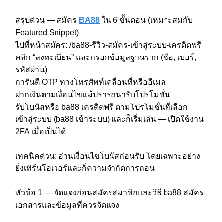
สรุปด่วน — สมัคร
BA88
ใน 6 ขั้นตอน (เหมาะสมกับ
Featured Snippet)
ไปที่หน้าสมัคร: /ba88-รีวิว-สมัคร-เข้าสู่ระบบ-เครดิตฟรี
คลิก “ลงทะเบียน” และกรอกข้อมูลฐานราก (ชื่อ, เบอร์,
รหัสผ่าน)
การันตี OTP ทางโทรศัพท์เคลื่อนที่หรืออีเมล
ฝากเงินตามเงื่อนไขแม้ปรารถนารับโปรโมชั่น
รับโบนัสหรือ ba88 เครดิตฟรี ตามโปรโมชั่นที่เลือก
เข้าสู่ระบบ (ba88 เข้าระบบ) และก็เริ่มเล่น — เปิดใช้งาน
2FA เมื่อเป็นได้
เทคนิคด่วน: อ่านเงื่อนไขโบนัสก่อนรับ โดยเฉพาะอย่าง
ยิ่งเทิร์นโอเวอร์และก็ความจำกัดการถอน
หัวข้อ 1 — จัดแจงก่อนสมัครสมาชิกและวิธี ba88 สมัคร
เอกสารและข้อมูลที่ควรจัดแจง