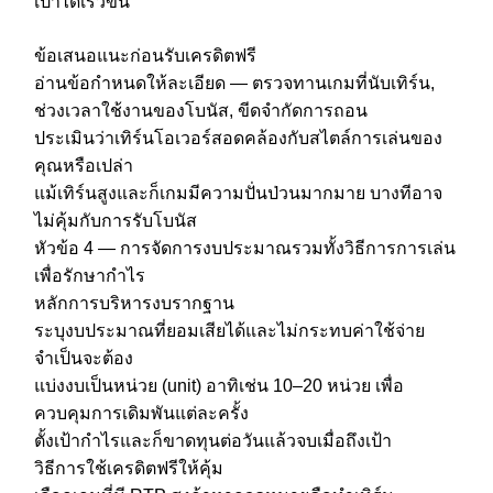
เป้าได้เร็วขึ้น
ข้อเสนอแนะก่อนรับเครดิตฟรี
อ่านข้อกำหนดให้ละเอียด — ตรวจทานเกมที่นับเทิร์น,
ช่วงเวลาใช้งานของโบนัส, ขีดจำกัดการถอน
ประเมินว่าเทิร์นโอเวอร์สอดคล้องกับสไตล์การเล่นของ
คุณหรือเปล่า
แม้เทิร์นสูงและก็เกมมีความปั่นป่วนมากมาย บางทีอาจ
ไม่คุ้มกับการรับโบนัส
หัวข้อ 4 — การจัดการงบประมาณรวมทั้งวิธีการการเล่น
เพื่อรักษากำไร
หลักการบริหารงบรากฐาน
ระบุงบประมาณที่ยอมเสียได้และไม่กระทบค่าใช้จ่าย
จำเป็นจะต้อง
แบ่งงบเป็นหน่วย (unit) อาทิเช่น 10–20 หน่วย เพื่อ
ควบคุมการเดิมพันแต่ละครั้ง
ตั้งเป้ากำไรและก็ขาดทุนต่อวันแล้วจบเมื่อถึงเป้า
วิธีการใช้เครดิตฟรีให้คุ้ม