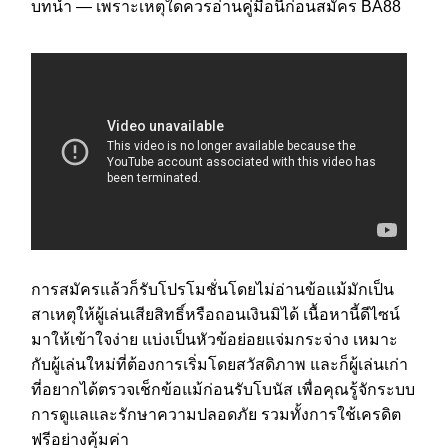
บทนำ — เพราะเหตุใดควรอ่านคู่มือนี้ก่อนสมัคร BA88
การสมัครแล้วก็รับโปรโมชั่นโดยไม่อ่านข้อแม้มักเป็น
สาเหตุให้ผู้เล่นเสียสิทธิ์หรือถอนเงินมิได้ เนื้อหานี้ดีไซน์
มาให้เข้าใจง่าย แบ่งเป็นหัวข้อย่อยแจ่มกระจ่าง เหมาะ
กับผู้เล่นใหม่ที่ต้องการเริ่มโดยสวัสดิภาพ และก็ผู้เล่นเก่า
ที่อยากได้ตรวจเช็กข้อแม้ก่อนรับโบนัส เพื่อคุณรู้จักระบบ
การดูแลและรักษาความปลอดภัย รวมทั้งการใช้เครดิต
ฟรีอย่างคุ้มค่า