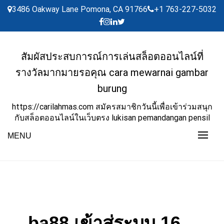
Skip
3486 Oakway Lane Pomona, CA 91766
+1 763-227-5032
to
content
สัมผัสประสบการณ์การเล่นสล็อตออนไลน์ที่
รางวัลมากมายรอคุณ cara mewarnai gambar
burung
https://carilahmas.com สมัครสมาชิกวันนี้เพื่อเข้าร่วมสนุก
กับสล็อตออนไลน์ในเว็บตรง lukisan pemandangan pensil
MENU
ba88 เข้าสู่ระบบ 16