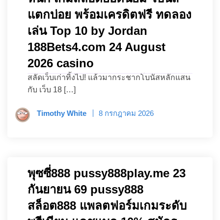
แตกบ่อย พร้อมเครดิตฟรี ทดลอง
เล่น Top 10 by Jordan
188Bets4.com 24 August
2026 casino
สลัดเว็บเก่าทิ้งไป! แล้วมากระชากโบนัสหลักแสน
กับ เว็บ 18 […]
Timothy White
8 กรกฎาคม 2026
พุซซี่888 pussy888play.me 23
กันยายน 69 pussy888
สล็อต888 แพลตฟอร์มเกมระดับ