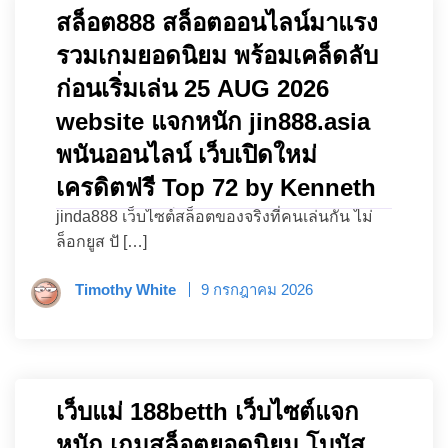
สล็อต888 สล็อตออนไลน์มาแรง
รวมเกมยอดนิยม พร้อมเคล็ดลับ
ก่อนเริ่มเล่น 25 AUG 2026
website แจกหนัก jin888.asia
พนันออนไลน์ เว็บเปิดใหม่
เครดิตฟรี Top 72 by Kenneth
jinda888 เว็บไซต์สล็อตของจริงที่คนเล่นกัน ไม่
ล็อกยูส ปั […]
Timothy White
9 กรกฎาคม 2026
เว็บแม่ 188betth เว็บไซต์แจก
หนัก เกมสล็อตยอดนิยม โบนัส