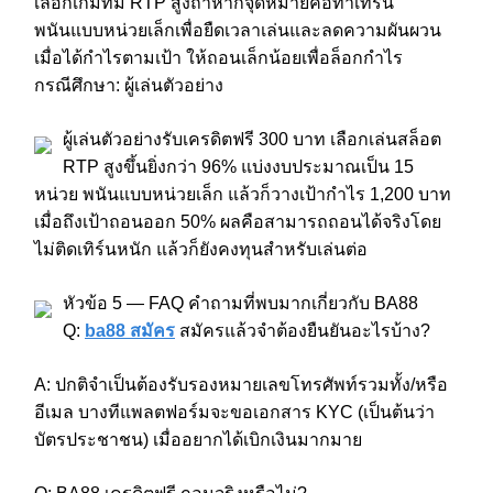
เลือกเกมที่มี RTP สูงถ้าหากจุดหมายคือทำเทิร์น
พนันแบบหน่วยเล็กเพื่อยืดเวลาเล่นและลดความผันผวน
เมื่อได้กำไรตามเป้า ให้ถอนเล็กน้อยเพื่อล็อกกำไร
กรณีศึกษา: ผู้เล่นตัวอย่าง
ผู้เล่นตัวอย่างรับเครดิตฟรี 300 บาท เลือกเล่นสล็อต
RTP สูงขึ้นยิ่งกว่า 96% แบ่งงบประมาณเป็น 15
หน่วย พนันแบบหน่วยเล็ก แล้วก็วางเป้ากำไร 1,200 บาท
เมื่อถึงเป้าถอนออก 50% ผลคือสามารถถอนได้จริงโดย
ไม่ติดเทิร์นหนัก แล้วก็ยังคงทุนสำหรับเล่นต่อ
หัวข้อ 5 — FAQ คำถามที่พบมากเกี่ยวกับ BA88
Q:
ba88 สมัคร
สมัครแล้วจำต้องยืนยันอะไรบ้าง?
A: ปกติจำเป็นต้องรับรองหมายเลขโทรศัพท์รวมทั้ง/หรือ
อีเมล บางทีแพลตฟอร์มจะขอเอกสาร KYC (เป็นต้นว่า
บัตรประชาชน) เมื่ออยากได้เบิกเงินมากมาย