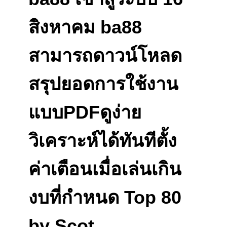
สิงหาคม ba88
สามารถดาวน์โหลด
สรุปยอดการใช้งาน
แบบPDFดูง่าย
วิเคราะห์ได้ทันทีตั้ง
ค่าเตือนเมื่อเล่นเกิน
งบที่กำหนด Top 80
by Scot