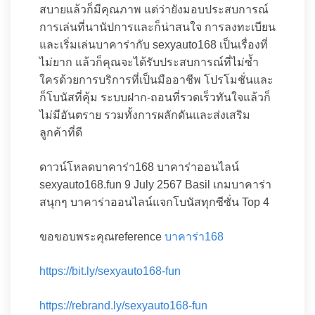
สบายแล้วก็มีคุณภาพ แต่ว่ายังมอบประสบการณ์
การเล่นที่นานัปการและก็น่าสนใจ การลงทะเบียน
และเริ่มเล่นบาคาร่ากับ sexyauto168 เป็นเรื่องที่
ไม่ยาก แล้วก็คุณจะได้รับประสบการณ์ที่ไม่ซ้ำ
ใครด้วยการบริการที่เป็นมืออาชีพ โปรโมชั่นและ
ก็โบนัสที่คุ้ม ระบบฝาก-ถอนที่รวดเร็วทันใจแล้วก็
ไม่มีอันตราย รวมทั้งการผลักดันและส่งเสริม
ลูกค้าที่ดี
ดาวน์โหลดบาคาร่า168 บาคาร่าออนไลน์
sexyauto168.fun 9 July 2567 Basil เกมบาคาร่า
สนุกๆ บาคาร่าออนไลน์แจกโบนัสทุกซีซั่น Top 4
ขอขอบพระคุณreference
บาคาร่า168
https://bit.ly/sexyauto168-fun
https://rebrand.ly/sexyauto168-fun