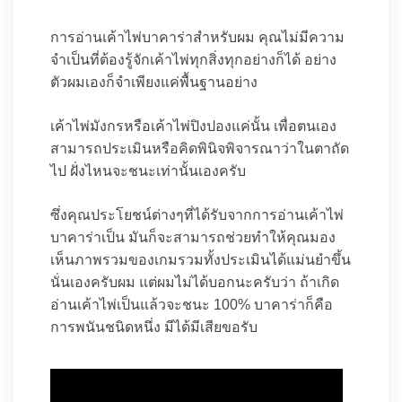
การอ่านเค้าไพ่บาคาร่าสำหรับผม คุณไม่มีความ
จำเป็นที่ต้องรู้จักเค้าไพ่ทุกสิ่งทุกอย่างก็ได้ อย่าง
ตัวผมเองก็จำเพียงแค่พื้นฐานอย่าง
เค้าไพ่มังกรหรือเค้าไพ่ปิงปองแค่นั้น เพื่อตนเอง
สามารถประเมินหรือคิดพินิจพิจารณาว่าในตาถัด
ไป ฝั่งไหนจะชนะเท่านั้นเองครับ
ซึ่งคุณประโยชน์ต่างๆที่ได้รับจากการอ่านเค้าไพ่
บาคาร่าเป็น มันก็จะสามารถช่วยทำให้คุณมอง
เห็นภาพรวมของเกมรวมทั้งประเมินได้แม่นยำขึ้น
นั่นเองครับผม แต่ผมไม่ได้บอกนะครับว่า ถ้าเกิด
อ่านเค้าไพ่เป็นแล้วจะชนะ 100% บาคาร่าก็คือ
การพนันชนิดหนึ่ง มีได้มีเสียขอรับ