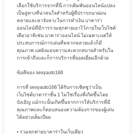
เลือกใช้บริการจากที่นี่ การเดิมพันออนไลน์แปลง
เป็นลู่ทางที่น่าสนใจสำหรับผู้ที่ปรารถนาผ่อน
คลายและหาจังหวะในการทำเงิน บาคาร่า
ออนไลน์ที่มีการรวมทุกค่ายเอาไว้ภายในเว็บไซต์
เดียวอาทิเช่น บาคาร่าออนไลน์ ไม่เฉพาะแต่ให้
ประสบการณ์การเล่นที่หลากหลายแล้วก็มี
คุณภาพ แต่ยังมอบความสะดวกสบายสำหรับใน
การเข้าถึงและก็การบริการที่ยอดเยี่ยมอีกด้วย
ข้อดีของ sexyauto168
การที่ sexyauto168 ได้รับการเชิดชูว่าเป็น
เว็บไซต์บาคาร่าชั้น 1 ไม่ใช่เรื่องที่เกิดขึ้นโดย
บังเอิญ แม้กระนั้นเกิดขึ้นจากการให้บริการที่มี
คุณภาพและก็ตอบสนองความต้องการของผู้เล่น
ได้อย่างเต็มเปี่ยม
• รวมทุกค่ายบาคาร่าในเว็บเดียว