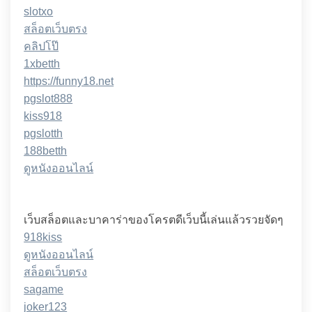
slotxo
สล็อตเว็บตรง
คลิปโป๊
1xbetth
https://funny18.net
pgslot888
kiss918
pgslotth
188betth
ดูหนังออนไลน์
เว็บสล็อตและบาคาร่าของโครตดีเว็บนี้เล่นแล้วรวยจัดๆ
918kiss
ดูหนังออนไลน์
สล็อตเว็บตรง
sagame
joker123