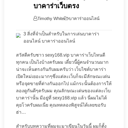
บาคาร่าเว็บตรง
Timothy White
บาคาร่าออนไลน์
3 สิ่งที่จำเป็นสำหรับในการเล่นบาคาร่า
ออนไลน์ บาคาร่าออนไลน์
สวัสดีครับชาว sexy168.vip บาคาร่าเว็บไหนดี
ทุกคน เป็นไงบ้างครับผม เดี๋ยวนี้ผู้คนจำนวนมาก
น่าจะเห็นตรงกันกับผมครับว่า เว็บไซต์บาคาร่า
เปิดใหม่เยอะมากๆซึ่งแต่ละเว็บก็จะมีลักษณะเด่น
หรือจุดขายที่ต่างกันออกไป แม้กระนั้นต้องการให้
ลองดูกันดีๆครับผม คุณลักษณะเด่นของแต่ละเว็บ
บาคาร่านั้น มีอยู่ที่ sexy168.vip แล้ว นี่ผมไม่ได้
คุยโวครับผมเนี่ย คุณทดลองพิสูจน์ได้เลยขอรับ
ฮ่า…
สำหรับบทความที่ผมจะมาเขียนในวันนี้ ผมก็ตั้ง