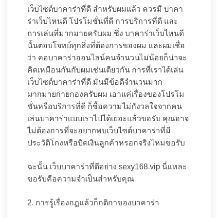
เว็บไซต์บาคาร่าที่ดี สำหรับผมแล้ว ควรมี บาคา
ร่าเว็บไหนดี โปรโมชั่นที่ดี การบริการที่ดี และ
การเล่นที่มากมายครับผม ซึ่ง บาคาร่าเว็บไหนดี
นั้นตอบโจทย์ทุกสิ่งที่ต้องการของผม และผมเชื่อ
ว่า คอบาคาร่าออนไลน์คนจำนวนไม่น้อยก็น่าจะ
คิดเหมือนกันกับผมเช่นเดียวกัน การที่เราได้เล่น
เว็บไซต์บาคาร่าที่ดี มันมีข้อดีจำนวนมาก
มากมายก่ายกองครับผม เอาแค่เรื่องของโปรโม
ชั่นหรือบริการที่ดี ก็ซื้อความไม่กังวลใจจากคน
เล่นบาคาร่าแบบเราไปได้เยอะแล้วขอรับ คุณอาจ
ไม่ต้องการที่จะอยากพบเว็บไซต์บาคาร่าที่มี
ประวัติโกงหรือบิดเงินลูกค้าหรอกจริงไหมขอรับ
ฉะนั้น เว็บบาคาร่าที่ดีอย่าง sexy168.vip นี่แหละ
ขอรับคือความจำเป็นสำหรับคุณ
2. การรู้เรื่องกฎแล้วก็กติกาของบาคาร่า