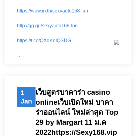
https://wow.in.th/sexyauto168-fun
http://gg.gg/sexyauto168-fun
https://t.co/QXdKnIQSDG
…
เว็บสูตรบาคาร่า casino
1
Jan
onlineเว็บเปิดใหม่ บาคา
ร่าออนไลน์ ใหม่ล่าสุด Top
29 by Margart 11 ม.ค
2022https://Sexy168.vip