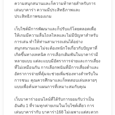
ความสนุกสนานและก็ความท้าทายสำหรับการ
เล่นบาคาร่า ความมีประสิทธิภาพและ
ประสิทธิภาพของเกม
เว็บไซต์มีการพัฒนาและก็ปรับแก้โดยตลอดเพื่อ
ให้เกมมีความลื่นไถลไหลและไม่มีปัญหาสำหรับ
การเล่น ทำให้ท่านสามารถเล่นได้อย่าง
สนุกสนานและไม่จะต้องหนักใจเกี่ยวกับปัญหาที่
เกิดขึ้นทางเทคนิค การเลือกเดิมพันในบาคาร่ามี
หลายแบบ แต่ละแบบมีอัตราการจ่ายและการเสี่ยง
ที่ไม่เหมือนกัน การเลือกพนันที่มีการเสี่ยงต่ำและ
อัตราการจ่ายที่คุ้มจะช่วยเพิ่มช่องทางสำหรับใน
การชนะ คุณควรศึกษาและก็ทดสอบเล่นหลายๆ
แบบเพื่อค้นหาแผนการที่เหมาะสมกับคุณ
เว็บบาคาร่าออนไลน์ที่ได้รับการยอมรับว่าเป็น
อันดับ 1 ที่รวมทุกค่ายเกมในเว็บไซต์เดียว การ
เล่นบาคาร่ากับ บาคาร่า168 ไม่เฉพาะแต่สะดวก