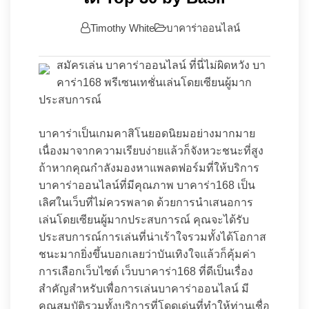
Timothy White
บาคาร่าออนไลน์
สมัครเล่น บาคาร่าออนไลน์ ที่นี่ไม่ผิดหวัง บา
คาร่า168 พรีเซนเทชั่นเล่นโดยเซียนผู้มาก
ประสบการณ์
บาคาร่าเป็นเกมคาสิโนยอดนิยมอย่างมากมาย
เนื่องมาจากความเรียบง่ายแล้วก็จังหวะชนะที่สูง
ถ้าหากคุณกำลังมองหาแพลตฟอร์มที่ให้บริการ
บาคาร่าออนไลน์ที่มีคุณภาพ บาคาร่า168 เป็น
เลิศในเว็บที่ไม่ควรพลาด ด้วยการนำเสนอการ
เล่นโดยเซียนผู้มากประสบการณ์ คุณจะได้รับ
ประสบการณ์การเล่นที่น่าเร้าใจรวมทั้งได้โอกาส
ชนะมากยิ่งขึ้นบอกเลยว่าบันเทิงใจแล้วก็คุ้มค่า
การเลือกเว็บไซต์ เว็บบาคาร่า168 ที่ดีเป็นเรื่อง
สำคัญสำหรับเพื่อการเล่นบาคาร่าออนไลน์ มี
คุณสมบัติรวมทั้งบริการที่โดดเด่นที่ทำให้ท่านเชื่อ