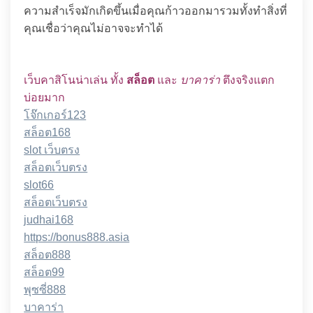
ความสำเร็จมักเกิดขึ้นเมื่อคุณก้าวออกมารวมทั้งทำสิ่งที่
คุณเชื่อว่าคุณไม่อาจจะทำได้
เว็บคาสิโนน่าเล่น ทั้ง
สล็อต
และ
บาคาร่า
ตึงจริงแตก
บ่อยมาก
โจ๊กเกอร์123
สล็อต168
slot เว็บตรง
สล็อตเว็บตรง
slot66
สล็อตเว็บตรง
judhai168
https://bonus888.asia
สล็อต888
สล็อต99
พุซซี่888
บาคาร่า