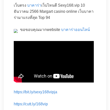
เว็บตรง
บาคาร่า
เว็บไหนดี Sexy168.vip 10
ธันวาคม 2566 Margart casino online เว็บบาคา
ร่ามาแรงที่สุด Top 94
ขอขอบคุณมากwebsite
บาคาร่าออนไลน์
https://bit.ly/sexy168vipja
https://cutt.ly/168vip