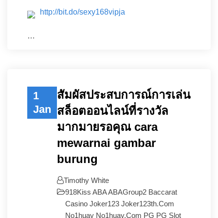
http://bit.do/sexy168vipja
…
สัมผัสประสบการณ์การเล่น
1
Jan
สล็อตออนไลน์ที่รางวัล
มากมายรอคุณ cara
mewarnai gambar
burung
Timothy White
918Kiss
ABA
ABAGroup2
Baccarat
Casino
Joker123
Joker123th.com
No1huay
No1huay.com
PG
PG Slot