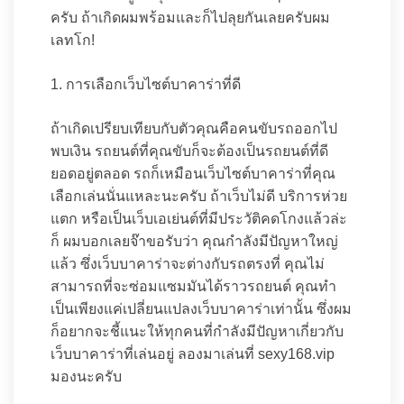
ครับ ถ้าเกิดผมพร้อมและก็ไปลุยกันเลยครับผม
เลทโก!
1. การเลือกเว็บไซต์บาคาร่าที่ดี
ถ้าเกิดเปรียบเทียบกับตัวคุณคือคนขับรถออกไป
พบเงิน รถยนต์ที่คุณขับก็จะต้องเป็นรถยนต์ที่ดี
ยอดอยู่ตลอด รถก็เหมือนเว็บไซต์บาคาร่าที่คุณ
เลือกเล่นนั่นแหละนะครับ ถ้าเว็บไม่ดี บริการห่วย
แตก หรือเป็นเว็บเอเย่นต์ที่มีประวัติคดโกงแล้วล่ะ
ก็ ผมบอกเลยจ๊าขอรับว่า คุณกำลังมีปัญหาใหญ่
แล้ว ซึ่งเว็บบาคาร่าจะต่างกับรถตรงที่ คุณไม่
สามารถที่จะซ่อมแซมมันได้ราวรถยนต์ คุณทำ
เป็นเพียงแค่เปลี่ยนแปลงเว็บบาคาร่าเท่านั้น ซึ่งผม
ก็อยากจะชี้แนะให้ทุกคนที่กำลังมีปัญหาเกี่ยวกับ
เว็บบาคาร่าที่เล่นอยู่ ลองมาเล่นที่ sexy168.vip
มองนะครับ