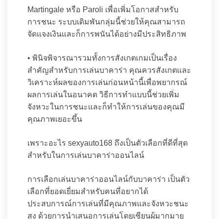
Martingale หรือ Paroli เพื่อเพิ่มโอกาสสำหรับ
การชนะ ระบบเดิมพันกลุ่มนี้ช่วยให้คุณสามารถ
จัดแจงเงินและก็การพนันได้อย่างมีประสิทธิภาพ
• พินิจพิจารณารวมทั้งการสังเกตเกมเป็นเรื่อง
สำคัญสำหรับการเล่นบาคาร่า คุณควรสังเกตและ
วิเคราะห์ผลของการเล่นก่อนหน้านี้เพื่อพยากรณ์
ผลการเล่นในอนาคต วิธีการทำแบบนี้ช่วยเพิ่ม
จังหวะในการชนะและก็ทำให้การเล่นของคุณมี
คุณภาพเยอะขึ้น
เพราะอะไร sexyauto168 ถึงเป็นตัวเลือกที่ดีที่สุด
สำหรับในการเล่นบาคาร่าออนไลน์
การเลือกเล่นบาคาร่าออนไลน์กับบาคาร่า เป็นตัว
เลือกที่ยอดเยี่ยมสำหรับคนที่อยากได้
ประสบการณ์การเล่นที่มีคุณภาพและจังหวะชนะ
สูง ด้วยการนำเสนอการเล่นโดยเซียนผู้มากมาย