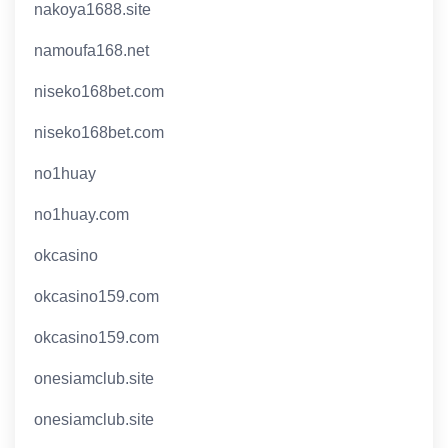
nakoya1688.site
namoufa168.net
niseko168bet.com
niseko168bet.com
no1huay
no1huay.com
okcasino
okcasino159.com
okcasino159.com
onesiamclub.site
onesiamclub.site