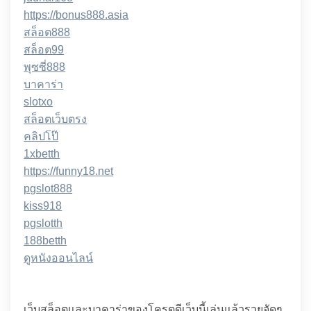
https://bonus888.asia
สล็อต888
สล็อต99
พุซซี่888
บาคาร่า
slotxo
สล็อตเว็บตรง
คลิปโป๊
1xbetth
https://funny18.net
pgslot888
kiss918
pgslotth
188betth
ดูหนังออนไลน์
เว็บสล็อตและบาคาร่าของโครตดีเว็บนี้เล่นแล้วรวยจัดๆ