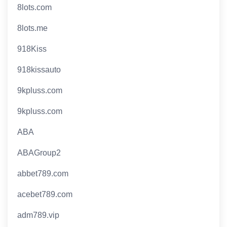
8lots.com
8lots.me
918Kiss
918kissauto
9kpluss.com
9kpluss.com
ABA
ABAGroup2
abbet789.com
acebet789.com
adm789.vip