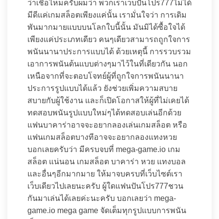
ว่าเชื่อไหมครับผมว่า พวกเราเว็บปันโปร777ไม่ได้
มีดีแค่เกมสล็อตเพียงแค่นั้น เรามั่นใจว่า การเดิม
พันมากมายแบบบนโลกใบนี้นั้น มันมิได้ซื้อใจได้
เพียงแค่ประเภทเดียว คนๆเดียวสามารถถูกใจการ
พนันนานาประการแบบได้ ด้วยเหตุนี้ การรวบรวม
เอาการพนันต้นแบบต่างๆมาไว้ในที่เดียวกัน นอก
เหนือจากที่จะตอบโจทย์ผู้ที่ถูกใจการพนันนานา
ประการรูปแบบได้แล้ว ยังช่วยเพิ่มความสบาย
สบายกับผู้ใช้งาน และก็เปิดโอกาสให้ผู้ที่ไม่เคยได้
ทดสอบพนันรูปแบบใหม่ๆได้ทดสอบเล่นอีกด้วย
แฟนบาคาร่าอาจจะอยากลองเล่นเกมสล็อต หรือ
แฟนเกมสล็อตบางทีอาจจะอยากลองแทงหวย
บอกเลยครับว่า มีครบจบที่ mega-game.io เกม
สล็อต แน่นอน เกมสล็อต บาคาร่า หวย แทงบอล
และอื่นๆอีกมากมาย ให้มาจบครบที่เว็บไซต์เรา
เว็บเดียวไปเลยนะครับ ผู้ใดแฟนปันโปร777ชวน
กันมาเล่นได้เลยค่ะนะครับ บอกเลยว่า mega-
game.io mega game จัดเต็มทุกรูปแบบการพนัน