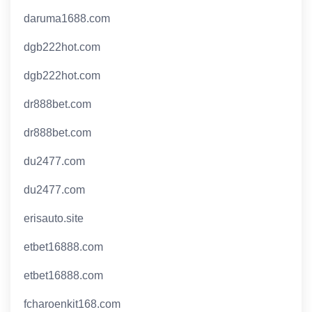
daruma1688.com
dgb222hot.com
dgb222hot.com
dr888bet.com
dr888bet.com
du2477.com
du2477.com
erisauto.site
etbet16888.com
etbet16888.com
fcharoenkit168.com