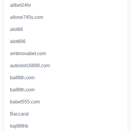
allbet24hr
allone745s.com
alot66
alot666
ambnovabet.com
autoslot16888.com
ba88th.com
ba88th.com
babet555.com
Baccarat
baj88thb