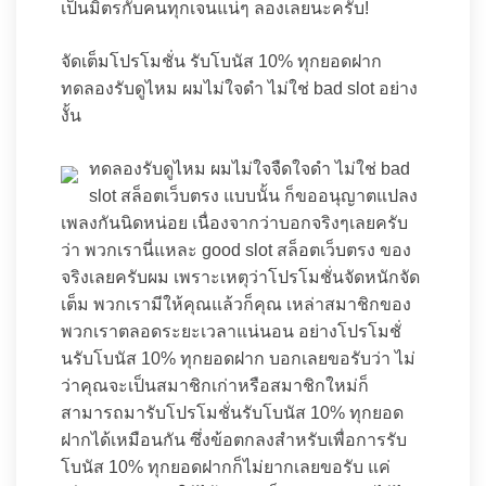
เป็นมิตรกับคนทุกเจนแน่ๆ ลองเลยนะครับ!
จัดเต็มโปรโมชั่น รับโบนัส 10% ทุกยอดฝาก
ทดลองรับดูไหม ผมไม่ใจดำ ไม่ใช่ bad slot อย่าง
งั้น
ทดลองรับดูไหม ผมไม่ใจจืดใจดำ ไม่ใช่ bad
slot สล็อตเว็บตรง แบบนั้น ก็ขออนุญาตแปลง
เพลงกันนิดหน่อย เนื่องจากว่าบอกจริงๆเลยครับ
ว่า พวกเรานี่แหละ good slot สล็อตเว็บตรง ของ
จริงเลยครับผม เพราะเหตุว่าโปรโมชั่นจัดหนักจัด
เต็ม พวกเรามีให้คุณแล้วก็คุณ เหล่าสมาชิกของ
พวกเราตลอดระยะเวลาแน่นอน อย่างโปรโมชั่
นรับโบนัส 10% ทุกยอดฝาก บอกเลยขอรับว่า ไม่
ว่าคุณจะเป็นสมาชิกเก่าหรือสมาชิกใหม่ก็
สามารถมารับโปรโมชั่นรับโบนัส 10% ทุกยอด
ฝากได้เหมือนกัน ซึ่งข้อตกลงสำหรับเพื่อการรับ
โบนัส 10% ทุกยอดฝากก็ไม่ยากเลยขอรับ แค่