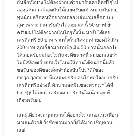
กันอีกทั้งบาง ไม่ต้องฝากแต่ว่ามารับเครดิตฟรีๆไป
ลองเล่นเกมสล็อตกันได้เลยครับผม! เหมาะกับสาย
ทุนน้อยหรือคนที่อยากทดลองเล่นเกมสล็อตแบบ
สุดๆเพราะว่ามารับกันได้เลยเวลานี้ 50 บาท! ย้ำ
ครับผม! ไม่ต้องฝากเงินใดๆทั้งนั้น มารับได้เลย
เครดิตฟรี 50 บาท รวมทั้งถ้าเกิดคุณทำยอดได้เกิน
200 บาท คุณก็สามารถเบิกเงิน 50 บาทนั้นออกไป
ได้เลยครับผม! อะไรมันจะดีขนาดนี้ ผมบอกเลยว่า
ไม่มีสล็อตเว็บตรงเว็บไหนให้ท่านได้ขนาดนี้แล้ว
ขอรับ ของดีของเด็ดจำต้องปันโปร777ของ
mega-game.io นี่แหละขอรับ คนใดพอใจอยากรับ
เครดิตฟรีอย่างนี้ ทักหาแอดมินของพวกเราได้ที่
Line@ ได้เลยจ้าครับผม มารับกันไม่น้อยเลยที
เดียวครับผม
เล่นผู้เดียวจะสนุกสนานได้อย่างไร เสนอแนะเพื่อน
มาเล่นด้วยสิ ยิ่งชักชวนมากยิ่งได้มาก เชิญชวน
เลย!