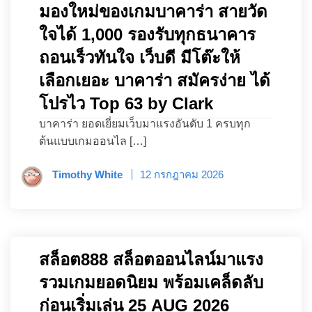
มองใหม่ของเกมบาคาร่า สายวัด
ใจได้ 1,000 รองรับทุกธนาคาร
ถอนเร็วทันใจ เว็บดี มีโต๊ะให้
เลือกเยอะ บาคาร่า สมัครง่าย ได้
โปรไว Top 63 by Clark
บาคาร่า ยอดเยี่ยมเว็บมาแรงอันดับ 1 ครบทุก
ต้นแบบเกมออนไล […]
Timothy White
12 กรกฎาคม 2026
สล็อต888 สล็อตออนไลน์มาแรง
รวมเกมยอดนิยม พร้อมเคล็ดลับ
ก่อนเริ่มเล่น 25 AUG 2026