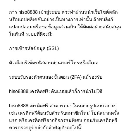
การ hiso8888 เข้าสู่ระบบ ควรทำผ่านหน้าเว็บไซต์หลัก
หรือแอปพลิเคชันอย่างเป็นทางการเท่านั้น ถ้าพบลิงก์
แปลกปลอมหรือขอข้อมูลส่วนเกิน ให้ติดต่อฝ่ายสนับสนุน
ในทันที ระบบที่ดีจะมี:
การเข้ารหัสข้อมูล (SSL)
ตัวเลือกรีเซ็ตรหัสผ่านผ่านเบอร์โทรหรืออีเมล
ระบบรับรองตัวตนสองขั้นตอน (2FA) แม้รองรับ
hiso8888 เครดิตฟรี: ต้นแบบแล้วก็การนำไปใช้
hiso8888 เครดิตฟรี สามารถมาในหลายรูปแบบ อย่าง
เช่น เครดิตฟรีต้อนรับสำหรับสมาชิกใหม่ โบนัสฝากครั้ง
แรก หรือเครดิตฟรีจากกิจกรรมพิเศษ ก่อนรับเครดิตฟรี
ควรตรวจดูข้อจำกัดสำคัญดังต่อไปนี้: