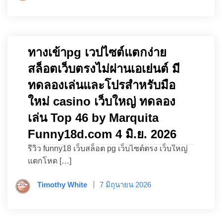
ทางเข้าpg เวปไซต์แตกง่าย
สล็อตเว็บตรงไม่ผ่านเอเย่นต์ มี
ทดลองเล่นและโปรสำหรับมือ
ใหม่ casino เว็บใหญ่ ทดลอง
เล่น Top 46 by Marquita
Funny18d.com 4 มิ.ย. 2026
รีวิว funny18 เว็บสล็อต pg เว็บไซต์ตรง เว็บใหญ่
แตกโหด […]
Timothy White
7 มิถุนายน 2026