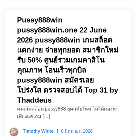
Pussy888win
pussy888win.one 22 June
2026 pussy888win เกมสล็อต
แตกง่าย จ่ายทุกยอด สมาชิกใหม่
รับ 50% ศูนย์รวมเกมคาสิโน
คุณภาพ โอนเร็วทุกบิล
pussy888win สมัครเลย
โปร่งใส ตรวจสอบได้ Top 31 by
Thaddeus
คนเล่นสล็อต pussy888 ยุคสมัยใหม่ ไม่ได้มองหา
เพียงแค่เกม […]
Timothy White
8 มิถุนายน 2026