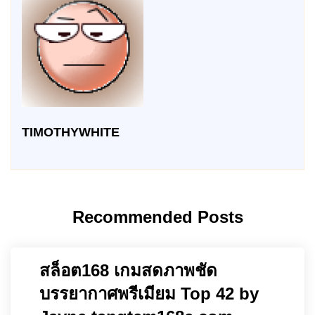
TIMOTHYWHITE
Recommended Posts
สล็อต168 เกมสดภาพชัด
บรรยากาศพรีเมียม Top 42 by