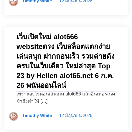
Timothy White
12 มิถุนายน 2026
เว็บเปิดใหม่ alot666
websiteตรง เว็บสล็อตแตกง่าย
เล่นสนุก ฝากถอนเร็ว รวมค่ายดัง
ครบในเว็บเดียว ใหม่ล่าสุด Top
23 by Hellen alot66.net 6 ก.ค.
26 พนันออนไลน์
เพราะอะไรตอนเล่นเกม alot666 แล้วอินเทอร์เน็ต
ช้าถึงทำให้ […]
Timothy White
12 มิถุนายน 2026