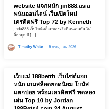
website แจกหนัก jin888.asia
พนันออนไลน์ เว็บเปิดใหม่
เครดิตฟรี Top 72 by Kenneth
jinda888 เว็บไซต์สล็อตของจริงที่คนเล่นกัน ไม่
ล็อกยูส ปั […]
Timothy White
9 กรกฎาคม 2026
เว็บแม่ 188betth เว็บไซต์แจก
หนัก เกมสล็อตยอดนิยม โบนัส
แตกบ่อย พร้อมเครดิตฟรี ทดลอง
เล่น Top 10 by Jordan
188Bets4.com 24 August