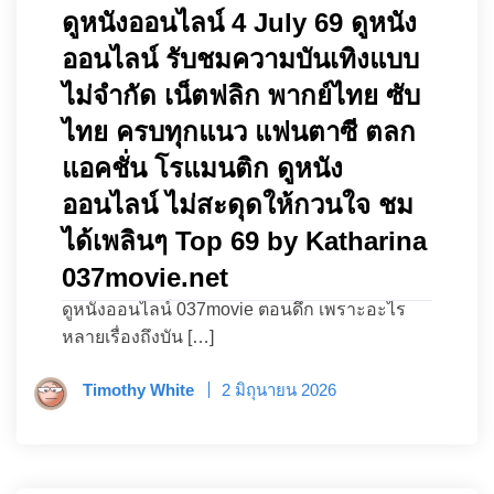
ดูหนังออนไลน์ 4 July 69 ดูหนัง
ออนไลน์ รับชมความบันเทิงแบบ
ไม่จำกัด เน็ตฟลิก พากย์ไทย ซับ
ไทย ครบทุกแนว แฟนตาซี ตลก
แอคชั่น โรแมนติก ดูหนัง
ออนไลน์ ไม่สะดุดให้กวนใจ ชม
ได้เพลินๆ Top 69 by Katharina
037movie.net
ดูหนังออนไลน์ 037movie ตอนดึก เพราะอะไร
หลายเรื่องถึงบัน […]
Timothy White
2 มิถุนายน 2026