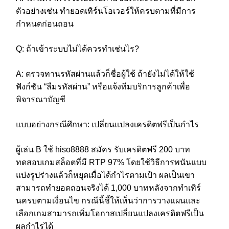
ตัวอย่างเช่น ทำยอดเทิร์นโอเวอร์ให้ครบตามที่มีการ
กำหนดก่อนถอน
Q: ถ้าเข้าระบบไม่ได้ควรทำเช่นไร?
A: ตรวจทานรหัสผ่านแล้วก็ชื่อผู้ใช้ ถ้ายังไม่ได้ให้ใช้
ฟังก์ชัน “ลืมรหัสผ่าน” หรือแจ้งทีมบริการลูกค้าเพื่อ
พิจารณาบัญชี
แบบอย่างกรณีศึกษา: เปลี่ยนแปลงเครดิตฟรีเป็นกำไร
ผู้เล่น B ใช้ hiso8888 สมัคร รับเครดิตฟรี 200 บาท
ทดสอบเกมสล็อตที่มี RTP 97% โดยใช้วิธีการพนันแบบ
แบ่งรูปร่างแล้วก็หยุดเมื่อได้กำไรตามเป้า ผลเป็นเขา
สามารถทำยอดถอนจริงได้ 1,000 บาทหลังจากทำเทิร์
นครบตามเงื่อนไข กรณีนี้ชี้ให้เห็นว่าการวางแผนและ
เลือกเกมสามารถเพิ่มโอกาสเปลี่ยนแปลงเครดิตฟรีเป็น
ผลกำไรได้