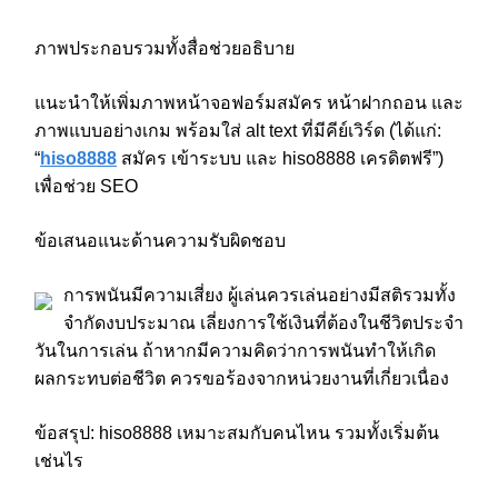
ภาพประกอบรวมทั้งสื่อช่วยอธิบาย
แนะนำให้เพิ่มภาพหน้าจอฟอร์มสมัคร หน้าฝากถอน และ
ภาพแบบอย่างเกม พร้อมใส่ alt text ที่มีคีย์เวิร์ด (ได้แก่:
“
hiso8888
สมัคร เข้าระบบ และ hiso8888 เครดิตฟรี”)
เพื่อช่วย SEO
ข้อเสนอแนะด้านความรับผิดชอบ
การพนันมีความเสี่ยง ผู้เล่นควรเล่นอย่างมีสติรวมทั้ง
จำกัดงบประมาณ เลี่ยงการใช้เงินที่ต้องในชีวิตประจำ
วันในการเล่น ถ้าหากมีความคิดว่าการพนันทำให้เกิด
ผลกระทบต่อชีวิต ควรขอร้องจากหน่วยงานที่เกี่ยวเนื่อง
ข้อสรุป: hiso8888 เหมาะสมกับคนไหน รวมทั้งเริ่มต้น
เช่นไร