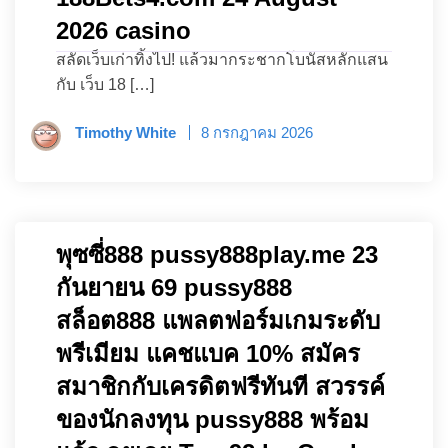
2026 casino
สลัดเว็บเก่าทิ้งไป! แล้วมากระชากโบนัสหลักแสน
กับ เว็บ 18 […]
Timothy White
8 กรกฎาคม 2026
พุซซี่888 pussy888play.me 23
กันยายน 69 pussy888
สล็อต888 แพลตฟอร์มเกมระดับ
พรีเมียม แคชแบค 10% สมัคร
สมาชิกกับเครดิตฟรีทันที สวรรค์
ของนักลงทุน pussy888 พร้อม