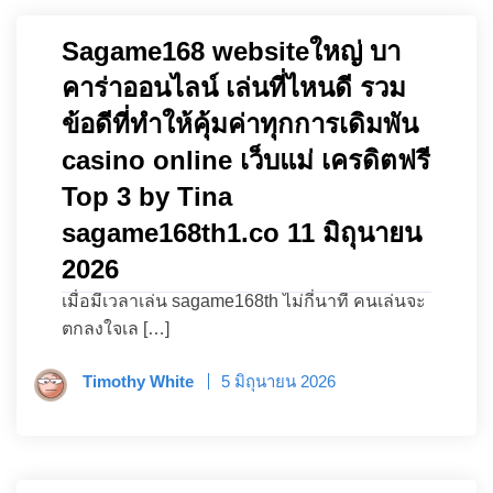
Sagame168 websiteใหญ่ บา
คาร่าออนไลน์ เล่นที่ไหนดี รวม
ข้อดีที่ทำให้คุ้มค่าทุกการเดิมพัน
casino online เว็บแม่ เครดิตฟรี
Top 3 by Tina
sagame168th1.co 11 มิถุนายน
2026
เมื่อมีเวลาเล่น sagame168th ไม่กี่นาที คนเล่นจะ
ตกลงใจเล […]
Timothy White
5 มิถุนายน 2026