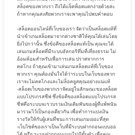
สล็อตของพวกเรา ถึงได้แจ็คพ็อตแตกง่ายด้วยล่ะ
ถ้าหากคุณสงสัยพวกเราจะพาคุณไปพบคำตอบ
-สล็อตออนไลน์ที่เว็บของเรา จัดว่าเป็นสล็อตแท้ที่
นำเข้าเกมสล็อตมาจากต่างชาติให้คุณได้เล่นโดย
ยิ่งไปกว่านั้น ซึ่งข้อดีของสล็อตแท้เป็น คุณจะได้
เล่นเกมสล็อตที่มีระบบอัลกอริทึ่มที่เที่ยงธรรม ไม่
อ้อมค้อมสำหรับเพื่อการเล่น ปราศจากการ
คดโกง ถ้าคุณเข้ามาเล่นเกมสล็อตแท้ที่เว็บของ
พวกเรา คุณต้องมั่นใจได้ว่าระบบในเว็บของพวก
เราจะไม่คดโกงและไม่ล็อคยูสคุณอย่างแน่แท้
-สล็อตเว็บของพวกเราจัดอยู่ในลักษณะของสล็อต
แบบโปรเกรสซีฟ ซึ่งข้อดีของสล็อตแบบโปรเกรส
ซีฟคือระบบจะรวบรวมเงินเดิมพันของผู้ที่แพ้พนัน
มารวมไว้เป็นกองเดียวกัน เพื่อทำการแบ่งเงิน
รางวัลให้กับผู้เล่นที่ชนะการเล่นเกมเยอะที่สุด
-เว็บไซต์ของเราเป็นเว็บที่มีระบบฝากถอนแบบออ
โต้ หรือ ระบบฝากถอนแบบไม่มีขั้นตำ เพื่อคุณ