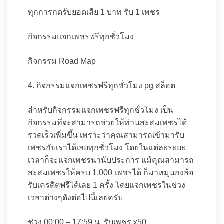
ทุกการกดรับยอดเสีย 1 บาท รับ 1 เพชร
กิจกรรมแจกเพชรฟรีทุกชั่วโมง
กิจกรรม Road Map
4. กิจกรรมแจกเพชรฟรีทุกชั่วโมง pg สล็อต
สำหรับกิจกรรมแจกเพชรฟรีทุกชั่วโมง เป็น
กิจกรรมที่จะสามารถช่วยให้ท่านสะสมเพชรได้
รวดเร็วเพิ่มขึ้น เพราะว่าคุณสามารถเข้ามารับ
เพชรกับเราได้เลยทุกชั่วโมง โดยในแต่ละระยะ
เวลาก็จะแจกเพชรนานับประการ แม้คุณสามารถ
สะสมเพชรให้ครบ 1,000 เพชรได้ ก็มาหมุนกงล้อ
รับเครดิตฟรีได้เลย 1 ครั้ง โดยแจกเพชรในช่วง
เวลาต่างๆดังต่อไปนี้เลยครับ
ช่วง 00:00 – 17:59 น. รับเพชร x50