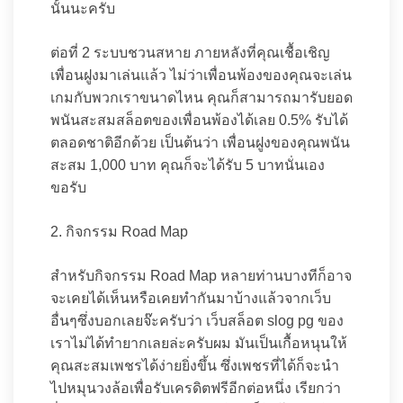
นั้นนะครับ
ต่อที่ 2 ระบบชวนสหาย ภายหลังที่คุณเชื้อเชิญ
เพื่อนฝูงมาเล่นแล้ว ไม่ว่าเพื่อนพ้องของคุณจะเล่น
เกมกับพวกเราขนาดไหน คุณก็สามารถมารับยอด
พนันสะสมสล็อตของเพื่อนพ้องได้เลย 0.5% รับได้
ตลอดชาติอีกด้วย เป็นต้นว่า เพื่อนฝูงของคุณพนัน
สะสม 1,000 บาท คุณก็จะได้รับ 5 บาทนั่นเอง
ขอรับ
2. กิจกรรม Road Map
สำหรับกิจกรรม Road Map หลายท่านบางทีก็อาจ
จะเคยได้เห็นหรือเคยทำกันมาบ้างแล้วจากเว็บ
อื่นๆซึ่งบอกเลยจ๊ะครับว่า เว็บสล็อต slog pg ของ
เราไม่ได้ทำยากเลยล่ะครับผม มันเป็นเกื้อหนุนให้
คุณสะสมเพชรได้ง่ายยิ่งขึ้น ซึ่งเพชรที่ได้ก็จะนำ
ไปหมุนวงล้อเพื่อรับเครดิตฟรีอีกต่อหนึ่ง เรียกว่า