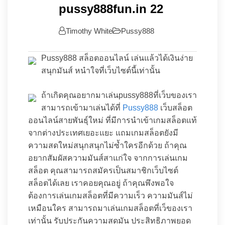
pussy888fun.in 22
Timothy White
Pussy888
Pussy888 สล็อตออนไลน์ เล่นแล้วได้เงินง่าย
สนุกมันส์ หนำใจที่เว็บไซต์นี้เท่านั้น
ถ้าเกิดคุณอยากมาเล่นpussy888ที่เว็บของเรา
สามารถเข้ามาเล่นได้ที่
Pussy888
เว็บสล็อต
ออนไลน์สายพันธุ์ใหม่ ที่มีการนำเข้าเกมสล็อตแท้
จากต่างประเทศเยอะแยะ แถมเกมสล็อตยังมี
ความสดใหม่สนุกสนุกไม่ซ้ำใครอีกด้วย ถ้าคุณ
อยากสัมผัสความมันส์สาแก่ใจ จากการเล่นเกม
สล็อต คุณสามารถสมัครเป็นสมาชิกเว็บไซต์
สล็อตได้เลย เราคอยคุณอยู่ ถ้าคุณพึงพอใจ
ต้องการเล่นเกมสล็อตที่มีความเร็ว ความมันส์ไม่
เหมือนใคร สามารถมาเล่นเกมสล็อตที่เว็ของเรา
เท่านั้น รับประกันความสดมัน ประสิทธิภาพยอด