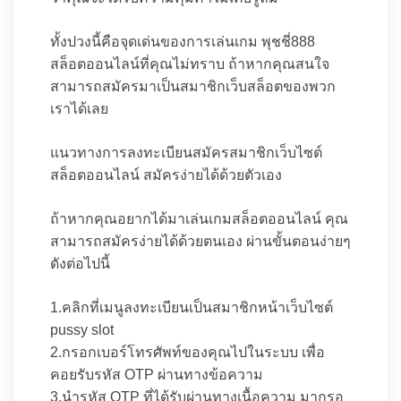
ทั้งปวงนี้คือจุดเด่นของการเล่นเกม พุชชี่888
สล็อตออนไลน์ที่คุณไม่ทราบ ถ้าหากคุณสนใจ
สามารถสมัครมาเป็นสมาชิกเว็บสล็อตของพวก
เราได้เลย
แนวทางการลงทะเบียนสมัครสมาชิกเว็บไซต์
สล็อตออนไลน์ สมัครง่ายได้ด้วยตัวเอง
ถ้าหากคุณอยากได้มาเล่นเกมสล็อตออนไลน์ คุณ
สามารถสมัครง่ายได้ด้วยตนเอง ผ่านขั้นตอนง่ายๆ
ดังต่อไปนี้
1.คลิกที่เมนูลงทะเบียนเป็นสมาชิกหน้าเว็บไซต์
pussy slot
2.กรอกเบอร์โทรศัพท์ของคุณไปในระบบ เพื่อ
คอยรับรหัส OTP ผ่านทางข้อความ
3.นำรหัส OTP ที่ได้รับผ่านทางเนื้อความ มากรอ