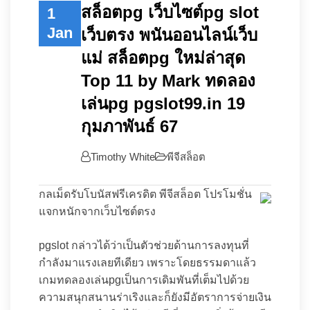
สล็อตpg เว็บไซต์pg slot
1
Jan
เว็บตรง พนันออนไลน์เว็บ
แม่ สล็อตpg ใหม่ล่าสุด
Top 11 by Mark ทดลอง
เล่นpg pgslot99.in 19
กุมภาพันธ์ 67
Timothy White
พีจีสล็อต
กลเม็ดรับโบนัสฟรีเครดิต พีจีสล็อต โปรโมชั่น
แจกหนักจากเว็บไซต์ตรง
pgslot กล่าวได้ว่าเป็นตัวช่วยด้านการลงทุนที่
กำลังมาแรงเลยทีเดียว เพราะโดยธรรมดาแล้ว
เกมทดลองเล่นpgเป็นการเดิมพันที่เต็มไปด้วย
ความสนุกสนานร่าเริงและก็ยังมีอัตราการจ่ายเงิน