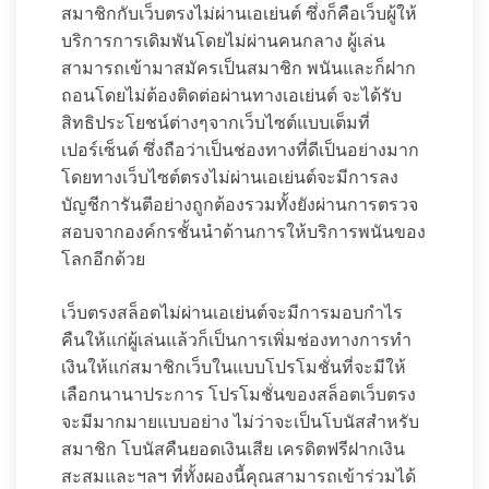
สมาชิกกับเว็บตรงไม่ผ่านเอเย่นต์ ซึ่งก็คือเว็บผู้ให้
บริการการเดิมพันโดยไม่ผ่านคนกลาง ผู้เล่น
สามารถเข้ามาสมัครเป็นสมาชิก พนันและก็ฝาก
ถอนโดยไม่ต้องติดต่อผ่านทางเอเย่นต์ จะได้รับ
สิทธิประโยชน์ต่างๆจากเว็บไซต์แบบเต็มที่
เปอร์เซ็นต์ ซึ่งถือว่าเป็นช่องทางที่ดีเป็นอย่างมาก
โดยทางเว็บไซต์ตรงไม่ผ่านเอเย่นต์จะมีการลง
บัญชีการันตีอย่างถูกต้องรวมทั้งยังผ่านการตรวจ
สอบจากองค์กรชั้นนำด้านการให้บริการพนันของ
โลกอีกด้วย
เว็บตรงสล็อตไม่ผ่านเอเย่นต์จะมีการมอบกำไร
คืนให้แก่ผู้เล่นแล้วก็เป็นการเพิ่มช่องทางการทำ
เงินให้แก่สมาชิกเว็บในแบบโปรโมชั่นที่จะมีให้
เลือกนานาประการ โปรโมชั่นของสล็อตเว็บตรง
จะมีมากมายแบบอย่าง ไม่ว่าจะเป็นโบนัสสำหรับ
สมาชิก โบนัสคืนยอดเงินเสีย เครดิตฟรีฝากเงิน
สะสมและฯลฯ ที่ทั้งผองนี้คุณสามารถเข้าร่วมได้