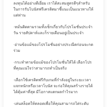
ลงทุนได้อย่างดีเยี่ยม เราได้สะสมสูตรดีๆสำหรับ
ในการรับโบนัสฟรีเครดิตมาชี้แนะเป็นแนวทางให้
แด่ท่าน
·หมั่นติดตามรวมทั้งเช็กเกี่ยวกับโปรโมชั่นประจำ
วัน รายสัปดาห์และก็รายเดือนอยู่เป็นประจำ
·อ่านข้อแม้ของโปรโมชั่นอย่างประณีตก่อนจะกด
ร่วม
·กระทำตามข้อแม้ของโปรโมชั่นให้ได้ เลือกโปร
ที่คุณแน่ใจว่าสามารถทำเป็นจริง
·เลือกใช้เครดิตฟรีกับเกมที่กำลังอยู่ในระยะเวลา
แจกหนักหรือเวลาโบนัส จะก่อให้คุณสร้างรายได้
ได้คุ้มค่าที่สุด มีโอกาสแตกผลกำไรมาก
·เล่นสล็อตให้ตลอดเพื่อให้คุณสามารถไต่ระดับ