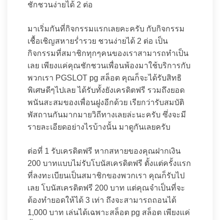
ชักชวนง่ายได้ 2 ต่อ
มาเริ่มกันที่กิจกรรมแรกเลยคะครับ กับกิจกรรม
เชื้อเชิญสหายร่ำรวย ชวนง่ายได้ 2 ต่อ เป็น
กิจกรรมที่สมาชิกทุกๆคนของเราสามารถทำเป็น
เลย เพียงแค่คุณชักชวนเพื่อนพ้องมาใช้บริการกับ
พวกเรา PGSLOT pg สล็อต คุณก็จะได้รับสิทธิ
พิเศษดีๆไปเลย ได้รับทั้งยังเครดิตฟรี รวมถึงยอด
พนันสะสมของเพื่อนฝูงอีกด้วย เรียกว่ารับสมบัติ
พัสถานกันมากมายวิถีทางเลยล่ะนะครับ ซึ่งจะมี
รายละเอียดอย่างไรบ้างนั้น มาดูกันเลยครับ
ต่อที่ 1 รับเครดิตฟรี หากสหายของคุณฝากเงิน
200 บาทแบบไม่รับโบนัสเครดิตฟรี ตั้งแต่ครั้งแรก
ที่ลงทะเบียนเป็นสมาชิกของพวกเรา คุณก็รับไป
เลย โบนัสเครดิตฟรี 200 บาท แต่คุณจำเป็นที่จะ
ต้องทำยอดให้ได้ 3 เท่า ถึงจะสามารถถอนได้
1,000 บาท เล่นได้เฉพาะสล็อต pg สล็อต เพียงแค่