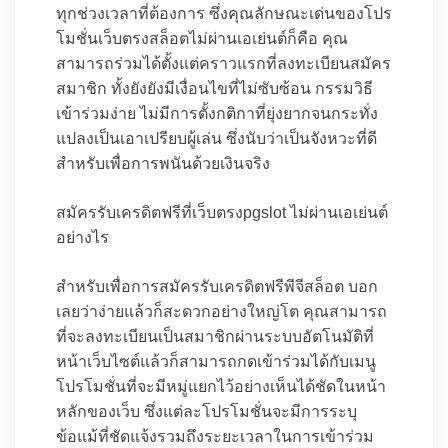
ทุกช่วงเวลาที่ต้องการ ซึ่งคุณลักษณะเด่นของโปร
โมชั่นเว็บตรงสล็อตไม่ผ่านเอเย่นต์ก็คือ คุณ
สามารถร่วมได้ตั้งแต่คราวแรกที่ลงทะเบียนสมัคร
สมาชิก ทั้งยังยังมีเงื่อนไขที่ไม่ซับซ้อน กรรมวิธี
เข้าร่วมง่าย ไม่มีการตั้งกติกาที่ยุ่งยากจนกระทั่ง
แปลงเป็นเอาเปรียบผู้เล่น ซึ่งนับว่าเป็นจังหวะที่ดี
สำหรับเพื่อการพนันด้วยเงินจริง
สมัครรับเครดิตฟรีที่เว็บตรงpgslot ไม่ผ่านเอเย่นต์
อย่างไร
สำหรับเพื่อการสมัครรับเครดิตฟรีพีจีสล็อต บอก
เลยว่าง่ายแล้วก็สะดวกอย่างใหญ่โต คุณสามารถ
ที่จะลงทะเบียนเป็นสมาชิกผ่านระบบอัตโนมัติที่
หน้าเว็บไซต์แล้วก็สามารถกดเข้าร่วมได้กับเมนู
โปรโมชั่นที่จะมีหมู่แยกไว้อย่างเห็นได้ชัดในหน้า
หลักของเว็บ ซึ่งแต่ละโปรโมชั่นจะมีการระบุ
ข้อแม้ที่ชัดแจ้งรวมถึงระยะเวลาในการเข้าร่วม