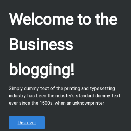
Welcome to the
Business
blogging!
Simply dummy text of the printing and typesetting
industry. has been theindustry's standard dummy text
ever since the 1500s, when an unknownprinter
Discover