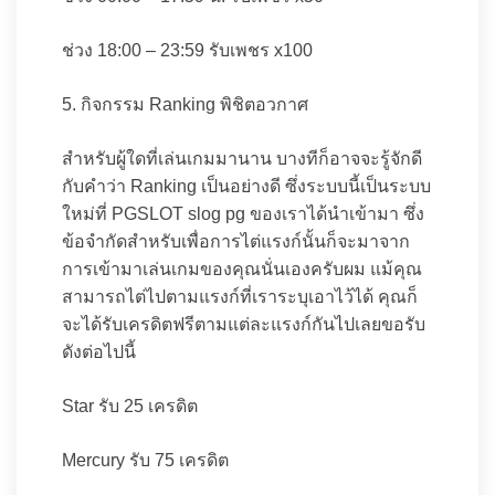
ช่วง 18:00 – 23:59 รับเพชร x100
5. กิจกรรม Ranking พิชิตอวกาศ
สำหรับผู้ใดที่เล่นเกมมานาน บางทีก็อาจจะรู้จักดี
กับคำว่า Ranking เป็นอย่างดี ซึ่งระบบนี้เป็นระบบ
ใหม่ที่ PGSLOT slog pg ของเราได้นำเข้ามา ซึ่ง
ข้อจำกัดสำหรับเพื่อการไต่แรงก์นั้นก็จะมาจาก
การเข้ามาเล่นเกมของคุณนั่นเองครับผม แม้คุณ
สามารถไต่ไปตามแรงก์ที่เราระบุเอาไว้ได้ คุณก็
จะได้รับเครดิตฟรีตามแต่ละแรงก์กันไปเลยขอรับ
ดังต่อไปนี้
Star รับ 25 เครดิต
Mercury รับ 75 เครดิต