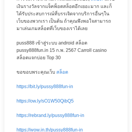
เงินรางวัลจากแจ็คพ็อตสล็อตอีกเยอะมาก และก็
ได้รับประสบการณ์ที่บรรเจิดจากบริการอื่นๆใน
เว็บของพวกเรา เป็นต้น ถ้าคุณพึงพอใจสามารถ
มาเล่นเกมสล็อตที่เว็บของเราได้เลย
puss888 เข้าสู่ระบบ android สล็อต
pussy888fun.in 15 ก.พ. 2567 Carroll casino
สล็อตแจกบ่อย Top 30
ขอขอบพระคุณเว็บ
สล็อต
https://bit.ly/pussy888fun-in
https://ow.ly/sO1W50QibQ5
https://rebrand.ly/pussy888fun-in
https://wow.in.th/pussy888fun-in