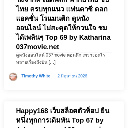
ไทย ครบทุกแนว แฟนตาซี ตลก
แอคชั่น โรแมนติก ดูหนัง
ออนไลน์ ไม่สะดุดให้กวนใจ ชม
ได้เพลินๆ Top 69 by Katharina
037movie.net
ดูหนังออนไลน์ 037movie ตอนดึก เพราะอะไร
หลายเรื่องถึงบัน […]
Timothy White
2 มิถุนายน 2026
Happy168 เว็บสล็อตตัวท็อป ยืน
หนึ่งทุกการเดิมพัน Top 67 by