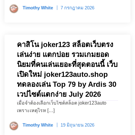
Timothy White
7 กรกฎาคม 2026
คาสิโน joker123 สล็อตเว็บตรง
เล่นง่าย แตกบ่อย รวมเกมยอด
นิยมที่คนเล่นเยอะที่สุดตอนนี้ เว็บ
เปิดใหม่ joker123auto.shop
ทดลองเล่น Top 79 by Ardis 30
เวปไซต์แตกง่าย July 2026
เมื่อจำต้องเลือกเว็บไซต์สล็อต joker123auto
เพราะเหตุไรห […]
Timothy White
19 มิถุนายน 2026