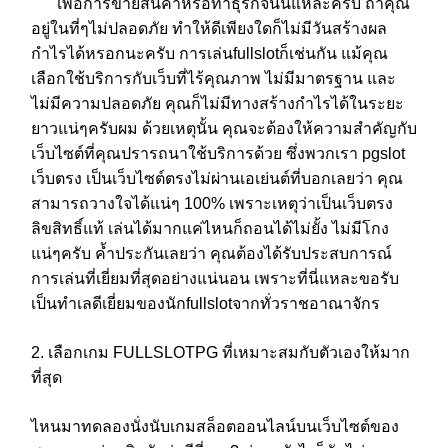
เพื่อการขายสินค้าหรือทำธุรกิจนั่นแหละครับ ถ้าคุณ
อยู่ในที่ๆไม่ปลอดภัย ทำให้ดีเพียงใดก็ไม่มีวันสร้างผล
กำไรได้หรอกนะครับ การเล่นfullslotก็เช่นกัน แม้คุณ
เลือกใช้บริการกับเว็บที่ไร้คุณภาพ ไม่มีมาตรฐาน และ
ไม่มีความปลอดภัย คุณก็ไม่มีทางสร้างกำไรได้ในระยะ
ยาวแน่ๆครับผม ด้วยเหตุนั้น คุณจะต้องให้ความสำคัญกับ
เว็บไซต์ที่คุณปรารถนาใช้บริการด้วย ซึ่งพวกเรา pgslot
เว็บตรง เป็นเว็บไซต์ตรงไม่ผ่านเอเย่นต์ที่บอกเลยว่า คุณ
สามารถวางใจได้แน่ๆ 100% เพราะเหตุว่าเป็นเว็บตรง
ลิขสิทธิ์แท้ เล่นได้มากแค่ไหนก็ถอนได้ไม่ยั้ง ไม่มีโกง
แน่ๆครับ ค้ำประกันเลยว่า คุณต้องได้รับประสบการณ์
การเล่นที่เยี่ยมที่สุดอย่างแน่นอน เพราะที่นี่แหละขอรับ
เป็นทำเลดีเยี่ยมของนักfullslotจากทั่วราชอาณาจักร
2. เลือกเกม FULLSLOTPG ที่เหมาะสมกับตัวเองให้มาก
ที่สุด
ไหนมาทดลองนั่งนับเกมสล็อตออนไลน์บนเว็บไซต์ของ