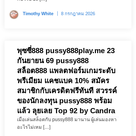
Timothy White
8 กรกฎาคม 2026
พุซซี่888 pussy888play.me 23
กันยายน 69 pussy888
สล็อต888 แพลตฟอร์มเกมระดับ
พรีเมียม แคชแบค 10% สมัคร
สมาชิกกับเครดิตฟรีทันที สวรรค์
ของนักลงทุน pussy888 พร้อม
แล้ว ลุยเลย Top 92 by Candra
เมื่อเล่นสล็อตกับ pussy888 มานาน ผู้เล่นมองหา
อะไรไม่เหม […]