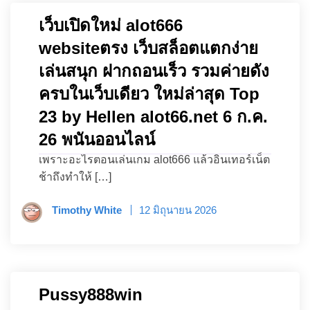
เว็บเปิดใหม่ alot666
websiteตรง เว็บสล็อตแตกง่าย
เล่นสนุก ฝากถอนเร็ว รวมค่ายดัง
ครบในเว็บเดียว ใหม่ล่าสุด Top
23 by Hellen alot66.net 6 ก.ค.
26 พนันออนไลน์
เพราะอะไรตอนเล่นเกม alot666 แล้วอินเทอร์เน็ต
ช้าถึงทำให้ […]
Timothy White
12 มิถุนายน 2026
Pussy888win