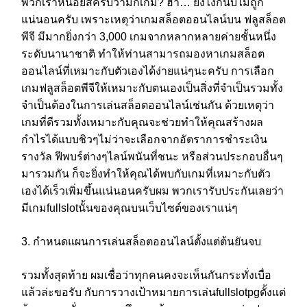
พวกเราหน่อยสิครับว่ามีกี่เกม? ฮ่า… ยังไงก็นับไม่ถูก
แน่นอนครับ เพราะเหตุว่าเกมสล็อตออนไลน์บน ฟลูสล็อต
พีจี มีมากยิ่งกว่า 3,000 เกมจากหลากหลายค่ายชั้นหนึ่ง
ระดับนานาชาติ ทำให้ท่านสามารถมองหาเกมสล็อต
ออนไลน์ที่เหมาะกับตัวเองได้ง่ายแน่ๆนะครับ การเลือก
เกมฟลูสล็อตพีจีให้เหมาะกับตนเองเป็นสิ่งที่จำเป็นรวมทั้ง
จำเป็นต้องในการเล่นสล็อตออนไลน์เช่นกัน ด้วยเหตุว่า
เกมที่ดีรวมทั้งเหมาะกับคุณจะช่วยทำให้คุณสร้างผล
กำไรได้แบบชิวๆไม่ว่าจะเลือกจากอัตราการชำระเงิน
รางวัล ฟีพบร์ต่างๆไลน์พนันที่ชนะ หรือส่วนประกอบอื่นๆ
มารวมกัน ก็จะยิ่งทำให้คุณได้พบกับเกมที่เหมาะกับตัว
เองได้เร็วเพิ่มขึ้นแน่นอนครับผม พวกเรารับประกันเลยว่า
มีเกมfullslotนั้นของคุณบนเว็บไซต์ของเราแน่ๆ
3. กำหนดแผนการเล่นสล็อตออนไลน์ตั้งแต่ต้นยันจบ
รวมทั้งสุดท้าย ผมเชื่อว่าทุกคนคงจะเห็นกันกระทั่งเบื่อ
แล้วล่ะขอรับ กับการวางเป้าหมายการเล่นfullslotpgตั้งแต่