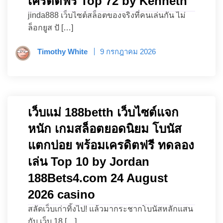
เครดิตฟรี Top 72 by Kenneth
jinda888 เว็บไซต์สล็อตของจริงที่คนเล่นกัน ไม่
ล็อกยูส ปั […]
Timothy White
9 กรกฎาคม 2026
เว็บแม่ 188betth เว็บไซต์แจก
หนัก เกมสล็อตยอดนิยม โบนัส
แตกบ่อย พร้อมเครดิตฟรี ทดลอง
เล่น Top 10 by Jordan
188Bets4.com 24 August
2026 casino
สลัดเว็บเก่าทิ้งไป! แล้วมากระชากโบนัสหลักแสน
กับ เว็บ 18 […]