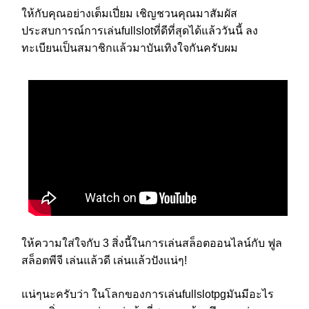
ให้กับคุณอย่างเต็มเปี่ยม เชิญชวนคุณมาสัมผัส
ประสบการณ์การเล่นfullslotที่ดีที่สุดได้แล้ววันนี้ ลง
ทะเบียนเป็นสมาชิกแล้วมาบันเทิงใจกันครับผม
ให้ความใส่ใจกับ 3 สิ่งนี้ในการเล่นสล็อตออนไลน์กับ ฟูล
สล็อตพีจี เล่นแล้วดี เล่นแล้วปังแน่ๆ!
แน่ๆนะครับว่า ในโลกของการเล่นfullslotpgมันมีอะไร