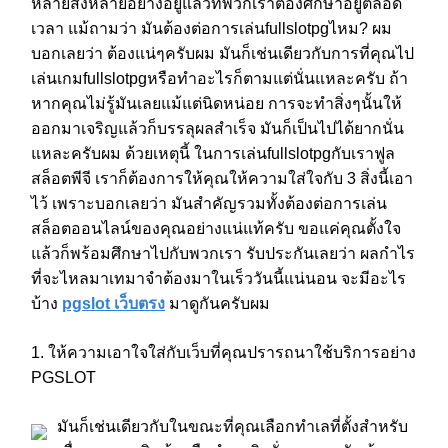
หลายสิ่งหลายอย่างอยู่แล้วที่พวกเราต้องศึกษาอยู่ตลอด
เวลา แม้ถามว่า มันต้องต่อการเล่นfullslotpgไหม? ผม
บอกเลยว่า ต้องแน่ๆครับผม มันก็เช่นเดียวกับการที่คุณไป
เล่นเกมfullslotpgหรือทำอะไรก็ตามแต่นั่นแหละครับ ถ้า
หากคุณไม่รู้มันเลยแม้แต่นิดหน่อย การจะทำสิ่งๆนั้นให้
ออกมาเจริญแล้วก็บรรลุผลสำเร็จ มันก็เป็นไปได้ยากนั่น
แหละครับผม ด้วยเหตุนี้ ในการเล่นfullslotpgกับเราฟูล
สล็อตพีจี เราก็ต้องการให้คุณให้ความใส่ใจกับ 3 สิ่งนี้เอา
ไว้ เพราะบอกเลยว่า มันสำคัญรวมทั้งต้องต่อการเล่น
สล็อตออนไลน์ของคุณอย่างแน่แท้ครับ ขอแค่คุณตั้งใจ
แล้วก็พร้อมศึกษาไปกับพวกเรา รับประกันเลยว่า ผลกำไร
ที่จะไหลมาเทมาจำต้องมาในเร็ววันนี้แน่นอน จะมีอะไร
บ้าง
pgslot เว็บตรง
มาดูกันครับผม
1. ให้ความเอาใจใส่กับเว็บที่คุณปรารถนาใช้บริการอย่าง
PGSLOT
มันก็เช่นเดียวกับในขณะที่คุณเลือกทำเลที่ตั้งสำหรับ