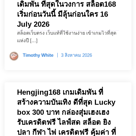
เดิมพัน ที่สุดในวงการ สล็อต168
เริ่มก่อนวันนี้ มีลุ้นก่อนใคร 16
July 2026
สล็อตเว็บตรง เว็บแท้ที่ใช้งานง่าย เข้าเกมไวที่สุด
แห่งปี […]
Timothy White
3 สิงหาคม 2026
Hengjing168 เกมเดิมพัน ที่
สร้างความบันเทิง ดีที่สุด Lucky
box 300 บาท กล่องสุ่มเฮงเฮง
รับเครดิตฟรี ไลฟ์สด สล็อต ยิง
ปลา กีฬา ไพ่ เครดิตฟรี คุ้มค่า ที่