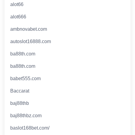
alot66
alot666
ambnovabet.com
autoslot16888.com
ba88th.com
ba88th.com
babet555.com
Baccarat
baj88thb
baj88thbz.com
baslot168bet.com/