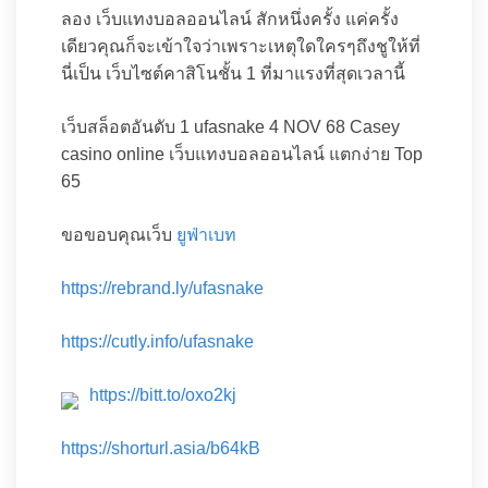
ลอง เว็บแทงบอลออนไลน์ สักหนึ่งครั้ง แค่ครั้ง
เดียวคุณก็จะเข้าใจว่าเพราะเหตุใดใครๆถึงชูให้ที่
นี่เป็น เว็บไซต์คาสิโนชั้น 1 ที่มาแรงที่สุดเวลานี้
เว็บสล็อตอันดับ 1 ufasnake 4 NOV 68 Casey
casino online เว็บแทงบอลออนไลน์ แตกง่าย Top
65
ขอขอบคุณเว็บ
ยูฟ่าเบท
https://rebrand.ly/ufasnake
https://cutly.info/ufasnake
https://bitt.to/oxo2kj
https://shorturl.asia/b64kB