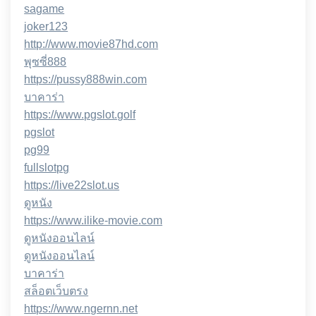
sagame
joker123
http://www.movie87hd.com
พุซซี่888
https://pussy888win.com
บาคาร่า
https://www.pgslot.golf
pgslot
pg99
fullslotpg
https://live22slot.us
ดูหนัง
https://www.ilike-movie.com
ดูหนังออนไลน์
ดูหนังออนไลน์
บาคาร่า
สล็อตเว็บตรง
https://www.ngernn.net