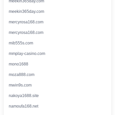
meekin365day.com
meekin365day.com
mercyrosa168.com
mercyrosa168.com
mib555s.com
mmplay-casino.com
mono1688
moza888.com
mwin9s.com
nakoya1688.site
namoufa168.net