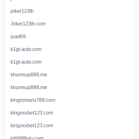
joker123th
Joker123th.com
juad69
k1gt-auto.com
k1gt-auto.com
khumsup888.me
khumsup888.me
kingromans789.com
kingxxxbet123.com
kingxxxbet123.com
kitti999vip.com