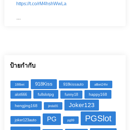
https://t.co/rM4hshWwLa
…
ป้ายกำกับ
918Kiss
918kissauto
188bet
allbet24hr
fullslotpg
happy168
alot666
funny18
Joker123
hengjing168
jinda55
PGSlot
PG
joker123auto
pg99