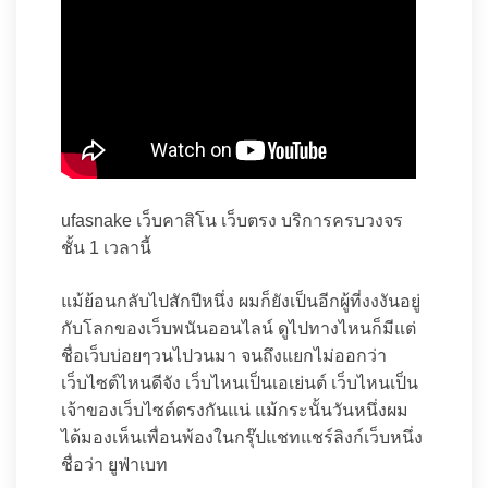
ufasnake เว็บคาสิโน เว็บตรง บริการครบวงจร
ชั้น 1 เวลานี้
แม้ย้อนกลับไปสักปีหนึ่ง ผมก็ยังเป็นอีกผู้ที่งงงันอยู่
กับโลกของเว็บพนันออนไลน์ ดูไปทางไหนก็มีแต่
ชื่อเว็บบ่อยๆวนไปวนมา จนถึงแยกไม่ออกว่า
เว็บไซต์ไหนดีจัง เว็บไหนเป็นเอเย่นต์ เว็บไหนเป็น
เจ้าของเว็บไซต์ตรงกันแน่ แม้กระนั้นวันหนึ่งผม
ได้มองเห็นเพื่อนพ้องในกรุ๊ปแชทแชร์ลิงก์เว็บหนึ่ง
ชื่อว่า ยูฟ่าเบท