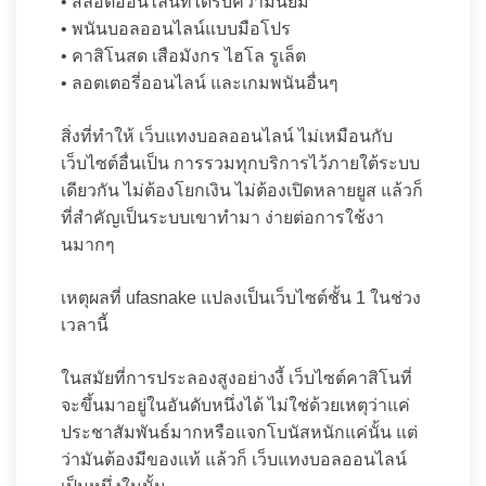
• สล็อตออนไลน์ที่ได้รับความนิยม
• พนันบอลออนไลน์แบบมือโปร
• คาสิโนสด เสือมังกร ไฮโล รูเล็ต
• ลอตเตอรี่ออนไลน์ และเกมพนันอื่นๆ
สิ่งที่ทำให้ เว็บแทงบอลออนไลน์ ไม่เหมือนกับ
เว็บไซต์อื่นเป็น การรวมทุกบริการไว้ภายใต้ระบบ
เดียวกัน ไม่ต้องโยกเงิน ไม่ต้องเปิดหลายยูส แล้วก็
ที่สำคัญเป็นระบบเขาทำมา ง่ายต่อการใช้งา
นมากๆ
เหตุผลที่ ufasnake แปลงเป็นเว็บไซต์ชั้น 1 ในช่วง
เวลานี้
ในสมัยที่การประลองสูงอย่างงี้ เว็บไซต์คาสิโนที่
จะขึ้นมาอยู่ในอันดับหนึ่งได้ ไม่ใช่ด้วยเหตุว่าแค่
ประชาสัมพันธ์มากหรือแจกโบนัสหนักแค่นั้น แต่
ว่ามันต้องมีของแท้ แล้วก็ เว็บแทงบอลออนไลน์