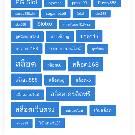
PG Slot
Pussy888
pgslot99
pgslot77
Slot
sagame168
pussy888win
slot168
Slotxo
slot888
ดาวน์โหลด918kiss
บาคาร่า
ทางเข้าpg
ดูหนังออนไลน์
บาคาร่า168
บาคาร่าออนไลน์
พุซซี่888
สล็อต
สล็อต168
สล็อต66
สล็อต888
สล็อตpg
สล็อตxo
สล็อตเครดิตฟรี
สล็อตออนไลน์
สล็อตเว็บตรง
เว็บสล็อต
หนังออนไลน์
โจ๊กเกอร์123
เศรษฐี99