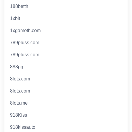
188betth
1xbit
1xgameth.com
789pluss.com
789pluss.com
888pg
8lots.com
8lots.com
8lots.me
918Kiss
918kissauto