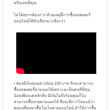
หรือเลขที่คุณ
ไม่ได้อยากต้องการ ด้วยเหตุนี้การซื้อลอตเตอรี่
ออนไลน์ก็มีตัวเลือกมากยิ่งกว่า
• ต้องมีเงินทุนอย่างน้อย 100 บาท ถึงจะสามารถ
ซื้อลอตเตอรี่ตามแผงได้เพราะฉะนั้นคนที่มีทุน
น้อยเพียงแค่หลักสิบ มีเงินไม่ถึงร้อยคุณก็ไม่
สามารถซื้อหวยตามแผงได้ ซึ่งจะดีกว่าไหมแม้ว่า
คุณเปลี่ยนมาซื้อในเว็บหวยออนไลน์ ทำให้การซื้อ