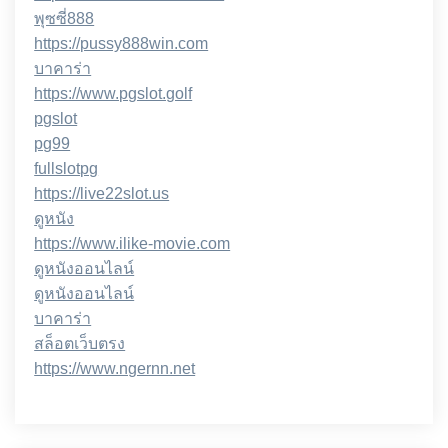
พุซซี่888
https://pussy888win.com
บาคาร่า
https://www.pgslot.golf
pgslot
pg99
fullslotpg
https://live22slot.us
ดูหนัง
https://www.ilike-movie.com
ดูหนังออนไลน์
ดูหนังออนไลน์
บาคาร่า
สล็อตเว็บตรง
https://www.ngernn.net