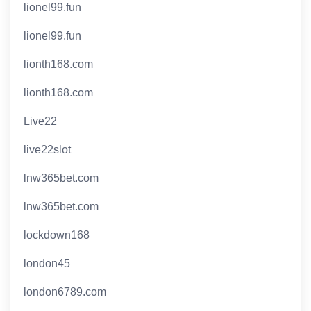
lionel99.fun
lionel99.fun
lionth168.com
lionth168.com
Live22
live22slot
lnw365bet.com
lnw365bet.com
lockdown168
london45
london6789.com