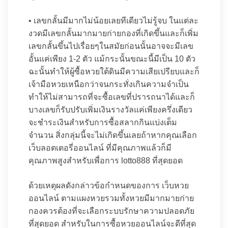
• เลขกลั้นมีมากไม่น้อยเลยทีเดียวไม่รู้จบ ในแต่ละ
งวดมีเลขกลั้นมากมายก่ายกองที่เกิดขึ้นและก็เพิ่ม
เลขกลั้นขึ้นไปเรื่อยๆในสมัยก่อนนั้นอาจจะมีเลข
อั้นแค่เพียง 1-2 ตัว แม้กระนั้นขณะนี้มีเป็น 10 ตัว
ฉะนั้นทำให้ผู้ซื้อหวยใต้ดินมีความเสียเปรียบและก็
เจ้ามือหวยเหนือกว่าจนกระทั่งเกินความจำเป็น
ทำให้ไม่สามารถที่จะซื้อเลขที่ปรารถนาได้และก็
บางเลขก็รับปรับเพิ่มเงินรางวัลแค่เพียงครึ่งเดียว
จะชำระเงินสำหรับการซื้อสลากกินแบ่งเต็ม
จำนวน สิ่งกลุ่มนี้จะไม่เกิดขึ้นเลยถ้าหากคุณเลือก
เว็บลอตเตอรี่ออนไลน์ ที่มีคุณภาพแล้วก็มี
คุณภาพสูงสำหรับเพื่อการ lotto888 ที่สุดยอด
ด้วยเหตุผลดังกล่าวข้อกำหนดของการ เว็บหวย
ออนไลน์ ตามแผงหวยรวมทั้งหวยมีมากมายก่าย
กองควรต้องที่จะเลือกระบบรักษาความปลอดภัย
ที่สุดยอด สำหรับในการซื้อหวยออนไลน์จะดีที่สุด