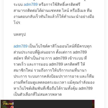
ระบบ
adm789
หรือการใช้สิทธิ์เครดิตฟรี
สามารถติดต่อได้ผ่านแชทสด ไลน์ หรืออีเมล ทีม
งานตอบกลับเร็วทันใจแล้วก็ให้คำแนะนำอย่างมือ
โปร
บทสรุป
adm789
เป็นเว็บไซต์คาสิโนออนไลน์ที่มีครบทุก
ส่วนประกอบที่ผู้เล่นอยาก ตั้งแต่การ adm789
สมัคร ที่ทำเป็นง่าย การ adm789 เข้าระบบ ที่
รวดเร็ว และการมอบ adm789 เครดิตฟรี ให้
สมาชิกใหม่ รวมถึงการให้บริการเกมที่นานา
ประการ ระบบการคลังป้อมปราการอาจ และก็ทีม
งานที่พร้อมดูแลตลอดระยะเวลา แม้คุณกำลังมอง
หาเว็บไซต์เดิมพันที่เชื่อถือได้รวมทั้งคุ้ม adm789
เป็นตัวเลือกที่ไม่สมควรพลาด