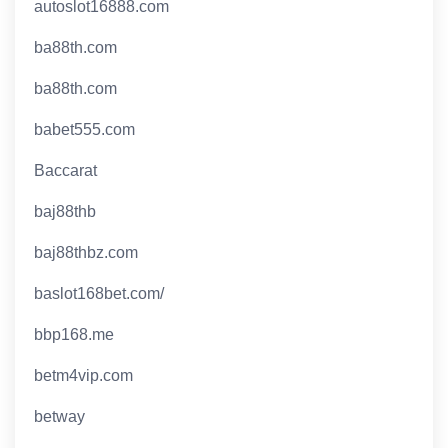
autoslot16888.com
ba88th.com
ba88th.com
babet555.com
Baccarat
baj88thb
baj88thbz.com
baslot168bet.com/
bbp168.me
betm4vip.com
betway