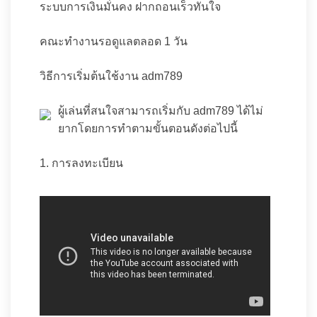
ระบบการเงินมั่นคง ฝากถอนเร็วทันใจ
คณะทำงานรอดูแลตลอด 1 วัน
วิธีการเริ่มต้นใช้งาน adm789
ผู้เล่นที่สนใจสามารถเริ่มกับ adm789 ได้ไม่
ยากโดยการทำตามขั้นตอนดังต่อไปนี้
1. การลงทะเบียน