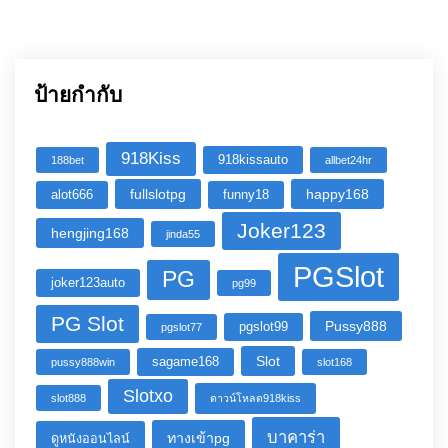
ป้ายกำกับ
918Kiss
918kissauto
188bet
allbet24hr
fullslotpg
happy168
alot666
funny18
Joker123
hengjing168
jinda55
PGSlot
PG
joker123auto
pg99
PG Slot
Pussy888
pgslot99
pgslot77
Slot
sagame168
pussy888win
slot168
Slotxo
slot888
ดาวน์โหลด918kiss
บาคาร่า
ทางเข้าpg
ดูหนังออนไลน์