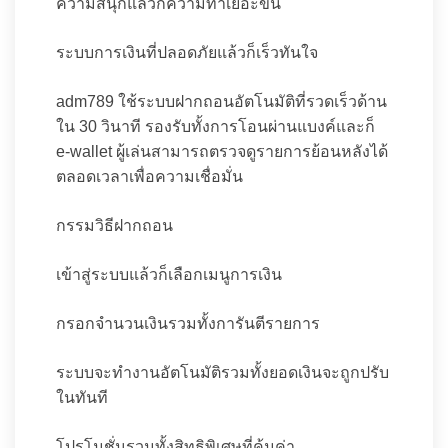
ความสนุกแล้วก็ความท้าเยอะขึ้น
ระบบการเงินที่ปลอดภัยแล้วก็เร็วทันใจ
adm789 ใช้ระบบฝากถอนอัตโนมัติที่รวดเร็วด้าน
ใน 30 วินาที รองรับทั้งการโอนผ่านแบงค์และก็
e-wallet ผู้เล่นสามารถตรวจดูรายการย้อนหลังได้
ตลอดเวลาเพื่อความเชื่อมั่น
กรรมวิธีฝากถอน
เข้าสู่ระบบแล้วก็เลือกเมนูการเงิน
กรอกจำนวนเงินรวมทั้งการันตีรายการ
ระบบจะทำงานอัตโนมัติรวมทั้งยอดเงินจะถูกปรับ
ในทันที
โปรโมชั่นรวมทั้งสิทธิพิเศษที่คุ้มค่า