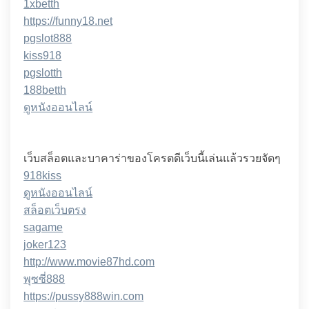
1xbetth
https://funny18.net
pgslot888
kiss918
pgslotth
188betth
ดูหนังออนไลน์
เว็บสล็อตและบาคาร่าของโครตดีเว็บนี้เล่นแล้วรวยจัดๆ
918kiss
ดูหนังออนไลน์
สล็อตเว็บตรง
sagame
joker123
http://www.movie87hd.com
พุซซี่888
https://pussy888win.com