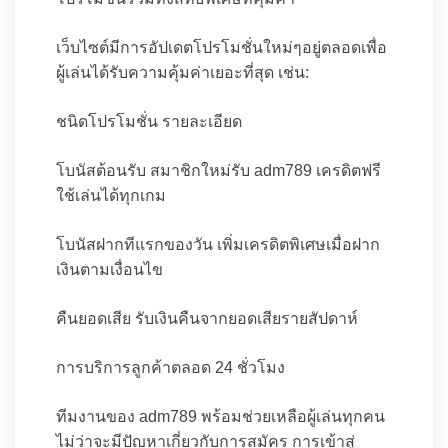
เว็บไซต์มีการอัปเดตโปรโมชั่นใหม่ๆอยู่ตลอดเพื่อ
ผู้เล่นได้รับความคุ้มค่าเยอะที่สุด เช่น:
ชนิดโปรโมชั่น รายละเอียด
โบนัสต้อนรับ สมาชิกใหม่รับ adm789 เครดิตฟรี
ใช้เล่นได้ทุกเกม
โบนัสฝากทีแรกของวัน เพิ่มเครดิตพิเศษเมื่อฝาก
เงินตามเงื่อนไข
คืนยอดเสีย รับเงินคืนจากยอดเสียรายสัปดาห์
การบริการลูกค้าตลอด 24 ชั่วโมง
ทีมงานของ adm789 พร้อมช่วยเหลือผู้เล่นทุกคน
ไม่ว่าจะมีปัญหาเกี่ยวกับการสมัคร การเข้าสู่