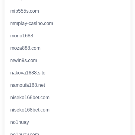
mib555s.com
mmplay-casino.com
mono1688
moza888.com
mwin9s.com
nakoya1688.site
namoufa168.net
niseko168bet.com
niseko168bet.com
no1huay
no1huay.com