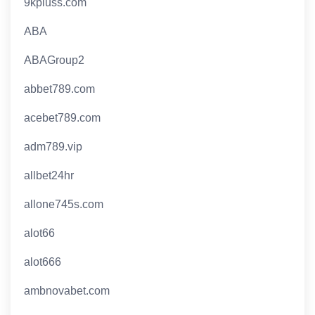
9kpluss.com
ABA
ABAGroup2
abbet789.com
acebet789.com
adm789.vip
allbet24hr
allone745s.com
alot66
alot666
ambnovabet.com