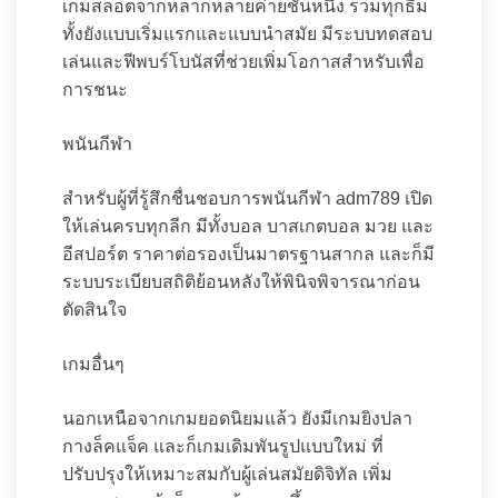
เกมสล็อตจากหลากหลายค่ายชั้นหนึ่ง รวมทุกธีม
ทั้งยังแบบเริ่มแรกและแบบนำสมัย มีระบบทดสอบ
เล่นและฟีพบร์โบนัสที่ช่วยเพิ่มโอกาสสำหรับเพื่อ
การชนะ
พนันกีฬา
สำหรับผู้ที่รู้สึกชื่นชอบการพนันกีฬา adm789 เปิด
ให้เล่นครบทุกลีก มีทั้งบอล บาสเกตบอล มวย และ
อีสปอร์ต ราคาต่อรองเป็นมาตรฐานสากล และก็มี
ระบบระเบียบสถิติย้อนหลังให้พินิจพิจารณาก่อน
ตัดสินใจ
เกมอื่นๆ
นอกเหนือจากเกมยอดนิยมแล้ว ยังมีเกมยิงปลา
กางล็คแจ็ค และก็เกมเดิมพันรูปแบบใหม่ ที่
ปรับปรุงให้เหมาะสมกับผู้เล่นสมัยดิจิทัล เพิ่ม