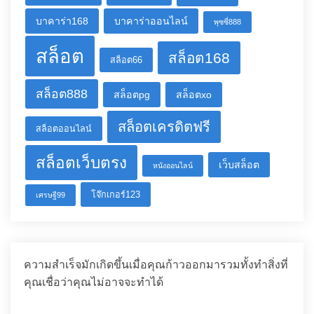
บาคาร่า168
บาคาร่าออนไลน์
พุซซี่888
สล็อต
สล็อต168
สล็อต66
สล็อต888
สล็อตpg
สล็อตxo
สล็อตเครดิตฟรี
สล็อตออนไลน์
สล็อตเว็บตรง
เว็บสล็อต
หนังออนไลน์
โจ๊กเกอร์123
เศรษฐี99
ความสำเร็จมักเกิดขึ้นเมื่อคุณก้าวออกมารวมทั้งทำสิ่งที่
คุณเชื่อว่าคุณไม่อาจจะทำได้