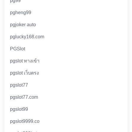
pg99
pgheng99
pgjoker auto
pglucky168.com
PGSlot
pgslot ทางเข้า
pgslot เว็บตรง
pgslot77
pgslot77.com
pgslot99
pgslot9999.co