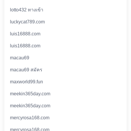
lotto432 ทางเข้า
luckycat789.com
luis16888.com
luis16888.com
macau69
macau69 สมัคร
maxworld99.fun
meekin365day.com
meekin365day.com
mercyrosa168.com
mercyrosa168.com