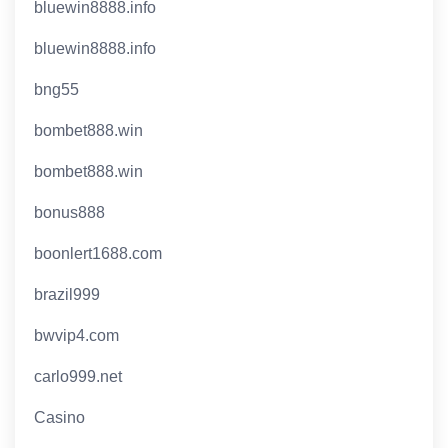
bluewin8888.info
bluewin8888.info
bng55
bombet888.win
bombet888.win
bonus888
boonlert1688.com
brazil999
bwvip4.com
carlo999.net
Casino