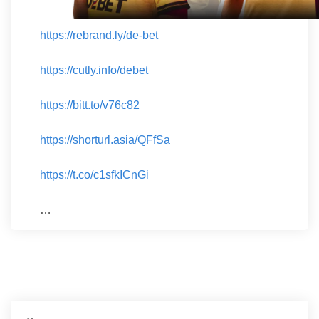
https://rebrand.ly/de-bet
https://cutly.info/debet
https://bitt.to/v76c82
https://shorturl.asia/QFfSa
https://t.co/c1sfkICnGi
…