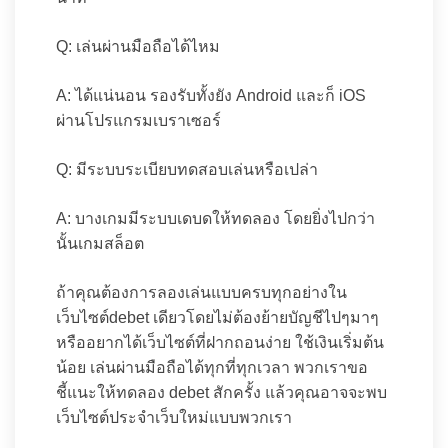
Q: เล่นผ่านมือถือได้ไหม
A: ได้แน่นอน รองรับทั้งยัง Android และก็ iOS
ผ่านโปรแกรมเบราเซอร์
Q: มีระบบระเบียบทดสอบเล่นหรือเปล่า
A: บางเกมมีระบบเดบดให้ทดลอง โดยยิ่งไปกว่า
นั้นเกมสล็อต
ถ้าคุณต้องการลองเล่นแบบครบทุกอย่างใน
เว็บไซต์debet เดียวโดยไม่ต้องย้ายบัญชีไปๆมาๆ
หรืออยากได้เว็บไซต์ที่ฝากถอนง่าย ใช้เงินเริ่มต้น
น้อย เล่นผ่านมือถือได้ทุกที่ทุกเวลา พวกเราขอ
ชี้แนะให้ทดลอง debet สักครั้ง แล้วคุณอาจจะพบ
เว็บไซต์ประจำเว็บใหม่แบบพวกเรา