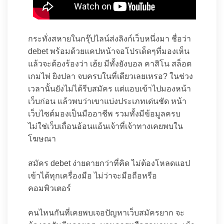
กระทั่งสหายในกรุ๊ปไลน์ส่งลิงก์เว็บหนึ่งมา ชื่อว่า
debet พร้อมด้วยแคปหน้าจอโปรเด็ดๆที่มองเห็น
แล้วจะต้องร้องว่า เฮ้ย มีทั้งยังบอล คาสิโน สล็อต
เกมไพ่ ยิงปลา จบครบในที่เดียวเลยเหรอ? ในช่วง
เวลานั้นยังไม่ได้รีบสมัคร แต่แอบเข้าไปมองหน้า
เว็บก่อน แล้วพบว่าเขาแบ่งประเภทเด่นชัด หน้า
เว็บไซต์มองเป็นมืออาชีพ รวมทั้งมีข้อมูลครบ
ไม่ใช่เว็บเถื่อนอ้อนแอ้นเจ้าที่เจ้าทางเคยพบใน
โฆษณา
สมัคร debet ง่ายดายกว่าที่คิด ไม่ต้องโหลดแอป
เข้าได้ทุกเครื่องมือ ไม่ว่าจะมือถือหรือ
คอมพิวเตอร์
คนไหนกันที่เคยพบเจอปัญหาเว็บสมัครยาก จะ