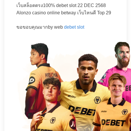
เว็บสล็อตตรง100% debet slot 22 DEC 2568
Alonzo casino online betway เว็บไหนดี Top 29
ขอขอบคุณมากby web
debet slot