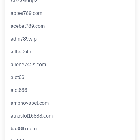
ABAGroup2
abbet789.com
acebet789.com
adm789.vip
allbet24hr
allone745s.com
alot66
alot666
ambnovabet.com
autoslot16888.com
ba88th.com