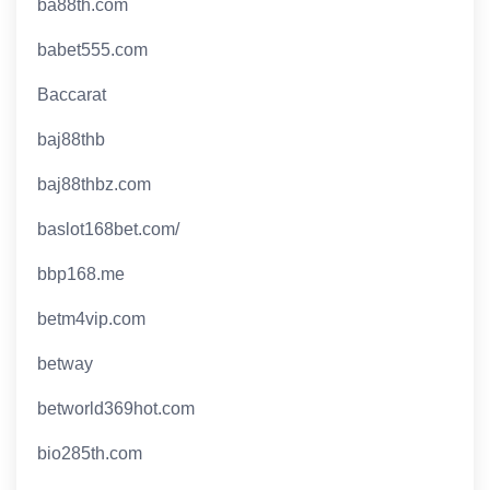
ba88th.com
babet555.com
Baccarat
baj88thb
baj88thbz.com
baslot168bet.com/
bbp168.me
betm4vip.com
betway
betworld369hot.com
bio285th.com