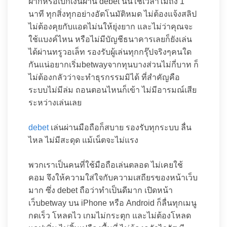
ฝากหรือเบิกเงินผ่าน debet นั้นใช้เวลาไม่ถึง 1
นาที ทุกสิ่งทุกอย่างอัตโนมัติหมด ไม่ต้องแจ้งสลิป
ไม่ต้องคุยกับแอดไม่นให้ยุ่งยาก และไม่ว่าคุณจะ
ใช้แบงค์ไหน หรือไม่มีบัญชีธนาคารเลยก็ยังเล่น
ได้ผ่านทรูวอเล็ท รองรับผู้เล่นทุกกรุ๊ปจริงๆคนใด
กันแน่อยากเริ่มbetwayจากทุนบางส่วนไม่กี่บาท ก็
ไม่ต้องกลัวว่าจะทำธุรกรรมมิได้ ที่สำคัญคือ
ระบบไม่มีล่ม ถอนตอนไหนก็เข้า ไม่มีอารมณ์เสีย
ระหว่างเล่นเลย
debet
เล่นผ่านมือถือก็สบาย รองรับทุกระบบ ลื่น
ไหล ไม่มีสะดุด แม้เน็ตจะไม่แรง
พวกเราเป็นคนที่ใช้มือถือเล่นตลอด ไม่เคยใช้
คอม จึงให้ความใส่ใจกับความเสถียรของหน้าเว็บ
มาก ซึ่ง debet ถือว่าทำเป็นดีมาก เปิดหน้า
เว็บbetway บน iPhone หรือ Android ก็ลื่นทุกเมนู
กดเร็ว โหลดไว เกมไม่กระตุก และไม่ต้องโหลด