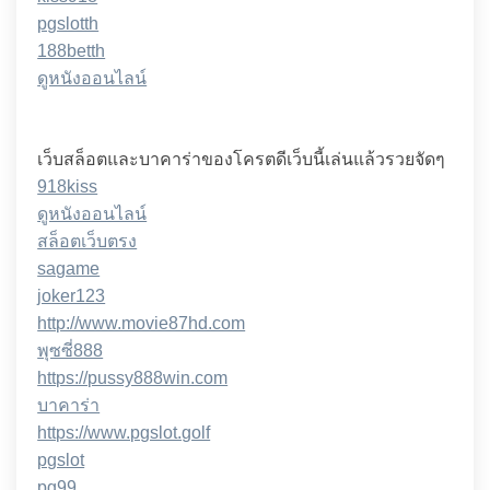
pgslotth
188betth
ดูหนังออนไลน์
เว็บสล็อตและบาคาร่าของโครตดีเว็บนี้เล่นแล้วรวยจัดๆ
918kiss
ดูหนังออนไลน์
สล็อตเว็บตรง
sagame
joker123
http://www.movie87hd.com
พุซซี่888
https://pussy888win.com
บาคาร่า
https://www.pgslot.golf
pgslot
pg99