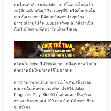
คนไหนที่กลัวว่าเล่นdebet คาสิโนออนไลน์แล้ว
จะรู้สึกเสมือนนั่งดูวิดีโอเฉยๆที่นี่ไม่ได้เป็นเช่นนั้น
เลย เนื่องจากว่ามีดีลเลอร์สดตัวเป็นๆสร้าง
อารมณ์ร่วมให้ลุ้นแบบบ่อนจริงๆและก็สิ่งจำเป็น
เป็นไม่มีจังหวะที่คิดว่าโดนล็อกไพ่เลย
สล็อตใน debet ไม่ใช่แค่มาก แต่มีคุณภาพ โบนัส
แตกง่าย มือใหม่ก็เล่นได้ไม่ขาดทุน
สารภาพว่าตอนต้นพวกเราไม่ใช่สายสล็อตเลย
แม้กระนั้นเห็นค่ายเกมเพียบ ทั้ง PG, Joker,
Pragmatic Play, SlotXO ก็เลยทดลองปั่นดูบ้าง
จากงบประมาณแค่ 100 บาท ก็เล่นได้ยาวๆเกือบ
จะชั่วโมง