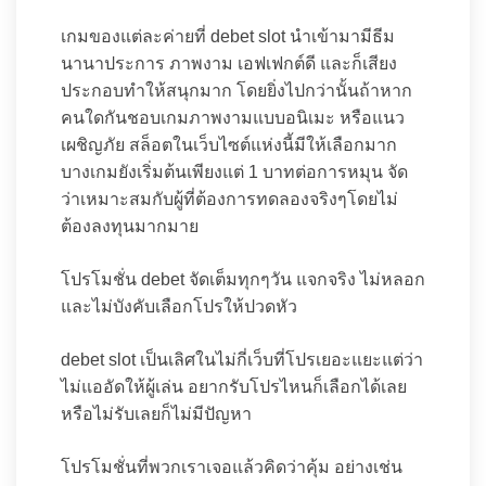
เกมของแต่ละค่ายที่ debet slot นำเข้ามามีธีม
นานาประการ ภาพงาม เอฟเฟกต์ดี และก็เสียง
ประกอบทำให้สนุกมาก โดยยิ่งไปกว่านั้นถ้าหาก
คนใดกันชอบเกมภาพงามแบบอนิเมะ หรือแนว
เผชิญภัย สล็อตในเว็บไซต์แห่งนี้มีให้เลือกมาก
บางเกมยังเริ่มต้นเพียงแต่ 1 บาทต่อการหมุน จัด
ว่าเหมาะสมกับผู้ที่ต้องการทดลองจริงๆโดยไม่
ต้องลงทุนมากมาย
โปรโมชั่น debet จัดเต็มทุกๆวัน แจกจริง ไม่หลอก
และไม่บังคับเลือกโปรให้ปวดหัว
debet slot เป็นเลิศในไม่กี่เว็บที่โปรเยอะแยะแต่ว่า
ไม่แออัดให้ผู้เล่น อยากรับโปรไหนก็เลือกได้เลย
หรือไม่รับเลยก็ไม่มีปัญหา
โปรโมชั่นที่พวกเราเจอแล้วคิดว่าคุ้ม อย่างเช่น