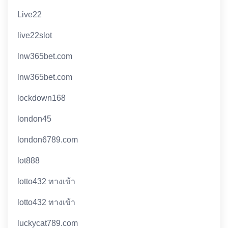
Live22
live22slot
lnw365bet.com
lnw365bet.com
lockdown168
london45
london6789.com
lot888
lotto432 ทางเข้า
lotto432 ทางเข้า
luckycat789.com