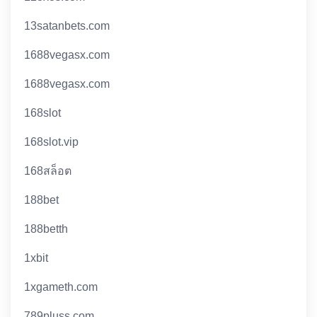
13satanbets.com
1688vegasx.com
1688vegasx.com
168slot
168slot.vip
168สล็อต
188bet
188betth
1xbit
1xgameth.com
789pluss.com