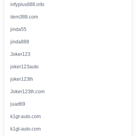
infyplus888.info
item388.com
jinda55
jinda888
Joker123
joker123auto
joker123th
Joker123th.com
juad69
k1gt-auto.com
k1gt-auto.com