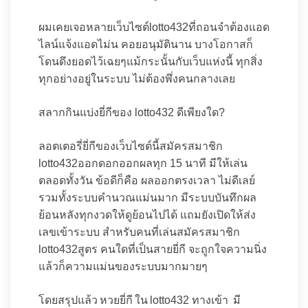
ผมเคยเจอหลายเว็บไซต์lotto432ที่ถอนจำต้องแอด
ไลน์แจ้งแอดไม่น คอยอนุมัตินาน บางโอกาสก็
โดนดึงยอดไว้เฉยๆแม้กระนั้นกับเว็บแห่งนี้ ทุกสิ่ง
ทุกอย่างอยู่ในระบบ ไม่ต้องพึ่งคนกลางเลย
สลากกินแบ่งยี่กีของ lotto432 ดีเพียงใด?
ลอตเตอรี่ยี่กีของเว็บไซต์นี้สมัครสมาชิก
lotto432ออกดอกออกผลทุก 15 นาที มีให้เล่น
ตลอดทั้งวัน ข้อดีก็คือ ผลออกตรงเวลา ไม่ดีเลย์
รวมทั้งระบบคำนวณแม่นมาก มีระบบบันทึกผล
ย้อนหลังทุกงวดให้ดูย้อนไปได้ แถมยังเปิดให้ส่ง
เลขเข้าระบบ สำหรับคนที่เล่นสมัครสมาชิก
lotto432สูตร คนใดที่เป็นสายยี่กี จะถูกใจความนิ่ง
แล้วก็ความแม่นของระบบมากมายๆ
โดยสรุปแล้ว หวยยี่กี ใน lotto432 ทางเข้า มี