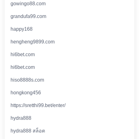
gowingo88.com
grandufa99.com
happy168
hengheng9899.com
hi6bet.com
hi6bet.com
hiso8888s.com
hongkong456
https://sretthi99.bet/enter/
hydra888
hydra888 สล็อต