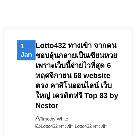
Lotto432 ทางเข้า จากคน
1
Jan
ชอบลุ้นกลายเป็นเซียนหวย
เพราะเว็บนี้จ่ายไวที่สุด 6
พฤศจิกายน 68 website
ตรง คาสิโนออนไลน์ เว็บ
ใหญ่ เครดิตฟรี Top 83 by
Nestor
Timothy White
Lotto432 ทางเข้า
Lotto432 ทางเข้า