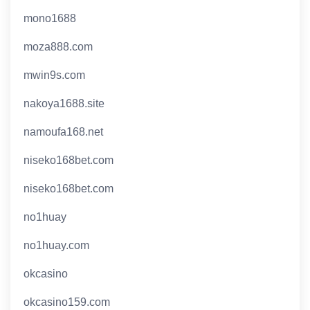
mono1688
moza888.com
mwin9s.com
nakoya1688.site
namoufa168.net
niseko168bet.com
niseko168bet.com
no1huay
no1huay.com
okcasino
okcasino159.com