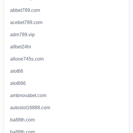
abbet789.com
acebet789.com
adm789.vip
allbet24hr
allone745s.com
alot66
alot666
ambnovabet.com
autoslot16888.com
ba88th.com
ba88th.com