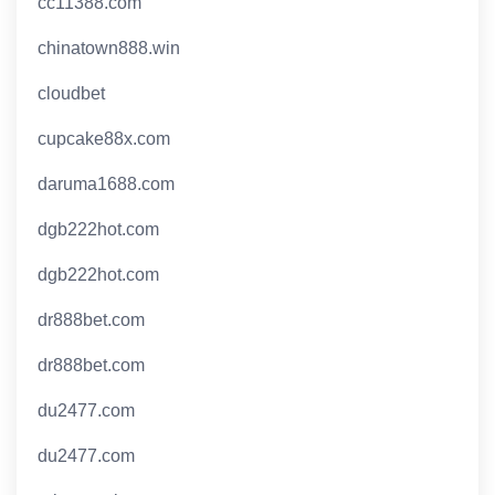
cc11388.com
chinatown888.win
cloudbet
cupcake88x.com
daruma1688.com
dgb222hot.com
dgb222hot.com
dr888bet.com
dr888bet.com
du2477.com
du2477.com