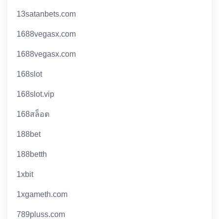
13satanbets.com
1688vegasx.com
1688vegasx.com
168slot
168slot.vip
168สล็อต
188bet
188betth
1xbit
1xgameth.com
789pluss.com