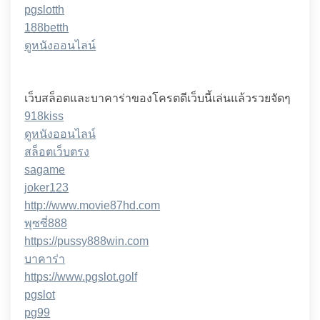
pgslotth
188betth
ดูหนังออนไลน์
เว็บสล็อตและบาคาร่าของโครตดีเว็บนี้เล่นแล้วรวยจัดๆ
918kiss
ดูหนังออนไลน์
สล็อตเว็บตรง
sagame
joker123
http://www.movie87hd.com
พุซซี่888
https://pussy888win.com
บาคาร่า
https://www.pgslot.golf
pgslot
pg99