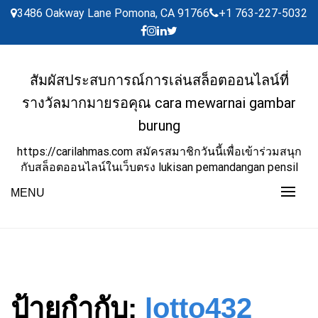
Skip
3486 Oakway Lane Pomona, CA 91766
+1 763-227-5032
to
content
สัมผัสประสบการณ์การเล่นสล็อตออนไลน์ที่
รางวัลมากมายรอคุณ cara mewarnai gambar
burung
https://carilahmas.com สมัครสมาชิกวันนี้เพื่อเข้าร่วมสนุก
กับสล็อตออนไลน์ในเว็บตรง lukisan pemandangan pensil
MENU
ป้ายกำกับ:
lotto432