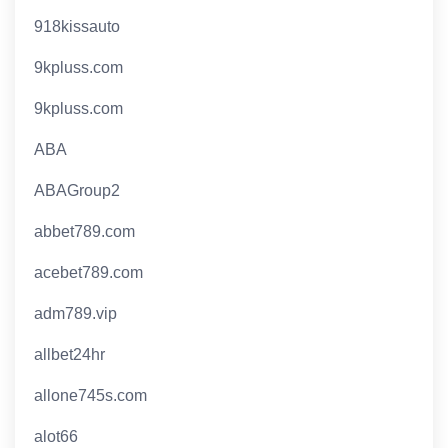
918kissauto
9kpluss.com
9kpluss.com
ABA
ABAGroup2
abbet789.com
acebet789.com
adm789.vip
allbet24hr
allone745s.com
alot66