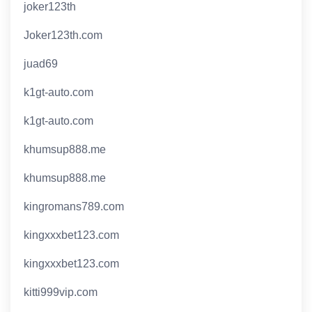
joker123th
Joker123th.com
juad69
k1gt-auto.com
k1gt-auto.com
khumsup888.me
khumsup888.me
kingromans789.com
kingxxxbet123.com
kingxxxbet123.com
kitti999vip.com