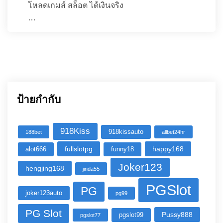
โหลดเกมส์ สล็อต ได้เงินจริง
…
ป้ายกำกับ
918Kiss
918kissauto
188bet
allbet24hr
fullslotpg
happy168
alot666
funny18
Joker123
hengjing168
jinda55
PGSlot
PG
joker123auto
pg99
PG Slot
Pussy888
pgslot99
pgslot77