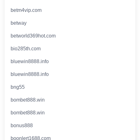
betm4vip.com
betway
betworld369hot.com
bio285th.com
bluewin8888.info
bluewin8888.info
bng55
bombet888.win
bombet888.win
bonus888
boonlert1688.com