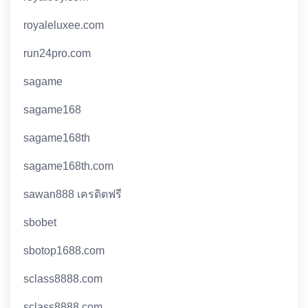
royaleluxee.com
run24pro.com
sagame
sagame168
sagame168th
sagame168th.com
sawan888 เครดิตฟรี
sbobet
sbotop1688.com
sclass8888.com
sclass8888.com