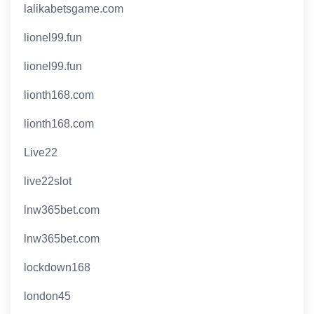
lalikabetsgame.com
lionel99.fun
lionel99.fun
lionth168.com
lionth168.com
Live22
live22slot
lnw365bet.com
lnw365bet.com
lockdown168
london45