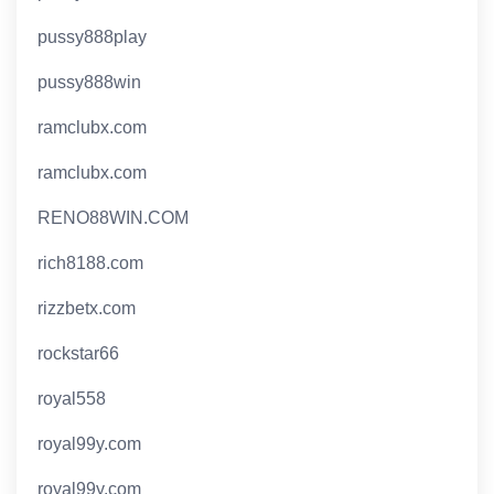
pussy888play
pussy888win
ramclubx.com
ramclubx.com
RENO88WIN.COM
rich8188.com
rizzbetx.com
rockstar66
royal558
royal99y.com
royal99y.com