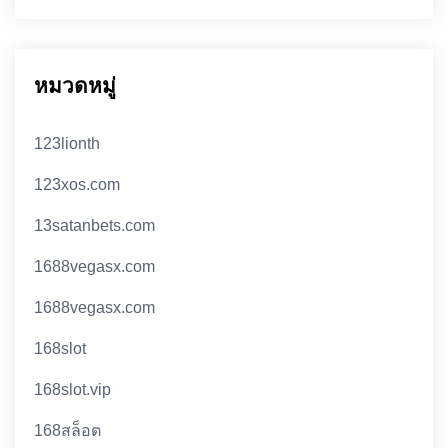
หมวดหมู่
123lionth
123xos.com
13satanbets.com
1688vegasx.com
1688vegasx.com
168slot
168slot.vip
168สล็อต