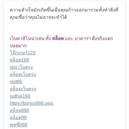
ความสำเร็จมักเกิดขึ้นเมื่อคุณก้าวออกมารวมทั้งทำสิ่งที่
คุณเชื่อว่าคุณไม่อาจจะทำได้
เว็บคาสิโนน่าเล่น ทั้ง
สล็อต
และ
บาคาร่า
ตึงจริงแตก
บ่อยมาก
โจ๊กเกอร์123
สล็อต168
slot เว็บตรง
สล็อตเว็บตรง
slot66
สล็อตเว็บตรง
judhai168
https://bonus888.asia
สล็อต888
สล็อต99
พุซซี่888