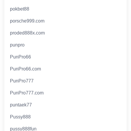
pokbet88
porsche999.com
proded888x.com
punpro
PunPro66
PunPro66.com
PunPro777
PunPro777.com
puntaek77
Pussy888
pussy888fun