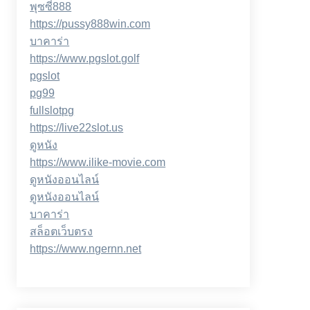
พุซซี่888
https://pussy888win.com
บาคาร่า
https://www.pgslot.golf
pgslot
pg99
fullslotpg
https://live22slot.us
ดูหนัง
https://www.ilike-movie.com
ดูหนังออนไลน์
ดูหนังออนไลน์
บาคาร่า
สล็อตเว็บตรง
https://www.ngernn.net