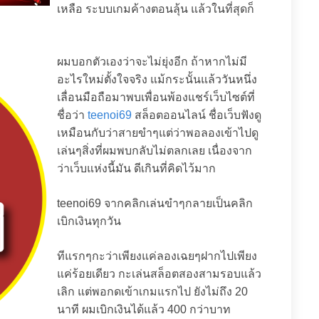
เหลือ ระบบเกมค้างตอนลุ้น แล้วในที่สุดก็
ผมบอกตัวเองว่าจะไม่ยุ่งอีก ถ้าหากไม่มี
อะไรใหม่ตั้งใจจริง แม้กระนั้นแล้ววันหนึ่ง
เลื่อนมือถือมาพบเพื่อนพ้องแชร์เว็บไซต์ที่
ชื่อว่า
teenoi69
สล็อตออนไลน์ ชื่อเว็บฟังดู
เหมือนกับว่าสายขำๆแต่ว่าพอลองเข้าไปดู
เล่นๆสิ่งที่ผมพบกลับไม่ตลกเลย เนื่องจาก
ว่าเว็บแห่งนี้มัน ดีเกินที่คิดไว้มาก
teenoi69 จากคลิกเล่นขำๆกลายเป็นคลิก
เบิกเงินทุกวัน
ทีแรกๆกะว่าเพียงแค่ลองเฉยๆฝากไปเพียง
แค่ร้อยเดียว กะเล่นสล็อตสองสามรอบแล้ว
เลิก แต่พอกดเข้าเกมแรกไป ยังไม่ถึง 20
นาที ผมเบิกเงินได้แล้ว 400 กว่าบาท