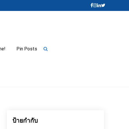
me!
Pin Posts
ป้ายกำกับ