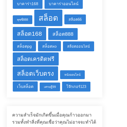
บาคาร่า168
บาคาร่าออนไลน์
สล็อต
สล็อต66
พุซซี่888
สล็อต168
สล็อต888
สล็อตpg
สล็อตxo
สล็อตออนไลน์
สล็อตเครดิตฟรี
สล็อตเว็บตรง
หนังออนไลน์
เว็บสล็อต
โจ๊กเกอร์123
เศรษฐี99
ความสำเร็จมักเกิดขึ้นเมื่อคุณก้าวออกมา
รวมทั้งทำสิ่งที่คุณเชื่อว่าคุณไม่อาจจะทำได้